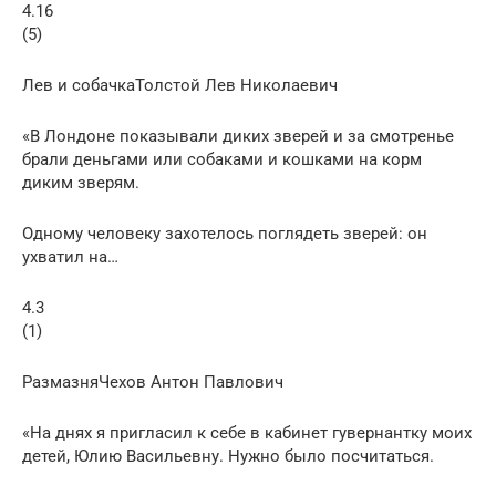
4.16
(5)
Лев и собачкаТолстой Лев Николаевич
«В Лондоне показывали диких зверей и за смотренье
брали деньгами или собаками и кошками на корм
диким зверям.
Одному человеку захотелось поглядеть зверей: он
ухватил на…
4.3
(1)
РазмазняЧехов Антон Павлович
«На днях я пригласил к себе в кабинет гувернантку моих
детей, Юлию Васильевну. Нужно было посчитаться.