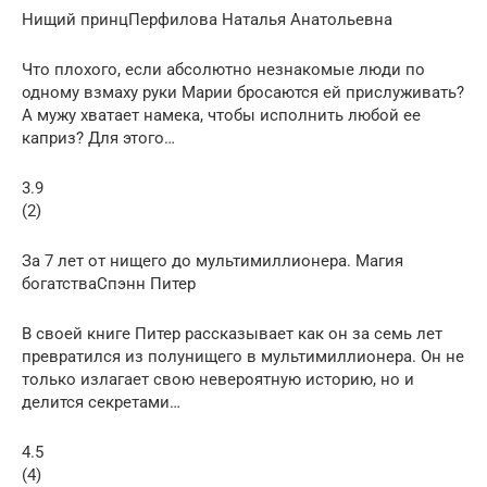
Нищий принцПерфилова Наталья Анатольевна
Что плохого, если абсолютно незнакомые люди по
одному взмаху руки Марии бросаются ей прислуживать?
А мужу хватает намека, чтобы исполнить любой ее
каприз? Для этого…
3.9
(2)
За 7 лет от нищего до мультимиллионера. Магия
богатстваСпэнн Питер
В своей книге Питер рассказывает как он за семь лет
превратился из полунищего в мультимиллионера. Он не
только излагает свою невероятную историю, но и
делится секретами…
4.5
(4)