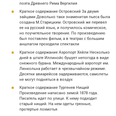
поэта Древнего Рима Вергилия
Краткое содержание Островский За двумя
зайцами Довольно таки знаменитая пьеса была
создана М.Старицким. Островский же перевел
ее на русский язык, и получилось комическое,
но поучительное творение. По произведению
был поставлен фильм, а в театрах с большим
аншлагом проходили спектакли
Краткое содержание Аэропорт Хейли Несколько
дней в штате Иллинойс бушует непогода в виде
снежного бурана. Международный аэропорт им.
Линкольна работает в чрезвычайном режиме.
Десятки авиарейсов задерживаются, самолеты
не могут подняться в воздух
Краткое содержание Тургенев Нищий
Произведение написано зимой 1878 года.
Писатель идет по улице. К нему подходит
старый нищий. На нем одеты грязные,
протертые лохмотья