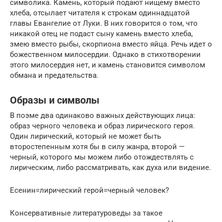
символика. Камень, который подают нищему вместо
хлеба, отсылает читателя к строкам одиннадцатой
главы Евангелие от Луки. В них говорится о том, что
никакой отец не подаст сыну камень вместо хлеба,
змею вместо рыбы, скорпиона вместо яйца. Речь идет о
божественном милосердии. Однако в стихотворении
этого милосердия нет, и камень становится символом
обмана и предательства.
Образы и символы
В поэме два одинаково важных действующих лица:
образ черного человека и образ лирического героя.
Один лирический, который не может быть
второстепенным хотя бы в силу жанра, второй —
черный, которого мы можем либо отождествлять с
лирическим, либо рассматривать, как духа или видение.
Есенин=лирический герой=черный человек?
Консервативные литературоведы за такое