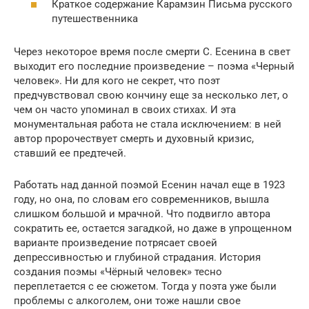
Краткое содержание Карамзин Письма русского
путешественника
Через некоторое время после смерти С. Есенина в свет
выходит его последние произведение – поэма «Черный
человек». Ни для кого не секрет, что поэт
предчувствовал свою кончину еще за несколько лет, о
чем он часто упоминал в своих стихах. И эта
монументальная работа не стала исключением: в ней
автор пророчествует смерть и духовный кризис,
ставший ее предтечей.
Работать над данной поэмой Есенин начал еще в 1923
году, но она, по словам его современников, вышла
слишком большой и мрачной. Что подвигло автора
сократить ее, остается загадкой, но даже в упрощенном
варианте произведение потрясает своей
депрессивностью и глубиной страдания. История
создания поэмы «Чёрный человек» тесно
переплетается с ее сюжетом. Тогда у поэта уже были
проблемы с алкоголем, они тоже нашли свое