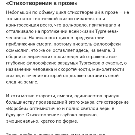
«Стихотворения в прозе»
Небольшой по объему цикл стихотворений в прозе — не
только итог творческой жизни писателя, но и
квинтэссенция всего, что волновало, притягивало и
отталкивало на протяжении всей жизни Тургенева-
человека. Написан этот цикл в предчувствии
приближения смерти, поэтому писатель философски
осмыслил, что же он оставляет здесь, на земле. В
сборнике лирических произведений отражены все
глубокие философские раздумья Тургенева о счастье, о
назначении человека и скоротечности, мимолетности
жизни, в течение которой он должен оставить свой
след на земле.
И хотя мотив старости, смерти, одиночества присущ
большинству произведений этого жанра, стихотворение
«Воробей» оптимистично и полно светлой веры в
будущее. Стихотворение глубоко лирично,
эмоционально, кратко по форме.
Здесь слабо выражен сюжет, эмоциональное