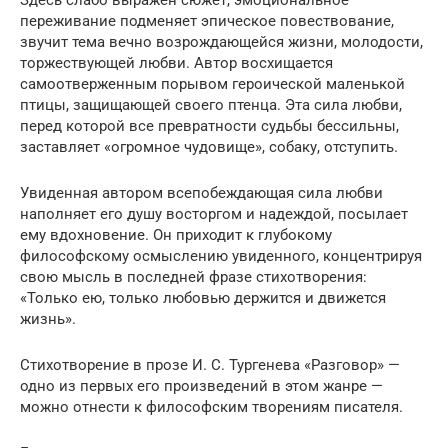
переживание подменяет эпическое повествование,
звучит тема вечно возрождающейся жизни, молодости,
торжествующей любви. Автор восхищается
самоотверженным порывом героической маленькой
птицы, защищающей своего птенца. Эта сила любви,
перед которой все превратности судьбы бессильны,
заставляет «огромное чудовище», собаку, отступить.
Увиденная автором всепобеждающая сила любви
наполняет его душу восторгом и надеждой, посылает
ему вдохновение. Он приходит к глубокому
философскому осмыслению увиденного, концентрируя
свою мысль в последней фразе стихотворения:
«Только ею, только любовью держится и движется
жизнь».
Стихотворение в прозе И. С. Тургенева «Разговор» —
одно из первых его произведений в этом жанре —
можно отнести к философским творениям писателя.