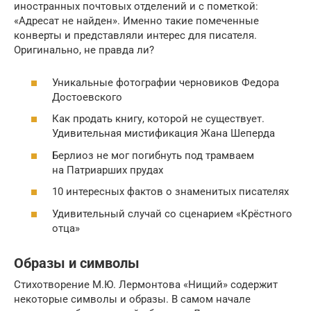
иностранных почтовых отделений и с пометкой:
«Адресат не найден». Именно такие помеченные
конверты и представляли интерес для писателя.
Оригинально, не правда ли?
Уникальные фотографии черновиков Федора
Достоевского
Как продать книгу, которой не существует.
Удивительная мистификация Жана Шеперда
Берлиоз не мог погибнуть под трамваем
на Патриарших прудах
10 интересных фактов о знаменитых писателях
Удивительный случай со сценарием «Крёстного
отца»
Образы и символы
Стихотворение М.Ю. Лермонтова «Нищий» содержит
некоторые символы и образы. В самом начале