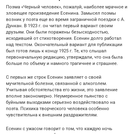
Поэма «Черный человек», пожалуй, наиболее мрачное и
зловещее произведение Есенина. Замысел поэмы
возник у поэта еще во время заграничной поездки с А.
Дункан. В 1923 г. он читал первый вариант своим
друзьям. Они были поражены безысходностью,
исходившей от стихотворения. Есенин долго работал
над текстом. Окончательный вариант для публикации
был готов лишь к концу 1925 г. Те, кто слышал
первоначальную редакцию, утверждали, что она была
больше по объему и намного трагичнее и страшнее.
С первых же строк Есенин заявляет о своей
мучительной болезни, связанной с алкоголем.
Учитывая обстоятельства его жизни, это заявление
вполне закономерно. Неумеренное пьянство с
буйными выходками серьезно воздействовало на
поэта. Психика творческого человека особенно
чувствительна к внешним раздражителям.
Есенин с ужасом говорит о том, что каждую ночь