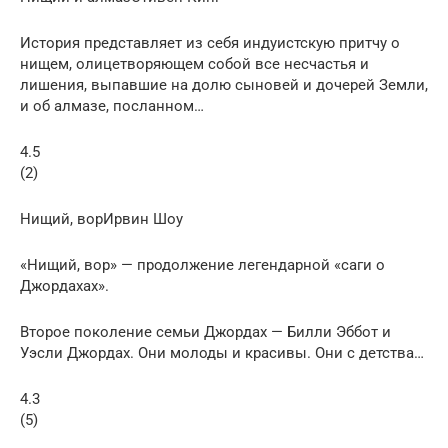
История представляет из себя индуистскую притчу о
нищем, олицетворяющем собой все несчастья и
лишения, выпавшие на долю сыновей и дочерей Земли,
и об алмазе, посланном…
4.5
(2)
Нищий, ворИрвин Шоу
«Нищий, вор» — продолжение легендарной «саги о
Джордахах».
Второе поколение семьи Джордах — Билли Эббот и
Уэсли Джордах. Они молоды и красивы. Они с детства…
4.3
(5)