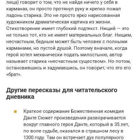
лица) говорит о том, что не найдя ничего у себя в
карманах, он просто протянул руку и крепко пожал
ладонь старика. Это не просто ярко нарисованная
художником драматическая картина из жизни.
Стихотворение имеет глубокий подтекст. Нищий — это
не только тот, кто не имеет материальных благ. Нищим,
несчастным, бедным может быть человек с полными
карманами, но пустой душой. Поэтому вначале, когда
герой хотел механически подать милостыню, автор
называет старика «несчастным существом». Но потом,
остановившись и задумавшись, он говорит, что это его
«брат».
Другие пересказы для читательского
дневника
Краткое содержание Божественная комедия
Данте Сюжет произведения разворачивается
вокруг главного героя Данте, который в 35 лет,
по воле судьбе, оказался в страшном лесу в
1300 году. Там он встречает дух популярного