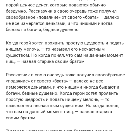
порой ценнее денег, которые подаются обычно
бездумно. Рассказчик в свою очередь тоже получил
своеобразное «подаяние» от своего «брата» — далеко
не все измеряется деньгами, и что нищими иногда
бывают и богачи, бедные душевно
Когда герой хотел проявить простую щедрость и подать
нищему мелочь, — то называл его несчастным
существом. Но когда понял, что сам на данный момент
нищ, — назвал старика своим братом
Рассказчик в свою очередь тоже получил своеобразное
«подаяние» от своего «брата» — далеко не все
измеряется деньгами, и что нищими иногда бывают и
богачи, бедные душевно. Когда герой хотел проявить
простую щедрость и подать нищему мелочь, — то
называл его несчастным существом. Но когда понял,
что сам на данный момент нищ, — назвал старика
своим братом.