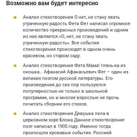
Возможно вам будет интересно
Анализ стихотворения О нет, не стану звать
утраченную радость Фета Фет написал огромное
количество прекрасных произведений и одним
из них является «О, нет, не стану звать
утраченную радость». Все события
стихотворения происходят в одном очень
красивом, но старом саду.
Анализ стихотворения Фета Мама! глянь-ка из
окошка… Афанасий Афанасьевич Фет – один из
великих поэтом русской литературы. Его
произведения до сих пор пользуются
популярностью не только в школьной
программе, но и многие взрослые не прочь
почитать сборник его стихов.
Анализ стихотворения Девушка пела в
церковном хоре Блока Данное стихотворение
поэт написал в 1905 году. Именно тогда
произошли кровавые события. Россией