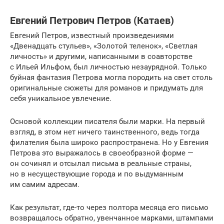
Евгений Петрович Петров (Катаев)
Евгений Петров, известный произведениями
«Двенадцать стульев», «Золотой теленок», «Светлая
личность» и другими, написанными в соавторстве
с Ильей Ильфом, был личностью незаурядной. Только
буйная фантазия Петрова могла породить на свет столь
оригинальные сюжеты для романов и придумать для
себя уникальное увлечение.
Основой коллекции писателя были марки. На первый
взгляд, в этом нет ничего таинственного, ведь тогда
филателия была широко распространена. Но у Евгения
Петрова это выражалось в своеобразной форме —
он сочинял и отсылал письма в реальные страны,
но в несуществующие города и по выдуманным
им самим адресам.
Как результат, где-то через полтора месяца его письмо
возвращалось обратно, увенчанное марками, штампами