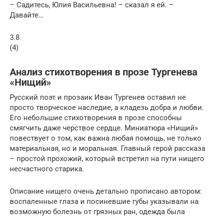
– Садитесь, Юлия Васильевна! – сказал я ей. –
Давайте…
3.8
(4)
Анализ стихотворения в прозе Тургенева
«Нищий»
Русский поэт и прозаик Иван Тургенев оставил не
просто творческое наследие, а кладезь добра и любви.
Его небольшие стихотворения в прозе способны
смягчить даже черствое сердце. Миниатюра «Нищий»
повествует о том, как важна любая помощь, не только
материальная, но и моральная. Главный герой рассказа
– простой прохожий, который встретил на пути нищего
несчастного старика.
Описание нищего очень детально прописано автором:
воспаленные глаза и посиневшие губы указывали на
возможную болезнь от грязных ран, одежда была