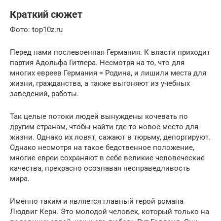
Краткий сюжет
Фото: top10z.ru
Перед нами послевоенная Германия. К власти приходит
партия Адольфа Гитлера. Несмотря на то, что для
многих евреев Германия = Родина, и лишили места для
жизни, гражданства, а также выгоняют из учебных
заведений, работы.
Так целые потоки людей вынуждены кочевать по
другим странам, чтобы найти где-то новое место для
жизни. Однако их ловят, сажают в тюрьму, депортируют.
Однако несмотря на такое бедственное положение,
многие евреи сохраняют в себе великие человеческие
качества, прекрасно осознавая несправедливость
мира.
Именно таким и является главный герой романа
Людвиг Керн. Это молодой человек, который только на