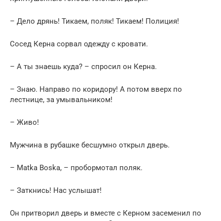
– Дело дрянь! Тикаем, поляк! Тикаем! Полиция!
Сосед Керна сорвал одежду с кровати.
– А ты знаешь куда? – спросил он Керна.
– Знаю. Направо по коридору! А потом вверх по
лестнице, за умывальником!
– Живо!
Мужчина в рубашке бесшумно открыл дверь.
– Matka Boska, – пробормотал поляк.
– Заткнись! Нас услышат!
Он притворил дверь и вместе с Керном засеменил по