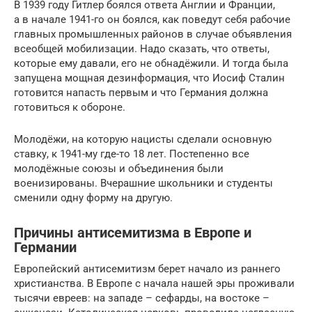
В 1939 году Гитлер боялся ответа Англии и Франции,
а в начале 1941-го он боялся, как поведут себя рабочие
главных промышленных районов в случае объявления
всеобщей мобилизации. Надо сказать, что ответы,
которые ему давали, его не обнадёжили. И тогда была
запущена мощная дезинформация, что Иосиф Сталин
готовится напасть первым и что Германия должна
готовиться к обороне.
Молодёжи, на которую нацисты сделали основную
ставку, к 1941-му где-то 18 лет. Постепенно все
молодёжные союзы и объединения были
военизированы. Вчерашние школьники и студенты
сменили одну форму на другую.
Причины антисемитизма в Европе и
Германии
Европейский антисемитизм берет начало из раннего
христианства. В Европе с начала нашей эры проживали
тысячи евреев: на западе – сефарды, на востоке –