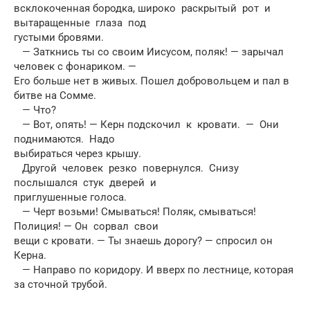
всклокоченная бородка, широко раскрытый рот и
вытаращенные глаза под
густыми бровями.
— Заткнись ты со своим Иисусом, поляк! — зарычал
человек с фонариком. —
Его больше нет в живых. Пошел добровольцем и пал в
битве на Сомме.
— Что?
— Вот, опять! — Керн подскочил к кровати. — Они
поднимаются. Надо
выбираться через крышу.
Другой человек резко повернулся. Снизу
послышался стук дверей и
приглушенные голоса.
— Черт возьми! Смываться! Поляк, смываться!
Полиция! — Он сорвал свои
вещи с кровати. — Ты знаешь дорогу? — спросил он
Керна.
— Направо по коридору. И вверх по лестнице, которая
за сточной трубой.