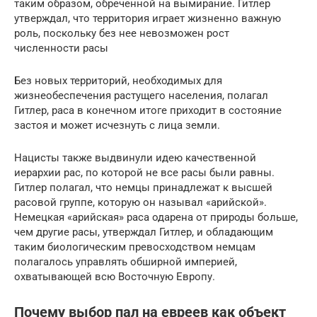
таким образом, обреченной на вымирание. Гитлер
утверждал, что территория играет жизненно важную
роль, поскольку без нее невозможен рост
численности расы
Без новых территорий, необходимых для
жизнеобеспечения растущего населения, полагал
Гитлер, раса в конечном итоге приходит в состояние
застоя и может исчезнуть с лица земли.
Нацисты также выдвинули идею качественной
иерархии рас, по которой не все расы были равны.
Гитлер полагал, что немцы принадлежат к высшей
расовой группе, которую он называл «арийской».
Немецкая «арийская» раса одарена от природы больше,
чем другие расы, утверждал Гитлер, и обладающим
таким биологическим превосходством немцам
полагалось управлять обширной империей,
охватывающей всю Восточную Европу.
Почему выбор пал на евреев как объект