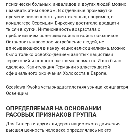
психически больных, инвалидов и других людей можно
называть этим словом. В отдельные промежутки
времени численность уничтоженных, например, в
концлагере Освенцим-Биркенау достигала двадцати
тысяч в сутки. Интенсивность возрастала с
приближением советских войск и войск союзников.
Остановить массовое истребление людей, не
вписывающихся в канву национал-социализма, можно
было только освобождением занятых нацистами
территорий и полного разгрома вермахта. И это было
сделано. Капитуляция Германии является датой
официального окончания Холокоста в Европе.
Czeslawa Kwoka четырнадцатилетняя узница концлагеря
Освенцим
ОПРЕДЕЛЯЕМАЯ НА ОСНОВАНИИ
РАСОВЫХ ПРИЗНАКОВ ГРУППА
Для Гитлера и других лидеров нацистского движения
высшая ценность человека определялась не его