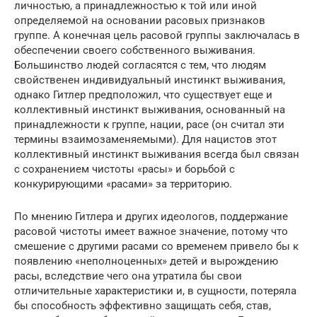
личностью, а принадлежностью к той или иной
определяемой на основании расовых признаков
группе. А конечная цель расовой группы заключалась в
обеспечении своего собственного выживания.
Большинство людей согласятся с тем, что людям
свойственен индивидуальный инстинкт выживания,
однако Гитлер предположил, что существует еще и
коллективный инстинкт выживания, основанный на
принадлежности к группе, нации, расе (он считал эти
термины взаимозаменяемыми). Для нацистов этот
коллективный инстинкт выживания всегда был связан
с сохранением чистоты «расы» и борьбой с
конкурирующими «расами» за территорию.
По мнению Гитлера и других идеологов, поддержание
расовой чистоты имеет важное значение, потому что
смешение с другими расами со временем привело бы к
появлению «неполноценных» детей и вырождению
расы, вследствие чего она утратила бы свои
отличительные характеристики и, в сущности, потеряла
бы способность эффективно защищать себя, став,