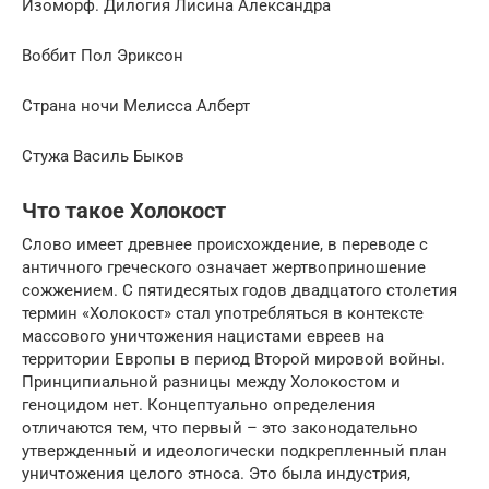
Изоморф. Дилогия Лисина Александра
Воббит Пол Эриксон
Страна ночи Мелисса Алберт
Стужа Василь Быков
Что такое Холокост
Слово имеет древнее происхождение, в переводе с
античного греческого означает жертвоприношение
сожжением. С пятидесятых годов двадцатого столетия
термин «Холокост» стал употребляться в контексте
массового уничтожения нацистами евреев на
территории Европы в период Второй мировой войны.
Принципиальной разницы между Холокостом и
геноцидом нет. Концептуально определения
отличаются тем, что первый – это законодательно
утвержденный и идеологически подкрепленный план
уничтожения целого этноса. Это была индустрия,