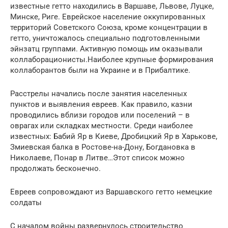
известные гетто находились в Варшаве, Львове, Луцке,
Минске, Риге. Еврейское население оккупированных
территорий Советского Союза, кроме концентрации в
гетто, уничтожалось специально подготовленными
эйнзатц группами. Активную помощь им оказывали
коллаборационисты.Наиболее крупные формирования
коллаборантов были на Украине и в Прибалтике.
Расстрелы начались после занятия населенных
пунктов и выявления евреев. Как правило, казни
проводились вблизи городов или поселений – в
оврагах или складках местности. Среди наиболее
известных: Бабий Яр в Киеве, Дробицкий Яр в Харькове,
Змиевская балка в Ростове-на-Дону, Богдановка в
Николаеве, Понар в Литве…Этот список можно
продолжать бесконечно.
Евреев сопровождают из Варшавского гетто немецкие
солдаты
С началом войны развернулось строительство