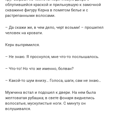
облупившейся краской и прильнувшую к замочной
скважине фигуру Керна в помятом белье и с
растрепанными волосами.
– Да скажи же, в чем дело, черт возьми! – прошипел
человек на кровати.
Керн выпрямился.
– Не знаю. Я проснулся, мне что-то послышалось.
– Что-то! Но что же именно, болван?
– Какой-то шум внизу… Голоса, шаги, сам не знаю…
Мужчина встал и подошел к двери. На нем была
желтоватая рубашка; в свете фонаря виднелись
волосатые, мускулистые ноги. С минуту он
вслушивался.