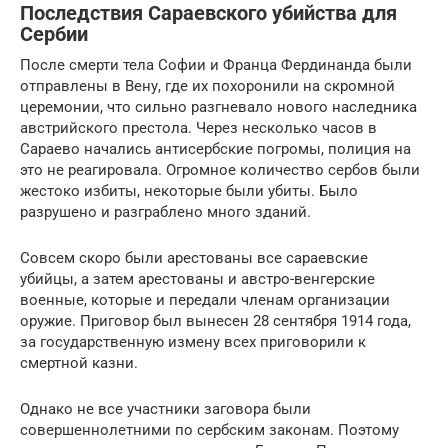
Последствия Сараевского убийства для
Сербии
После смерти тела Софии и Франца Фердинанда были
отправлены в Вену, где их похоронили на скромной
церемонии, что сильно разгневало нового наследника
австрийского престола. Через несколько часов в
Сараево начались антисербские погромы, полиция на
это не реагировала. Огромное количество сербов были
жестоко избиты, некоторые были убиты. Было
разрушено и разграблено много зданий.
Совсем скоро были арестованы все сараевские
убийцы, а затем арестованы и австро-венгерские
военные, которые и передали членам организации
оружие. Приговор был вынесен 28 сентября 1914 года,
за государственную измену всех приговорили к
смертной казни.
Однако не все участники заговора были
совершеннолетними по сербским законам. Поэтому