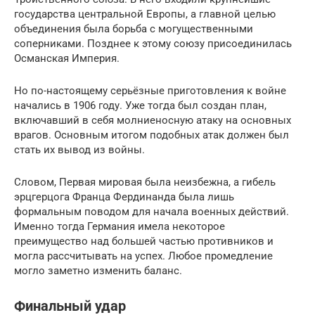
государства центральной Европы, а главной целью
объединения была борьба с могущественными
соперниками. Позднее к этому союзу присоединилась
Османская Империя.
Но по-настоящему серьёзные приготовления к войне
начались в 1906 году. Уже тогда был создан план,
включавший в себя молниеносную атаку на основных
врагов. Основным итогом подобных атак должен был
стать их вывод из войны.
Словом, Первая мировая была неизбежна, а гибель
эрцгерцога Франца Фердинанда была лишь
формальным поводом для начала военных действий.
Именно тогда Германия имела некоторое
преимущество над большей частью противников и
могла рассчитывать на успех. Любое промедление
могло заметно изменить баланс.
Финальный удар