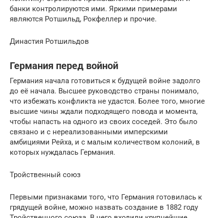
банки контролируются ими. Яркими примерами
являются Ротшильд, Рокфеллер и прочие.
Династия Ротшильдов
Германия перед войной
Германия начала готовиться к будущей войне задолго
до её начала. Высшее руководство страны понимало,
что избежать конфликта не удастся. Более того, многие
высшие чины ждали подходящего повода и момента,
чтобы напасть на одного из своих соседей. Это было
связано и с нереализованными имперскими
амбициями Рейха, и с малым количеством колоний, в
которых нуждалась Германия.
Тройственный союз
Первыми признаками того, что Германия готовилась к
грядущей войне, можно назвать создание в 1882 году
Тройственного союза. В него входили крупнейшие