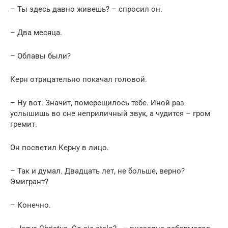
– Ты здесь давно живешь? – спросил он.
– Два месяца.
– Облавы были?
Керн отрицательно покачал головой.
– Ну вот. Значит, померещилось тебе. Иной раз
услышишь во сне неприличный звук, а чудится – гром
гремит.
Он посветил Керну в лицо.
– Так и думал. Двадцать лет, не больше, верно?
Эмигрант?
– Конечно.