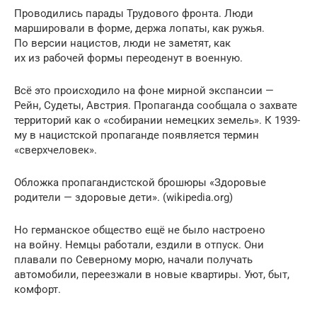
Проводились парады Трудового фронта. Люди
маршировали в форме, держа лопаты, как ружья.
По версии нацистов, люди не заметят, как
их из рабочей формы переоденут в военную.
Всё это происходило на фоне мирной экспансии —
Рейн, Судеты, Австрия. Пропаганда сообщала о захвате
территорий как о «собирании немецких земель». К 1939-
му в нацистской пропаганде появляется термин
«сверхчеловек».
Обложка пропагандистской брошюры «Здоровые
родители — здоровые дети». (wikipedia.org)
Но германское общество ещё не было настроено
на войну. Немцы работали, ездили в отпуск. Они
плавали по Северному морю, начали получать
автомобили, переезжали в новые квартиры. Уют, быт,
комфорт.