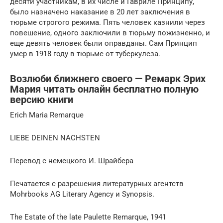
десяти участникам, в их числе и Гавриле Принципу,
было назначено наказание в 20 лет заключения в
тюрьме строгого режима. Пять человек казнили через
повешение, одного заключили в тюрьму пожизненно, и
еще девять человек были оправданы. Сам Принцип
умер в 1918 году в тюрьме от туберкулеза.
Возлюби ближнего своего — Ремарк Эрих
Мария читать онлайн бесплатно полную
версию книги
Erich Maria Remarque
LIEBE DEINEN NACHSTEN
Перевод с немецкого И. Шрайбера
Печатается с разрешения литературных агентств
Mohrbooks AG Literary Agency и Synopsis.
The Estate of the late Paulette Remarque, 1941