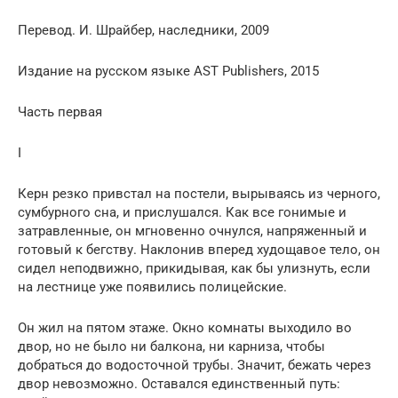
Перевод. И. Шрайбер, наследники, 2009
Издание на русском языке AST Publishers, 2015
Часть первая
I
Керн резко привстал на постели, вырываясь из черного,
сумбурного сна, и прислушался. Как все гонимые и
затравленные, он мгновенно очнулся, напряженный и
готовый к бегству. Наклонив вперед худощавое тело, он
сидел неподвижно, прикидывая, как бы улизнуть, если
на лестнице уже появились полицейские.
Он жил на пятом этаже. Окно комнаты выходило во
двор, но не было ни балкона, ни карниза, чтобы
добраться до водосточной трубы. Значит, бежать через
двор невозможно. Оставался единственный путь: