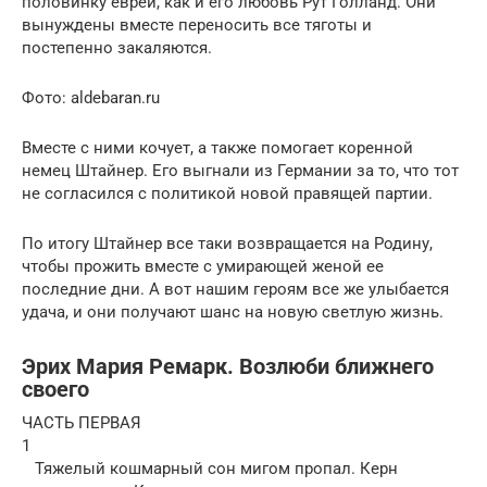
половинку еврей, как и его любовь Рут Голланд. Они
вынуждены вместе переносить все тяготы и
постепенно закаляются.
Фото: aldebaran.ru
Вместе с ними кочует, а также помогает коренной
немец Штайнер. Его выгнали из Германии за то, что тот
не согласился с политикой новой правящей партии.
По итогу Штайнер все таки возвращается на Родину,
чтобы прожить вместе с умирающей женой ее
последние дни. А вот нашим героям все же улыбается
удача, и они получают шанс на новую светлую жизнь.
Эрих Мария Ремарк. Возлюби ближнего
своего
ЧАСТЬ ПЕРВАЯ
1
Тяжелый кошмарный сон мигом пропал. Керн