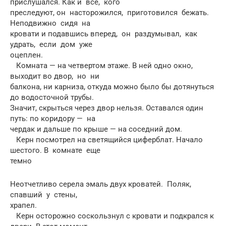
прислушался. Как и все, кого
преследуют, он насторожился, приготовился бежать.
Неподвижно сидя на
кровати и подавшись вперед, он раздумывал, как
удрать, если дом уже
оцеплен.
Комната — на четвертом этаже. В ней одно окно,
выходит во двор, но ни
балкона, ни карниза, откуда можно было бы дотянуться
до водосточной трубы.
Значит, скрыться через двор нельзя. Оставался один
путь: по коридору — на
чердак и дальше по крыше — на соседний дом.
Керн посмотрел на светящийся циферблат. Начало
шестого. В комнате еще
темно
Неотчетливо серела эмаль двух кроватей. Поляк,
спавший у стены,
храпел.
Керн осторожно соскользнул с кровати и подкрался к