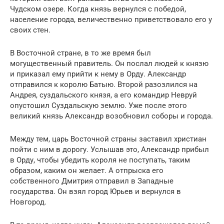
Чудском озере. Когда князь вернулся с победой,
население города, величественно приветствовало его у
своих стен.
В Восточной стране, в то же время был
могущественный правитель. Он послал людей к князю
и приказал ему прийти к нему в Орду. Александр
отправился к королю Батыю. Второй разозлился на
Андрея, суздальского князя, а его командир Невруй
опустошил Суздальскую землю. Уже после этого
великий князь Александр возобновил соборы и города.
Между тем, царь Восточной страны заставил христиан
пойти с ним в дорогу. Услышав это, Александр прибыл
в Орду, чтобы убедить короля не поступать, таким
образом, каким он желает. А отпрыска его
собственного Дмитрия отправил в Западные
государства. Он взял город Юрьев и вернулся в
Новгород.