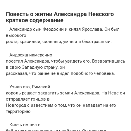
Повесть о житии Александра Невского
краткое содержание
Александр сын Феодосии и князя Ярослава. Он был
высокого
роста, красивый, сильный, умный и бесстрашный.
Андреяш намеренно
посетил Александра, чтобы увидеть его. Возвратившись
в свою Западную страну, он
рассказал, что ранее не видел подобного человека.
Узнав это, Римский
король решает захватить земли Александра. На Неве он
отправляет гонцов в
Новгород с известием о том, что он нападает на его
территорию.
Князь пошел в
бой с немногочисленным войском. Он поручил