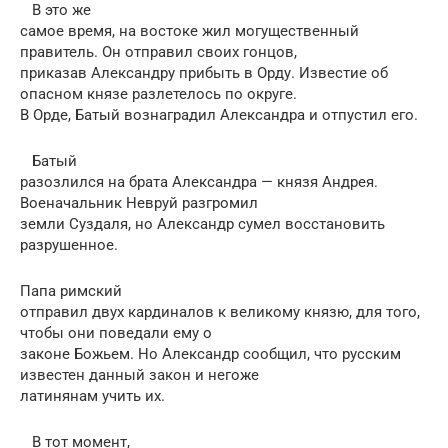
В это же
самое время, на востоке жил могущественный
правитель. Он отправил своих гонцов,
приказав Александру прибыть в Орду. Известие об
опасном князе разлетелось по округе.
В Орде, Батый вознаградил Александра и отпустил его.
Батый
разозлился на брата Александра — князя Андрея.
Военачальник Невруй разгромил
земли Суздаля, но Александр сумел восстановить
разрушенное.
Папа римский
отправил двух кардиналов к великому князю, для того,
чтобы они поведали ему о
законе Божьем. Но Александр сообщил, что русским
известен данный закон и негоже
латинянам учить их.
В тот момент,