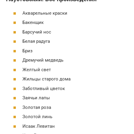
Акварельные краски
Бакенщик
Барсучий нос
Белая радуга
Бриз
Дремучий медведь
Желтый свет
Жильцы старого дома
Заботливый цветок
Заячьи лапы
Золотая роза
Золотой линь
Исаак Левитан