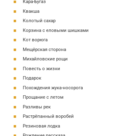
Кара-Бугаз
Квакша
Колотый сахар
Корзина с еловыми шишками
Кот ворюга
Мещёрская сторона
Михайловские рощи
Повесть о жизни
Подарок
Похождения жука-носорога
Прощание с летом
Разливы рек
Растрёпанный воробей
Резиновая лодка
Рождение рассказа