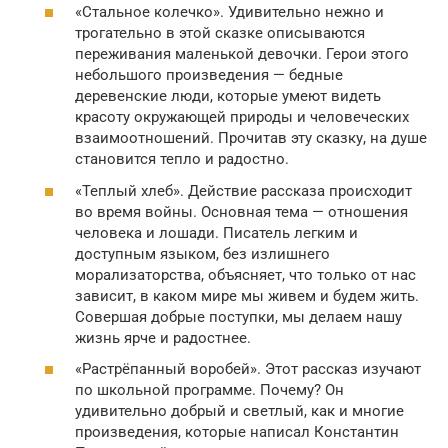
«Стальное колечко». Удивительно нежно и
трогательно в этой сказке описываются
переживания маленькой девочки. Герои этого
небольшого произведения — бедные
деревенские люди, которые умеют видеть
красоту окружающей природы и человеческих
взаимоотношений. Прочитав эту сказку, на душе
становится тепло и радостно.
«Теплый хлеб». Действие рассказа происходит
во время войны. Основная тема — отношения
человека и лошади. Писатель легким и
доступным языком, без излишнего
морализаторства, объясняет, что только от нас
зависит, в каком мире мы живем и будем жить.
Совершая добрые поступки, мы делаем нашу
жизнь ярче и радостнее.
«Растрёпанный воробей». Этот рассказ изучают
по школьной программе. Почему? Он
удивительно добрый и светлый, как и многие
произведения, которые написал Константин