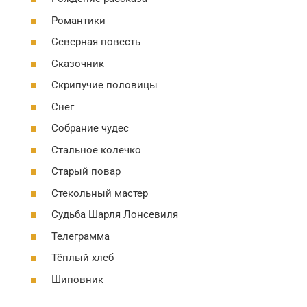
Романтики
Северная повесть
Сказочник
Скрипучие половицы
Снег
Собрание чудес
Стальное колечко
Старый повар
Стекольный мастер
Судьба Шарля Лонсевиля
Телеграмма
Тёплый хлеб
Шиповник