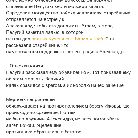
старейшине Пелугию вести морской караул.
Определив могущество войска неприятеля, старейшина
отправляется на встречу к
Александру, чтобы это доложить. Утром, в море,
Пелугий заметил ладью, в которой
плыли два
святых мученика – Борис и Глеб
. Они
рассказали старейшине, что
намереваются поддержать своего родича Александра.
Отыскав князя,
Пелугий рассказал ему об увиденном. Тот приказал ему
об этом молчать. Великий
князь сразился с врагом, а их королю нанес ранение.
Мертвых неприятелей
обнаруживают на противоположном берегу Ижоры, где
происходило сражение. Но там
не было дружины Александра, их всех помог убить
ангел Божий. Уцелевшие
противники обратились в бегство.