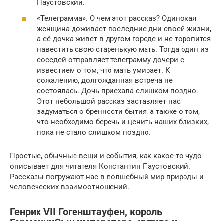
Паустовский.
«Телеграмма». О чем этот рассказ? Одинокая
женщина доживает последние дни своей жизни,
а её дочка живет в другом городе и не торопится
навестить свою старенькую мать. Тогда один из
соседей отправляет телеграмму дочери с
известием о том, что мать умирает. К
сожалению, долгожданная встреча не
состоялась. Дочь приехала слишком поздно.
Этот небольшой рассказ заставляет нас
задуматься о бренности бытия, а также о том,
что необходимо беречь и ценить наших близких,
пока не стало слишком поздно.
Простые, обычные вещи и события, как какое-то чудо
описывает для читателя Константин Паустовский.
Рассказы погружают нас в волшебный мир природы и
человеческих взаимоотношений.
Генрих VII Гогенштауфен, король