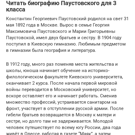
Читать биографию Паустовского для 3
класса
Константин Георгиевич Паустовский родился на свет 31
мая 1892 года в Москве. Вырос в семье Георгия
Максимовича Паустовского и Марии Григорьевны
Паустовской, имел двух братьев и сестру. В 1904 году
поступил в Киевскую гимназию. Любимым предметом
в гимназии была география и литература.
В 1912 году, много раз поменяв места жительства и
школы, юноша начинает обучение на историко-
филологическом факультете Киевского университета,
оканчивает 2 курса. После начала первой мировой
войны переводится в Московский университет, но
вскоре оставляет его и начинает работать. Сменив
множество профессий, устраивается санитаром на
фронт, участвует в отступлении русской армии. После
гибели братьев возвращается в Москву к матери и
сестре, но долго там не задерживается. Молодой
человек путешествует по всему югу России, два года
живёт в Одессе, работая в газете “Маяк”, а затем