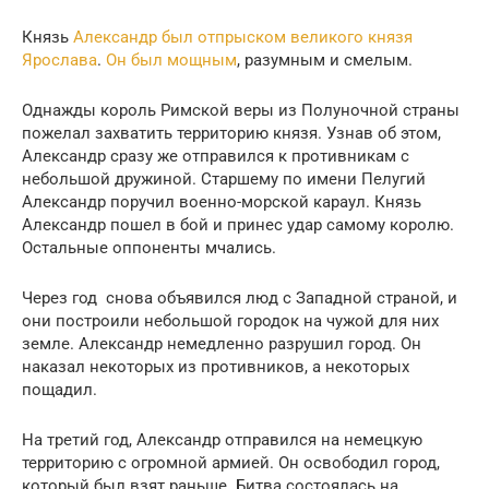
Князь
Александр был отпрыском великого князя
Ярослава
.
Он был мощным
, разумным и смелым.
Однажды король Римской веры из Полуночной страны
пожелал захватить территорию князя. Узнав об этом,
Александр сразу же отправился к противникам с
небольшой дружиной. Старшему по имени Пелугий
Александр поручил военно-морской караул. Князь
Александр пошел в бой и принес удар самому королю.
Остальные оппоненты мчались.
Через год снова объявился люд с Западной страной, и
они построили небольшой городок на чужой для них
земле. Александр немедленно разрушил город. Он
наказал некоторых из противников, а некоторых
пощадил.
На третий год, Александр отправился на немецкую
территорию с огромной армией. Он освободил город,
который был взят раньше. Битва состоялась на