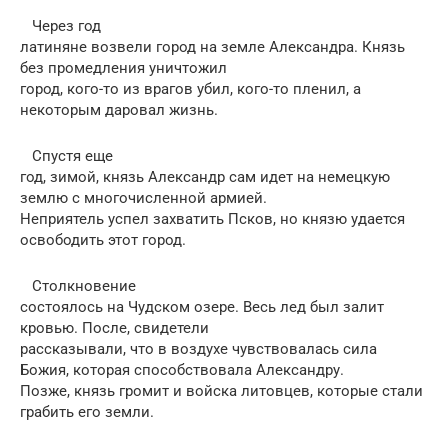
Через год
латиняне возвели город на земле Александра. Князь
без промедления уничтожил
город, кого-то из врагов убил, кого-то пленил, а
некоторым даровал жизнь.
Спустя еще
год, зимой, князь Александр сам идет на немецкую
землю с многочисленной армией.
Неприятель успел захватить Псков, но князю удается
освободить этот город.
Столкновение
состоялось на Чудском озере. Весь лед был залит
кровью. После, свидетели
рассказывали, что в воздухе чувствовалась сила
Божия, которая способствовала Александру.
Позже, князь громит и войска литовцев, которые стали
грабить его земли.