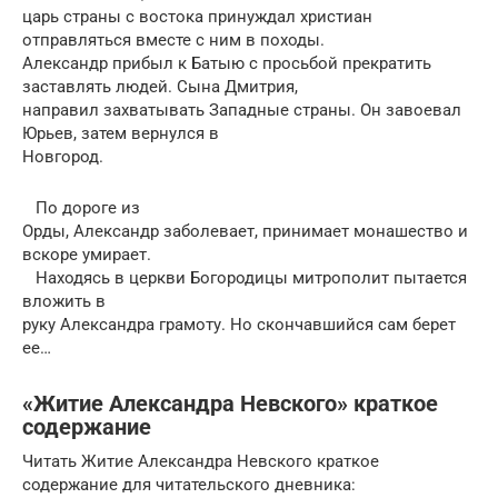
царь страны с востока принуждал христиан
отправляться вместе с ним в походы.
Александр прибыл к Батыю с просьбой прекратить
заставлять людей. Сына Дмитрия,
направил захватывать Западные страны. Он завоевал
Юрьев, затем вернулся в
Новгород.
По дороге из
Орды, Александр заболевает, принимает монашество и
вскоре умирает.
Находясь в церкви Богородицы митрополит пытается
вложить в
руку Александра грамоту. Но скончавшийся сам берет
ее…
«Житие Александра Невского» краткое
содержание
Читать Житие Александра Невского краткое
содержание для читательского дневника: