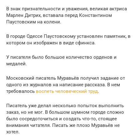
В знак признательности и уважения, великая актриса
Марлен Дитрих, вставала перед Константином
Паустовским на колени.
В городе Одессе Паустовскому установлен памятник, в
котором он изображен в виде сфинкса.
У писателя было большое количество орденов и
медалей.
Московский писатель Муравьёв получил задание от
одного из журналов на написание рассказа. В нем
требовалось
воспеть человеческий труд
.
Писатель уже делал несколько попыток выполнить
заказ, но не мог. В большом шумном городе сложно
было сосредоточиться и создать что-то, стоящее
внимания читателя. Писать же плохо Муравьёв не
хотел.