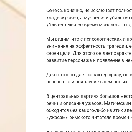
Сенека, конечно, не исключает полнос
хладнокровно, а мучается и убийство
убивает сына во время монолога, что,
Мы видим, что с психологических и н
внимание на эффектность трагедии, е
своей цели. Для этого он дает характе
развитие персонажа и появление в не
Для этого он дает характер сразу, во
персонажа и появление в нем новых г
В центральных партиях большое мест
речи) и описания ужасов. Магический 
обходится без какого-либо из этих э
«ужасам» римского читателя времен 
Но сцены ужаса не ограничиваются оп