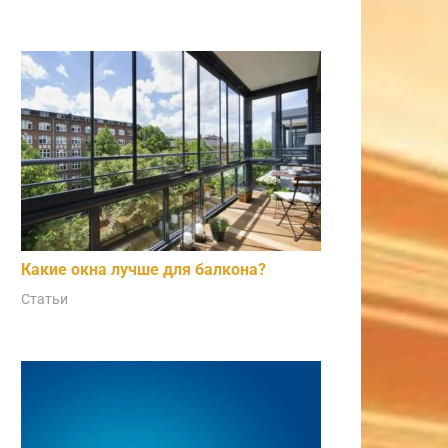
Какие окна лучше для балкона?
Статьи