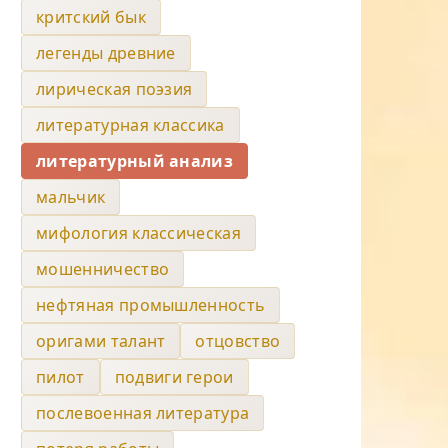
критский бык
легенды древние
лирическая поэзия
литературная классика
литературный анализ
мальчик
мифология классическая
мошенничество
нефтяная промышленность
оригами талант
отцовство
пилот
подвиги герои
послевоенная литература