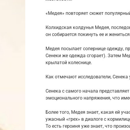
«Медея» повторяет сюжет популярный 
Колхидская колдунья Медея, последов
он собирается покинуть ее и жениться
Медея посылает сопернице одежду, пр
Сенеки же одежда сгорает). Затем Мед
крылатой колеснице.
Как отмечают исследователи, Сенека 
Сенека с самого начала представляет
эмоционального напряжения, что имее
Более того, Медея знает, какая ей уч
ужасный «грех» в диалоге с кормилиц
То есть героиня уже знает, что произ