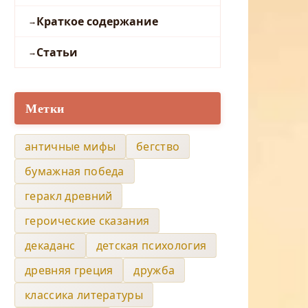
Краткое содержание
Статьи
Метки
античные мифы
бегство
бумажная победа
геракл древний
героические сказания
декаданс
детская психология
древняя греция
дружба
классика литературы