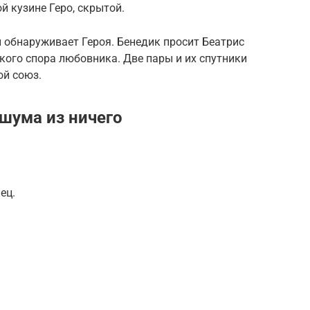
й кузине Геро, скрытой.
 обнаруживает Героя. Бенедик просит Беатрис
ткого спора любовника. Две пары и их спутники
ой союз.
шума из ничего
ец.