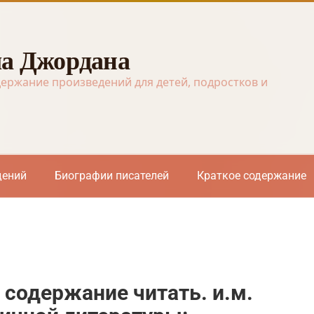
а Джордана
держание произведений для детей, подростков и
дений
Биографии писателей
Краткое содержание
 содержание читать. и.м.