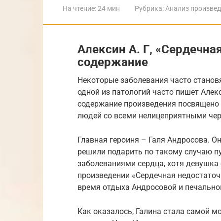
На чтение:
24 мин
Рубрика:
Анализ произве
Алексин А. Г, «Сердечна
содержание
Некоторые заболевания часто станов
одной из патологий часто пишет Алек
содержание произведения посвящено
людей со всеми нелицеприятными чер
Главная героиня – Галя Андросова. Он
решили подарить по такому случаю п
заболеваниями сердца, хотя девушка 
произведении «Сердечная недостаточн
время отдыха Андросовой и печальном
Как оказалось, Галина стала самой м