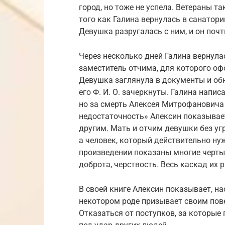
город, но тоже не успела. Ветераны т
того как Галина вернулась в санатори
Девушка разругалась с ним, и он почт
Через несколько дней Галина вернула
заместитель отчима, для которого оф
Девушка заглянула в документы и обн
его Ф. И. О. зачеркнуты. Галина напи
но за смерть Алексея Митрофановича 
недостаточность» Алексин показывает
другим. Мать и отчим девушки без уг
а человек, который действительно нуж
произведении показаны многие черты 
доброта, черствость. Весь каскад их 
В своей книге Алексин показывает, н
некотором роде призывает своим пов
Отказаться от поступков, за которые 