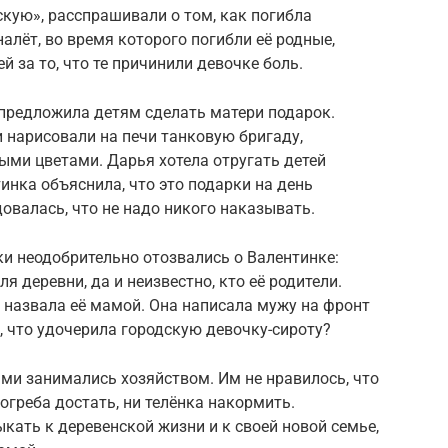
кую», расспрашивали о том, как погибла
алёт, во время которого погибли её родные,
й за то, что те причинили девочке боль.
предложила детям сделать матери подарок.
 нарисовали на печи танковую бригаду,
ыми цветами. Дарья хотела отругать детей
тинка объяснила, что это подарки на день
овалась, что не надо никого наказывать.
 неодобрительно отозвались о Валентинке:
я деревни, да и неизвестно, кто её родители.
 назвала её мамой. Она написала мужу на фронт
, что удочерила городскую девочку-сироту?
ами занимались хозяйством. Им не нравилось, что
огреба достать, ни телёнка накормить.
кать к деревенской жизни и к своей новой семье,