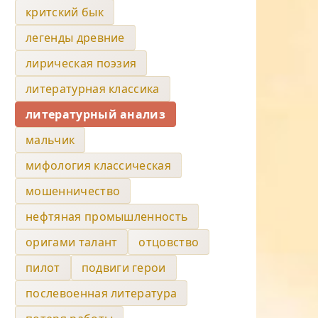
критский бык
легенды древние
лирическая поэзия
литературная классика
литературный анализ
мальчик
мифология классическая
мошенничество
нефтяная промышленность
оригами талант
отцовство
пилот
подвиги герои
послевоенная литература