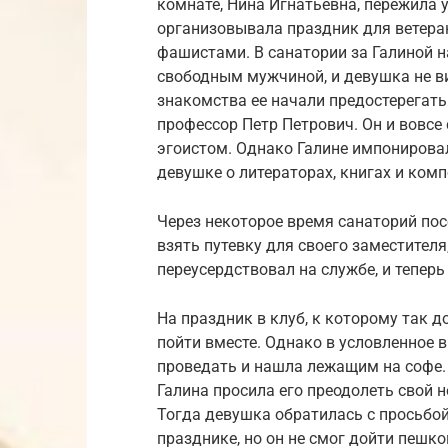
комнате, Нина Игнатьевна, пережила 
организовывала праздник для ветера
фашистами. В санатории за Галиной 
свободным мужчиной, и девушка не ви
знакомства ее начали предостерегать
профессор Петр Петрович. Он и вовс
эгоистом. Однако Галине импонирова
девушке о литераторах, книгах и комп
Через некоторое время санаторий пос
взять путевку для своего заместител
переусердствовал на службе, и тепер
На праздник в клуб, к которому так д
пойти вместе. Однако в условленное 
проведать и нашла лежащим на софе. 
Галина просила его преодолеть свой не
Тогда девушка обратилась с просьбой
празднике, но он не смог дойти пешк