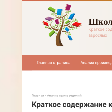
Перейти
к
контенту
Школ
Краткое со
взрослых
Главная страница
Анализ произве
Главная
»
Анализ произведений
Краткое содержание 