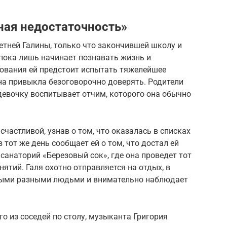
ная недостаточность»
етней Галины, только что закончившей школу и
пока лишь начинает познавать жизнь и
вования ей предстоит испытать тяжелейшее
она привыкла безоговорочно доверять. Родители
 девочку воспитывает отчим, которого она обычно
счастливой, узнав о том, что оказалась в списках
 тот же день сообщает ей о том, что достал ей
санаторий «Березовый сок», где она проведет тот
нятий. Галя охотно отправляется на отдых, в
мыми разными людьми и внимательно наблюдает
о из соседей по столу, музыканта Григория