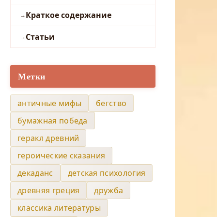
Краткое содержание
Статьи
Метки
античные мифы
бегство
бумажная победа
геракл древний
героические сказания
декаданс
детская психология
древняя греция
дружба
классика литературы