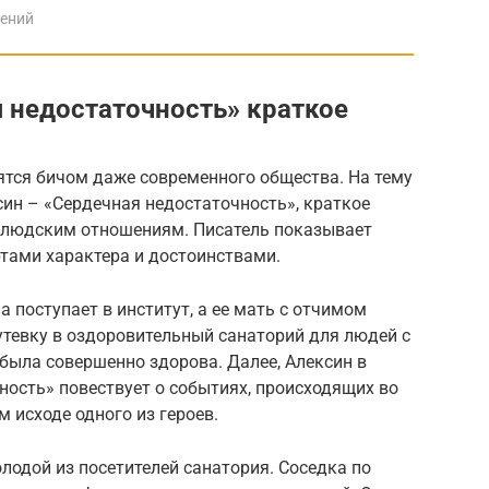
дений
я недостаточность» краткое
ятся бичом даже современного общества. На тему
син – «Сердечная недостаточность», краткое
 людским отношениям. Писатель показывает
тами характера и достоинствами.
а поступает в институт, а ее мать с отчимом
утевку в оздоровительный санаторий для людей с
была совершенно здорова. Далее, Алексин в
ость» повествует о событиях, происходящих во
 исходе одного из героев.
олодой из посетителей санатория. Соседка по