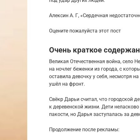
под удар других людей.
Алексин А. Г, «Сердечная недостаточ
Оцените пожалуйста этот пост
Очень краткое содержа
Великая Отечественная война, село 
на ночлег беженки из города, с кото
оставила девочку у себя, несмотря на 
ушёл на фронт.
Свёкр Дарьи считал, что городской д
к деревенской жизни. Дети неласково
пакости, но Дарья заступалась за дев
Продолжение после рекламы: