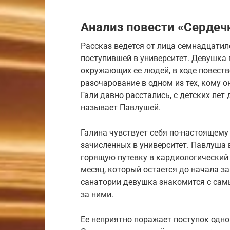
Анализ повести «Сердеч
Рассказ ведется от лица семнадцатил
поступившей в университет. Девушка 
окружающих ее людей, в ходе повест
разочарование в одном из тех, кому 
Гали давно расстались, с детских лет
называет Павлушей.
Галина чувствует себя по-настоящему 
зачисленных в университет. Павлуша в
горящую путевку в кардиологический 
месяц, который остается до начала за
санатории девушка знакомится с са
за ними.
Ее неприятно поражает поступок одног