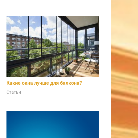
Какие окна лучше для балкона?
Статьи