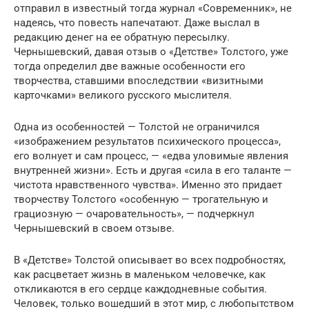
отправил в известный тогда журнал «Современник», не
надеясь, что повесть напечатают. Даже выслал в
редакцию денег на ее обратную пересылку.
Чернышевский, давая отзыв о «Детстве» Толстого, уже
тогда определил две важные особенности его
творчества, ставшими впоследствии «визитными
карточками» великого русского мыслителя.
Одна из особенностей — Толстой не ограничился
«изображением результатов психического процесса»,
его волнует и сам процесс, — «едва уловимые явления
внутренней жизни». Есть и другая «сила в его таланте —
чистота нравственного чувства». Именно это придает
творчеству Толстого «особенную — трогательную и
грациозную — очаровательность», — подчеркнул
Чернышевский в своем отзыве.
В «Детстве» Толстой описывает во всех подробностях,
как расцветает жизнь в маленьком человечке, как
откликаются в его сердце каждодневные события.
Человек, только вошедший в этот мир, с любопытством