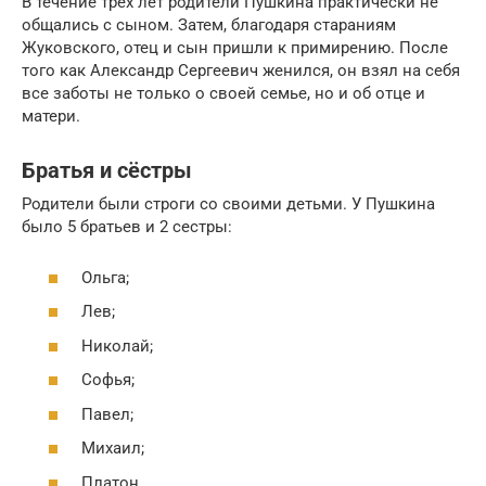
В течение трех лет родители Пушкина практически не
общались с сыном. Затем, благодаря стараниям
Жуковского, отец и сын пришли к примирению. После
того как Александр Сергеевич женился, он взял на себя
все заботы не только о своей семье, но и об отце и
матери.
Братья и сёстры
Родители были строги со своими детьми. У Пушкина
было 5 братьев и 2 сестры:
Ольга;
Лев;
Николай;
Софья;
Павел;
Михаил;
Платон.