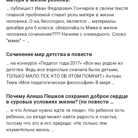
… публицист Иван Федорович Гончаров в своем тексте
главной проблемой ставит роль матери в жизни
человека. О на, бесспорно, является … материалы
декабря для 6 класса: obrazovaka.ru Мама в жизни
человека сочинение???? Начнем с очевидного. Слово
“мама” – …
Сочинение мир детства в повести
… на конкурсе «Педагог года-2017» «Все мы родом из
детства. Ведь все взрослые сначала были детьми,
ТОЛЬКО МАЛО ТЕХ, КТО ОБ ЭТОМ ПОМНИТ» Антуан.
Тема «Моя педагогическая философия» В мире …
Почему Алеша Пешков сохранил доброе сердце
в суровых условиях жизни? (по повести …
… и что Алеше нужно идти «в люди». Но ребенок есть
ребенок, он везде может найти радость и счастье,
потому что это в его природе: «Не только тем
изумительна жизнь …