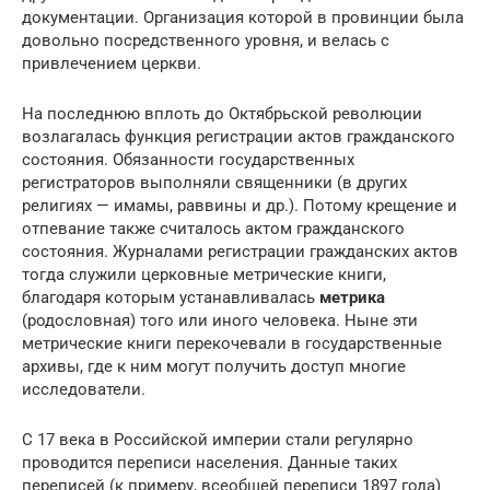
документации. Организация которой в провинции была
довольно посредственного уровня, и велась с
привлечением церкви.
На последнюю вплоть до Октябрьской революции
возлагалась функция регистрации актов гражданского
состояния. Обязанности государственных
регистраторов выполняли священники (в других
религиях — имамы, раввины и др.). Потому крещение и
отпевание также считалось актом гражданского
состояния. Журналами регистрации гражданских актов
тогда служили церковные метрические книги,
благодаря которым устанавливалась
метрика
(родословная) того или иного человека. Ныне эти
метрические книги перекочевали в государственные
архивы, где к ним могут получить доступ многие
исследователи.
С 17 века в Российской империи стали регулярно
проводится переписи населения. Данные таких
переписей (к примеру, всеобщей переписи 1897 года)