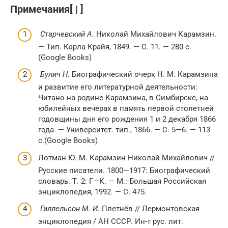
Примечания[ | ]
Старчевский А.
Николай Михайлович Карамзин.
— Тип. Карла Крайя, 1849. — С. 11. — 280 с.
(Google Books)
Булич Н.
Биографический очерк Н. М. Карамзина
и развитие его литературной деятельности:
Читано на родине Карамзина, в Симбирске, на
юбилейных вечерах в память первой столетней
годовщины дня его рождения 1 и 2 декабря 1866
года. — Университет. тип., 1866. — С. 5—6. — 113
с.(Google Books)
Лотман Ю. М. Карамзин Николай Михайлович //
Русские писатели. 1800—1917: Биографический
словарь. Т. 2: Г—К. — М.: Большая Российская
энциклопедия, 1992. — C. 475.
Гиллельсон М. И.
Плетнёв // Лермонтовская
энциклопедия / АН СССР. Ин-т рус. лит.