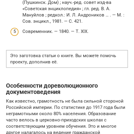
(Пушкинск. Дом) ; науч.-ред. совет изд-ва
«Советская энциклопедия» ; гл. ред. В. А.
Мануйлов ; редкол.: И. Л. Андроников … . — М. :
Сов. энцикл., 1981. — С. 421.
Современник. — 1840. — Т. XIX.
Это заготовка статьи о книге. Вы можете помочь
проекту, дополнив её.
Особенности дореволюционного
документоведения
Как известно, грамотность не была сильной стороной
Российской империи. По статистике до 1917 года были
неграмотными около 80% населения. Образование
часто велось в церковно-приходских школах с
соответствующим уровнем обучения. Это и многое
другое налагалось на ведение гражданской