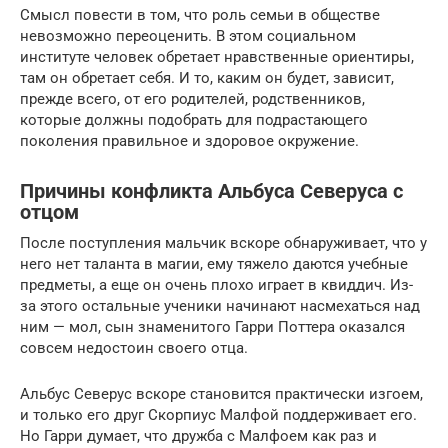
Смысл повести в том, что роль семьи в обществе
невозможно переоценить. В этом социальном
институте человек обретает нравственные ориентиры,
там он обретает себя. И то, каким он будет, зависит,
прежде всего, от его родителей, родственников,
которые должны подобрать для подрастающего
поколения правильное и здоровое окружение.
Причины конфликта Альбуса Северуса с
отцом
После поступления мальчик вскоре обнаруживает, что у
него нет таланта в магии, ему тяжело даются учебные
предметы, а еще он очень плохо играет в квиддич. Из-
за этого остальные ученики начинают насмехаться над
ним — мол, сын знаменитого Гарри Поттера оказался
совсем недостоин своего отца.
Альбус Северус вскоре становится практически изгоем,
и только его друг Скорпиус Малфой поддерживает его.
Но Гарри думает, что дружба с Малфоем как раз и