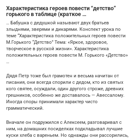
Характеристика героев повести “детство”
горького в таблице (краткое …
… Бабушка с дедушкой называют двух братьев
злыднями, зверями и дикарями. Конспект урока по
теме “Характеристика положительных героев повести
М.Горького “Детство” Тема: «Яркое, здоровое,
творческое в русской жизни». Характеристика
положительных героев повести М. Горького «Детство»
…
Дядя Петр тоже был грамотен и весьма начитан от
писания, они всегда спорили с дедом, кто из святых
кого святее, осуждали, один другого строже, древних
грешников, особенно же доставалось — Авессалому.
Иногда споры принимали характер чисто
грамматический.
Вначале он подружился с Алексеем, разговаривал с
ним, на домашних посиделках подкладывал лучшие
куски хлеба с вареньем. Но однажды они рассорились,