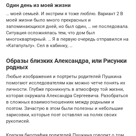
Один день из моей жизни
… моей семьей. И экстрим я тоже люблю. Вариант 2 В
моей жизни было много прекрасных и
запоминающихся дней, но был один, … не последовала.
Ситуация осложнялась тем, что дом был
многоквартирный. … Я в первую очередь отправился на
«Катапульту». Сел в кабинку, …
Образы близких Александра, или Рисунки
родных
Любые изображения и портреты родителей Пушкина
помогают исследователям как можно четче понять их
личности. Глубже проникнуть в атмосферу той жизни,
которая окружала Александра Сергеевича. Разобраться
в сложных взаимоотношениях между родными и
поэтом. Зачастую в этом были полезны и небольшие
зарисовки, которые поэт оставлял на полях своих
рукописей.
Краткая биография родителей Пушкина говорит о том,