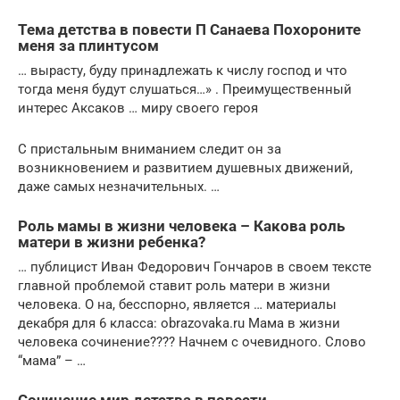
Тема детства в повести П Санаева Похороните
меня за плинтусом
… вырасту, буду принадлежать к числу господ и что
тогда меня будут слушаться…» . Преимущественный
интерес Аксаков … миру своего героя
С пристальным вниманием следит он за
возникновением и развитием душевных движений,
даже самых незначительных. …
Роль мамы в жизни человека – Какова роль
матери в жизни ребенка?
… публицист Иван Федорович Гончаров в своем тексте
главной проблемой ставит роль матери в жизни
человека. О на, бесспорно, является … материалы
декабря для 6 класса: obrazovaka.ru Мама в жизни
человека сочинение???? Начнем с очевидного. Слово
“мама” – …