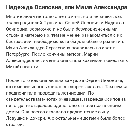
Надежда Осиповна, или Мама Александра
Многие люди не только не помнят, но и не знают, как
звали родителей Пушкина. Сергей Львович и Надежда
Осиповна, возможно и не были безукоризненными
отцом и матерью но, тем не менее, ознакомиться с их
биографией необходимо хотя бы для общего развития.
Мама Александра Сергеевича появилась на свет в
Петербурге. После кончины матери, Марии
Александровны, именно она стала хозяйкой поместья в
Михайловском.
После того как она вышла замуж за Сергея Львовича,
это имение использовалось скорее как дача. Там семья
предпочитала проводить летние дни. По
свидетельствам многих очевидцев, Надежда Осиповна
никогда не старалась одинаково относиться к своим
детям. Она всегда отдавала предпочтение сыну
Левушке и дочери. А с остальными детьми была более
строгой.