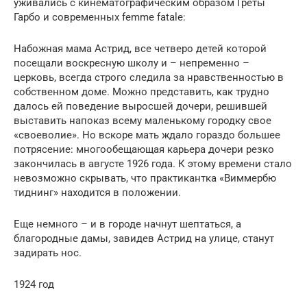
уживались с кинематографическим образом Греты
Гарбо и современных femme fatale:
Набожная мама Астрид, все четверо детей которой
посещали воскресную школу и – непременно –
церковь, всегда строго следила за нравственностью в
собственном доме. Можно представить, как трудно
далось ей поведение выросшей дочери, решившей
выставить напоказ всему маленькому городку свое
«своеволие». Но вскоре мать ждало гораздо большее
потрясение: многообещающая карьера дочери резко
закончилась в августе 1926 года. К этому времени стало
невозможно скрывать, что практикантка «Виммербю
тиднинг» находится в положении.
Еще немного – и в городе начнут шептаться, а
благородные дамы, завидев Астрид на улице, станут
задирать нос.
1924 год