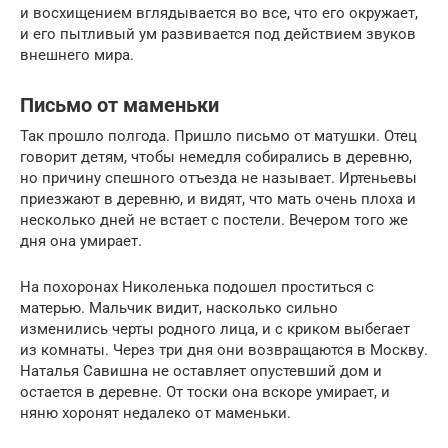
и восхищением вглядывается во все, что его окружает,
и его пытливый ум развивается под действием звуков
внешнего мира.
Письмо от маменьки
Так прошло полгода. Пришло письмо от матушки. Отец
говорит детям, чтобы немедля собирались в деревню,
но причину спешного отъезда не называет. Иртеньевы
приезжают в деревню, и видят, что мать очень плоха и
несколько дней не встает с постели. Вечером того же
дня она умирает.
На похоронах Николенька подошел проститься с
матерью. Мальчик видит, насколько сильно
изменились черты родного лица, и с криком выбегает
из комнаты. Через три дня они возвращаются в Москву.
Наталья Савишна не оставляет опустевший дом и
остается в деревне. От тоски она вскоре умирает, и
няню хоронят недалеко от маменьки.