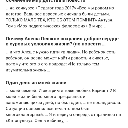
Сочинение мир детства в повести
… на конкурсе «Педагог года-2017» «Все мы родом из
детства. Ведь все взрослые сначала были детьми,
ТОЛЬКО МАЛО ТЕХ, КТО ОБ ЭТОМ ПОМНИТ» Антуан.
Тема «Моя педагогическая философия» В мире …
Почему Алеша Пешков сохранил доброе сердце
в суровых условиях жизни? (по повести …
… и что Алеше нужно идти «в люди». Но ребенок есть
ребенок, он везде может найти радость и счастье,
потому что это в его природе: «Не только тем
изумительна жизнь …
Один день из моей жизни
… моей семьей. И экстрим я тоже люблю. Вариант 2 В
моей жизни было много прекрасных и
запоминающихся дней, но был один, … не последовала.
Ситуация осложнялась тем, что дом был
многоквартирный. … Я в первую очередь отправился на
«Катапульту». Сел в кабинку, …