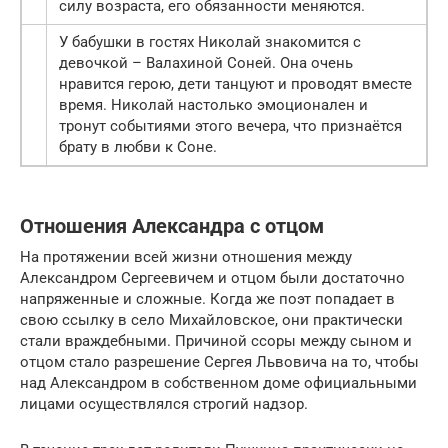
силу возраста, его обязанности меняются.
У бабушки в гостях Николай знакомится с
девочкой – Валахиной Соней. Она очень
нравится герою, дети танцуют и проводят вместе
время. Николай настолько эмоционален и
тронут событиями этого вечера, что признаётся
брату в любви к Соне.
Отношения Александра с отцом
На протяжении всей жизни отношения между
Александром Сергеевичем и отцом были достаточно
напряженные и сложные. Когда же поэт попадает в
свою ссылку в село Михайловское, они практически
стали враждебными. Причиной ссоры между сыном и
отцом стало разрешение Сергея Львовича на то, чтобы
над Александром в собственном доме официальными
лицами осуществлялся строгий надзор.