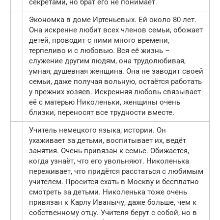
секретами, но брат его не понимает.
Экономка в доме Иртеньевых. Ей около 80 лет.
Она искренне любит всех членов семьи, обожает
детей, проводит с ними много времени,
терпеливо и с любовью. Вся её жизнь –
служение другим людям, она трудолюбивая,
умная, душевная женщина. Она не заводит своей
семьи, даже получая вольную, остаётся работать
у прежних хозяев. Искренняя любовь связывает
её с матерью Николеньки, женщины очень
близки, переносят все трудности вместе.
Учитель немецкого языка, истории. Он
ухаживает за детьми, воспитывает их, ведёт
занятия. Очень привязан к семье. Обижается,
когда узнаёт, что его увольняют. Николенька
переживает, что придётся расстаться с любимым
учителем. Просится ехать в Москву и бесплатно
смотреть за детьми. Николенька тоже очень
привязан к Карлу Иванычу, даже больше, чем к
собственному отцу. Учителя берут с собой, но в