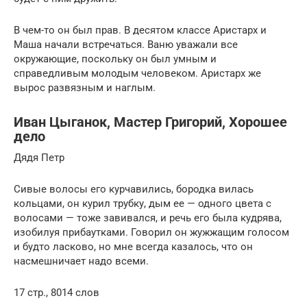
В чем-то он был прав. В десятом классе Аристарх и
Маша начали встречаться. Ваню уважали все
окружающие, поскольку он был умным и
справедливым молодым человеком. Аристарх же
вырос развязным и наглым.
Иван Цыганок, Мастер Григорий, Хорошее
дело
Дядя Петр
Сивые волосы его курчавились, бородка вилась
кольцами, он курил трубку, дым ее — одного цвета с
волосами — тоже завивался, и речь его была кудрява,
изобилуя прибаутками. Говорил он жужжащим голосом
и будто ласково, но мне всегда казалось, что он
насмешничает надо всеми.
17 стр., 8014 слов