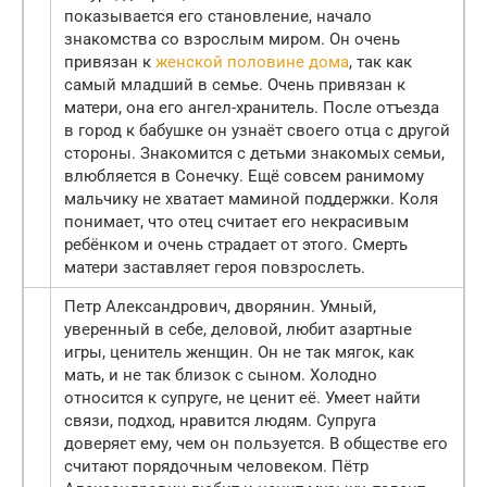
показывается его становление, начало
знакомства со взрослым миром. Он очень
привязан к
женской половине дома
, так как
самый младший в семье. Очень привязан к
матери, она его ангел-хранитель. После отъезда
в город к бабушке он узнаёт своего отца с другой
стороны. Знакомится с детьми знакомых семьи,
влюбляется в Сонечку. Ещё совсем ранимому
мальчику не хватает маминой поддержки. Коля
понимает, что отец считает его некрасивым
ребёнком и очень страдает от этого. Смерть
матери заставляет героя повзрослеть.
Петр Александрович, дворянин. Умный,
уверенный в себе, деловой, любит азартные
игры, ценитель женщин. Он не так мягок, как
мать, и не так близок с сыном. Холодно
относится к супруге, не ценит её. Умеет найти
связи, подход, нравится людям. Супруга
доверяет ему, чем он пользуется. В обществе его
считают порядочным человеком. Пётр