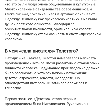
что это были люди очень общительные и культурные.
Многочисленные свидетельства современников, а
также письма, сохранившиеся в архивах, описывают
Надежду Осиповну как прекрасную хозяйку. Она была
душой светского общества. Благодаря ее
восхитительной внешности, оригинальной красоте,
Надежду Осиповну стали называть в свете «прекрасной
креолкой».
В чем «сила писателя» Толстого?
Находясь на Кавказе, Толстой намеревался написать
произведение «Четыре эпохи развития» о становлении
личности человека. Задуманное произведение должно
было рассказать о четырех важных вехах жизни —
детстве, отрочестве, юности, молодости. Но
впоследствии интересный замысел сложился в
трилогию.
Первая часть ее, «Детство», стала первым
произведением Льва Николаевича. Рукопись он