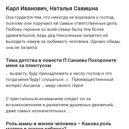
Карл Иванович, Наталья Савишна
Она гордится тем, что никогда не воровала у господ,
поэтому они поручают ей самые ответственные дела.
Любовь героини ко всей семье была тем более
удивительной, ведь дед Николеньки запретил ей
выходить замуж за любимого человека. Однако обиды
она не затаила.
Тема детства в повести П Санаева Похороните
меня за плинтусом
… вырасту, буду принадлежать к числу господ и что
тогда меня будут слушаться…» . Преимущественный
интерес Аксаков … миру своего героя
С пристальным вниманием следит он за
возникновением и развитием душевных движений,
даже самых незначительных. …
Роль мамы в жизни человека – Какова роль
матери в жизни ребенка?