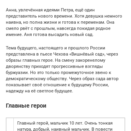
Анна, увлечённая идеями Петра, ещё один
представитель нового времени. Хотя девушка немного
наивна, но полна жизни и готова к переменам. Она
смело рвёт с прошлым, навсегда покидая родное
имение. Аня готова высадить новый сад.
Тема будущего, настоящего и прошлого России
представлена в пьесе Чехова «Вишнёвый сад», через
образы главных герое. На смену закоренелому
дворянству приходят прогрессивные взгляды
буржуазии. Но это только промежуточное звено к
демократическому обществу. Через образ сада автор
показывает своё отношение к будущему России,
надежду на её светлое будущее.
Главные герои
Главный герой, мальчик 10 лет. Очень тонкая
натура, добрый, наивный мальчик. В повести