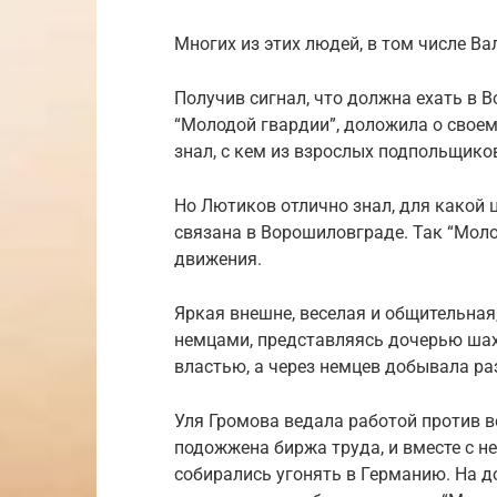
Многих из этих людей, в том числе В
Получив сигнал, что должна ехать в 
“Молодой гвардии”, доложила о своем
знал, с кем из взрослых подпольщико
Но Лютиков отлично знал, для какой 
связана в Ворошиловграде. Так “Мол
движения.
Яркая внешне, веселая и общительная
немцами, представляясь дочерью шах
властью, а через немцев добывала р
Уля Громова ведала работой против 
подожжена биржа труда, и вместе с н
собирались угонять в Германию. На д