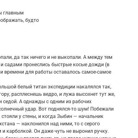
ы главным
ображать, будто
ли, да так ничего и не выкопали. А между тем
 и садами пронеслись быстрые косые дожди (в
, и времени для работы оставалось самое-самое
ольшой белый титан экспедиции накалялся так,
гору, расплеснешь ведро, и лужа высохнет тут же,
 и седой. А однажды с одним из рабочих
олнечный удар. Вот поднялся-то шум! Побежали
 стояли у стены, и когда Зыбин — начальник
стана — наклонился над ними, то с серого
 и карболкой. Он даже чуть не выронил ручку.