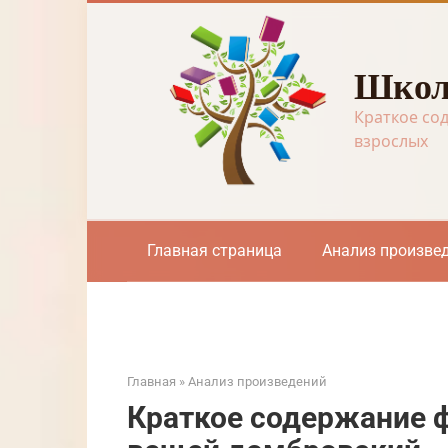
Перейти
к
контенту
Школ
Краткое со
взрослых
Главная страница
Анализ произве
Главная
»
Анализ произведений
Краткое содержание 