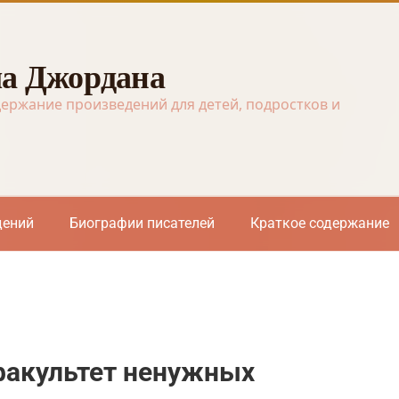
а Джордана
держание произведений для детей, подростков и
дений
Биографии писателей
Краткое содержание
факультет ненужных