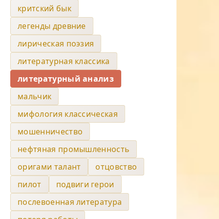
критский бык
легенды древние
лирическая поэзия
литературная классика
литературный анализ
мальчик
мифология классическая
мошенничество
нефтяная промышленность
оригами талант
отцовство
пилот
подвиги герои
послевоенная литература