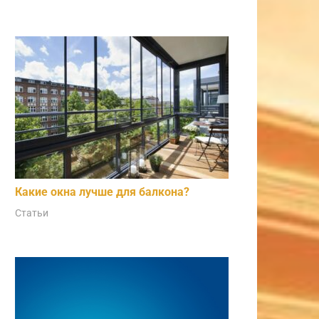
Какие окна лучше для балкона?
Статьи