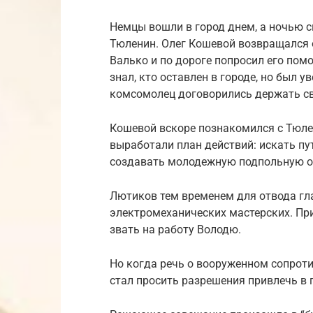
Немцы вошли в город днем, а ночью с
Тюленин. Олег Кошевой возвращался 
Валько и по дороге попросил его пом
знал, кто оставлен в городе, но был у
комсомолец договорились держать св
Кошевой вскоре познакомился с Тюле
выработали план действий: искать п
создавать молодежную подпольную о
Лютиков тем временем для отвода гла
электромеханических мастерских. П
звать на работу Володю.
Но когда речь о вооруженном сопрот
стал просить разрешения привлечь в 