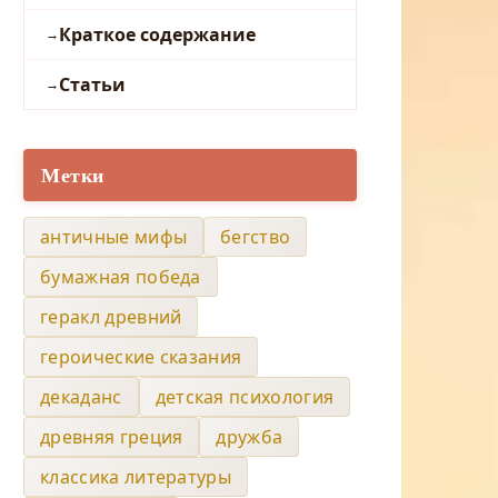
Краткое содержание
Статьи
Метки
античные мифы
бегство
бумажная победа
геракл древний
героические сказания
декаданс
детская психология
древняя греция
дружба
классика литературы