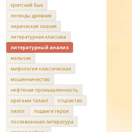
критский бык
легенды древние
лирическая поэзия
литературная классика
литературный анализ
мальчик
мифология классическая
мошенничество
нефтяная промышленность
оригами талант
отцовство
пилот
подвиги герои
послевоенная литература