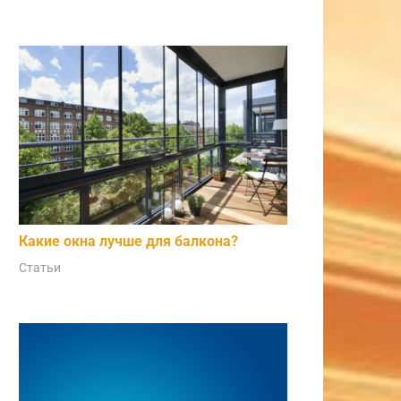
Какие окна лучше для балкона?
Статьи