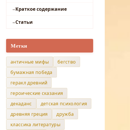
Краткое содержание
Статьи
Метки
античные мифы
бегство
бумажная победа
геракл древний
героические сказания
декаданс
детская психология
древняя греция
дружба
классика литературы