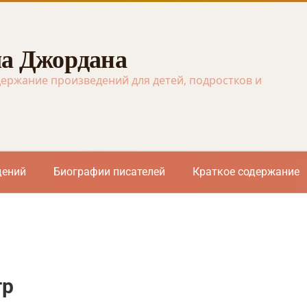
а Джордана
держание произведений для детей, подростков и
дений
Биографии писателей
Краткое содержание
тр