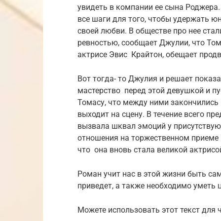
увидеть в компании ее сына Роджера
все шаги для того, чтобы удержать ю
своей любви. В обществе про нее стал
ревностью, сообщает Джулии, что То
актрисе Эвис Крайтон, обещает продв
Вот тогда- то Джулия и решает показ
мастерство перед этой девушкой и пу
Томасу, что между ними закончились 
выходит на сцену. В течение всего пр
вызвала шквал эмоций у присутствую
отношения на торжественном приеме в 
что она вновь стала великой актрисо
Роман учит нас в этой жизни быть са
приведет, а также необходимо уметь 
Можете использовать этот текст для 