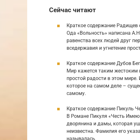
Сейчас читают
Краткое содержание Радищев 
Ода «Вольность» написана А.Н
равенства всех людей друг пер
вседержавия и угнетение прост
Краткое содержание Дубов Бе
Мир кажется таким жестоким и
простой радости в этом мире.
которое на самом деле – сущес
самому.
Краткое содержание Пикуль Ч
В Романе Пикуля «Честь Имею
дворянина и дамы, которая уш
неизвестна. Фамилия его указа
называлась.