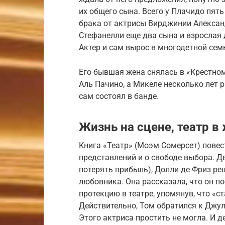
их общего сына. Всего у Плачидо пять
брака от актрисы Вирджинии Алекса
Стефанелли еще два сына и взрослая 
Актер и сам вырос в многодетной сем
Его бывшая жена снялась в «Крестном
Аль Пачино, а Микеле несколько лет р
сам состоял в банде.
Жизнь на сцене, театр в
Книга «Театр» (Моэм Сомерсет) повес
представлений и о свободе выбора. 
потерять прибыль), Долли де Фриз ре
любовника. Она рассказала, что он п
протекцию в театре, упомянув, что «с
Действительно, Том обратился к Джул
Этого актриса простить не могла. И 