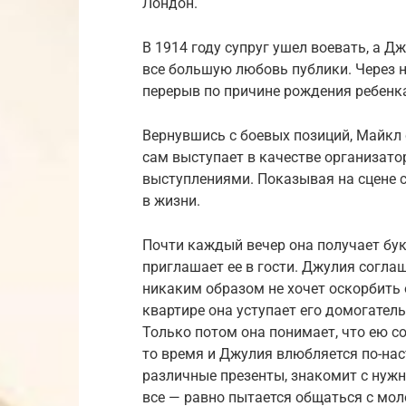
Лондон.
В 1914 году супруг ушел воевать, а Д
все большую любовь публики. Через 
перерыв по причине рождения ребенк
Вернувшись с боевых позиций, Майкл 
сам выступает в качестве организато
выступлениями. Показывая на сцене с
в жизни.
Почти каждый вечер она получает бук
приглашает ее в гости. Джулия согла
никаким образом не хочет оскорбить 
квартире она уступает его домогател
Только потом она понимает, что ею с
то время и Джулия влюбляется по-на
различные презенты, знакомит с нуж
все — равно пытается общаться с мол