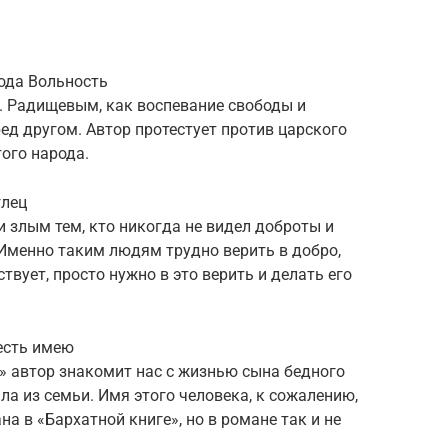
ода Вольность
. Радищевым, как воспевание свободы и
ед другом. Автор протестует против царского
ого народа.
глец
 злым тем, кто никогда не видел доброты и
 Именно таким людям трудно верить в добро,
твует, просто нужно в это верить и делать его
есть имею
» автор знакомит нас с жизнью сына бедного
ла из семьи. Имя этого человека, к сожалению,
на в «Бархатной книге», но в романе так и не