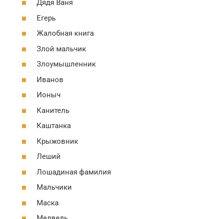
Дядя Ваня
Егерь
Жалобная книга
Злой мальчик
Злоумышленник
Иванов
Ионыч
Канитель
Каштанка
Крыжовник
Леший
Лошадиная фамилия
Мальчики
Маска
Медведь