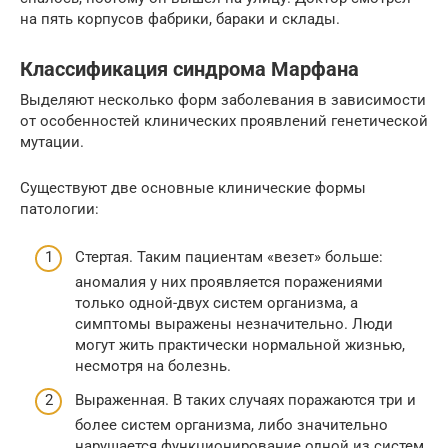
на пять корпусов фабрики, бараки и склады.
Классификация синдрома Марфана
Выделяют несколько форм заболевания в зависимости
от особенностей клинических проявлений генетической
мутации.
Существуют две основные клинические формы
патологии:
Стертая. Таким пациентам «везет» больше:
аномалия у них проявляется поражениями
только одной-двух систем организма, а
симптомы выражены незначительно. Люди
могут жить практически нормальной жизнью,
несмотря на болезнь.
Выраженная. В таких случаях поражаются три и
более систем организма, либо значительно
нарушается функционирование одной из систем.