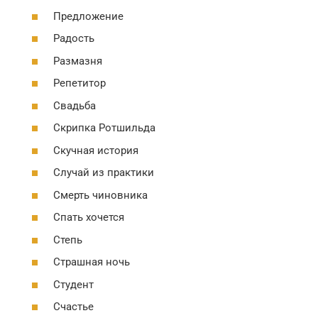
Предложение
Радость
Размазня
Репетитор
Свадьба
Скрипка Ротшильда
Скучная история
Случай из практики
Смерть чиновника
Спать хочется
Степь
Страшная ночь
Студент
Счастье