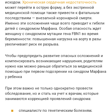
исходом.
Хроническая сердечная недостаточность
может перейти в острую форму, а без экстренной
медицинской помощи также привести к фатальным
последствиям — внезапной коронарной смерти.
Именно эти осложнения чаще всего приводит к гибели
детей с синдромом Марфана. Особая опасность ждет
женщину с синдромом мутации гена FBN1 во время
беременности: повышенная нагрузка на аорту в разы
увеличивает риск ее разрыва.
Чтобы предупредить развитие опасных осложнений и
компенсировать возникающие нарушения, родителям
нужно как можно раньше обратиться за медицинской
помощью при первом подозрении на синдром Марфана
у ребенка
При этом важно не только однократно провести
обследование, но и стать на учет к врачам, которые
занимаются коррекцией проявлений синдрома:
специалисту по генетическим болезням;