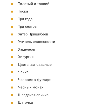
Толстый и тонкий
Тоска
Три года
Три сестры
Унтер Пришибеев
Учитель словесности
Хамелеон
Хирургия
Цветы запоздалые
Чайка
Человек в футляре
Чёрный монах
Шведская спичка
Шуточка