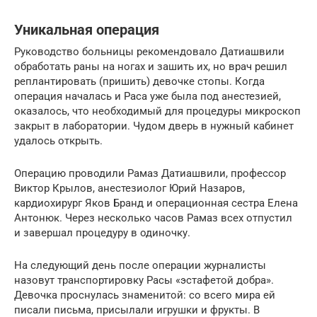
Уникальная операция
Руководство больницы рекомендовало Датиашвили
обработать раны на ногах и зашить их, но врач решил
реплантировать (пришить) девочке стопы. Когда
операция началась и Раса уже была под анестезией,
оказалось, что необходимый для процедуры микроскоп
закрыт в лаборатории. Чудом дверь в нужный кабинет
удалось открыть.
Операцию проводили Рамаз Датиашвили, профессор
Виктор Крылов, анестезиолог Юрий Назаров,
кардиохирург Яков Бранд и операционная сестра Елена
Антонюк. Через несколько часов Рамаз всех отпустил
и завершал процедуру в одиночку.
На следующий день после операции журналисты
назовут транспортировку Расы «эстафетой добра».
Девочка проснулась знаменитой: со всего мира ей
писали письма, присылали игрушки и фрукты. В