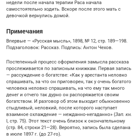
недели после начала терапии Раса начала
самостоятельно ходить. Вскоре после этого мать с
девочкой вернулись домой.
Примечания
Впервые — «Русская мысль», 1898, № 12, стр. 189—198.
Подзаголовок: Рассказ. Подпись: Антон Чехов.
Постепенный процесс оформления замысла рассказа
прослеживается по записным книжкам. Первая запись
— рассуждение о богатстве: «Как у арестанта неловко
спрашивать, за что он приговорен, так у очень богатого
человека неловко спрашивать, на что ему так много
денег и отчего так дурно он распоряжается своим
богатством. И разговор об этом выходит обыкновенно
стыдливый, неловкий, после которого наступает
взаимное охлаждение — нежданно-негаданно» (
Зап. кн.
I, стр. 75). Этот текст очень близок к окончательному
(стр. 84, строки 21—28). Вероятно, запись была сделана
в июле 1897 г. (до 27-го).