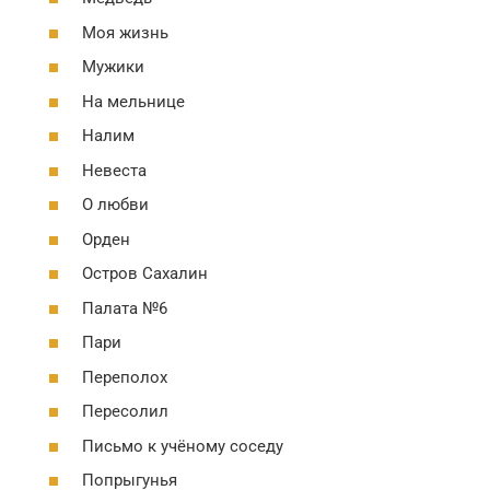
Моя жизнь
Мужики
На мельнице
Налим
Невеста
О любви
Орден
Остров Сахалин
Палата №6
Пари
Переполох
Пересолил
Письмо к учёному соседу
Попрыгунья