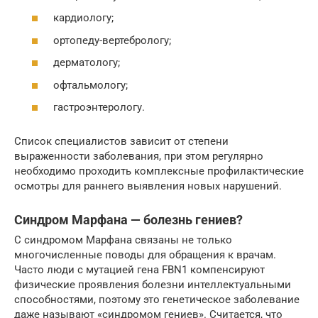
кардиологу;
ортопеду-вертебрологу;
дерматологу;
офтальмологу;
гастроэнтерологу.
Список специалистов зависит от степени
выраженности заболевания, при этом регулярно
необходимо проходить комплексные профилактические
осмотры для раннего выявления новых нарушений.
Синдром Марфана — болезнь гениев?
С синдромом Марфана связаны не только
многочисленные поводы для обращения к врачам.
Часто люди с мутацией гена FBN1 компенсируют
физические проявления болезни интеллектуальными
способностями, поэтому это генетическое заболевание
даже называют «синдромом гениев». Считается, что