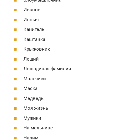
Иванов
Ионыч
Канитель
Каштанка
Крыжовник
Леший
Лошадиная фамилия
Мальчики
Маска
Медведь
Моя жизнь
Мужики
На мельнице
Налим