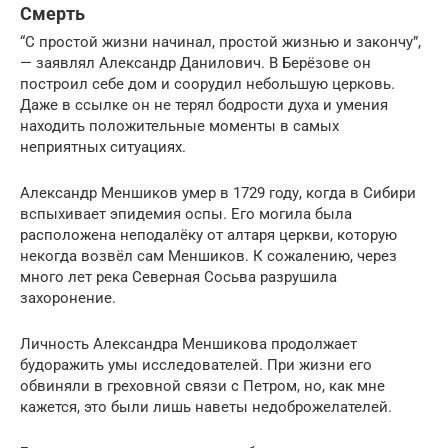
Смерть
“С простой жизни начинал, простой жизнью и закончу”,
— заявлял Александр Данилович. В Берёзове он
построил себе дом и соорудил небольшую церковь.
Даже в ссылке он не терял бодрости духа и умения
находить положительные моменты в самых
неприятных ситуациях.
Александр Меншиков умер в 1729 году, когда в Сибири
вспыхивает эпидемия оспы. Его могила была
расположена неподалёку от алтаря церкви, которую
некогда возвёл сам Меншиков. К сожалению, через
много лет река Северная Сосьва разрушила
захоронение.
Личность Александра Меншикова продолжает
будоражить умы исследователей. При жизни его
обвиняли в греховной связи с Петром, но, как мне
кажется, это были лишь наветы недоброжелателей.