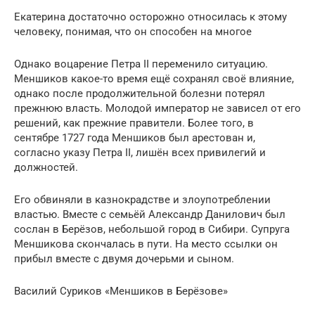
Екатерина достаточно осторожно относилась к этому
человеку, понимая, что он способен на многое
Однако воцарение Петра II переменило ситуацию.
Меншиков какое-то время ещё сохранял своё влияние,
однако после продолжительной болезни потерял
прежнюю власть. Молодой император не зависел от его
решений, как прежние правители. Более того, в
сентябре 1727 года Меншиков был арестован и,
согласно указу Петра II, лишён всех привилегий и
должностей.
Его обвиняли в казнокрадстве и злоупотреблении
властью. Вместе с семьёй Александр Данилович был
сослан в Берёзов, небольшой город в Сибири. Супруга
Меншикова скончалась в пути. На место ссылки он
прибыл вместе с двумя дочерьми и сыном.
Василий Суриков «Меншиков в Берёзове»