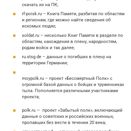
скачать их на ПК;
rf-poisk.ru – Книга Памяти, разбитая по областям
и регионам, где можно найти сведения об
искомых людях;
soldat.ru – несколько Книг Памяти в разделе по
областям, нахождения в плену, народностям,
родам войск и так далее;
ru.stsg.de – данные о погибших в плену на
территории Германии;
moypolk.ru – проект «Бессмертный Полк» с
огромной базой данных о бойцах и труженниках
тыла. Пополняется различными участниками
проекта;
polk.ru — проект «Забытый полк», включающий
данные о советских и российских военных,
пропавших без вести в течении 20 века;