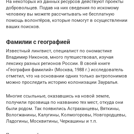
На некоторых из данных ресурсов действуют проекты
добровольцев. Подав на них сведения по искомому
человеку вы можете рассчитывать не бесплатную
помощь волонтёров, которые помогут в осуществлении
ваших поисков.
Фамилии с географией
Известный лингвист, специалист по ономастике
Владимир Никонов, много путешествовал, изучая
лексику разных регионов России. В своей книге
«География фамилий» (Москва, 1988 г.) исследователь
отметил, что на основании одних только антропонимов
можно проследить историю колонизации Зауралья.
Многие ссыльные, оказавшись на новой земле,
получили прозвища по названию тех мест, откуда они
были родом. Так появились Астраханцевы, Вяткины,
Вологжанины, Калугины, Колмогоровы, Новгородцевы,
Ладогины, Москвитины, Черкашины и т.п.