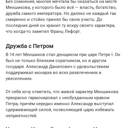
Без сомнения, многие мечтали бы оказаться на месте
Меншикова, у которого было всё — власть, богатство,
дружба самого императора. Но далеко не каждый так
смиренно и стойко принял бы свою участь. До
последних дней он хранил ту искру своего характера,
что когда-то заметил Франц Лефорт.
Дружба с Петром
В 14 лет Меншиков стал денщиком при царе Петре I. Он
был не только близким соратником, но и другом
государя. Александр Данилович с удовольствием
поддерживал монарха во всех развлечениях и
увеселениях.
От себя хочу отметить, что живой характер Меншикова
прекрасно гармонировал с необузданным нравом
Петра, причём нередко именно Александр выступал
сдерживающей силой, позволяющей царю избежать
неприятностей.