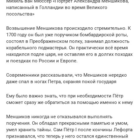
Михиль ван Мюссер «Портрет Александра Меншикова,
написанный в Голландии во время Великого
посольства»
Возвышение Меншикова происходило стремительно. К
1700 году он был уже поручиком бомбардирской роты,
состоял в Преображенском полку, занимал должность
корабельного подмастерья. Он практически всё время
находился подле царя, не оставляя его в долгих походах
и поездках по России и Европе.
Современники рассказывали, что Меншиков нередко
даже спал в ногах Петра, охраняя покой государя
Ему было важно знать, что при необходимости Пётр
сможет сразу же обратиться за помощью именно к нему
Меншиков никогда не отказывался выполнять
поручения. Он обладал прекрасными памятью и умом,
умел хранить тайны. Сам Пётр I после кончины Лефорта
признавался, что теперь у него остался единственный