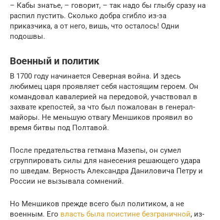
– Кабы знатье, – говорит, – так надо бы глыбу сразу на
распил пустить. Сколько добра сгибло из-за
приказчика, а от него, вишь, что осталось! Одни
подошвы.
Военный и политик
В 1700 году начинается Северная война. И здесь
любимец царя проявляет себя настоящим героем. Он
командовал кавалерией на передовой, участвовал в
захвате крепостей, за что был пожалован в генерал-
майоры. Не меньшую отвагу Меншиков проявил во
время битвы под Полтавой.
После предательства гетмана Мазепы, он сумел
сгруппировать силы для нанесения решающего удара
по шведам. Верность Александра Даниловича Петру и
России не вызывала сомнений.
Но Меншиков прежде всего был политиком, а не
военным. Его
власть была поистине безграничной
, из-