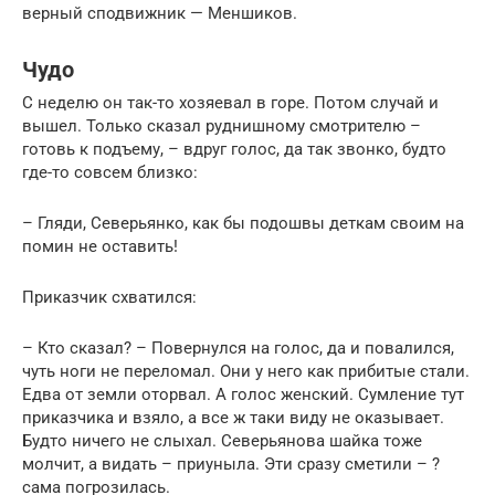
верный сподвижник — Меншиков.
Чудо
С неделю он так-то хозяевал в горе. Потом случай и
вышел. Только сказал руднишному смотрителю –
готовь к подъему, – вдруг голос, да так звонко, будто
где-то совсем близко:
– Гляди, Северьянко, как бы подошвы деткам своим на
помин не оставить!
Приказчик схватился:
– Кто сказал? – Повернулся на голос, да и повалился,
чуть ноги не переломал. Они у него как прибитые стали.
Едва от земли оторвал. А голос женский. Сумление тут
приказчика и взяло, а все ж таки виду не оказывает.
Будто ничего не слыхал. Северьянова шайка тоже
молчит, а видать – приуныла. Эти сразу сметили – ?
сама погрозилась.