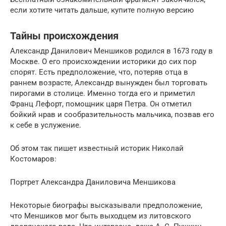
если хотите читать дальше, купите полную версию
Тайны происхождения
Александр Данилович Меншиков родился в 1673 году в
Москве. О его происхождении историки до сих пор
спорят. Есть предположение, что, потеряв отца в
раннем возрасте, Александр вынужден был торговать
пирогами в столице. Именно тогда его и приметил
Франц Лефорт, помощник царя Петра. Он отметил
бойкий нрав и сообразительность мальчика, позвав его
к себе в услужение.
Об этом так пишет известный историк Николай
Костомаров:
Портрет Александра Даниловича Меншикова
Некоторые биографы высказывали предположение,
что Меншиков мог быть выходцем из литовского