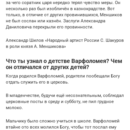
за чего соратник царя нередко терял чувство меры. Он
несколько раз был изобличён в казнокрадстве. Вот
только, в отличие от других провинившихся, Меншиков
не был сослан или казнён. Заслуги Александра
Даниловича перекрыли его провинности.
Александр Шилов «Народный артист России С. Шакуров
в роли князя А. Меншикова»
Что ты узнал о детстве Варфоломея? Чем
он отличался от других детей?
Когда родился Варфоломей, родители пообещали Богу
отдать служить его в церковь.
В младенчестве, будучи ещё несознательным, соблюдал
церковные посты в среду и субботу, не пил грудное
молоко.
Мальчику было сложно учиться в школе. Варфоломей
втайне ото всех молился Богу, чтобы тот послал ему