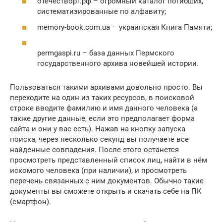
отечестворт.рф – огромный каталог погибших,
систематизированные по алфавиту;
memory-book.com.ua – украинская Книга Памяти;
permgaspi.ru – база данных Пермского
государственного архива новейшей истории.
Пользоваться такими архивами довольно просто. Вы
переходите на один из таких ресурсов, в поисковой
строке вводите фамилию и имя данного человека (а
также другие данные, если это предполагает форма
сайта и они у вас есть). Нажав на кнопку запуска
поиска, через несколько секунд вы получаете все
найденные совпадения. После этого останется
просмотреть представленный список лиц, найти в нём
искомого человека (при наличии), и просмотреть
перечень связанных с ним документов. Обычно такие
документы вы сможете открыть и скачать себе на ПК
(смартфон).