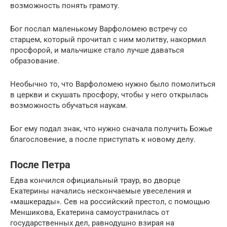
возможность понять грамоту.
Бог послал маленькому Варфоломею встречу со
старцем, который прочитал с ним молитву, накормил
просфорой, и мальчишке стало лучше даваться
образование.
Необычно то, что Варфоломею нужно было помолиться
в церкви и скушать просфору, чтобы у него открылась
возможность обучаться наукам.
Бог ему подал знак, что нужно сначала получить Божье
благословение, а после приступать к новому делу.
После Петра
Едва кончился официальный траур, во дворце
Екатерины начались нескончаемые увеселения и
«машкерады». Сев на российский престол, с помощью
Меншикова, Екатерина самоустранилась от
государственных дел, равнодушно взирая на