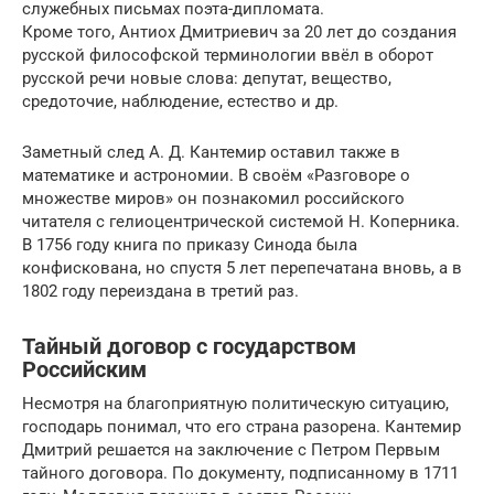
служебных письмах поэта-дипломата.
Кроме того, Антиох Дмитриевич за 20 лет до создания
русской философской терминологии ввёл в оборот
русской речи новые слова: депутат, вещество,
средоточие, наблюдение, естество и др.
Заметный след А. Д. Кантемир оставил также в
математике и астрономии. В своём «Разговоре о
множестве миров» он познакомил российского
читателя с гелиоцентрической системой Н. Коперника.
В 1756 году книга по приказу Синода была
конфискована, но спустя 5 лет перепечатана вновь, а в
1802 году переиздана в третий раз.
Тайный договор с государством
Российским
Несмотря на благоприятную политическую ситуацию,
господарь понимал, что его страна разорена. Кантемир
Дмитрий решается на заключение с Петром Первым
тайного договора. По документу, подписанному в 1711