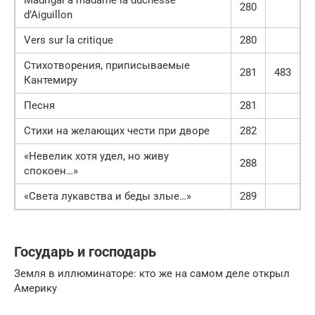
280
d’Aiguillon
Vers sur la critique
280
Стихотворения, приписываемые
281
483
Кантемиру
Песня
281
Стихи на желающих чести при дворе
282
«Невелик хотя удел, но живу
288
спокоен…»
«Света лукавства и беды злые…»
289
Государь и господарь
Земля в иллюминаторе: кто же на самом деле открыл
Америку