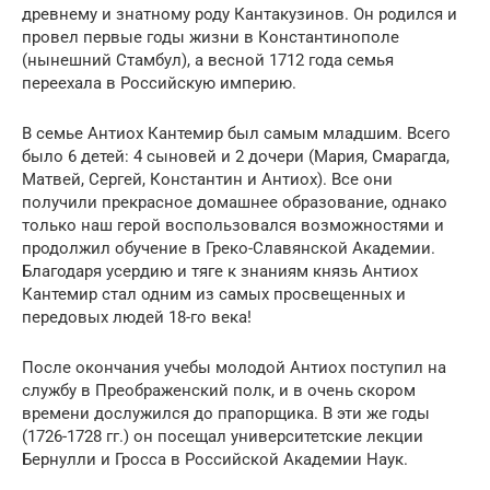
древнему и знатному роду Кантакузинов. Он родился и
провел первые годы жизни в Константинополе
(нынешний Стамбул), а весной 1712 года семья
переехала в Российскую империю.
В семье Антиох Кантемир был самым младшим. Всего
было 6 детей: 4 сыновей и 2 дочери (Мария, Смарагда,
Матвей, Сергей, Константин и Антиох). Все они
получили прекрасное домашнее образование, однако
только наш герой воспользовался возможностями и
продолжил обучение в Греко-Славянской Академии.
Благодаря усердию и тяге к знаниям князь Антиох
Кантемир стал одним из самых просвещенных и
передовых людей 18-го века!
После окончания учебы молодой Антиох поступил на
службу в Преображенский полк, и в очень скором
времени дослужился до прапорщика. В эти же годы
(1726-1728 гг.) он посещал университетские лекции
Бернулли и Гросса в Российской Академии Наук.