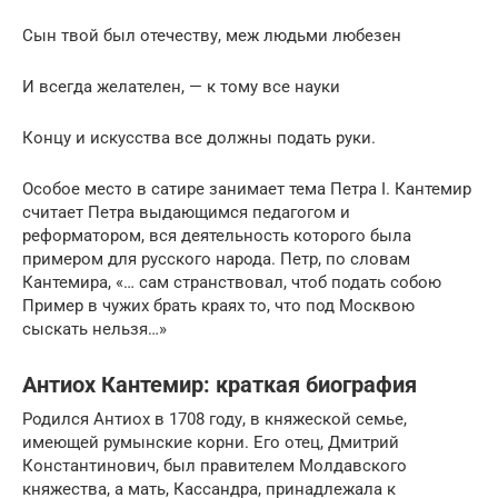
Сын твой был отечеству, меж людьми любезен
И всегда желателен, — к тому все науки
Концу и искусства все должны подать руки.
Особое место в сатире занимает тема Петра I. Кантемир
считает Петра выдающимся педагогом и
реформатором, вся деятельность которого была
примером для русского народа. Петр, по словам
Кантемира, «… сам странствовал, чтоб подать собою
Пример в чужих брать краях то, что под Москвою
сыскать нельзя…»
Антиох Кантемир: краткая биография
Родился Антиох в 1708 году, в княжеской семье,
имеющей румынские корни. Его отец, Дмитрий
Константинович, был правителем Молдавского
княжества, а мать, Кассандра, принадлежала к