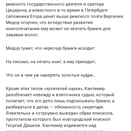
римского государственного деятеля и оратора
Цицерона, а известного в то время в Петербурге
сапожника Егора ценит выше римского поэта Вергилия.
Медор огорчен, что вследствие развития
книгопечатания ему может не хватить бумаги для
завивки волос:
Медор тужит, что чересчур бумаги исходит
На письмо, на печать книг, а ему приходит,
Что не в чем уж завертеть золотые кудри…
Кроме этих типов «хулителей науки», Кантемир
разоблачает невежду и взяточника судью, который
полагает, что его дело лишь подписывать бумаги, а
разбираться в делах — обязанность секретаря.
Язвительно и остроумно выведен образ епископа,
прототипом которого был новгородский епископ
Георгий Дашков. Кантемир издевается над