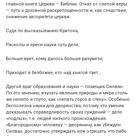
главной книге Церкви — Библии. Отказ от слепой веры
— путь к духовной раскрепощенности и, как следствие,
снижение авторитета церкви.
Судя по высказыванию Критона,
Расколы и ереси науки суть дети,
Больше врет, кому далось больше разумети;
Приходит в безбожие, кто над книгой тает…
Другой враг образования и науки — помещик Силван.
По его мнению, изучать явления природы и мира столь
же нелепо и глупо, как «лепить горох в стену». Особенно
бесполезна наука для дворянства, потому что умение
доказывать справедливость своих суждений — дело
«подлых», т.е. людей низкого происхождения.
«Благородному» человеку — дворянину, как убежден
Силван, достаточно утверждать или отрицать что-либо