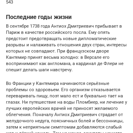
543
Последние годы жизни
В сентябре 1738 года Антиох Дмитриевич прибывает в
Париж в качестве российского посла. Ему опять
предстоит предотвращать новые дипломатические
разрывы и налаживать отношения двух стран, интересы
которых не совпадают. При французском дворе
Кантемир принят весьма холодно: в Версале его
воспринимают как англомана, а кардинал де Флери не
спешит делать шаги навстречу.
Во Франции у Кантемира начинаются серьёзные
проблемы со здоровьем. Его организм отказывается
переваривать пищу, поэт мало ест и буквально тает на
глазах. Ни путешествие на воды Пломбиер, ни лечение у
лучших европейских врачей не приносят желаемого
облегчения. Поначалу Антиох Дмитриевич страдает от
желудочного недуга, поясничных болей и бессонницы,
затем к неприятным симптомам добавляются слабый