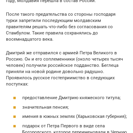
году, Молдавия перешла в состав России.
После такого предательства со стороны господаря
турки запретили последующим молдавским
правителям решать что-либо без согласования со
Стамбулом. Такие правила сохранялись до
восемнадцатого века.
Дмитрий же отправился с армией Петра Великого в
Россию. Он и его соплеменники (около четырех тысяч
человек) получили российское подданство. Беглеца
приняли на новой родине довольно радушно.
Проявилось русское гостеприимство в следующих
поступках:
предоставление Дмитрию княжеского титула;
значительная пенсия;
имения в южных землях (Харьковская губерния);
подарок от Петра Первого в виде села
Богородского, которое переименовали в Черную