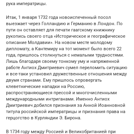
рука императрицы.
Итак, 1 января 1732 года новоиспеченный посол
выезжает через Голландию и Германию в Лондон. По
пути он оставляет для печати гаагскому книжнику
рукопись своего отца «Историческое и географическое
описание Молдавии». На новом месте молодому
дипломату, а Кантемиру на тот момент было всего 22
года, пришлось столкнуться с немалыми трудностями.
Лишь благодаря своему тонкому уму и напряженной
работе Антиох Дмитриевич сумел переломить ситуацию
и все-таки установил дружественные отношения между
двумя странами. Ему пришлось опровергать
клеветнические нападки на Россию,
распространяющиеся прессой и многочисленными
международными интриганами. Именно Антиох
Дмитриевич добился признания за Анной Иоанновной
титула российской императрицы и признания права на
герцогство в Курляндии Э. Бирона.
В 1734 году между Россией и Великобританией при