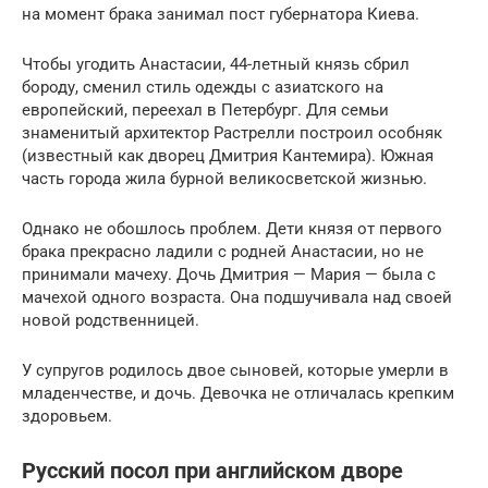
на момент брака занимал пост губернатора Киева.
Чтобы угодить Анастасии, 44-летный князь сбрил
бороду, сменил стиль одежды с азиатского на
европейский, переехал в Петербург. Для семьи
знаменитый архитектор Растрелли построил особняк
(известный как дворец Дмитрия Кантемира). Южная
часть города жила бурной великосветской жизнью.
Однако не обошлось проблем. Дети князя от первого
брака прекрасно ладили с родней Анастасии, но не
принимали мачеху. Дочь Дмитрия — Мария — была с
мачехой одного возраста. Она подшучивала над своей
новой родственницей.
У супругов родилось двое сыновей, которые умерли в
младенчестве, и дочь. Девочка не отличалась крепким
здоровьем.
Русский посол при английском дворе