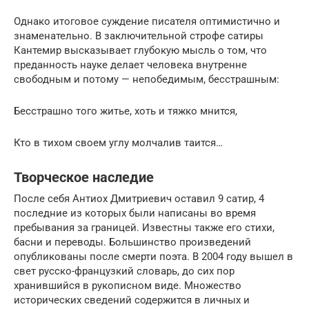
Однако итоговое суждение писателя оптимистично и
знаменательно. В заключительной строфе сатиры
Кантемир высказывает глубокую мысль о том, что
преданность науке делает человека внутренне
свободным и потому — непобедимым, бесстрашным:
Бесстрашно того житье, хоть и тяжко мнится,
Кто в тихом своем углу молчалив таится…
Творческое наследие
После себя Антиох Дмитриевич оставил 9 сатир, 4
последние из которых были написаны во время
пребывания за границей. Известны также его стихи,
басни и переводы. Большинство произведений
опубликованы после смерти поэта. В 2004 году вышел в
свет русско-французкий словарь, до сих пор
хранившийся в рукописном виде. Множество
исторических сведений содержится в личных и