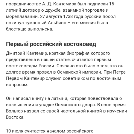
посредничестве А. Д. Кантемира был подписан 15-
летний договор о дружбе, взаимной торговле и
мореплавании. 27 августа 1738 года русский посол
покинул туманный Альбион – его миссия была
блестяще выполнена.
Первый российский востоковед
Дмитрий Кантемир, краткая биография которого
представлена в нашей статье, считается первым
востоковедом России. Связано это было с тем, что он
долгое время провел в Османской империи. При Петре
Первом Кантемир служил советником по восточным
вопросам.
Он написал книгу на латыни, которая повествовала о
возвышении и упадке Османского двора. В свое время
Вольтер назвал ее своей настольной книгой в изучении
Востока.
10 июля считается началом российского