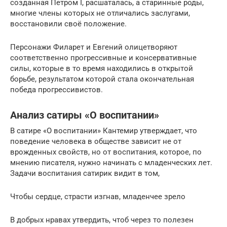
созданная Петром I, расшаталась, а старинные роды,
многие члены которых не отличались заслугами,
восстановили своё положение.
Персонажи Филарет и Евгений олицетворяют
соответственно прогрессивные и консервативные
силы, которые в то время находились в открытой
борьбе, результатом которой стала окончательная
победа прогрессивистов.
Анализ сатиры «О воспитании»
В сатире «О воспитании» Кантемир утверждает, что
поведение человека в обществе зависит не от
врожденных свойств, но от воспитания, которое, по
мнению писателя, нужно начинать с младенческих лет.
Задачи воспитания сатирик видит в том,
Чтобы сердце, страсти изгнав, младенчее зрело
В добрых нравах утвердить, чтоб через то полезен