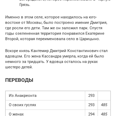
Грязь.
Именно в этом селе, которое находилось на юго-
востоке от Москвы, было построено имение Дмитрия,
где росли его дети. Там же он заложил парк. Спустя
годы озелененная территория понравился Екатерине
Второй, которая переименовала село в Царицыно.
Вскоре князь Кантемир Дмитрий Константинович стал
вдовцом. Его жена Кассандра умерла, когда ей было
немного за тридцать. У вдовца осталось на руках
шестеро детей.
ПЕРЕВОДЫ
Из Анакреонта
293
О своих гуслях
293
485
О женах
294
485