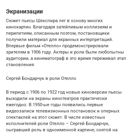
Экранизации
Сюжет пьесы Шекспира лег в основу многих
кинокартин. Благодаря затейливым коллизиям и
перипетиям, описанным поэтом, постановщики
получили материал для экранных интерпретаций.
Впервые фильм «Отелло» продемонстрировали
зрителям в 1906 году. Актеры и роли были любопытны
аудитории, а кинематограф в это время переживал этап
становления.
Сергей Бондарчук в роли Отелло
В период с 1906 по 1922 год новые киноверсии пьесы
выходили на экраны кинотеатров практически
ежегодно. В 1950-ые годы появились первые
видеозаписи телевизионных постановок и оперных
спектаклей на этот сюжет. В числе известных
исполнителей роли Отелло – Сергей Бондарчук,
сыгравший роль в одноименной картине, снятой на