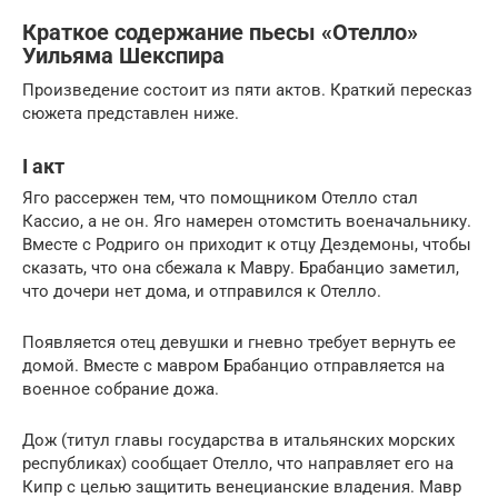
Краткое содержание пьесы «Отелло»
Уильяма Шекспира
Произведение состоит из пяти актов. Краткий пересказ
сюжета представлен ниже.
I акт
Яго рассержен тем, что помощником Отелло стал
Кассио, а не он. Яго намерен отомстить военачальнику.
Вместе с Родриго он приходит к отцу Дездемоны, чтобы
сказать, что она сбежала к Мавру. Брабанцио заметил,
что дочери нет дома, и отправился к Отелло.
Появляется отец девушки и гневно требует вернуть ее
домой. Вместе с мавром Брабанцио отправляется на
военное собрание дожа.
Дож (титул главы государства в итальянских морских
республиках) сообщает Отелло, что направляет его на
Кипр с целью защитить венецианские владения. Мавр