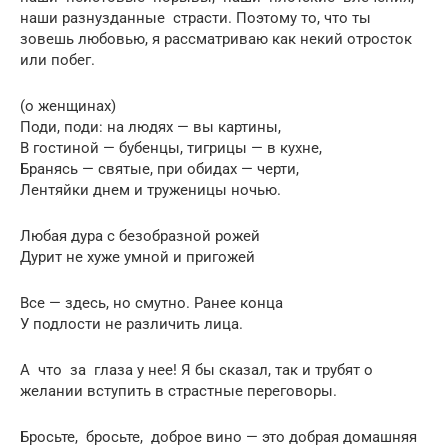
наши разнузданные страсти. Поэтому то, что ты
зовешь любовью, я рассматриваю как некий отросток
или побег.
(о женщинах)
Поди, поди: на людях — вы картины,
В гостиной — бубенцы, тигрицы — в кухне,
Бранясь — святые, при обидах — черти,
Лентяйки днем и труженицы ночью.
Любая дура с безобразной рожей
Дурит не хуже умной и пригожей
Все — здесь, но смутно. Ранее конца
У подлости не различить лица.
А что за глаза у нее! Я бы сказал, так и трубят о
желании вступить в страстные переговоры.
Бросьте, бросьте, доброе вино — это добрая домашняя