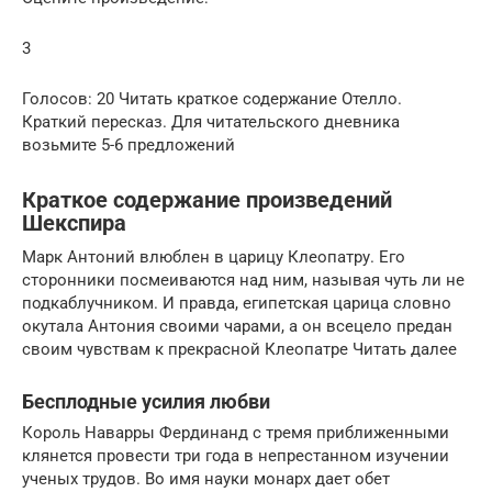
3
Голосов: 20 Читать краткое содержание Отелло.
Краткий пересказ. Для читательского дневника
возьмите 5-6 предложений
Краткое содержание произведений
Шекспира
Марк Антоний влюблен в царицу Клеопатру. Его
сторонники посмеиваются над ним, называя чуть ли не
подкаблучником. И правда, египетская царица словно
окутала Антония своими чарами, а он всецело предан
своим чувствам к прекрасной Клеопатре Читать далее
Бесплодные усилия любви
Король Наварры Фердинанд с тремя приближенными
клянется провести три года в непрестанном изучении
ученых трудов. Во имя науки монарх дает обет