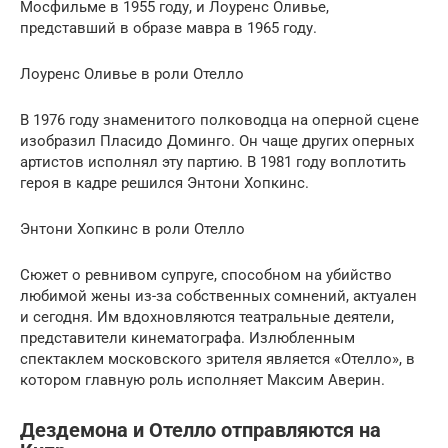
Мосфильме в 1955 году, и Лоуренс Оливье,
представший в образе мавра в 1965 году.
Лоуренс Оливье в роли Отелло
В 1976 году знаменитого полководца на оперной сцене
изобразил Пласидо Доминго. Он чаще других оперных
артистов исполнял эту партию. В 1981 году воплотить
героя в кадре решился Энтони Хопкинс.
Энтони Хопкинс в роли Отелло
Сюжет о ревнивом супруге, способном на убийство
любимой жены из-за собственных сомнений, актуален
и сегодня. Им вдохновляются театральные деятели,
представители кинематографа. Излюбленным
спектаклем московского зрителя является «Отелло», в
котором главную роль исполняет Максим Аверин.
Дездемона и Отелло отправляются на