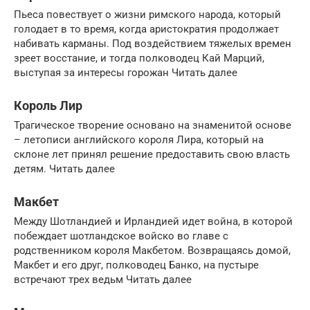
Пьеса повествует о жизни римского народа, который
голодает в то время, когда аристократия продолжает
набивать карманы. Под воздействием тяжелых времен
зреет восстание, и тогда полководец Кай Марций,
выступая за интересы горожан Читать далее
Король Лир
Трагическое творение основано на знаменитой основе
– летописи английского короля Лира, который на
склоне лет принял решение предоставить свою власть
детям. Читать далее
Макбет
Между Шотландией и Ирландией идет война, в которой
побеждает шотландское войско во главе с
родственником короля Макбетом. Возвращаясь домой,
Макбет и его друг, полководец Банко, на пустыре
встречают трех ведьм Читать далее