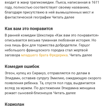
входит в жанр трагикомедии. Пьеса, написанная в 1611
году, полностью соответствует своему названию,
благодаря присутствию в ней вымышленных мест и
фантастической географии Читать далее
Как вам это понравится
В ранней комедии Шекспира «Как вам это понравится»
описывается весьма туманная любовная история. Но
она лишь фон для торжества добродетели. Герцог
небольшого французского городка стал жертвой
заговора
младшего брата Фредерика
. Читать далее
Комедия ошибок
Эгеон, купец из Сиракуз, отправляется по делам в
Эпидамн, оставив супругу Эмилию, ожидающую скорого
появления ребенка. Та, спустя пол года, выдвигается
вслед за мужем. По достижении Эпидамна женщина
рожает сыновей-близнецов Читать далее
Кориолан