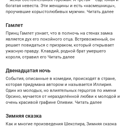
богатая невеста. Эти женщины и есть «насмешницы»,
проучившие корыстолюбивых мужчин. Читать далее
Гамлет
Принц Гамлет узнает, что в полночь на стенах замка
является дух его покойного отца. Встревоженный, он
решает повидаться с призраком, который открывает
ужасную правду. Клавдий, родной брат умершего
короля, отравил его Читать далее
Двенадцатая ночь
События, описанные в комедии, происходят в стране,
которая придумана автором и называется Иллирия.
Один из молодых, но влиятельных герцогов по имени
Орсино, мучается от неразделённой любви к молодой и
очень красивой графине Оливии. Читать далее
Зимняя сказка
Как и многие произведения Шекспира, Зимняя сказка