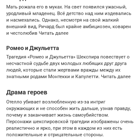
Мать рожала его в муках. На свет появился ужасный,
уродливый младенец. Всё детство над ним издевались
и насмехались. Однако, несмотря на свой жалкий
внешний вид, Ричард был крайне амбициозен, коварен
и честолюбив Читать далее
Ромео и Джульетта
Трагедия «Ромео и Джульетта» Шекспира повествует о
несчастной судьбе двух молодых любящих друг друга
людей, которые стали жертвами вражды между их
знатными родами Монтекки и Капулетти. Читать далее
Драма героев
Отелло убивает возлюбленную из-за интриг
окружающих и не способен жить дальше, узнав правду,
почему и заканчивает жизнь самоубийством.
Персонажи шекспировской трагедии изображены очень
реалистично и ярко, при этом в каждом из них есть
положительные и отрицательные стороны.