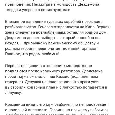
повиновения. Несмотря на молодость, Дездемона
тверда и уверена в своих чувствах:
Внезапное нападение турецких кораблей прерывает
разбирательство. Генерал отправляется на Кипр. Верная
жена следует за возлюбленным, оставляя родной дом.
Дездемона делает выбор, на который способна не
каждая, – привычному венецианскому обществу и
родным героиня предпочитает военный гарнизон.
Главное, что рядом любимый.
Первые трещинки в отношениях молодоженов
появляются после невинного разговора. Дездемона
просит мужа сжалился над Кассио (подчиненным
генерала). Девушка не подозревает, что враги уже
выстроили коварный план и с легкостью попадается в
ловушку.
Красавица видит, что муж озабочен, но не подозревает
о нависшей опасности. Героиня по-прежнему заботится