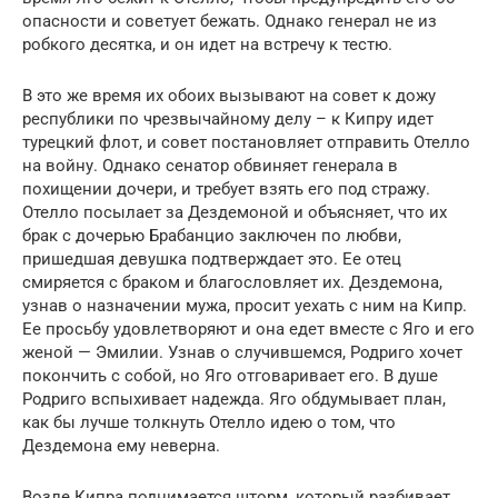
опасности и советует бежать. Однако генерал не из
робкого десятка, и он идет на встречу к тестю.
В это же время их обоих вызывают на совет к дожу
республики по чрезвычайному делу – к Кипру идет
турецкий флот, и совет постановляет отправить Отелло
на войну. Однако сенатор обвиняет генерала в
похищении дочери, и требует взять его под стражу.
Отелло посылает за Дездемоной и объясняет, что их
брак с дочерью Брабанцио заключен по любви,
пришедшая девушка подтверждает это. Ее отец
смиряется с браком и благословляет их. Дездемона,
узнав о назначении мужа, просит уехать с ним на Кипр.
Ее просьбу удовлетворяют и она едет вместе с Яго и его
женой — Эмилии. Узнав о случившемся, Родриго хочет
покончить с собой, но Яго отговаривает его. В душе
Родриго вспыхивает надежда. Яго обдумывает план,
как бы лучше толкнуть Отелло идею о том, что
Дездемона ему неверна.
Возле Кипра поднимается шторм, который разбивает