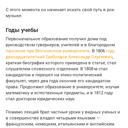
С этого момента он начинает искать свой путь в рок-
музыке.
Годы учебы
Первоначальное образование получил дома под
руководством гувернеров, учителей и в благородном
пансионе при Московском университете
. В 1806
году
двенадцатилетний Грибоедов Александр Сергеевич
,
краткая биография которого приведена в статье, стал
слушателем словесного отделения. В 1808-м стал
кандидатом и перешел на этико-политический
факультет, через два года окончив его кандидатом
права. Продолжил образование в университете, изучая
математику и естественные предметы, и в 1812 году
стал доктором юридических наук.
Помимо лекций брал частные уроки у видных ученых и
в совершенстве владел четырьмя языками —
французским, немецким, итальянским и английским.