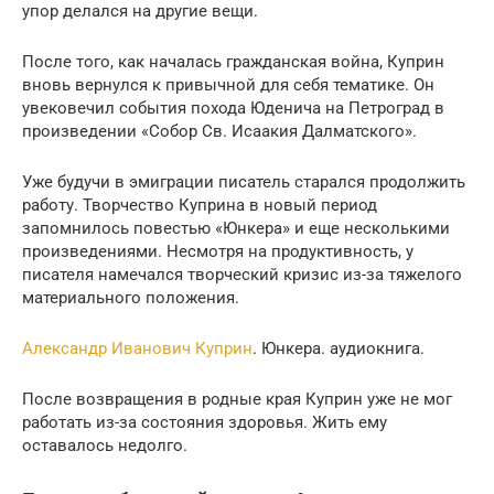
упор делался на другие вещи.
После того, как началась гражданская война, Куприн
вновь вернулся к привычной для себя тематике. Он
увековечил события похода Юденича на Петроград в
произведении «Собор Св. Исаакия Далматского».
Уже будучи в эмиграции писатель старался продолжить
работу. Творчество Куприна в новый период
запомнилось повестью «Юнкера» и еще несколькими
произведениями. Несмотря на продуктивность, у
писателя намечался творческий кризис из-за тяжелого
материального положения.
Александр Иванович Куприн
. Юнкера. аудиокнига.
После возвращения в родные края Куприн уже не мог
работать из-за состояния здоровья. Жить ему
оставалось недолго.