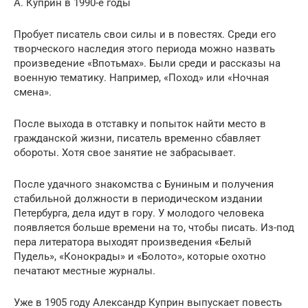
А. Куприн в 1990-е годы
Пробует писатель свои силы и в повестях. Среди его
творческого наследия этого периода можно назвать
произведение «Впотьмах». Были среди и рассказы на
военную тематику. Например, «Поход» или «Ночная
смена».
После выхода в отставку и попыток найти место в
гражданской жизни, писатель временно сбавляет
обороты. Хотя свое занятие не забрасывает.
После удачного знакомства с Буниным и получения
стабильной должности в периодическом издании
Петербурга, дела идут в гору. У молодого человека
появляется больше времени на то, чтобы писать. Из-под
пера литератора выходят произведения «Белый
Пудель», «Конокрады» и «Болото», которые охотно
печатают местные журналы.
Уже в 1905 году Александр Куприн выпускает повесть