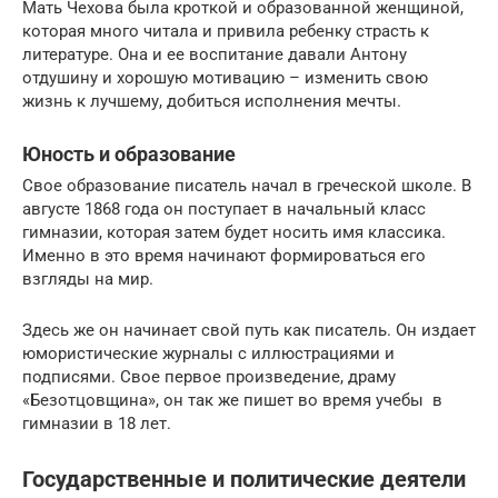
Мать Чехова была кроткой и образованной женщиной,
которая много читала и привила ребенку страсть к
литературе. Она и ее воспитание давали Антону
отдушину и хорошую мотивацию – изменить свою
жизнь к лучшему, добиться исполнения мечты.
Юность и образование
Свое образование писатель начал в греческой школе. В
августе 1868 года он поступает в начальный класс
гимназии, которая затем будет носить имя классика.
Именно в это время начинают формироваться его
взгляды на мир.
Здесь же он начинает свой путь как писатель. Он издает
юмористические журналы с иллюстрациями и
подписями. Свое первое произведение, драму
«Безотцовщина», он так же пишет во время учебы в
гимназии в 18 лет.
Государственные и политические деятели