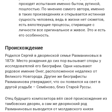
проходят испытания именно бытом, рутиной,
пошлостью. По мнению самого автора, именно
в таких произведениях и открывается истинная
сущность человека, ведь в жизни нет сюжетов,
есть вялотекущие процессы, стирающие с
личности все оригинальное и живое. Это и есть
его особенность.
Происхождение
Родился Сергей в дворянской семье Рахманиновых в
1873г. Место рождения до сих пор вызывает споры у
исследователей его биографии. Одни называют
родовое имение Онег, расположенное недалеко от
Великого Новгорода. Другие же биографисты
Рахманинова утверждают, что он появился на свет в
другой усадьбе – Семёново, близ Старой Руссы.
Отец будущего композитора вёл своё происхождение из
тамбовских дворян, а сам же дворянский род
Рахманиновых выводится от молдавского князя