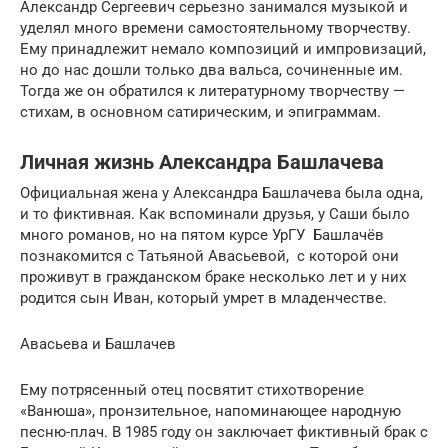
Александр Сергеевич серьезно занимался музыкой и
уделял много времени самостоятельному творчеству.
Ему принадлежит немало композиций и импровизаций,
но до нас дошли только два вальса, сочиненные им.
Тогда же он обратился к литературному творчеству —
стихам, в основном сатирическим, и эпиграммам.
Личная жизнь Александра Башлачева
Официальная жена у Александра Башлачева была одна,
и то фиктивная. Как вспоминали друзья, у Саши было
много романов, но на пятом курсе УрГУ Башлачёв
познакомится с Татьяной Авасьевой, с которой они
проживут в гражданском браке несколько лет и у них
родится сын Иван, который умрет в младенчестве.
Авасьева и Башлачев
Ему потрясенный отец посвятит стихотворение
«Ванюша», пронзительное, напоминающее народную
песню-плач. В 1985 году он заключает фиктивный брак с