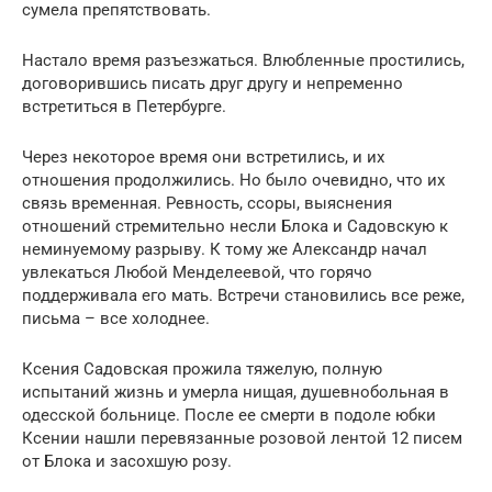
сумела препятствовать.
Настало время разъезжаться. Влюбленные простились,
договорившись писать друг другу и непременно
встретиться в Петербурге.
Через некоторое время они встретились, и их
отношения продолжились. Но было очевидно, что их
связь временная. Ревность, ссоры, выяснения
отношений стремительно несли Блока и Садовскую к
неминуемому разрыву. К тому же Александр начал
увлекаться Любой Менделеевой, что горячо
поддерживала его мать. Встречи становились все реже,
письма – все холоднее.
Ксения Садовская прожила тяжелую, полную
испытаний жизнь и умерла нищая, душевнобольная в
одесской больнице. После ее смерти в подоле юбки
Ксении нашли перевязанные розовой лентой 12 писем
от Блока и засохшую розу.