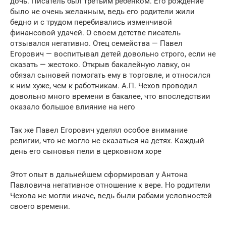
дочь. Писатель был третьим ребенком. Его рождение
было не очень желанным, ведь его родители жили
бедно и с трудом перебивались изменчивой
финансовой удачей. О своем детстве писатель
отзывался негативно. Отец семейства — Павел
Егорович — воспитывал детей довольно строго, если не
сказать — жестоко. Открыв бакалейную лавку, он
обязал сыновей помогать ему в торговле, и относился
к ним хуже, чем к работникам. А.П. Чехов проводил
довольно много времени в бакалее, что впоследствии
оказало большое влияние на него
Так же Павел Егорович уделял особое внимание
религии, что не могло не сказаться на детях. Каждый
день его сыновья пели в церковном хоре
Этот опыт в дальнейшем сформировал у Антона
Павловича негативное отношение к вере. Но родители
Чехова не могли иначе, ведь были рабами условностей
своего времени.