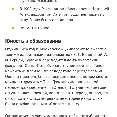
Пушкина «Цыганы».
В 1902 году Рахманинов обвенчался с Натальей
Александровной Сатиной, родственницей по
отцу. У них было две дочери.
посмотреть все
Юность и образование
Отучившись год в Московском университете вместе с
такими известными деятелями, как В. Г. Белинский, А.
И. Герцен, Тургенев переводится на философский
факультет Санкт-Петербургского университета. Такое
изменение произошло вследствие переезда семьи.
Однако писатель быстро осваивается на новом месте:
начинает дружить с Т. Н. Грановским, пишет своё
первое произведение — «Стено». В студенческие годы
он увлекался поэзией, всего за этот период он создал
около сотни стихотворений, некоторые из которых
были опубликованы в «Современнике»
Он также успел зарекомендовать себя как публициста.