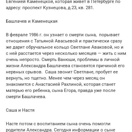
Евгенией Каменецкой, которая живет в Петербурге по
адресу: проспект Кузнецова, д.23, кв. 281.
Башлачев и Каменецкая
В феврале 1986 г. он узнает о смерти сына, порывает
отношения с Татьяной Авасьевой и практически сразу
же дарит обручальное кольцо Светлане Аваковой, но и
с ней расстается через несколько месяцев — жить с ним
очень непросто. Смерть Ванюши, проблемы в личной
жизни Александра Башлачева становятся причиной его
нервных срывов. Саша звонит Светлане, пробует ее
вернуть, но тщетно. Менее чем через месяц он
знакомится с Анастасией Рахлиной, которая станет
матерью его ребенка, сына Егора, правда уже после
смерти Башлачева.
Саша и Настя
Насте потом с воспитанием сына очень помогли
родители Александра. Сегодня информации о сыне