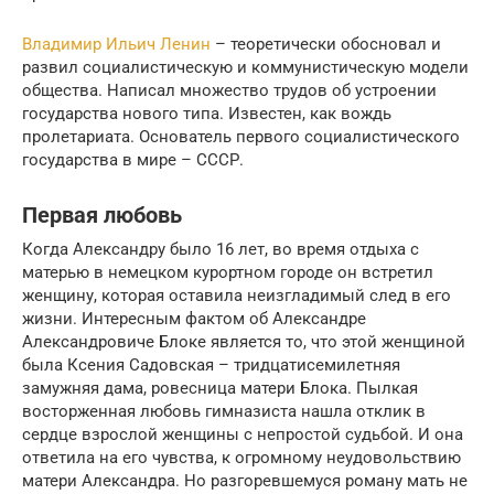
Владимир Ильич Ленин
– теоретически обосновал и
развил социалистическую и коммунистическую модели
общества. Написал множество трудов об устроении
государства нового типа. Известен, как вождь
пролетариата. Основатель первого социалистического
государства в мире – СССР.
Первая любовь
Когда Александру было 16 лет, во время отдыха с
матерью в немецком курортном городе он встретил
женщину, которая оставила неизгладимый след в его
жизни. Интересным фактом об Александре
Александровиче Блоке является то, что этой женщиной
была Ксения Садовская – тридцатисемилетняя
замужняя дама, ровесница матери Блока. Пылкая
восторженная любовь гимназиста нашла отклик в
сердце взрослой женщины с непростой судьбой. И она
ответила на его чувства, к огромному неудовольствию
матери Александра. Но разгоревшемуся роману мать не