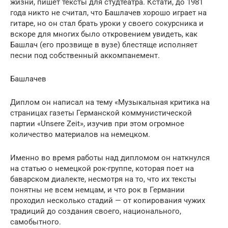
жизни, пишет тексты для студтеатра. Кстати, до 1981
года никто не считал, что Башлачев хорошо играет на
гитаре, но он стал брать уроки у своего сокурсника и
вскоре для многих было откровением увидеть, как
Башлач (его прозвище в вузе) блестяще исполняет
песни под собственный аккомпанемент.
Башлачев
Диплом он написал на тему «Музыкальная критика на
страницах газеты Германской коммунистической
партии «Unsere Zeit», изучив при этом огромное
количество материалов на немецком.
Именно во время работы над дипломом он наткнулся
на статью о немецкой рок-группе, которая поет на
баварском диалекте, несмотря на то, что их тексты
понятны не всем немцам, и что рок в Германии
проходил несколько стадий — от копирования чужих
традиций до создания своего, национального,
самобытного.