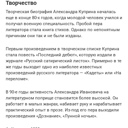
Творчество
Творческая биография Александра Куприна началась
еще в конце 80-х годов, когда молодой человек учился и
получал военную специальность. Пробой пера
литератора стала книга стихов. Однако по непонятным
причинам они так и не были изданы.
Первым произведением в творческом списке Куприна
стала повесть «Последний дебют», которую издали в
журнале «Русский сатирический листок». Примерно в те
же годы выходит одно из наиболее известных
произведений русского литератора — «Кадеты» или «На
переломе».
В 90-е годы активность Александра Ивановича на
литературном поприще становится более высокой. Он
работает в малых жанрах, набивает руку и нарабатывает
практический опыт в прозе. Из-под его пера выходили
произведения «Дознание», «Лунной ночью».