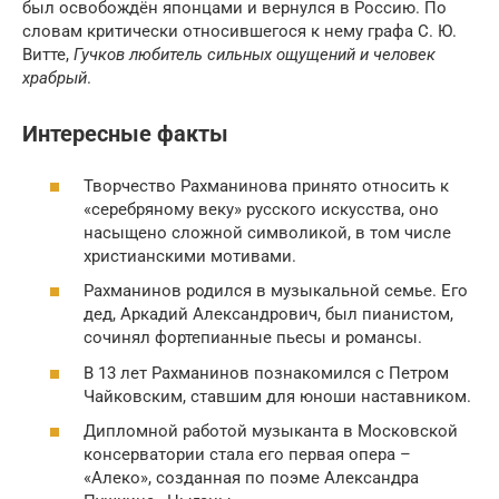
был освобождён японцами и вернулся в Россию. По
словам критически относившегося к нему графа С. Ю.
Витте,
Гучков любитель сильных ощущений и человек
храбрый
.
Интересные факты
Творчество Рахманинова принято относить к
«серебряному веку» русского искусства, оно
насыщено сложной символикой, в том числе
христианскими мотивами.
Рахманинов родился в музыкальной семье. Его
дед, Аркадий Александрович, был пианистом,
сочинял фортепианные пьесы и романсы.
В 13 лет Рахманинов познакомился с Петром
Чайковским, ставшим для юноши наставником.
Дипломной работой музыканта в Московской
консерватории стала его первая опера –
«Алеко», созданная по поэме Александра