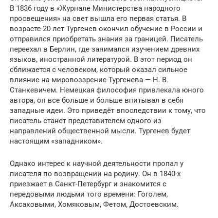
В 1836 году в «Журнале Министерства народного
просвещения» на свет вышла его первая статья. В
возрасте 20 лет Тургенев окончил обучение в России и
отправился приобретать знания за границей. Писатель
переехал в Берлин, где занимался изучением древних
языков, иностранной литературой. В этот период он
сближается с человеком, который оказал сильное
влияние на мировоззрение Тургенева — Н. В.
Станкевичем. Немецкая философия привлекала юного
автора, он все больше и больше впитывал в себя
западные идеи. Это приведёт впоследствии к тому, что
писатель станет представителем одного из
направлений общественной мысли. Тургенев будет
настоящим «западником».
Однако интерес к научной деятельности пропал у
писателя по возвращении на родину. Он в 1840-х
приезжает в Санкт-Петербург и знакомится с
передовыми людьми того времени: Гоголем,
Аксаковыми, Хомяковым, Фетом, Достоевским.