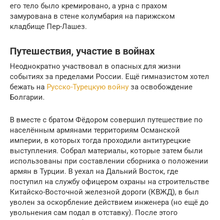
его тело было кремировано, а урна с прахом
замурована в стене колумбария на парижском
кладбище Пер-Лашез.
Путешествия, участие в войнах
Неоднократно участвовал в опасных для жизни
событиях за пределами России. Ещё гимназистом хотел
бежать на
Русско-Турецкую войну
за освобождение
Болгарии.
В вместе с братом Фёдором совершил путешествие по
населённым армянами территориям Османской
империи, в которых тогда проходили антитурецкие
выступления. Собрал материалы, которые затем были
использованы при составлении сборника о положении
армян в Турции. В уехал на Дальний Восток, где
поступил на службу офицером охраны на строительстве
Китайско-Восточной железной дороги (КВЖД), в был
уволен за оскорбление действием инженера (но ещё до
увольнения сам подал в отставку). После этого