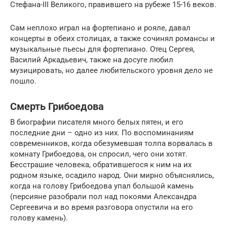
Стефана-III Великого, правившего на рубеже 15-16 веков.
Сам неплохо играл на фортепиано и рояле, давал
концерты в обеих столицах, а также сочинял романсы и
музыкальные пьесы для фортепиано. Отец Сергея,
Василий Аркадьевич, также на досуге любил
музицировать, но далее любительского уровня дело не
пошло.
Смерть Грибоедова
В биографии писателя много белых пятен, и его
последние дни – одно из них. По воспоминаниям
современников, когда обезумевшая толпа ворвалась в
комнату Грибоедова, он спросил, чего они хотят.
Бесстрашие человека, обратившегося к ним на их
родном языке, осадило народ. Они мирно объяснялись,
когда на голову Грибоедова упал большой камень
(персияне разобрали пол над покоями Александра
Сергеевича и во время разговора опустили на его
голову камень).