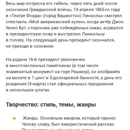
Весь мир потрясла его гибель: через пять дней после
окончания Гражданской войны, 14 апреля 1865-го года
в «Театре Форда» (город Вашингтон) Линкольн смотрел
спектакль «Мой американский кузен», когда актёр Джон
Уилкс Бут, сторонник уже побеждённых южан, ворвался
в президентскую ложу и выстрелил Линкольну
в голову. На следующий день президент скончался,
не приходя в сознание.
На родине 16-й президент увековечен
в многочисленных памятниках (в том числе
знаменитый монумент на горе Рашмор), он изображён
на монете в 1 цент и 5-долларовой банкноте, а день его
рождения (4 марта) стал официальных праздником
в нескольких штатах.
Творчество: стиль, темы, жанры
Жанры. Основным жанром, который принес
Чехову славу, был юмористический рассказ.