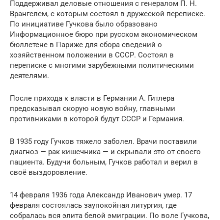
Поддерживал деловые отношения с генералом П. Н.
Врангелем, с которым состоял в дружеской переписке.
По инициативе Гучкова было образовано
Информационное бюро при русском экономическом
бюллетене в Париже для сбора сведений о
хозяйственном положении в СССР. Состоял в
переписке с многими зарубежными политическими
деятелями.
После прихода к власти в Германии А. Гитлера
предсказывал скорую новую войну, главными
противниками в которой будут СССР и Германия.
В 1935 году Гучков тяжело заболел. Врачи поставили
диагноз — рак кишечника — и скрывали это от своего
пациента. Будучи больным, Гучков работал и верил в
своё выздоровление.
14 февраля 1936 года Александр Иванович умер. 17
февраля состоялась заупокойная литургия, где
собралась вся элита белой эмиграции. По воле Гучкова,