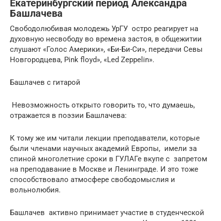
Екатеринбургский период Александра
Башлачева
Свободолюбивая молодежь УрГУ остро реагирует на
духовную несвободу во времена застоя, в общежитии
слушают «Голос Америки», «Би-Би-Си», передачи Севы
Новгородцева, Pink floyd», «Led Zeppelin».
Башлачев с гитарой
Невозможность открыто говорить то, что думаешь,
отражается в поэзии Башлачева:
К тому же им читали лекции преподаватели, которые
были членами научных академий Европы, имели за
спиной многолетние сроки в ГУЛАГе вкупе с запретом
на преподавание в Москве и Ленинграде. И это тоже
способствовало атмосфере свободомыслия и
вольнолюбия.
Башлачев активно принимает участие в студенческой