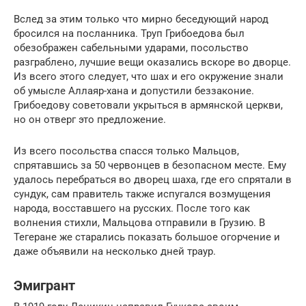
Вслед за этим только что мирно беседующий народ
бросился на посланника. Труп Грибоедова был
обезображен сабельными ударами, посольство
разграблено, лучшие вещи оказались вскоре во дворце.
Из всего этого следует, что шах и его окружение знали
об умысле Аллаяр-хана и допустили беззаконие.
Грибоедову советовали укрыться в армянской церкви,
но он отверг это предложение.
Из всего посольства спасся только Мальцов,
спрятавшись за 50 червонцев в безопасном месте. Ему
удалось перебраться во дворец шаха, где его спрятали в
сундук, сам правитель также испугался возмущения
народа, восставшего на русских. После того как
волнения стихли, Мальцова отправили в Грузию. В
Тегеране же старались показать большое огорчение и
даже объявили на несколько дней траур.
Эмигрант