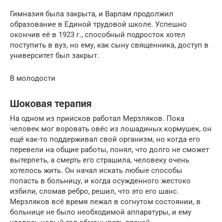
Гимназия была закрыта, и Варлам продолжил
образование в Единой трудовой школе. Успешно
окончив её в 1923 г., способный подросток хотел
поступить в вуз, но ему, как сыну священника, доступ в
университет был закрыт.
В молодости
Шоковая терапия
На одном из приисков работал Мерзляков. Пока
человек мог воровать овёс из лошадиных кормушек, он
ещё как-то поддерживал свой организм, но когда его
перевели на общие работы, понял, что долго не сможет
вытерпеть, а смерть его страшила, человеку очень
хотелось жить. Он начал искать любые способы
попасть в больницу, и когда осужденного жестоко
избили, сломав ребро, решил, что это его шанс.
Мерзляков всё время лежал в согнутом состоянии, в
больнице не было необходимой аппаратуры, и ему