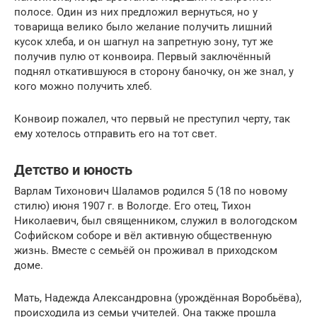
полосе. Один из них предложил вернуться, но у
товарища велико было желание получить лишний
кусок хлеба, и он шагнул на запретную зону, тут же
получив пулю от конвоира. Первый заключённый
поднял откатившуюся в сторону баночку, он же знал, у
кого можно получить хлеб.
Конвоир пожалел, что первый не преступил черту, так
ему хотелось отправить его на тот свет.
Детство и юность
Варлам Тихонович Шаламов родился 5 (18 по новому
стилю) июня 1907 г. в Вологде. Его отец, Тихон
Николаевич, был священником, служил в вологодском
Софийском соборе и вёл активную общественную
жизнь. Вместе с семьёй он проживал в приходском
доме.
Мать, Надежда Александровна (урождённая Воробьёва),
происходила из семьи учителей. Она также прошла