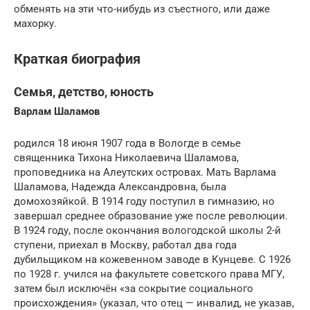
обменять на эти что-нибудь из съестного, или даже
махорку.
Краткая биография
Семья, детство, юность
Варлам Шаламов
родился 18 июня 1907 года в Вологде в семье
священника Тихона Николаевича Шаламова,
проповедника на Алеутских островах. Мать Варлама
Шаламова, Надежда Александровна, была
домохозяйкой. В 1914 году поступил в гимназию, но
завершал среднее образование уже после революции.
В 1924 году, после окончания вологодской школы 2-й
ступени, приехал в Москву, работал два года
дубильщиком на кожевенном заводе в Кунцеве. С 1926
по 1928 г. учился на факультете советского права МГУ,
затем был исключён «за сокрытие социального
происхождения» (указал, что отец — инвалид, не указав,