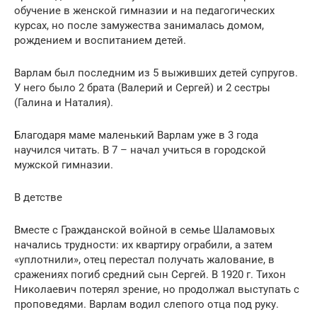
обучение в женской гимназии и на педагогических
курсах, но после замужества занималась домом,
рождением и воспитанием детей.
Варлам был последним из 5 выживших детей супругов.
У него было 2 брата (Валерий и Сергей) и 2 сестры
(Галина и Наталия).
Благодаря маме маленький Варлам уже в 3 года
научился читать. В 7 – начал учиться в городской
мужской гимназии.
В детстве
Вместе с Гражданской войной в семье Шаламовых
начались трудности: их квартиру ограбили, а затем
«уплотнили», отец перестал получать жалование, в
сражениях погиб средний сын Сергей. В 1920 г. Тихон
Николаевич потерял зрение, но продолжал выступать с
проповедями. Варлам водил слепого отца под руку.