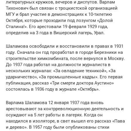
литературных кружков, вечеров и диспутов. Варлам
Тихонович был связан с троцкистской организацией
МГУ и брал участие в демонстрациях к 10-тилетию
Октября, которые проходили под лозунгом «Долой
Сталина!». Его арестовали 19 февраля 1929 года,
определив на 3 года в Вишерский лагерь, Урал.
Шаламова освободили и восстановили в правах в 1931
году. Сначала он год проработал в городе Березники на
строительстве химкомбината, после вернулся в Москву.
До 1937 года работал на должности журналиста в
нескольких журналах: «За овладение техникой», «За
ударничество», «За промышленные кадры». Его первая
публикация, рассказ «Три смерти доктора Аустино»
состоялась в 1936 году в журнале «Октябрь».
Варлама Шаламова 12 января 1937 года вновь
арестовывают за контрреволюционную деятельность и
осуждают на 5 лет работы в лагерях. Когда он
находился в изоляторе, в свет вышел его рассказ «Пава
и дерево». В 1957 году были опубликованы стихи