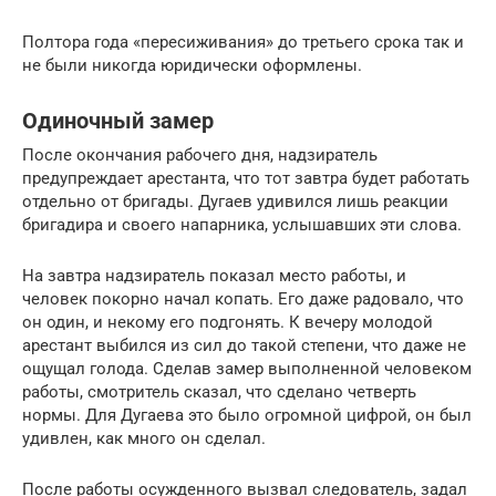
Полтора года «пересиживания» до третьего срока так и
не были никогда юридически оформлены.
Одиночный замер
После окончания рабочего дня, надзиратель
предупреждает арестанта, что тот завтра будет работать
отдельно от бригады. Дугаев удивился лишь реакции
бригадира и своего напарника, услышавших эти слова.
На завтра надзиратель показал место работы, и
человек покорно начал копать. Его даже радовало, что
он один, и некому его подгонять. К вечеру молодой
арестант выбился из сил до такой степени, что даже не
ощущал голода. Сделав замер выполненной человеком
работы, смотритель сказал, что сделано четверть
нормы. Для Дугаева это было огромной цифрой, он был
удивлен, как много он сделал.
После работы осужденного вызвал следователь, задал