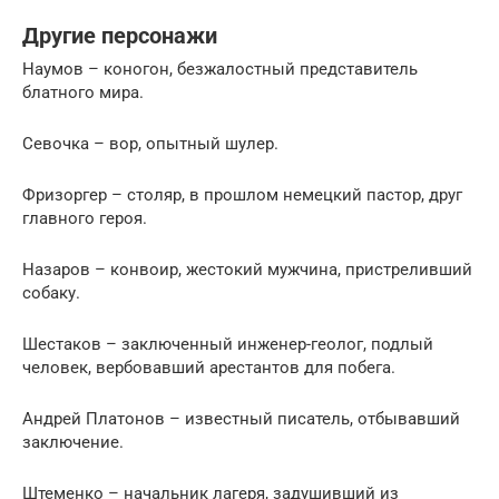
Другие персонажи
Наумов – коногон, безжалостный представитель
блатного мира.
Севочка – вор, опытный шулер.
Фризоргер – столяр, в прошлом немецкий пастор, друг
главного героя.
Назаров – конвоир, жестокий мужчина, пристреливший
собаку.
Шестаков – заключенный инженер-геолог, подлый
человек, вербовавший арестантов для побега.
Андрей Платонов – известный писатель, отбывавший
заключение.
Штеменко – начальник лагеря, задушивший из