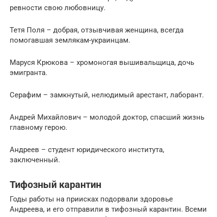
ревности свою любовницу.
Тетя Поля – добрая, отзывчивая женщина, всегда
помогавшая землякам-украинцам.
Маруся Крюкова – хромоногая вышивальщица, дочь
эмигранта.
Серафим – замкнутый, нелюдимый арестант, лаборант.
Андрей Михайлович – молодой доктор, спасший жизнь
главному герою.
Андреев – студент юридического института,
заключенный.
Тифозный карантин
Годы работы на приисках подорвали здоровье
Андреева, и его отправили в тифозный карантин. Всеми