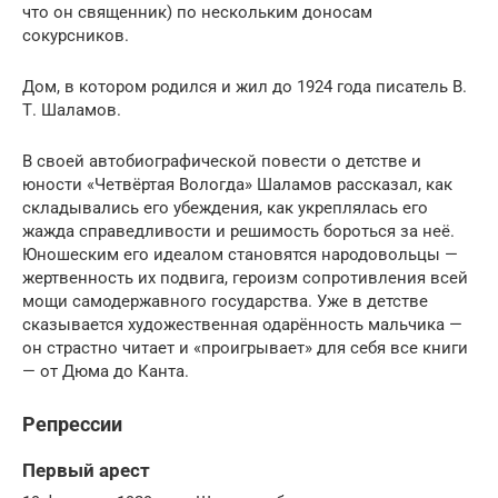
что он священник) по нескольким доносам
сокурсников.
Дом, в котором родился и жил до 1924 года писатель В.
Т. Шаламов.
В своей автобиографической повести о детстве и
юности «Четвёртая Вологда» Шаламов рассказал, как
складывались его убеждения, как укреплялась его
жажда справедливости и решимость бороться за неё.
Юношеским его идеалом становятся народовольцы —
жертвенность их подвига, героизм сопротивления всей
мощи самодержавного государства. Уже в детстве
сказывается художественная одарённость мальчика —
он страстно читает и «проигрывает» для себя все книги
— от Дюма до Канта.
Репрессии
Первый арест