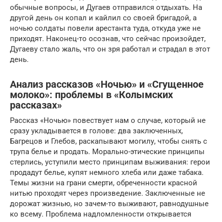
обычные вопросы, и Дугаев отправился отдыхать. На
другой день он копал и кайлил со своей бригадой, а
ночью солдаты повели арестанта туда, откуда уже не
приходят. Наконец-то осознав, что сейчас произойдет,
Дугаеву стало жаль, что он зря работал и страдал в этот
день.
Анализ рассказов «Ночью» и «Сгущенное
молоко»: проблемы в «Колымских
рассказах»
Рассказ «Ночью» повествует нам о случае, который не
сразу укладывается в голове: два заключенных,
Багрецов и Глебов, раскапывают могилу, чтобы снять с
трупа белье и продать. Морально-этические принципы
стерлись, уступили место принципам выживания: герои
продадут белье, купят немного хлеба или даже табака.
Темы жизни на грани смерти, обреченности красной
нитью проходят через произведение. Заключенные не
дорожат жизнью, но зачем-то выживают, равнодушные
ко всему. Проблема надломленности открывается