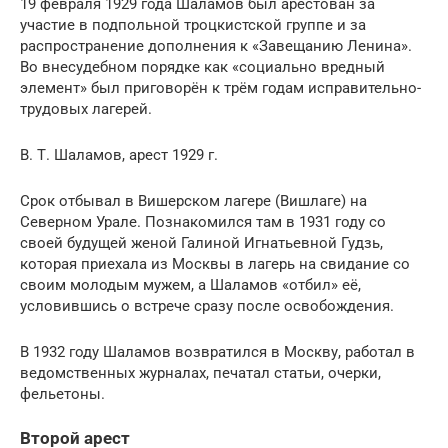
19 февраля 1929 года Шаламов был арестован за
участие в подпольной троцкистской группе и за
распространение дополнения к «Завещанию Ленина».
Во внесудебном порядке как «социально вредный
элемент» был приговорён к трём годам исправительно-
трудовых лагерей.
В. Т. Шаламов, арест 1929 г.
Срок отбывал в Вишерском лагере (Вишлаге) на
Северном Урале. Познакомился там в 1931 году со
своей будущей женой Галиной Игнатьевной Гудзь,
которая приехала из Москвы в лагерь на свидание со
своим молодым мужем, а Шаламов «отбил» её,
условившись о встрече сразу после освобождения.
В 1932 году Шаламов возвратился в Москву, работал в
ведомственных журналах, печатал статьи, очерки,
фельетоны.
Второй арест