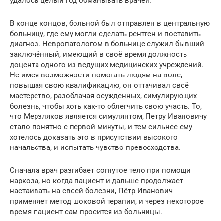
удалось целый год обманывать врачей.
В конце концов, больной был отправлен в центральную
больницу, где ему могли сделать рентген и поставить
диагноз. Невропатологом в больнице служил бывший
заключённый, имеющий в своё время должность
доцента одного из ведущих медицинских учреждений.
Не имея возможности помогать людям на воле,
повышая свою квалификацию, он оттачивал своё
мастерство, разоблачая осужденных, симулирующих
болезнь, чтобы хоть как-то облегчить свою участь. То,
что Мерзляков является симулянтом, Петру Ивановичу
стало понятно с первой минуты, и тем сильнее ему
хотелось доказать это в присутствии высокого
начальства, и испытать чувство превосходства.
Сначала врач разгибает согнутое тело при помощи
наркоза, но когда пациент и дальше продолжает
настаивать на своей болезни, Пётр Иванович
применяет метод шоковой терапии, и через некоторое
время пациент сам просится из больницы.