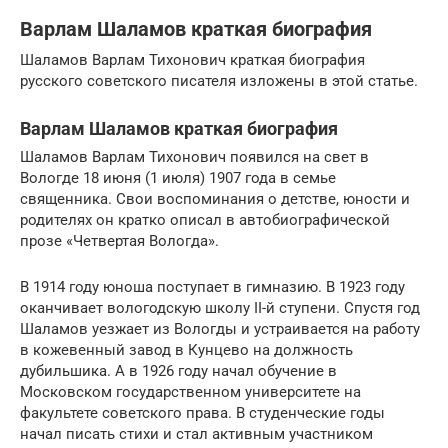
Варлам Шаламов краткая биография
Шаламов Варлам Тихонович краткая биография
русского советского писателя изложены в этой статье.
Варлам Шаламов краткая биография
Шаламов Варлам Тихонович появился на свет в
Вологде 18 июня (1 июля) 1907 года в семье
священника. Свои воспоминания о детстве, юности и
родителях он кратко описал в автобиографической
прозе «Четвертая Вологда».
В 1914 году юноша поступает в гимназию. В 1923 году
оканчивает вологодскую школу II-й ступени. Спустя год
Шаламов уезжает из Вологды и устраивается на работу
в кожевенный завод в Кунцево на должность
дубильшика. А в 1926 году начал обучение в
Московском государственном университете на
факультете советского права. В студенческие годы
начал писать стихи и стал активным участником