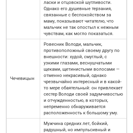
ласки и отцовской шутливости.
Однако его душевные терзания,
связанные с беспокойством за
маму, показывают читателю, что
мальчик не так опостыл к нежным
чувствам, как могло показаться.
Ровесник Володи, мальчик,
противоположный своему другу по
внешности: худой, смуглый, с
узкими глазами, веснушчатыми
щеками, щетинистыми волосами —
отменно некрасивый, однако
Чечевицын
чрезвычайно интересный и в какой-
то мере обаятельный: он привлекает
сестер Володи своей задумчивостью
и отчужденностью, в которых,
непременно обнаруживается
расположенность к большому уму.
Мужчина средних лет, бойкий,
радушный, но импульсивный и