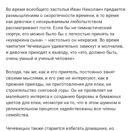
Во время всеобщего застолья Иван Николаич предается
размышлениям о скоротечности времени, в то время
как девочки с нескрываемым любопытством
рассматривают гостя. Если бы не гимнастический
сюртук, его можно было бы с легкостью принять за
«кухаркина сына» – настолько он некрасив. Во время
чаепития Чечевицын удивительно замкнут и молчалив,
и девочки приходят к выводу, что «это, должно быть,
очень умный и ученый человек».
Володя, так же, как и его приятель, постоянно занят
своими мыслями, и его уже не интересуют, как в
прежние приезды, ни приготовления для елки, ни
строительство снеговой горы. Он не проявляет ни
малейшего интереса к созданию бахромы и бумажных
цветов для елки, несмотря на то, что в этом шумном и
увлекательном процессе задействованы все члены
семейства.
Чечевицын также старается избегать домашних, но