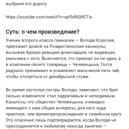
выбрали его дорогу.
https://youtube.com/watch?v=xpf5d9QWCTw
Суть: о чем произведение?
Ученик второго класса гимназии — Володя Королев,
приезжает домой на Рождественские каникулы,
вызывая бурную реакцию домочадцев, не видевших
мальчика с лета. Выясняется, что приехал он не один, а
в компании своего товарища — Чечевицына. Гостя
радушно принимают и усаживают мальчиков пить чай,
чтобы отогреться от декабрьской стужи.
Во время застолья сестры Володи, замечают, что брат
сильно изменился: стал задумчивым и нелюдимым.
Казалось, что общество Чечевицына, очевидно
имеющего с ним общие интересы, для него куда
приятнее, чем времяпрепровождение в семейном кругу.
Это опасение лишь подтверждается, когда Володя не
присоединяется к любимому некогда занятию —