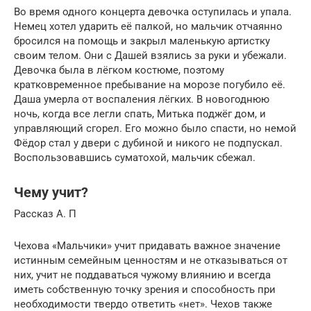
Во время одного концерта девочка оступилась и упала.
Немец хотел ударить её палкой, но мальчик отчаянно
бросился на помощь и закрыл маленькую артистку
своим телом. Они с Дашей взялись за руки и убежали.
Девочка была в лёгком костюме, поэтому
кратковременное пребывание на морозе погубило её.
Даша умерла от воспаления лёгких. В новогоднюю
ночь, когда все легли спать, Митька поджёг дом, и
управляющий сгорел. Его можно было спасти, но немой
Фёдор стал у двери с дубиной и никого не подпускал.
Воспользовавшись суматохой, мальчик сбежал.
Чему учит?
Рассказ А. П
Чехова «Мальчики» учит придавать важное значение
истинным семейным ценностям и не отказываться от
них, учит не поддаваться чужому влиянию и всегда
иметь собственную точку зрения и способность при
необходимости твердо ответить «нет». Чехов также