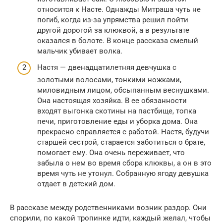
относится к Насте. Однажды Митраша чуть не
погиб, когда из-за упрямства решил пойти
другой дорогой за клюквой, а в результате
оказался в болоте. В конце рассказа смелый
мальчик убивает волка.
Настя — двенадцатилетняя девчушка с
золотыми волосами, тонкими ножками,
миловидным лицом, обсыпанным веснушками.
Она настоящая хозяйка. В ее обязанности
входят выгонка скотины на пастбище, топка
печи, приготовление еды и уборка дома. Она
прекрасно справляется с работой. Настя, будучи
старшей сестрой, старается заботиться о брате,
помогает ему. Она очень переживает, что
забыла о нем во время сбора клюквы, а он в это
время чуть не утонул. Собранную ягоду девушка
отдает в детский дом.
В рассказе между родственниками возник раздор. Они
спорили, по какой тропинке идти, каждый желал, чтобы