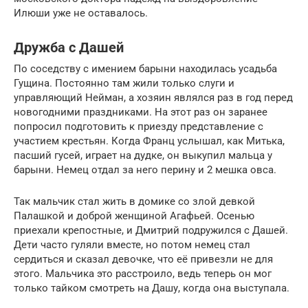
Илюши уже не оставалось.
Дружба с Дашей
По соседству с имением барыни находилась усадьба
Гущина. Постоянно там жили только слуги и
управляющий Нейман, а хозяин являлся раз в год перед
новогодними праздниками. На этот раз он заранее
попросил подготовить к приезду представление с
участием крестьян. Когда Франц услышал, как Митька,
пасший гусей, играет на дудке, он выкупил мальца у
барыни. Немец отдал за него перину и 2 мешка овса.
Так мальчик стал жить в домике со злой девкой
Палашкой и доброй женщиной Агафьей. Осенью
приехали крепостные, и Дмитрий подружился с Дашей.
Дети часто гуляли вместе, но потом немец стал
сердиться и сказал девочке, что её привезли не для
этого. Мальчика это расстроило, ведь теперь он мог
только тайком смотреть на Дашу, когда она выступала.