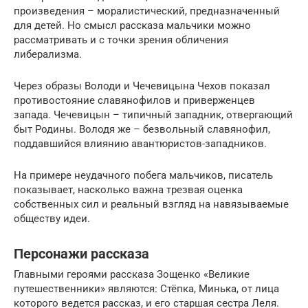
произведения – моралистический, предназначенный
для детей. Но смысл рассказа мальчики можно
рассматривать и с точки зрения обличения
либерализма.
Через образы Володи и Чечевицына Чехов показал
противостояние славянофилов и приверженцев
запада. Чечевицын – типичный западник, отвергающий
быт Родины. Володя же – безвольный славянофил,
поддавшийся влиянию авантюристов-западников.
На примере неудачного побега мальчиков, писатель
показывает, насколько важна трезвая оценка
собственных сил и реальный взгляд на навязываемые
обществу идеи.
Персонажи рассказа
Главными героями рассказа Зощенко «Великие
путешественники» являются: Стёпка, Минька, от лица
которого ведется рассказ, и его старшая сестра Леля.