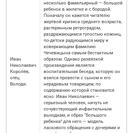
несколько фамильярный — большой
ребенок в жилетке и с бородой.
Поначалу он кажется читателю
жертвой кризиса среднего возраста,
растерянным ретроградом,
раздражающимся тупостью ножниц,
по-детски радующимся миру и
коверкающим фамилию
Чечевицына самым бестактным
Иван
образом. Однако развязкой
Николаевич
произведения является
Королёв,
воспитательная беседа, которую он
отец
взялся провести с сыном и его
Володи.
нерадивым товарищем, по
содержанию которой становится
ясно: Иван Николаевич —
серьезный человек, ничуть не
сочувствующий инфантильным
выходкам, и образ “большого
ребенка” для него — модель
ласкового обращения с дочерями и