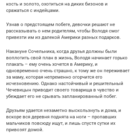
кость и золото, охотиться на диких бизонов и
сражаться с индейцами.
Узнав о предстоящем побеге, девочки решают не
рассказывать о нем родителям, чтобы Володя смог
привезти им из далекой Америки разных подарков.
Накануне Сочельника, когда друзья должны были
воплотить свой план в жизнь, Володя начинает горько
плакать – ему очень хочется в Америку, и
одновременно очень страшно, к тому же он переживает
за маму, которая непременно огорчится его
исчезновению. Однако настойчивый и решительный
Чечевицын приводит своего товарища в чувство и
убеждает его не срывать запланированный побег.
Друзьям удается незаметно выскользнуть и дома, и
вскоре вся деревня поднята на ноги – пропавших
мальчиков повсюду ищут, и лишь спустя сутки их
привозят домой.