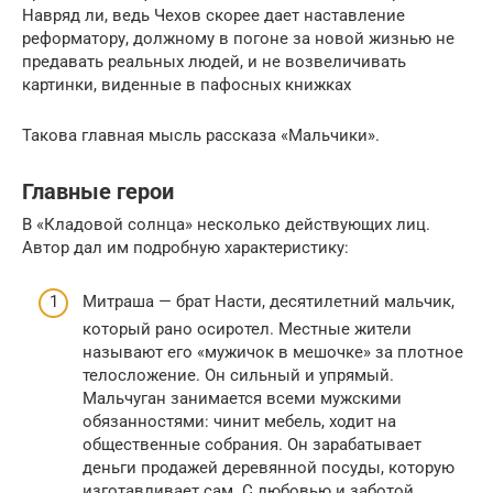
Навряд ли, ведь Чехов скорее дает наставление
реформатору, должному в погоне за новой жизнью не
предавать реальных людей, и не возвеличивать
картинки, виденные в пафосных книжках
Такова главная мысль рассказа «Мальчики».
Главные герои
В «Кладовой солнца» несколько действующих лиц.
Автор дал им подробную характеристику:
Митраша — брат Насти, десятилетний мальчик,
который рано осиротел. Местные жители
называют его «мужичок в мешочке» за плотное
телосложение. Он сильный и упрямый.
Мальчуган занимается всеми мужскими
обязанностями: чинит мебель, ходит на
общественные собрания. Он зарабатывает
деньги продажей деревянной посуды, которую
изготавливает сам. С любовью и заботой