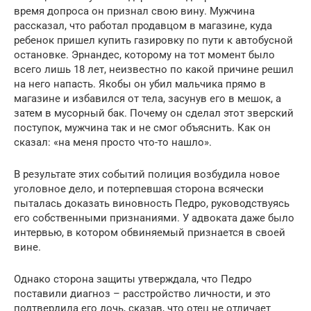
время допроса он признал свою вину. Мужчина
рассказал, что работал продавцом в магазине, куда
ребенок пришел купить газировку по пути к автобусной
остановке. Эрнандес, которому на тот момент было
всего лишь 18 лет, неизвестно по какой причине решил
на него напасть. Якобы он убил мальчика прямо в
магазине и избавился от тела, засунув его в мешок, а
затем в мусорный бак. Почему он сделал этот зверский
поступок, мужчина так и не смог объяснить. Как он
сказал: «на меня просто что-то нашло».
В результате этих событий полиция возбудила новое
уголовное дело, и потерпевшая сторона всячески
пыталась доказать виновность Педро, руководствуясь
его собственными признаниями. У адвоката даже было
интервью, в котором обвиняемый признается в своей
вине.
Однако сторона защиты утверждала, что Педро
поставили диагноз – расстройство личности, и это
подтвердила его дочь, сказав, что отец не отличает