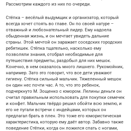
Рассмотрим каждого из них по очереди.
Стёпка – весёлый выдумщик и организатор, который
всегда хочет стоять во главе. Он по своей натуре –
отважный и любознательный лидер. Ему надоела
обыденная жизнь, и он мечтает увидеть дальние
страны. Этой мечтой он заражает соседских городских
ребятишек. Стёпка тщательно, насколько ему
позволяли знания, отобрал необходимые для
путешествия предметы, раздобыл для них мешок.
Конечно, в нем оказалось много лишнего. Рукомойник,
например. Зато это говорит, что все дети уважают
гигиену. Стёпка сильный мальчик. Тяжеленный мешок
он один нес почти час. А то, что это ребенок,
подчеркнуто М. Зощенко с юмором. Лелины деньги он
считал правильным использовать для покупки семечек
и конфет. Мальчик твёрдо решил обойти всю землю, и
его не пугали встречи с индейцами, которых он
предлагал брать в плен. Это тоже его юмористическая
характеристика, которую ему даёт автор. Забавно также
поведение Стёпки, когда он ложился спать с ногами,