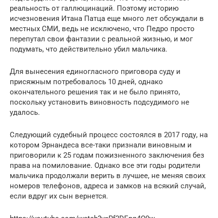
реальность от галлюцинаций. Поэтому историю
исчезновения Итана Патца еще много лет обсуждали в
местных СМИ, ведь не исключено, что Педро просто
перепутал свои фантазии с реальной жизнью, и мог
подумать, что действительно убил мальчика.
Для вынесения единогласного приговора суду и
присяжным потребовалось 10 дней, однако
окончательного решения так и не было принято,
поскольку установить виновность подсудимого не
удалось.
Следующий судебный процесс состоялся в 2017 году, на
котором Эрнандеса все-таки признали виновным и
приговорили к 25 годам пожизненного заключения без
права на помилование. Однако все эти годы родители
мальчика продолжали верить в лучшее, не меняя своих
номеров телефонов, адреса и замков на всякий случай,
если вдруг их сын вернется.