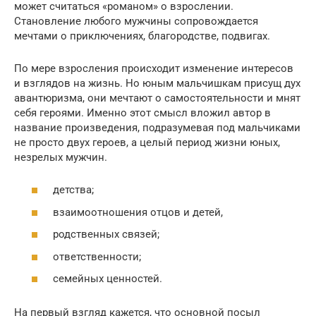
может считаться «романом» о взрослении.
Становление любого мужчины сопровождается
мечтами о приключениях, благородстве, подвигах.
По мере взросления происходит изменение интересов
и взглядов на жизнь. Но юным мальчишкам присущ дух
авантюризма, они мечтают о самостоятельности и мнят
себя героями. Именно этот смысл вложил автор в
название произведения, подразумевая под мальчиками
не просто двух героев, а целый период жизни юных,
незрелых мужчин.
детства;
взаимоотношения отцов и детей,
родственных связей;
ответственности;
семейных ценностей.
На первый взгляд кажется, что основной посыл