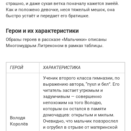
страшно, и даже сухая ветка поначалу кажется змеёй.
Как и положено девочке, неся тяжелый мешок, она
быстро устаёт и передает его братишке.
Герои и их характеристики
Образы героев в рассказе «Мальчики» описаны
Многомудрым Литреконом в рамках таблицы.
ГЕРОЙ
ХАРАКТЕРИСТИКА
Ученик второго класса гимназии, по
выражению автора, “пухл и бел”. Его
читатель застает угрюмым и
задумчивым — совершенно
непохожим на того Володю,
которым он остался в памяти
домочадцев: открытым и милым.
Володя
Очевидно, что мальчик повзрослел
Королёв
и огрубел в отрыве от материнской