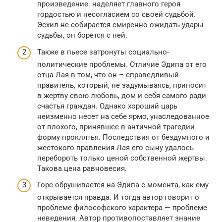
произведение: наделяет главного героя
гордостью и несогласием со своей судьбой.
Эсхил не собирается смиренно ожидать удары
судьбы, он борется с ней.
Также в пьесе затронуты социально-
политические проблемы. Отличие Эдипа от его
отца Лая в том, что он – справедливый
правитель, который, не задумываясь, приносит
в жертву свою любовь, дом и себя самого ради
счастья граждан. Однако хороший царь
неизменно несет на себе ярмо, унаследованное
от плохого, принявшее в античной трагедии
форму проклятья. Последствия от бездумного и
жестокого правления Лая его сыну удалось
перебороть только ценой собственной жертвы.
Такова цена равновесия.
Горе обрушивается на Эдипа с момента, как ему
открывается правда. И тогда автор говорит о
проблеме философского характера — проблеме
неведения. Автор противопоставляет знание