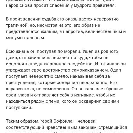
народ снова просит спасения у мудрого правителя.
В произведении судьба его оказывается невероятно
трагичной, но, несмотря на это, его образ не
представляется жалким, а напротив, величественным и
монументальным.
Всю жизнь он поступал по морали. Ушел из родного
дома, отправившись неизвестно куда, чтобы не
исполнять предначертанное злодейство. И в финале он
утверждает свое достоинство самонаказанием. Эдип
поступает невероятно смело, наказывая себя за
преступления, которые совершил неосознанно. Его
кара жестока, но символична. Он выкалывает брошью
свои глаза и отправляет себя в изгнание, чтобы не
находиться рядом с теми, кого он осквернил своими
поступками.
Таким образом, герой Софокла – человек
соответствующий нравственным законам, стремящийся