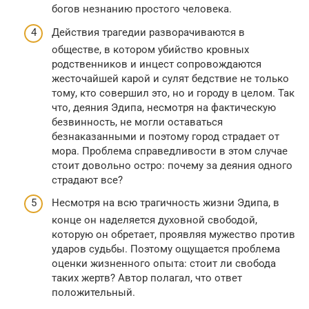
богов незнанию простого человека.
Действия трагедии разворачиваются в
обществе, в котором убийство кровных
родственников и инцест сопровождаются
жесточайшей карой и сулят бедствие не только
тому, кто совершил это, но и городу в целом. Так
что, деяния Эдипа, несмотря на фактическую
безвинность, не могли оставаться
безнаказанными и поэтому город страдает от
мора. Проблема справедливости в этом случае
стоит довольно остро: почему за деяния одного
страдают все?
Несмотря на всю трагичность жизни Эдипа, в
конце он наделяется духовной свободой,
которую он обретает, проявляя мужество против
ударов судьбы. Поэтому ощущается проблема
оценки жизненного опыта: стоит ли свобода
таких жертв? Автор полагал, что ответ
положительный.