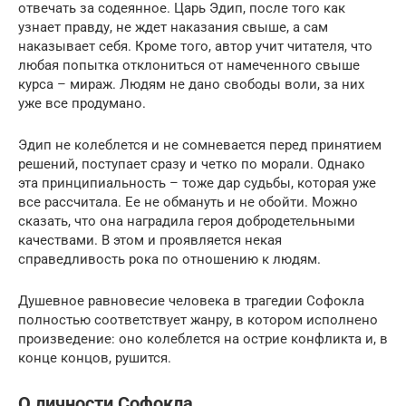
отвечать за содеянное. Царь Эдип, после того как
узнает правду, не ждет наказания свыше, а сам
наказывает себя. Кроме того, автор учит читателя, что
любая попытка отклониться от намеченного свыше
курса – мираж. Людям не дано свободы воли, за них
уже все продумано.
Эдип не колеблется и не сомневается перед принятием
решений, поступает сразу и четко по морали. Однако
эта принципиальность – тоже дар судьбы, которая уже
все рассчитала. Ее не обмануть и не обойти. Можно
сказать, что она наградила героя добродетельными
качествами. В этом и проявляется некая
справедливость рока по отношению к людям.
Душевное равновесие человека в трагедии Софокла
полностью соответствует жанру, в котором исполнено
произведение: оно колеблется на острие конфликта и, в
конце концов, рушится.
О личности Софокла