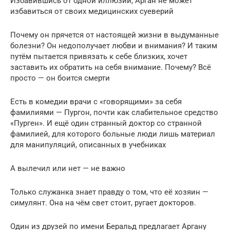
Избавившись от одной иллюзии, Арган не может
избавиться от своих медицинских суеверий
Почему он прячется от настоящей жизни в выдуманные
болезни? Он недополучает любви и внимания? И таким
путём пытается привязать к себе близких, хочет
заставить их обратить на себя внимание. Почему? Всё
просто — он боится смерти
Есть в комедии врачи с «говорящими» за себя
фамилиями — Пургон, почти как слабительное средство
«Пурген». И ещё один странный доктор со странной
фамилией, для которого больные люди лишь материал
для манипуляций, описанных в учебниках
А вылечил или нет — не важно
Только служанка знает правду о том, что её хозяин —
симулянт. Она на чём свет стоит, ругает докторов.
Один из друзей по имени Беральд предлагает Аргану