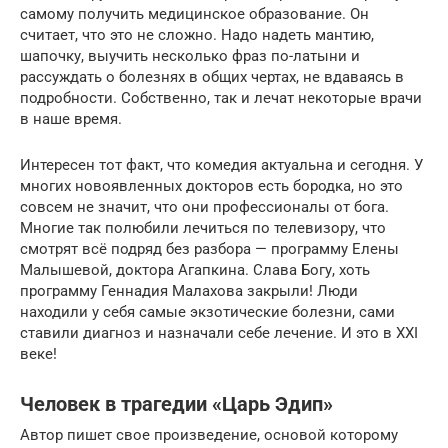
самому получить медицинское образование. Он
считает, что это не сложно. Надо надеть мантию,
шапочку, выучить несколько фраз по-латыни и
рассуждать о болезнях в общих чертах, не вдаваясь в
подробности. Собственно, так и лечат некоторые врачи
в наше время.
Интересен тот факт, что комедия актуальна и сегодня. У
многих новоявленных докторов есть бородка, но это
совсем не значит, что они профессионалы от бога.
Многие так полюбили лечиться по телевизору, что
смотрят всё подряд без разбора — программу Елены
Малышевой, доктора Агапкина. Слава Богу, хоть
программу Геннадия Малахова закрыли! Люди
находили у себя самые экзотические болезни, сами
ставили диагноз и назначали себе лечение. И это в XXI
веке!
Человек в трагедии «Царь Эдип»
Автор пишет свое произведение, основой которому