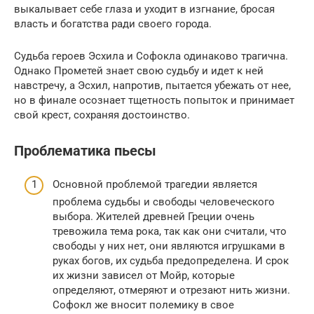
выкалывает себе глаза и уходит в изгнание, бросая
власть и богатства ради своего города.
Судьба героев Эсхила и Софокла одинаково трагична.
Однако Прометей знает свою судьбу и идет к ней
навстречу, а Эсхил, напротив, пытается убежать от нее,
но в финале осознает тщетность попыток и принимает
свой крест, сохраняя достоинство.
Проблематика пьесы
Основной проблемой трагедии является
проблема судьбы и свободы человеческого
выбора. Жителей древней Греции очень
тревожила тема рока, так как они считали, что
свободы у них нет, они являются игрушками в
руках богов, их судьба предопределена. И срок
их жизни зависел от Мойр, которые
определяют, отмеряют и отрезают нить жизни.
Софокл же вносит полемику в свое