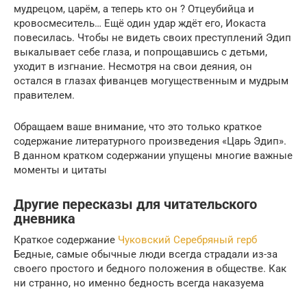
мудрецом, царём, а теперь кто он ? Отцеубийца и
кровосмеситель… Ещё один удар ждёт его, Иокаста
повесилась. Чтобы не видеть своих преступлений Эдип
выкалывает себе глаза, и попрощавшись с детьми,
уходит в изгнание. Несмотря на свои деяния, он
остался в глазах фиванцев могущественным и мудрым
правителем.
Обращаем ваше внимание, что это только краткое
содержание литературного произведения «Царь Эдип».
В данном кратком содержании упущены многие важные
моменты и цитаты
Другие пересказы для читательского
дневника
Краткое содержание
Чуковский Серебряный герб
Бедные, самые обычные люди всегда страдали из-за
своего простого и бедного положения в обществе. Как
ни странно, но именно бедность всегда наказуема