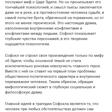
послужил миф о Царе Эдипе. Но он пронизывает его
тончайшей психологией, и смысл пьесы заключается
даже не в роке, а в противостоянии человека судьбе, в
самой попытке бунта, обреченной на поражение, но от
этого не менее героической. Это настоящая драма,
наполненная внутренними конфликтами и
конфликтами между людьми. Софокл показывает
глубокие чувства персонажей, в его творении
ощущается психологизм.
Софокл не строил свое произведение только по мифу
об Эдипе, чтобы основной темой не стала
исключительно роковая невезучесть главного героя.
Вместе с ней он ставит на первый план проблемы
общественно-политического характера и внутренние
переживания человека. Таким образом, обращая
мифологический сюжет в глубокую социальную и
философскую драму.
Главной идеей в трагедии Софокла является то, что
человек при любых обстоятельствах должен сам