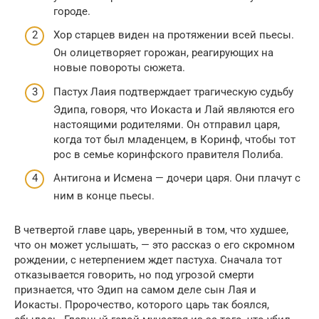
городе.
Хор старцев виден на протяжении всей пьесы.
Он олицетворяет горожан, реагирующих на
новые повороты сюжета.
Пастух Лаия подтверждает трагическую судьбу
Эдипа, говоря, что Иокаста и Лай являются его
настоящими родителями. Он отправил царя,
когда тот был младенцем, в Коринф, чтобы тот
рос в семье коринфского правителя Полиба.
Антигона и Исмена — дочери царя. Они плачут с
ним в конце пьесы.
В четвертой главе царь, уверенный в том, что худшее,
что он может услышать, — это рассказ о его скромном
рождении, с нетерпением ждет пастуха. Сначала тот
отказывается говорить, но под угрозой смерти
признается, что Эдип на самом деле сын Лая и
Иокасты. Пророчество, которого царь так боялся,