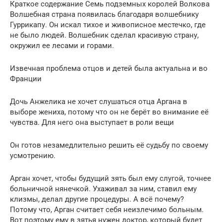
Краткое содержание Семь подземных королей Волкова
Волшебная страна появилась благодаря волшебнику
Гуррикапу. Он искал тихое и живописное местечко, где
не было людей. Волшебник сделал красивую страну,
окружил ее лесами и горами.
Извечная проблема отцов и детей была актуальна и во
Франции
Дочь Анжелика не хочет слушаться отца Аргана в
выборе жениха, потому что он не берёт во внимание её
чувства. Для него она выступает в роли вещи
Он готов незамедлительно решить её судьбу по своему
усмотрению.
Арган хочет, чтобы будущий зять был ему слугой, точнее
больничной нянечкой. Ухаживал за ним, ставил ему
клизмы, делал другие процедуры. А всё почему?
Потому что, Арган считает себя неизлечимо больным.
Вот поэтому ему в зятья нужен доктор, который будет