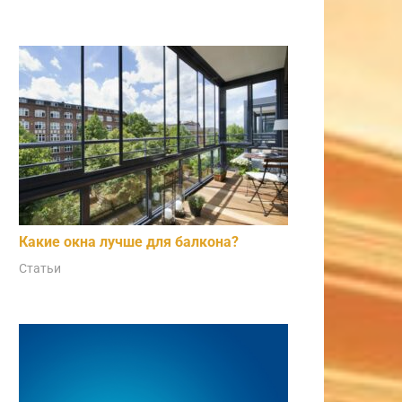
Какие окна лучше для балкона?
Статьи