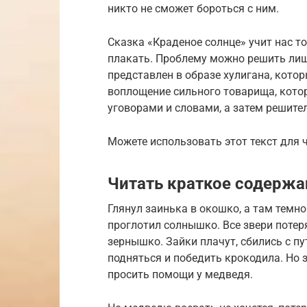
никто не сможет бороться с ним.
Сказка «Краденое солнце» учит нас то
плакать. Проблему можно решить лишь
представлен в образе хулигана, кото
воплощение сильного товарища, котор
уговорами и словами, а затем решит
Можете использовать этот текст для 
Читать краткое содержа
Глянул заинька в окошко, а там темно
проглотил солнышко. Все звери потеря
зернышко. Зайки плачут, сбились с пу
подняться и победить крокодила. Но з
просить помощи у медведя.