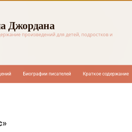
а Джордана
держание произведений для детей, подростков и
дений
Биографии писателей
Краткое содержание
с»