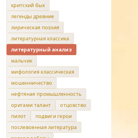
критский бык
легенды древние
лирическая поэзия
литературная классика
литературный анализ
мальчик
мифология классическая
мошенничество
нефтяная промышленность
оригами талант
отцовство
пилот
подвиги герои
послевоенная литература