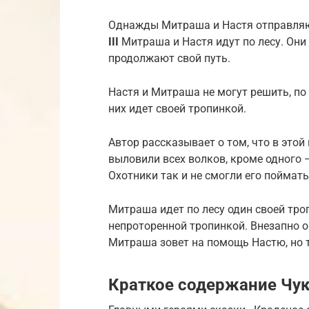
Однажды Митраша и Настя отправляют
III
Митраша и Настя идут по лесу. Они 
продолжают свой путь.
Настя и Митраша не могут решить, по
них идет своей тропинкой.
Автор рассказывает о том, что в это
выловили всех волков, кроме одного 
Охотники так и не смогли его поймать
Митраша идет по лесу один своей троп
непроторенной тропинкой. Внезапно о
Митраша зовет на помощь Настю, но т
Краткое содержание Чук