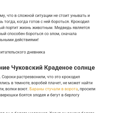
му, что в сложной ситуации не стоит унывать и
 тогда, когда готов с ней бороться. Крокодил
рый портит жизнь животным. Медведь является
ый способен бороться со злом, сначала
ельными действиями!
читательского дневника
ние Чуковский Краденое солнце
. Сороки растрезвонили, что это крокодил
лись в темноте, воробей плачет, не может найти
ти, волки воют.
Бараны стучали в ворота
, просили
верюшки боятся злодея и бегут в берлогу