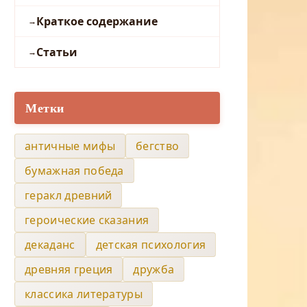
Краткое содержание
Статьи
Метки
античные мифы
бегство
бумажная победа
геракл древний
героические сказания
декаданс
детская психология
древняя греция
дружба
классика литературы