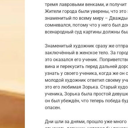
тремя лавровыми венками, и получит
Жители города были уверены, что это
знаменитый по всему миру – Дважды-
сомневался, потому что у него был до
всенародный суд картины должны был
Знаменитый художник сразу же отправ
заключённый в женское тело. За горо
это оказался его ученик. Поприветств
вина и перекусить перед дальней дор
узнать у своего ученика, когда же он
молодой художник ответил своему учи
это его любимая Зорька. Старый худ
ученика, Зорька была простой девушк
он был убеждён, что теперь победа бу
опасен.
Дни шли за днями, прошло уже много