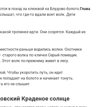
ся в поход за клюквой на Блудово болото.
Глава
слышат, что где-то вдали воет волк. Дети
 какой тропинке идти. Они ссорятся. Каждый из
й местности раньше водились волки. Охотники
— старого волка по кличке Серый помещик.
. Этот волк по-прежнему живет в лесу.
ой. Чтобы укоротить путь, он идет
н попадает на болото и начинает тонуть.
а его не слышит.
овский Краденое солнце