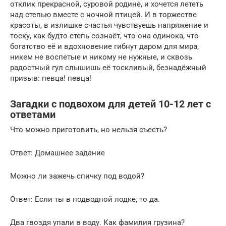
отклик прекрасной, суровой родине, и хочется лететь
над степью вместе с ночной птицей. И в торжестве
красоты, в излишке счастья чувствуешь напряжение и
тоску, как будто степь сознаёт, что она одинока, что
богатство её и вдохновение гибнут даром для мира,
никем не воспетые и никому не нужные, и сквозь
радостный гул слышишь её тоскливый, безнадёжный
призыв: певца! певца!
Загадки с подвохом для детей 10-12 лет с
ответами
Что можно приготовить, но нельзя съесть?
Ответ: Домашнее задание
Можно ли зажечь спичку под водой?
Ответ: Если ты в подводной лодке, то да.
Два гвоздя упали в воду. Как фамилия грузина?