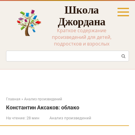
Перейти
Школа
к
контенту
Джордана
Краткое содержание
произведений для детей,
подростков и взрослых
Поиск:
Главная
»
Анализ произведений
Константин Аксаков: облако
На чтение:
28 мин
Анализ произведений