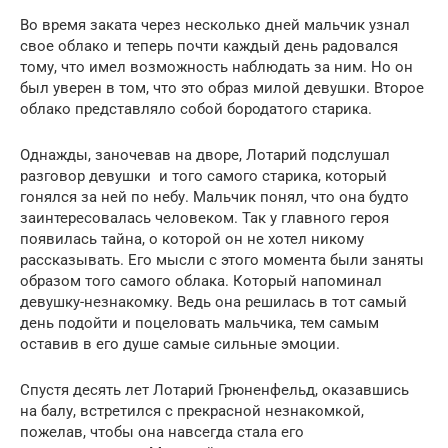
Во время заката через несколько дней мальчик узнал
свое облако и теперь почти каждый день радовался
тому, что имел возможность наблюдать за ним. Но он
был уверен в том, что это образ милой девушки. Второе
облако представляло собой бородатого старика.
Однажды, заночевав на дворе, Лотарий подслушал
разговор девушки и того самого старика, который
гонялся за ней по небу. Мальчик понял, что она будто
заинтересовалась человеком. Так у главного героя
появилась тайна, о которой он не хотел никому
рассказывать. Его мысли с этого момента были заняты
образом того самого облака. Который напоминал
девушку-незнакомку. Ведь она решилась в тот самый
день подойти и поцеловать мальчика, тем самым
оставив в его душе самые сильные эмоции.
Спустя десять лет Лотарий Грюненфельд, оказавшись
на балу, встретился с прекрасной незнакомкой,
пожелав, чтобы она навсегда стала его