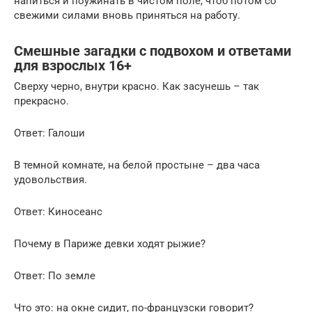
напиться и поужинать в чистом поле, чтоб потом со
свежими силами вновь приняться на работу.
Смешные загадки с подвохом и ответами
для взрослых 16+
Сверху черно, внутри красно. Как засунешь – так
прекрасно.
Ответ: Галоши
В темной комнате, на белой простыне – два часа
удовольствия.
Ответ: Киносеанс
Почему в Париже девки ходят рыжие?
Ответ: По земле
Что это: на окне сидит, по-французски говорит?