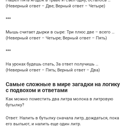
(Неверный ответ – Две; Верный ответ – Четыре)
***
Мышь считает дырки в сыре: Три плюс две – всего …
(Неверный ответ – Четыре; Верный ответ – Пять)
***
На уроках будешь спать, За ответ получишь …
(Неверный ответ – Пять; Верный ответ – Два)
Самые сложные в мире загадки на логику
с подвохом и ответами
Как можно поместить два литра молока в литровую
бутылку?
Ответ: Налить в бутылку сначала литр, дождаться, пока
его выпьют, и налить еще один литр.