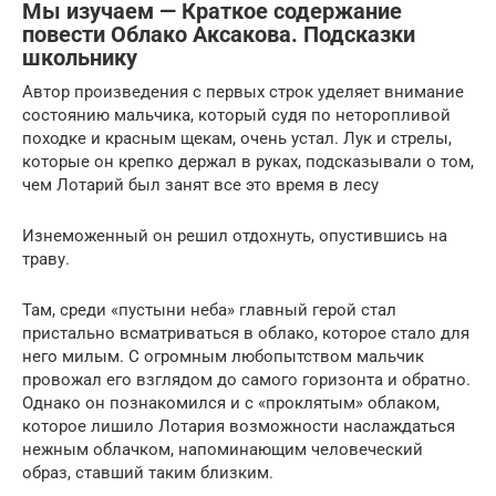
Мы изучаем — Краткое содержание
повести Облако Аксакова. Подсказки
школьнику
Автор произведения с первых строк уделяет внимание
состоянию мальчика, который судя по неторопливой
походке и красным щекам, очень устал. Лук и стрелы,
которые он крепко держал в руках, подсказывали о том,
чем Лотарий был занят все это время в лесу
Изнеможенный он решил отдохнуть, опустившись на
траву.
Там, среди «пустыни неба» главный герой стал
пристально всматриваться в облако, которое стало для
него милым. С огромным любопытством мальчик
провожал его взглядом до самого горизонта и обратно.
Однако он познакомился и с «проклятым» облаком,
которое лишило Лотария возможности наслаждаться
нежным облачком, напоминающим человеческий
образ, ставший таким близким.