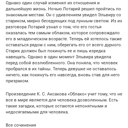
Однако один случай изменил их отношения и
дальнейшую жизнь. Ночью Лотарий решил пройтись по
знакомым местам. Он с удивлением увидел Эльвиру со
стариком, мирно беседующих под лунным светом. Из их
разговора Лотарий узнал о том, что его гостья
оказалась тем самым облаком, которое сопровождало
его в младенческом возрасте. Теперь ей хотелось также
оставаться рядом с ним, оберегать его от всего дурного.
Старик должен был покинуть ее и лишь изредка
навещать. Однако в один момент Эльвира увидела
перед собой возлюбленного. Она поняла, что человек
пробрался в их тайны. Теперь девушке не оставалось
ничего, как покинуть его навсегда, вновь став для него
призраком.
Произведение К. С. Аксакова «Облако» учит тому, что не
все в мире является для человека дозволенным. Есть
такие загадки, которые остаются непонятными и
недосягаемыми для человека.
Все сочинения