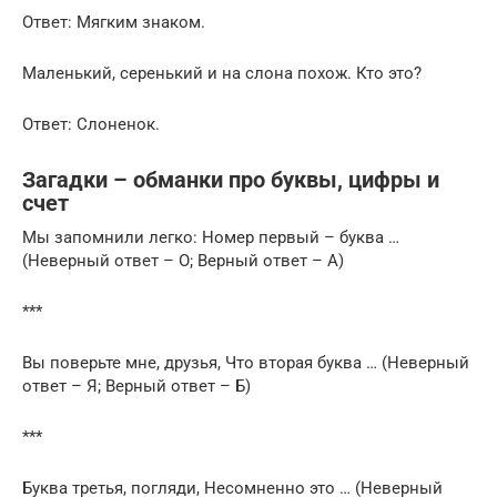
Ответ: Мягким знаком.
Маленький, серенький и на слона похож. Кто это?
Ответ: Слоненок.
Загадки – обманки про буквы, цифры и
счет
Мы запомнили легко: Номер первый – буква …
(Неверный ответ – О; Верный ответ – А)
***
Вы поверьте мне, друзья, Что вторая буква … (Неверный
ответ – Я; Верный ответ – Б)
***
Буква третья, погляди, Несомненно это … (Неверный