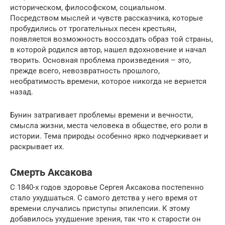
историческом, философском, социальном.
Посредством мыслей и чувств рассказчика, которые
пробудились от трогательных песен крестьян,
появляется возможность воссоздать образ той страны,
в которой родился автор, нашел вдохновение и начал
творить. Основная проблема произведения – это,
прежде всего, невозвратность прошлого,
необратимость времени, которое никогда не вернется
назад.
Бунин затрагивает проблемы времени и вечности,
смысла жизни, места человека в обществе, его роли в
истории. Тема природы особенно ярко подчеркивает и
раскрывает их.
Смерть Аксакова
С 1840-х годов здоровье Сергея Аксакова постепенно
стало ухудшаться. С самого детства у него время от
времени случались приступы эпилепсии. К этому
добавилось ухудшение зрения, так что к старости он