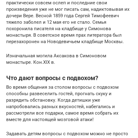
практически совсем ослеп и последние свои
произведения уже не мог писать сам, надиктовывая их
дочери Вере. Весной 1859 года Сергей Тимофеевич
тяжело заболел и 12 мая его не стало. Семья
похоронила писателя на кладбище у Симонова
монастыря. В советское время прах литератора был
перезахоронен на Новодевичьем кладбище Москвы.
Изначальная могила Аксакова в Симоновом
монастыре. Кон.XIX в.
Что дают вопросы с подвохом?
Во время общения за столом вопросы с подвохом
способны развеселить гостей, прогнать скуку и
разрядить обстановку. Когда детишки уже
напробовались разных вкусностей, набегались и
рассмотрели все подарки, самое время собрать их
вместе для настоящей мозговой атаки!
Задавать детям вопросы с подвохом можно не просто