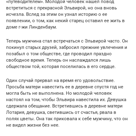
«путеводителем». Молодой человек нашел повод
встретиться с прекрасной Эльвирой, но она вновь
исчезла. Вслед за этим он узнал историю о ее
появлении, о том, как некий старец оставил ее жить в
доме г-жи Линденбаум.
Теперь мужчина стал встречаться с Эльвирой часто. Он
покинул старых друзей, забросил прежние увлечения и
позабыл о том обществе, где проводил праздно
свободное время. Теперь он наслаждался лишь
обществом той, которая поселилась в его сердце.
Один случай прервал на время его удовольствие.
Просьба матери навестить ее в деревне спустя год не
могла быть не выполнена. Но молодой человек
настоял на том, чтобы Эльвира навестила их. Девушка
сдержала обещание. Встретившись в деревне матери
Лотария, девушка, светившись от счастья, рвала в
полях цветы. Она так приковала к себе мужчину, что он
не видел жизни без нее.