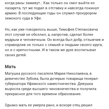
когда раны заживут… Как только он смог выйти из
лазарета, тут же подал в отставку и навсегда покинул
армию. В последующие годы он служил прокурором
земского суда в Уфе.
Но, как уже говорилось выше, Тимофея Степановича
этот случай не обозлил, а, напротив, сделал более
мудрым и человечным. Он всегда был добр, отзывчив и
справедлив не только с семьей и людьми своего круга,
но и с крепостными. И в таком же духе воспитывал
своих детей.
Мать
Матушка русского писателя Мария Николаевна, в
девичестве Зубова, была дочерью товарища генерал-
губернатора Уфимского наместничества. Девушка
выросла среди высшего чиновничества и получила
прекрасное для того времени образование.
Однако мать ее умерла рано, и вскоре отец решил