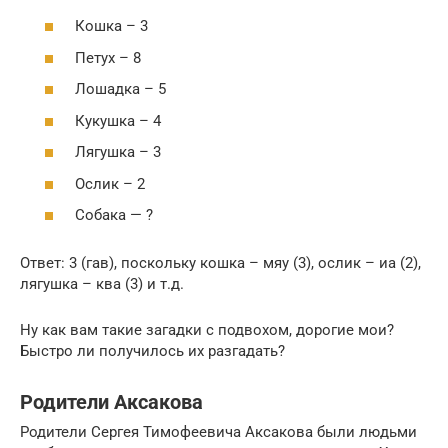
Кошка – 3
Петух – 8
Лошадка – 5
Кукушка – 4
Лягушка – 3
Ослик – 2
Собака — ?
Ответ: 3 (гав), поскольку кошка – мяу (3), ослик – иа (2),
лягушка – ква (3) и т.д.
Ну как вам такие загадки с подвохом, дорогие мои?
Быстро ли получилось их разгадать?
Родители Аксакова
Родители Сергея Тимофеевича Аксакова были людьми