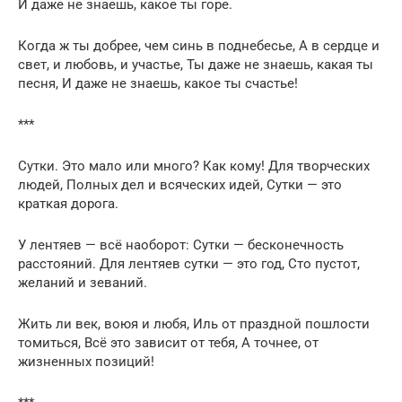
И даже не знаешь, какое ты горе.
Когда ж ты добрее, чем синь в поднебесье, А в сердце и
свет, и любовь, и участье, Ты даже не знаешь, какая ты
песня, И даже не знаешь, какое ты счастье!
***
Сутки. Это мало или много? Как кому! Для творческих
людей, Полных дел и всяческих идей, Сутки — это
краткая дорога.
У лентяев — всё наоборот: Сутки — бесконечность
расстояний. Для лентяев сутки — это год, Сто пустот,
желаний и зеваний.
Жить ли век, воюя и любя, Иль от праздной пошлости
томиться, Всё это зависит от тебя, А точнее, от
жизненных позиций!