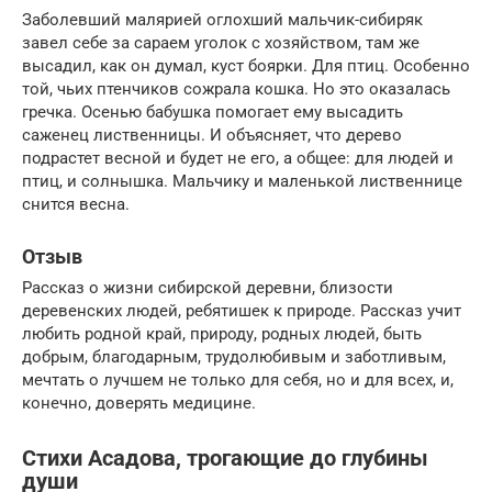
Заболевший малярией оглохший мальчик-сибиряк
завел себе за сараем уголок с хозяйством, там же
высадил, как он думал, куст боярки. Для птиц. Особенно
той, чьих птенчиков сожрала кошка. Но это оказалась
гречка. Осенью бабушка помогает ему высадить
саженец лиственницы. И объясняет, что дерево
подрастет весной и будет не его, а общее: для людей и
птиц, и солнышка. Мальчику и маленькой лиственнице
снится весна.
Отзыв
Рассказ о жизни сибирской деревни, близости
деревенских людей, ребятишек к природе. Рассказ учит
любить родной край, природу, родных людей, быть
добрым, благодарным, трудолюбивым и заботливым,
мечтать о лучшем не только для себя, но и для всех, и,
конечно, доверять медицине.
Стихи Асадова, трогающие до глубины
души