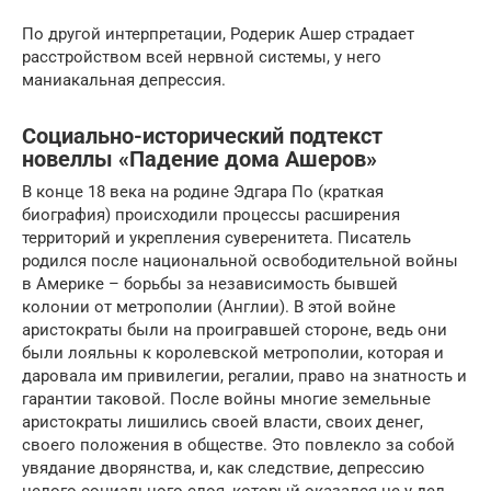
По другой интерпретации, Родерик Ашер страдает
расстройством всей нервной системы, у него
маниакальная депрессия.
Социально-исторический подтекст
новеллы «Падение дома Ашеров»
В конце 18 века на родине Эдгара По (краткая
биография) происходили процессы расширения
территорий и укрепления суверенитета. Писатель
родился после национальной освободительной войны
в Америке – борьбы за независимость бывшей
колонии от метрополии (Англии). В этой войне
аристократы были на проигравшей стороне, ведь они
были лояльны к королевской метрополии, которая и
даровала им привилегии, регалии, право на знатность и
гарантии таковой. После войны многие земельные
аристократы лишились своей власти, своих денег,
своего положения в обществе. Это повлекло за собой
увядание дворянства, и, как следствие, депрессию