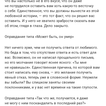
что вы настолько не в его вкусе, что он даже
не потрудился оставить вам хоть какую-то весточку
о себе. Единственное, что вы должны вынести из этой
любовной истории, — это тот факт, что он решил вас
оставить. И у него не хватило храбрости сказать вам
об этом, глядя в глаза. Дело закрыто.
Оправдание типа «Может быть, он умер»
Нет ничего хуже, чем не получить ответа от любимого.
Но беда в том, что отсутствие ответа и есть ответ для
вас. Возможно, он не написал прощального письма,
но его молчание говорит яснее ясного: «Ты мне
не нравишься». Единственная причина, по которой вам
стоит написать ему снова, — это желание получить
явный отказ, теперь уже в словесной форме. Неужели
вы забыли? Вы слишком заняты своими
поклонниками, и у вас нет времени на такие глупости.
Оправдание типа «Так что же, получается, я даже
не могу с ним поскандалить в последний раз?»