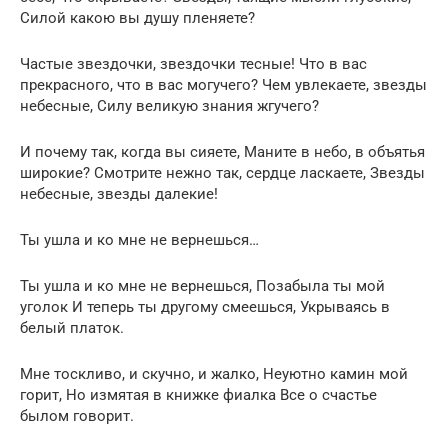
Силой какою вы душу пленяете?
Частые звездочки, звездочки тесные! Что в вас
прекрасного, что в вас могучего? Чем увлекаете, звезды
небесные, Силу великую знания жгучего?
И почему так, когда вы сияете, Маните в небо, в объятья
широкие? Смотрите нежно так, сердце ласкаете, Звезды
небесные, звезды далекие!
Ты ушла и ко мне не вернешься…
Ты ушла и ко мне не вернешься, Позабыла ты мой
уголок И теперь ты другому смеешься, Укрываясь в
белый платок.
Мне тоскливо, и скучно, и жалко, Неуютно камин мой
горит, Но измятая в книжке фиалка Все о счастье
былом говорит.