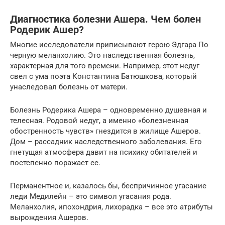
Диагностика болезни Ашера. Чем болен
Родерик Ашер?
Многие исследователи приписывают герою Эдгара По
черную меланхолию. Это наследственная болезнь,
характерная для того времени. Например, этот недуг
свел с ума поэта Константина Батюшкова, который
унаследовал болезнь от матери.
Болезнь Родерика Ашера – одновременно душевная и
телесная. Родовой недуг, а именно «болезненная
обостренность чувств» гнездится в жилище Ашеров.
Дом – рассадник наследственного заболевания. Его
гнетущая атмосфера давит на психику обитателей и
постепенно поражает ее.
Перманентное и, казалось бы, беспричинное угасание
леди Медилейн – это символ угасания рода.
Меланхолия, ипохондрия, лихорадка – все это атрибуты
вырождения Ашеров.