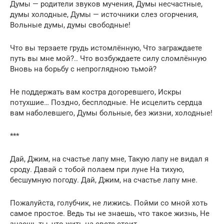
Думы — родители звуков мучения, Думы несчастные,
думы холодные, Думы — источники слез огорчения,
Вольные думы, думы свободные!
Что вы терзаете грудь истомлённую, Что заграждаете
путь вы мне мой?.. Что возбуждаете силу сломлённую
Вновь на борьбу с непроглядною тьмой?
Не поддержать вам костра догоревшего, Искры
потухшие… Поздно, бесплодные. Не исцелить сердца
вам наболевшего, Думы больные, без жизни, холодные!
***
Дай, Джим, на счастье лапу мне, Такую лапу не видал я
сроду. Давай с тобой полаем при луне На тихую,
бесшумную погоду. Дай, Джим, на счастье лапу мне.
Пожалуйста, голубчик, не лижись. Пойми со мной хоть
самое простое. Ведь ты не знаешь, что такое жизнь, Не
знаешь ты, что жить на свете стоит.