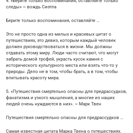
4. «Берите только воспоминания, оставляйте только
следы» ~ вождь Сиэтла
Берите только воспоминания, оставляйте …
Это не просто одна из милых и красивых цитат о
путешествиях, это девиз, которым каждый человек
должен руководствоваться в жизни. Мы должны
отдавать этому миру. Люди часто считают, что могут
забрать домой трофей, украсть кусок камня с
исторического культурного места или взять что-то у
природы. Дело не в том, чтобы брать, а в том, чтобы
впитывать красоту мира.
5. «Путешествия смертельно опасны для предрассудков,
фанатизма и узкого мышления, а многие из наших
людей очень нуждаются в них». ~ Марк Твен
Путешествия смертельно опасны для предрассудков …
Самая известная цитата Марка Твена о путешествиях.