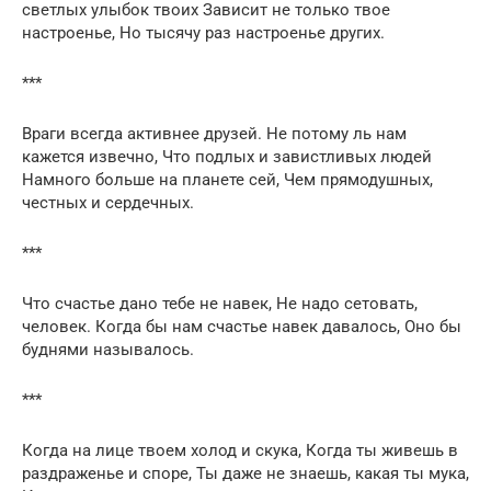
светлых улыбок твоих Зависит не только твое
настроенье, Но тысячу раз настроенье других.
***
Враги всегда активнее друзей. Не потому ль нам
кажется извечно, Что подлых и завистливых людей
Намного больше на планете сей, Чем прямодушных,
честных и сердечных.
***
Что счастье дано тебе не навек, Не надо сетовать,
человек. Когда бы нам счастье навек давалось, Оно бы
буднями называлось.
***
Когда на лице твоем холод и скука, Когда ты живешь в
раздраженье и споре, Ты даже не знаешь, какая ты мука,