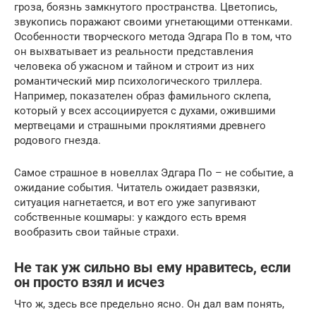
гроза, боязнь замкнутого пространства. Цветопись,
звукопись поражают своими угнетающими оттенками.
Особенности творческого метода Эдгара По в том, что
он выхватывает из реальности представления
человека об ужасном и тайном и строит из них
романтический мир психологического триллера.
Например, показателен образ фамильного склепа,
который у всех ассоциируется с духами, ожившими
мертвецами и страшными проклятиями древнего
родового гнезда.
Самое страшное в новеллах Эдгара По – не событие, а
ожидание события. Читатель ожидает развязки,
ситуация нагнетается, и вот его уже запугивают
собственные кошмары: у каждого есть время
вообразить свои тайные страхи.
Не так уж сильно вы ему нравитесь, если
он просто взял и исчез
Что ж, здесь все предельно ясно. Он дал вам понять,