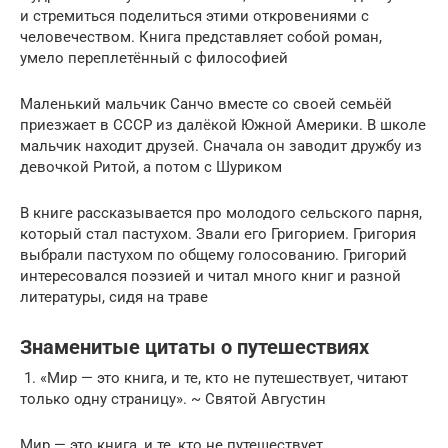
и стремиться поделиться этими откровениями с
человечеством. Книга представляет собой роман,
умело переплетённый с философией
Маленький мальчик Санчо вместе со своей семьёй
приезжает в СССР из далёкой Южной Америки. В школе
мальчик находит друзей. Сначала он заводит дружбу из
девочкой Ритой, а потом с Шуриком
В книге рассказывается про молодого сельского парня,
который стал пастухом. Звали его Григорием. Григория
выбрали пастухом по общему голосованию. Григорий
интересовался поэзией и читал много книг и разной
литературы, сидя на траве
Знаменитые цитаты о путешествиях
1. «Мир — это книга, и те, кто не путешествует, читают
только одну страницу». ~ Святой Августин
Мир — это книга, и те, кто не путешествует …