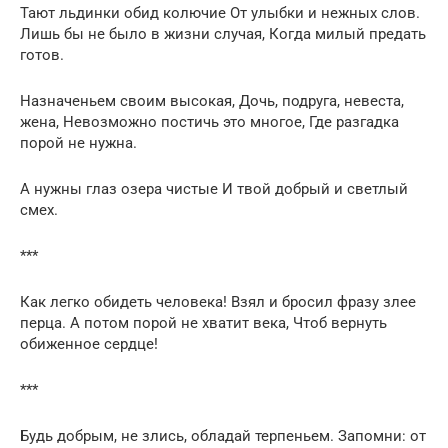
Тают льдинки обид колючие От улыбки и нежных слов.
Лишь бы не было в жизни случая, Когда милый предать
готов.
Назначеньем своим высокая, Дочь, подруга, невеста,
жена, Невозможно постичь это многое, Где разгадка
порой не нужна.
А нужны глаз озера чистые И твой добрый и светлый
смех.
***
Как легко обидеть человека! Взял и бросил фразу злее
перца. А потом порой не хватит века, Чтоб вернуть
обиженное сердце!
***
Будь добрым, не злись, обладай терпеньем. Запомни: от