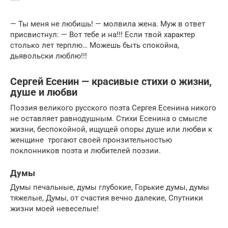
***
— Ты меня не любишь! — молвила жена. Муж в ответ
присвистнул: — Вот тебе и на!!! Если твой характер
столько лет терплю… Можешь быть спокойна,
дьявольски люблю!!!
Сергей Есенин — красивые стихи о жизни,
душе и любви
Поэзия великого русского поэта Сергея Есенина никого
не оставляет равнодушным. Стихи Есенина о смысле
жизни, беспокойной, ищущей опоры душе или любви к
женщине трогают своей пронзительностью
поклонников поэта и любителей поэзии.
Думы
Думы печальные, думы глубокие, Горькие думы, думы
тяжелые, Думы, от счастия вечно далекие, Спутники
жизни моей невеселые!