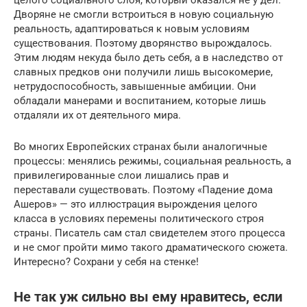
целого социального слоя, который оказался не у дел.
Дворяне не смогли встроиться в новую социальную
реальность, адаптироваться к новым условиям
существования. Поэтому дворянство вырождалось.
Этим людям некуда было деть себя, а в наследство от
славных предков они получили лишь высокомерие,
нетрудоспособность, завышенные амбиции. Они
обладали манерами и воспитанием, которые лишь
отдаляли их от деятельного мира.
Во многих Европейских странах были аналогичные
процессы: менялись режимы, социальная реальность, а
привилегированные слои лишались прав и
переставали существовать. Поэтому «Падение дома
Ашеров» — это иллюстрация вырождения целого
класса в условиях перемены политического строя
страны. Писатель сам стал свидетелем этого процесса
и не смог пройти мимо такого драматического сюжета.
Интересно? Сохрани у себя на стенке!
Не так уж сильно вы ему нравитесь, если