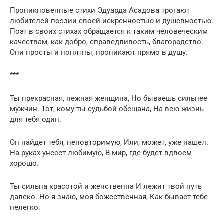
Проникновенные стихи Эдуарда Асадова трогают
любителей поэзии своей искренностью и душевностью.
Поэт в своих стихах обращается к таким человеческим
качествам, как добро, справедливость, благородство.
Они просты и понятны, проникают прямо в душу.
***
Ты прекрасная, нежная женщина, Но бываешь сильнее
мужчин. Тот, кому ты судьбой обещана, На всю жизнь
для тебя один.
Он найдет тебя, неповторимую, Или, может, уже нашел.
На руках унесет любимую, В мир, где будет вдвоем
хорошо.
Ты сильна красотой и женственна И лежит твой путь
далеко. Но я знаю, моя божественная, Как бывает тебе
нелегко.