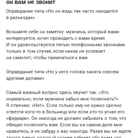
он вам не звонит
Оправдание типа «Но он ведь так часто находится
в разъездах»
Возьмите себе на заметку: мужчина, который вами
интересуется, хочет проводить с вами время.
И он удовольствуется пятью телефонными звонками
только в том случае, если никак не успевает
на самолет, чтобы примчаться к вам.
Оправдание типа «Но у него голова занята совсем
другими делами»
Самый важный вопрос здесь звучит так: «Это
нормально, если мужчина забыл мне позвонить?»
Я отвечаю: «Нет». Если только ему не нужно срочно
отвезти кого-то в больницу или если кто-то угнал его
«феррари». Он никогда не должен забывать о том, что
обещал позвонить вам. Если вы на самом деле мне
нравитесь, я не забуду о вас никогда. Разве вы не ждете
такого парня, который скорее забудет обо всем, что