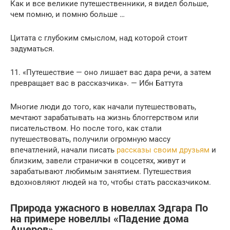
Как и все великие путешественники, я видел больше,
чем помню, и помню больше …
Цитата с глубоким смыслом, над которой стоит
задуматься.
11. «Путешествие — оно лишает вас дара речи, а затем
превращает вас в рассказчика». — Ибн Баттута
Многие люди до того, как начали путешествовать,
мечтают зарабатывать на жизнь блоггерством или
писательством. Но после того, как стали
путешествовать, получили огромную массу
впечатлений, начали писать
рассказы своим друзьям
и
близким, завели странички в соцсетях, живут и
зарабатывают любимым занятием. Путешествия
вдохновляют людей на то, чтобы стать рассказчиком.
Природа ужасного в новеллах Эдгара По
на примере новеллы «Падение дома
Ашеров»