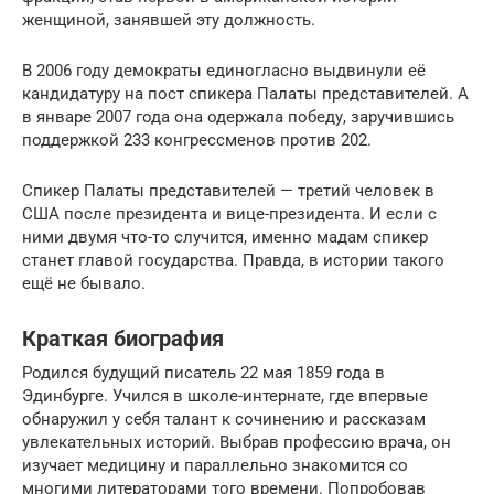
женщиной, занявшей эту должность.
В 2006 году демократы единогласно выдвинули её
кандидатуру на пост спикера Палаты представителей. А
в январе 2007 года она одержала победу, заручившись
поддержкой 233 конгрессменов против 202.
Спикер Палаты представителей — третий человек в
США после президента и вице-президента. И если с
ними двумя что-то случится, именно мадам спикер
станет главой государства. Правда, в истории такого
ещё не бывало.
Краткая биография
Родился будущий писатель 22 мая 1859 года в
Эдинбурге. Учился в школе-интернате, где впервые
обнаружил у себя талант к сочинению и рассказам
увлекательных историй. Выбрав профессию врача, он
изучает медицину и параллельно знакомится со
многими литераторами того времени. Попробовав