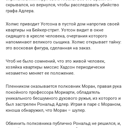
скрывался, но вернулся, чтобы расследовать убийство
графа Адлера.
Холмс приводит Уотсона в пустой дом напротив своей
квартиры на Бейкер-стрит. Уотсон видит в окне
сидящего в кресле человека, очертания которого
напоминают великого сыщика. Холмс открывает тайну:
это восковая фигура, сделанная на заказ.
Чтоб не было сомнений, что это живой человек,
хозяйка квартиры миссис Хадсон периодически
незаметно меняет ее положение.
Пленником оказывается полковник Моран, правая рука
покойного профессора Мориарти, обладатель
уникального бесшумного духового ружья, из которого и
был застрелен Рональд Адлер. Играя в паре с Мораном,
юноша обнаружил, что Моран – шулер.
Обвинить полковника публично Рональд не решился, и,