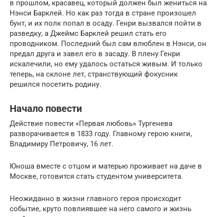
в прошлом, красавец, который должен был жениться на
Нэнси Барклей. Но как раз тогда в стране произошел
бунт, и их полк попал в осаду. Генри вызвался пойти в
разведку, а Джеймс Барклей решил стать его
проводником. Последний был сам влюблен в Нэнси, он
предал друга и завел его в засаду. В плену Генри
искалечили, но ему удалось остаться живым. И только
теперь, на склоне лет, странствующий фокусник
решился посетить родину.
Начало повести
Действие повести «Первая любовь» Тургенева
разворачивается в 1833 году. Главному герою книги,
Владимиру Петровичу, 16 лет.
Юноша вместе с отцом и матерью проживает на даче в
Москве, готовится стать студентом университета.
Неожиданно в жизни главного героя происходит
событие, круто повлиявшее на него самого и жизнь