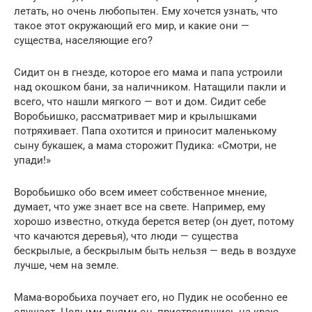
летать, но очень любопытен. Ему хочется узнать, что
такое этот окружающий его мир, и какие они —
существа, населяющие его?
Сидит он в гнезде, которое его мама и папа устроили
над окошком бани, за наличником. Натащили пакли и
всего, что нашли мягкого — вот и дом. Сидит себе
Воробьишко, рассматривает мир и крылышками
потряхивает. Папа охотится и приносит маленькому
сыну букашек, а мама сторожит Пудика: «Смотри, не
упади!»
Воробьишко обо всем имеет собственное мнение,
думает, что уже знает все на свете. Например, ему
хорошо известно, откуда берется ветер (он дует, потому
что качаются деревья), что люди — существа
бескрылые, а бескрылым быть нельзя — ведь в воздухе
лучше, чем на земле.
Мама-воробьиха поучает его, но Пудик не особенно ее