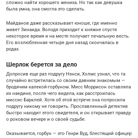
сложно найти хорошего жениха. Но так как девушка
была умна, она смогла это сделать.
Майданов даже рассказывает юноше, где именно
живет Зинаида. Володя приходит к княжне спустя
некоторое время и на месте получает печальную весть.
Его возлюбленная четыре дня назад скончалась в
родах.
Шерлок берется за дело
Допросив еще раз подругу Нэнси, Холмс узнал, что та
случайно встретилась со своим давним знакомым —
бродячим калекой-горбуном. Мисс Моррисон оставляла
их наедине, после чего видела, как расстроилась
миссис Барклей. Хотя об этой встрече она попросила
подругу никому не говорить. Прославленный детектив
быстро находит этого свидетеля, и он открывает правду
о роковом вечере и о своей судьбе.
Оказывается, горбун — это Генри Вуд, блестящий офицер