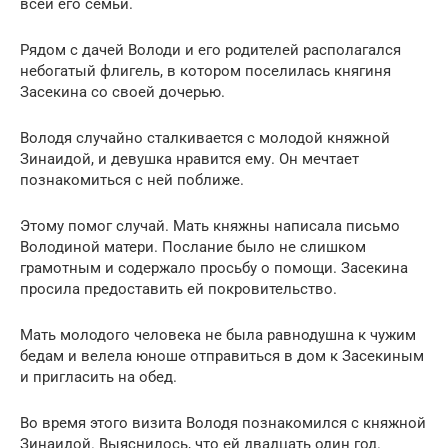
всей его семьи.
Рядом с дачей Володи и его родителей располагался
небогатый флигель, в котором поселилась княгиня
Засекина со своей дочерью.
Володя случайно сталкивается с молодой княжной
Зинаидой, и девушка нравится ему. Он мечтает
познакомиться с ней поближе.
Этому помог случай. Мать княжны написала письмо
Володиной матери. Послание было не слишком
грамотным и содержало просьбу о помощи. Засекина
просила предоставить ей покровительство.
Мать молодого человека не была равнодушна к чужим
бедам и велела юноше отправиться в дом к Засекиным
и пригласить на обед.
Во время этого визита Володя познакомился с княжной
Зинаидой. Выяснилось, что ей двадцать один год.