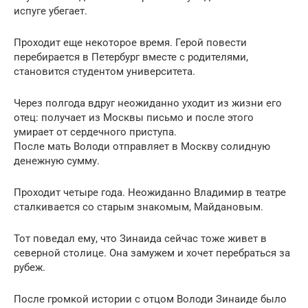
испуге убегает.
Проходит еще некоторое время. Герой повести
перебирается в Петербург вместе с родителями,
становится студентом университета.
Через полгода вдруг неожиданно уходит из жизни его
отец: получает из Москвы письмо и после этого
умирает от сердечного приступа.
После мать Володи отправляет в Москву солидную
денежную сумму.
Проходит четыре года. Неожиданно Владимир в театре
сталкивается со старым знакомым, Майдановым.
Тот поведал ему, что Зинаида сейчас тоже живет в
северной столице. Она замужем и хочет перебраться за
рубеж.
После громкой истории с отцом Володи Зинаиде было