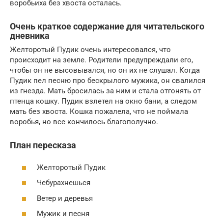
воробьиха без хвоста осталась.
Очень краткое содержание для читательского
дневника
Желторотый Пудик очень интересовался, что
происходит на земле. Родители предупреждали его,
чтобы он не высовывался, но он их не слушал. Когда
Пудик пел песню про бескрылого мужика, он свалился
из гнезда. Мать бросилась за ним и стала отгонять от
птенца кошку. Пудик взлетел на окно бани, а следом
мать без хвоста. Кошка пожалела, что не поймала
воробья, но все кончилось благополучно.
План пересказа
Желторотый Пудик
Чебурахнешься
Ветер и деревья
Мужик и песня