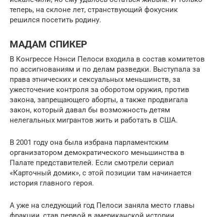
теперь, на склоне лет, странствующий фокусник
решился посетить родину.
МАДАМ СПИКЕР
В Конгрессе Нэнси Пелоси входила в состав комитетов
по ассигнованиям и по делам разведки. Выступала за
права этнических и сексуальных меньшинств, за
ужесточение контроля за оборотом оружия, против
закона, запрещающего аборты, а также продвигала
закон, который давал бы возможность детям
нелегальных мигрантов жить и работать в США.
В 2001 году она была избрана парламентским
организатором демократического меньшинства в
Палате представителей. Если смотрели сериал
«Карточный домик», с этой позиции там начинается
история главного героя.
А уже на следующий год Пелоси заняла место главы
фракции, став первой в американской истории