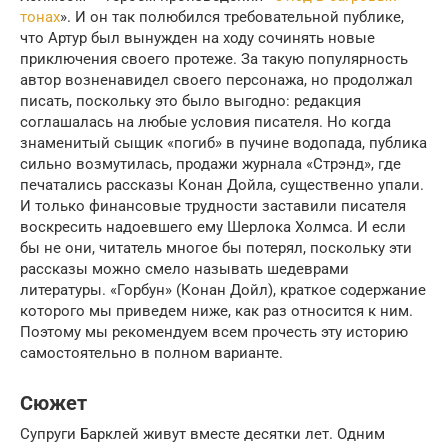
тонах
». И он так полюбился требовательной публике,
что Артур был вынужден на ходу сочинять новые
приключения своего протеже. За такую популярность
автор возненавидел своего персонажа, но продолжал
писать, поскольку это было выгодно: редакция
соглашалась на любые условия писателя. Но когда
знаменитый сыщик «погиб» в пучине водопада, публика
сильно возмутилась, продажи журнала «Стрэнд», где
печатались рассказы Конан Дойла, существенно упали.
И только финансовые трудности заставили писателя
воскресить надоевшего ему Шерлока Холмса. И если
бы не они, читатель многое бы потерял, поскольку эти
рассказы можно смело называть шедеврами
литературы. «Горбун» (Конан Дойл), краткое содержание
которого мы приведем ниже, как раз относится к ним.
Поэтому мы рекомендуем всем прочесть эту историю
самостоятельно в полном варианте.
Сюжет
Супруги Барклей живут вместе десятки лет. Одним