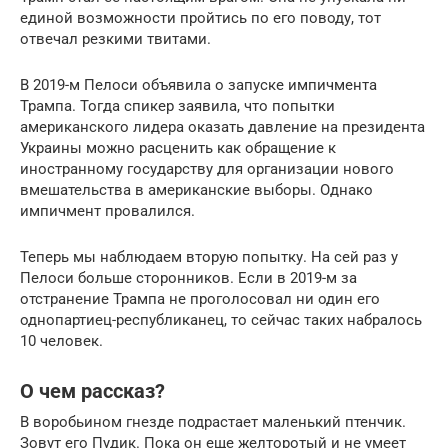
единой возможности пройтись по его поводу, тот
отвечал резкими твитами.
В 2019-м Пелоси объявила о запуске импичмента
Трампа. Тогда спикер заявила, что попытки
американского лидера оказать давление на президента
Украины можно расценить как обращение к
иностранному государству для организации нового
вмешательства в американские выборы. Однако
импичмент провалился.
Теперь мы наблюдаем вторую попытку. На сей раз у
Пелоси больше сторонников. Если в 2019-м за
отстранение Трампа не проголосовал ни один его
однопартиец-республиканец, то сейчас таких набралось
10 человек.
О чем рассказ?
В воробьином гнезде подрастает маленький птенчик.
Зовут его Пудик. Пока он еще желторотый и не умеет