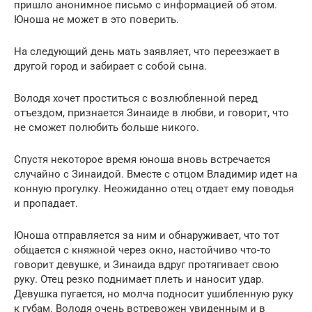
пришло анонимное письмо с информацией об этом.
Юноша не может в это поверить.
На следующий день мать заявляет, что переезжает в
другой город и забирает с собой сына.
Володя хочет проститься с возлюбленной перед
отъездом, признается Зинаиде в любви, и говорит, что
не сможет полюбить больше никого.
Спустя некоторое время юноша вновь встречается
случайно с Зинаидой. Вместе с отцом Владимир идет на
конную прогулку. Неожиданно отец отдает ему поводья
и пропадает.
Юноша отправляется за ним и обнаруживает, что тот
общается с княжной через окно, настойчиво что-то
говорит девушке, и Зинаида вдруг протягивает свою
руку. Отец резко поднимает плеть и наносит удар.
Девушка пугается, но молча подносит ушибленную руку
к губам. Володя очень встревожен увиденным и в