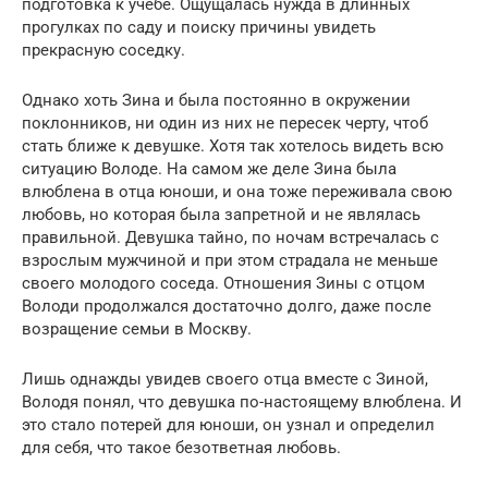
подготовка к учебе. Ощущалась нужда в длинных
прогулках по саду и поиску причины увидеть
прекрасную соседку.
Однако хоть Зина и была постоянно в окружении
поклонников, ни один из них не пересек черту, чтоб
стать ближе к девушке. Хотя так хотелось видеть всю
ситуацию Володе. На самом же деле Зина была
влюблена в отца юноши, и она тоже переживала свою
любовь, но которая была запретной и не являлась
правильной. Девушка тайно, по ночам встречалась с
взрослым мужчиной и при этом страдала не меньше
своего молодого соседа. Отношения Зины с отцом
Володи продолжался достаточно долго, даже после
возращение семьи в Москву.
Лишь однажды увидев своего отца вместе с Зиной,
Володя понял, что девушка по-настоящему влюблена. И
это стало потерей для юноши, он узнал и определил
для себя, что такое безответная любовь.