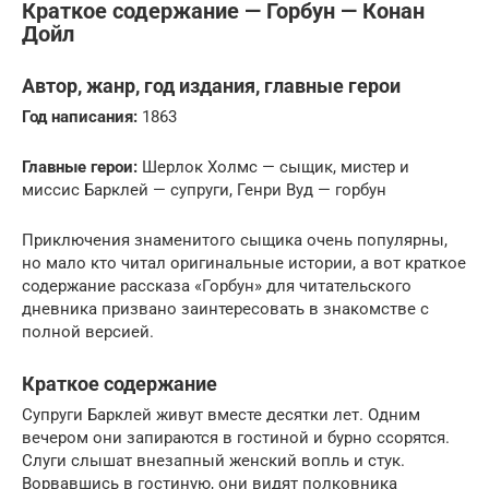
Краткое содержание — Горбун — Конан
Дойл
Автор, жанр, год издания, главные герои
Год написания:
1863
Главные герои:
Шерлок Холмс — сыщик, мистер и
миссис Барклей — супруги, Генри Вуд — горбун
Приключения знаменитого сыщика очень популярны,
но мало кто читал оригинальные истории, а вот краткое
содержание рассказа «Горбун» для читательского
дневника призвано заинтересовать в знакомстве с
полной версией.
Краткое содержание
Супруги Барклей живут вместе десятки лет. Одним
вечером они запираются в гостиной и бурно ссорятся.
Слуги слышат внезапный женский вопль и стук.
Ворвавшись в гостиную, они видят полковника