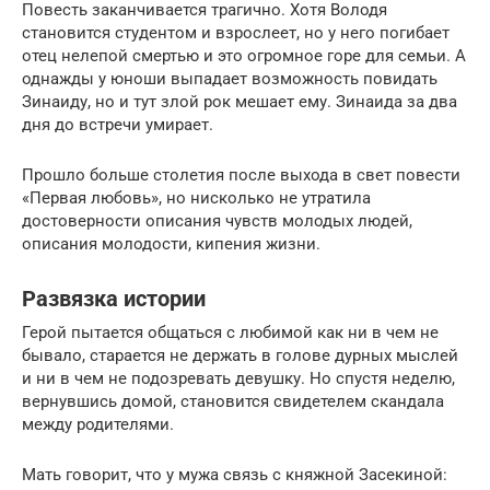
Повесть заканчивается трагично. Хотя Володя
становится студентом и взрослеет, но у него погибает
отец нелепой смертью и это огромное горе для семьи. А
однажды у юноши выпадает возможность повидать
Зинаиду, но и тут злой рок мешает ему. Зинаида за два
дня до встречи умирает.
Прошло больше столетия после выхода в свет повести
«Первая любовь», но нисколько не утратила
достоверности описания чувств молодых людей,
описания молодости, кипения жизни.
Развязка истории
Герой пытается общаться с любимой как ни в чем не
бывало, старается не держать в голове дурных мыслей
и ни в чем не подозревать девушку. Но спустя неделю,
вернувшись домой, становится свидетелем скандала
между родителями.
Мать говорит, что у мужа связь с княжной Засекиной: