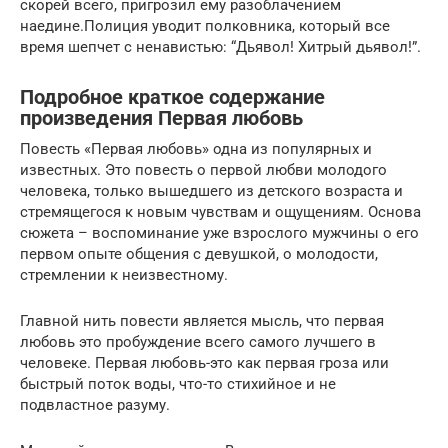
скорей всего, пригрозил ему разоблачением
наедине.Полиция уводит полковника, который все
время шепчет с ненавистью: “Дьявол! Хитрый дьявол!”.
Подробное краткое содержание
произведения Первая любовь
Повесть «Первая любовь» одна из популярных и
известных. Это повесть о первой любви молодого
человека, только вышедшего из детского возраста и
стремящегося к новым чувствам и ощущениям. Основа
сюжета – воспоминание уже взрослого мужчины о его
первом опыте общения с девушкой, о молодости,
стремлении к неизвестному.
Главной нить повести является мысль, что первая
любовь это пробуждение всего самого лучшего в
человеке. Первая любовь-это как первая гроза или
быстрый поток воды, что-то стихийное и не
подвластное разуму.