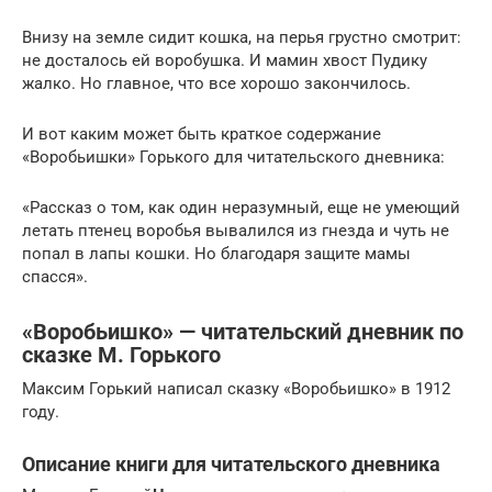
Внизу на земле сидит кошка, на перья грустно смотрит:
не досталось ей воробушка. И мамин хвост Пудику
жалко. Но главное, что все хорошо закончилось.
И вот каким может быть краткое содержание
«Воробьишки» Горького для читательского дневника:
«Рассказ о том, как один неразумный, еще не умеющий
летать птенец воробья вывалился из гнезда и чуть не
попал в лапы кошки. Но благодаря защите мамы
спасся».
«Воробьишко» — читательский дневник по
сказке М. Горького
Максим Горький написал сказку «Воробьишко» в 1912
году.
Описание книги для читательского дневника