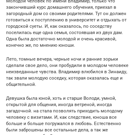
Молодой человек по имени Владимир, только что
закончивший курс домашнего обучения, приехал в
загородный дом со своими родителями. Тут он должен
готовиться к поступлению в университет и отдыхать от
городской суеты. И, как оказалось, по соседству
поселилась еще одна семья, состоявшая из двух дам.
Одна была достаточно молодой и очень красивой,
конечно же, по мнению юноши.
Лето, томные вечера, черные ночи и ранние зорьки
сделали свое дело, они пробудили в молодом человеке
неизведанные чувства. Владимир влюбился в Зинаиду,
так звали молодую соседку, которая оказалась еще и
общительной.
Девушка была юной, хоть и старше Володи, умной,
открытой для общения, иногда ветреной, иногда
загадочной. на стала позволять приходить молодому
человеку с визитами. И, как следствие, юноша все
больше и больше погружался в любовь. Естественно
были заброшены все остальные дела, а так же