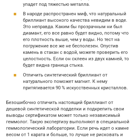
упадет под тяжестью металла.
В народе распространен миф, что натуральный
бриллиант высокого качества невидим в воде.
Это неправда. Каким бы прозрачным ни был
диамант, его все равно будет видно, потому что
его плотность выше, чем у воды. Но тест на
погружение все же не бесполезен. Опустив
камень в стакан с водой, можете проверить его
целостность. Если он склеен из двух камней, то
будет видна граница стыка.
Отличить синтетический бриллиант от
натурального поможет магнит. К нему
притягивается 90 % искусственных кристаллов.
Безошибочно отличить настоящий бриллиант от
дешевой синтетической подделки и подкрепить свои
выводы сертификатом может только независимый
геммолог. Такую экспертизу выполняют в специальной
геммологический лаборатории. Если речь идет о камне
весом от 1 карата и больше, то лучше не рисковать и