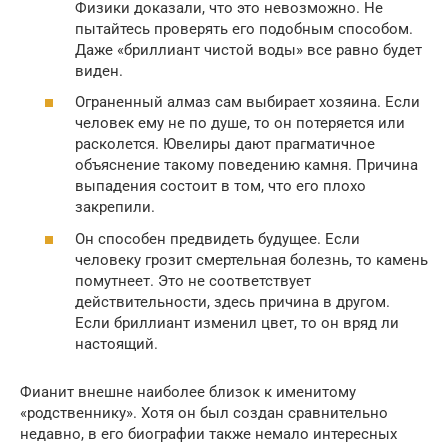
Физики доказали, что это невозможно. Не
пытайтесь проверять его подобным способом.
Даже «бриллиант чистой воды» все равно будет
виден.
Ограненный алмаз сам выбирает хозяина. Если
человек ему не по душе, то он потеряется или
расколется. Ювелиры дают прагматичное
объяснение такому поведению камня. Причина
выпадения состоит в том, что его плохо
закрепили.
Он способен предвидеть будущее. Если
человеку грозит смертельная болезнь, то камень
помутнеет. Это не соответствует
действительности, здесь причина в другом.
Если бриллиант изменил цвет, то он вряд ли
настоящий.
Фианит внешне наиболее близок к именитому
«родственнику». Хотя он был создан сравнительно
недавно, в его биографии также немало интересных