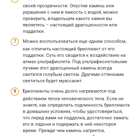
своей прозрачности. Опустив камень или
украшение с ним в емкость с водой, можно
проверить, владельцем какого камня вы
являетесь – настоящей драгоценности или
подделки.
Можно воспользоваться еще одним способом,
как отличить настоящий бриллиант от его
подделки. Суть его сводится к воздействию на
алмаз ультрафиолета. Под ультрафиолетовыми
лучами этот драгоценный камень всегда
светится голубым светом. Другими оттенками
светиться будет муассанит.
Бриллианты очень долго нагреваются под
действием тепла человеческого тела. Если не
знаете, как определить подлинность бриллианта
в домашних условиях, чтобы удостовериться,
что перед вами не подделка, достаточно зажать
его в ладони и подержать в ней некоторое
время. Прежде чем камень нагреется,