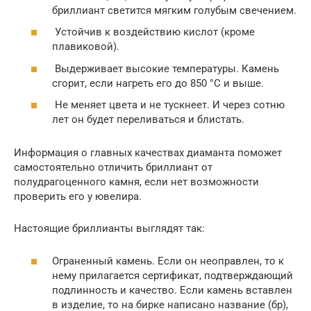
бриллиант светится мягким голубым свечением.
Устойчив к воздействию кислот (кроме
плавиковой).
Выдерживает высокие температуры. Камень
сгорит, если нагреть его до 850 °С и выше.
Не меняет цвета и не тускнеет. И через сотню
лет он будет переливаться и блистать.
Информация о главных качествах диаманта поможет
самостоятельно отличить бриллиант от
полудрагоценного камня, если нет возможности
проверить его у ювелира.
Настоящие бриллианты выглядят так:
Ограненный камень. Если он неоправлен, то к
нему прилагается сертификат, подтверждающий
подлинность и качество. Если камень вставлен
в изделие, то на бирке написано название (бр),