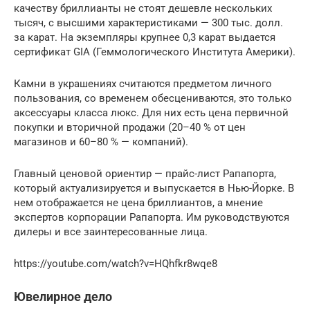
качеству бриллианты не стоят дешевле нескольких
тысяч, с высшими характеристиками — 300 тыс. долл.
за карат. На экземпляры крупнее 0,3 карат выдается
сертификат GIA (Геммологического Института Америки).
Камни в украшениях считаются предметом личного
пользования, со временем обесцениваются, это только
аксессуары класса люкс. Для них есть цена первичной
покупки и вторичной продажи (20–40 % от цен
магазинов и 60–80 % — компаний).
Главный ценовой ориентир — прайс-лист Рапапорта,
который актуализируется и выпускается в Нью-Йорке. В
нем отображается не цена бриллиантов, а мнение
экспертов корпорации Рапапорта. Им руководствуются
дилеры и все заинтересованные лица.
https://youtube.com/watch?v=HQhfkr8wqe8
Ювелирное дело