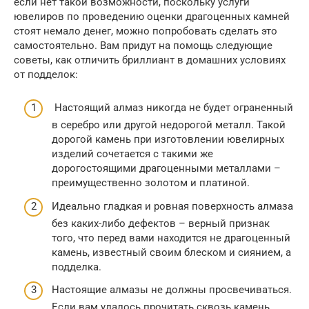
если нет такой возможности, поскольку услуги
ювелиров по проведению оценки драгоценных камней
стоят немало денег, можно попробовать сделать это
самостоятельно. Вам придут на помощь следующие
советы, как отличить бриллиант в домашних условиях
от подделок:
Настоящий алмаз никогда не будет ограненный
в серебро или другой недорогой металл. Такой
дорогой камень при изготовлении ювелирных
изделий сочетается с такими же
дорогостоящими драгоценными металлами –
преимущественно золотом и платиной.
Идеально гладкая и ровная поверхность алмаза
без каких-либо дефектов – верный признак
того, что перед вами находится не драгоценный
камень, известный своим блеском и сиянием, а
подделка.
Настоящие алмазы не должны просвечиваться.
Если вам удалось прочитать сквозь камень