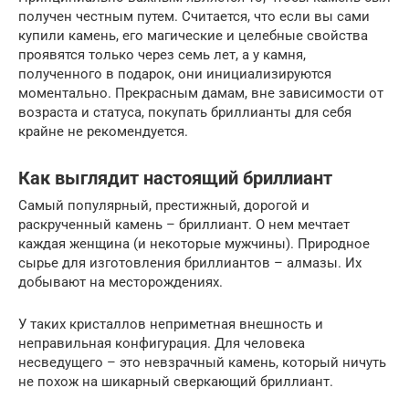
получен честным путем. Считается, что если вы сами
купили камень, его магические и целебные свойства
проявятся только через семь лет, а у камня,
полученного в подарок, они инициализируются
моментально. Прекрасным дамам, вне зависимости от
возраста и статуса, покупать бриллианты для себя
крайне не рекомендуется.
Как выглядит настоящий бриллиант
Самый популярный, престижный, дорогой и
раскрученный камень – бриллиант. О нем мечтает
каждая женщина (и некоторые мужчины). Природное
сырье для изготовления бриллиантов – алмазы. Их
добывают на месторождениях.
У таких кристаллов неприметная внешность и
неправильная конфигурация. Для человека
несведущего – это невзрачный камень, который ничуть
не похож на шикарный сверкающий бриллиант.