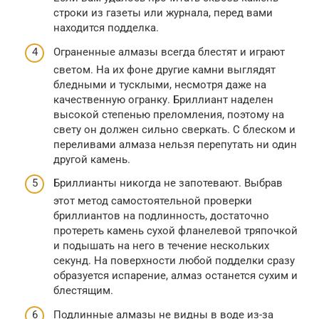
строки из газеты или журнала, перед вами
находится подделка.
Ограненные алмазы всегда блестят и играют
светом. На их фоне другие камни выглядят
бледными и тусклыми, несмотря даже на
качественную огранку. Бриллиант наделен
высокой степенью преломления, поэтому на
свету он должен сильно сверкать. С блеском и
переливами алмаза нельзя перепутать ни один
другой камень.
Бриллианты никогда не запотевают. Выбрав
этот метод самостоятельной проверки
бриллиантов на подлинность, достаточно
протереть камень сухой фланелевой тряпочкой
и подышать на него в течение нескольких
секунд. На поверхности любой подделки сразу
образуется испарение, алмаз останется сухим и
блестящим.
Подлинные алмазы не видны в воде из-за