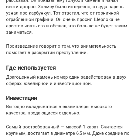
рассказал. Он показал ему голубой камень и начал
вести допрос. Холмсу было интересно, откуда парень
узнал про карбункул. Тот ответил, что от горничной
ограбленной графини. Он очень просил Шерлока не
арестовывать его и обещал, что больше не будет таким
заниматься.
Произведение говорит о том, что внимательность
помогает в раскрытии преступлений.
Где используется
Драгоценный камень номер один задействован в двух
сферах: ювелирной и инвестиционной.
Инвестиции
Выгодно вкладываться в экземпляры высокого
качества, продающиеся отдельно.
Самый востребованный — массой 1 карат. Считается
крупным, достигает в диаметре 6,5 мм. Даже средние по