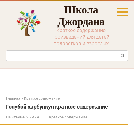
Перейти
Школа
к
контенту
Джордана
Краткое содержание
произведений для детей,
подростков и взрослых
Поиск:
Главная
»
Краткое содержание
Голубой карбункул краткое содержание
На чтение:
25 мин
Краткое содержание