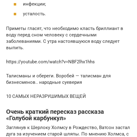
инфекции;
усталость.
Приметы гласят, что необходимо класть бриллиант в
воду перед сном человеку с сердечными
заболеваниями. С утра настоявшуюся воду следует
выпить.
https://youtube.com/watch?v=NBF2lhx1hhs
Талисманы и обереги. Воробей — талисман для
бизнесменов.. народные суеверия
10 САМЫХ НЕРАЗРУШИМЫХ ВЕЩЕЙ
Очень краткий пересказ рассказа
«Голубой карбункул»
Заглянув к Шерлоку Холмсу в Рождество, Ватсон застал
дуга за изучением старой шляпы. По мнению Холмса, с