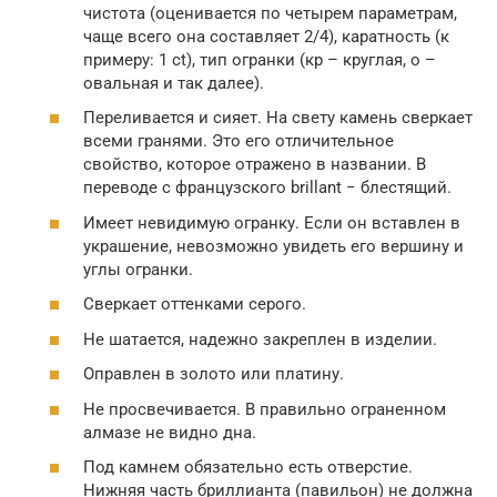
чистота (оценивается по четырем параметрам,
чаще всего она составляет 2/4), каратность (к
примеру: 1 ct), тип огранки (кр – круглая, о –
овальная и так далее).
Переливается и сияет. На свету камень сверкает
всеми гранями. Это его отличительное
свойство, которое отражено в названии. В
переводе с французского brillant − блестящий.
Имеет невидимую огранку. Если он вставлен в
украшение, невозможно увидеть его вершину и
углы огранки.
Сверкает оттенками серого.
Не шатается, надежно закреплен в изделии.
Оправлен в золото или платину.
Не просвечивается. В правильно ограненном
алмазе не видно дна.
Под камнем обязательно есть отверстие.
Нижняя часть бриллианта (павильон) не должна