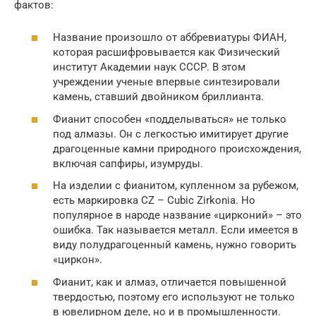
фактов:
Название произошло от аббревиатуры ФИАН,
которая расшифровывается как Физический
институт Академии наук СССР. В этом
учреждении ученые впервые синтезировали
камень, ставший двойником бриллианта.
Фианит способен «подделываться» не только
под алмазы. Он с легкостью имитирует другие
драгоценные камни природного происхождения,
включая сапфиры, изумруды.
На изделии с фианитом, купленном за рубежом,
есть маркировка CZ – Cubic Zirkonia. Но
популярное в народе название «цирконий» – это
ошибка. Так называется металл. Если имеется в
виду полудрагоценный камень, нужно говорить
«циркон».
Фианит, как и алмаз, отличается повышенной
твердостью, поэтому его используют не только
в ювелирном деле, но и в промышленности.