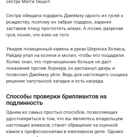
сестре Мэгги Окшот.
Сестра обещала подарить Джеймзу одного из гусей к
рождеству, поэтому он забрал подарок, заранее
заставив птицу проглотить алмаз. А позже, разрезав
гуся, понял, что взял не того.
Увидев похищенный камень в руках Шерлока Холмса,
Райдер упал на колени и молил, чтобы его пощадили.
Холмс знал, что горе-мошенник больше не даст
показаний против Хорнера, он распахнул дверь и
позволил Джеймзу уйти. Ведь для настоящего сыщика
решение запутанной загадки и есть награда.
Способы проверки бриллиантов на
подлинность
Одним из самых простых способов, позволяющих
удостовериться в том, что вы являетесь владельцем
настоящих алмазов, станет обращение за оценкой
камня к профессионалам в ювелирном деле. Однако