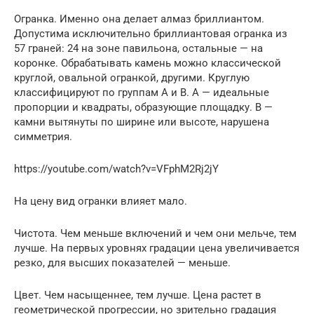
Огранка. Именно она делает алмаз бриллиантом.
Допустима исключительно бриллиантовая огранка из
57 граней: 24 на зоне павильона, остальные — на
коронке. Обрабатывать камень можно классической
круглой, овальной огранкой, другими. Круглую
классифицируют по группам А и В. А — идеальные
пропорции и квадраты, образующие площадку. В —
камни вытянуты по ширине или высоте, нарушена
симметрия.
https://youtube.com/watch?v=VFphM2Rj2jY
На цену вид огранки влияет мало.
Чистота. Чем меньше включений и чем они мельче, тем
лучше. На первых уровнях градации цена увеличивается
резко, для высших показателей — меньше.
Цвет. Чем насыщеннее, тем лучше. Цена растет в
геометрической прогрессии, но зрительно градация