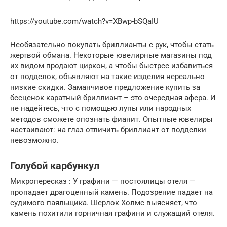
https://youtube.com/watch?v=XBwp-bSQaIU
Необязательно покупать бриллианты с рук, чтобы стать
жертвой обмана. Некоторые ювелирные магазины под
их видом продают циркон, а чтобы быстрее избавиться
от подделок, объявляют на такие изделия нереально
низкие скидки. Заманчивое предложение купить за
бесценок каратный бриллиант – это очередная афера. И
не надейтесь, что с помощью лупы или народных
методов сможете опознать фианит. Опытные ювелиры
настаивают: на глаз отличить бриллиант от подделки
невозможно.
Голубой карбункул
Микропересказ : У графини — постоялицы отеля —
пропадает драгоценный камень. Подозрение падает на
судимого паяльщика. Шерлок Холмс выясняет, что
камень похитили горничная графини и служащий отеля.