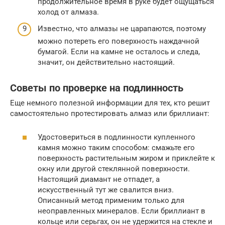
продолжительное время в руке будет ощущаться
холод от алмаза.
Известно, что алмазы не царапаются, поэтому
можно потереть его поверхность наждачной
бумагой. Если на камне не осталось и следа,
значит, он действительно настоящий.
Советы по проверке на подлинность
Еще немного полезной информации для тех, кто решит
самостоятельно протестировать алмаз или бриллиант:
Удостовериться в подлинности купленного
камня можно таким способом: смажьте его
поверхность растительным жиром и приклейте к
окну или другой стеклянной поверхности.
Настоящий диамант не отпадет, а
искусственный тут же свалится вниз.
Описанный метод применим только для
неоправленных минералов. Если бриллиант в
кольце или серьгах, он не удержится на стекле и