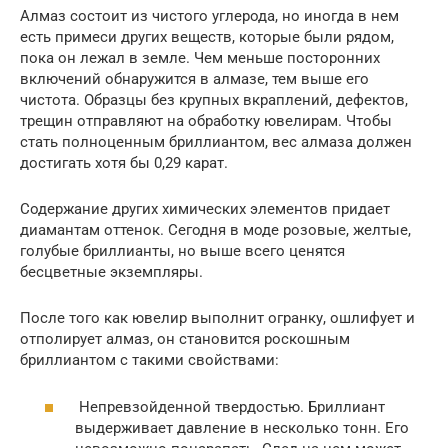
Алмаз состоит из чистого углерода, но иногда в нем
есть примеси других веществ, которые были рядом,
пока он лежал в земле. Чем меньше посторонних
включений обнаружится в алмазе, тем выше его
чистота. Образцы без крупных вкраплений, дефектов,
трещин отправляют на обработку ювелирам. Чтобы
стать полноценным бриллиантом, вес алмаза должен
достигать хотя бы 0,29 карат.
Содержание других химических элементов придает
диамантам оттенок. Сегодня в моде розовые, желтые,
голубые бриллианты, но выше всего ценятся
бесцветные экземпляры.
После того как ювелир выполнит огранку, ошлифует и
отполирует алмаз, он становится роскошным
бриллиантом с такими свойствами:
Непревзойденной твердостью. Бриллиант
выдерживает давление в несколько тонн. Его