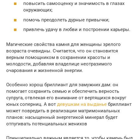
повысить самооценку и значимость в глазах
окружающих;
помочь преодолеть дурные привычки;
привлечь удачу в любви и построении карьеры.
Магические свойства камня для женщины зрелого
возраста очевидны. Считается, что он становится
верным помощником в сохранении красоты и
молодости, добавляя владелице неотразимого
очарования и жизненной энергии.
Особенно хорош бриллиант для замужних дам: он
помогает сохранить семью и обеспечить верность
супруга, отвлекая его внимание от вертящихся вокруг
юных соперниц. А вот
девушкам на выданье
бриллиант
может повредить в реализации матримониальных
планов: насыщенный энергетикой минерал будет
отпугивать потенциальных женихов
Принципиально важным является то, чтобы камень был