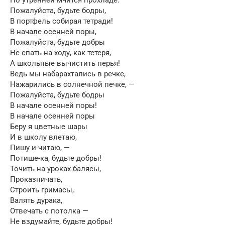
Пожалуйста, будьте бодры,
В портфель собирая тетради!
В начале осенней поры,
Пожалуйста, будьте добры
Не спать на ходу, как тетеря,
А школьные вычистить перья!
Ведь мы набарахтались в речке,
Нажарились в солнечной печке, —
Пожалуйста, будьте бодры
В начале осенней поры!
В начале осенней поры
Беру я цветные шары
И в школу влетаю,
Пишу и читаю, —
Потише-ка, будьте добры!
Точить на уроках балясы,
Проказничать,
Строить гримасы,
Валять дурака,
Отвечать с потолка —
Не вздумайте, будьте добры!