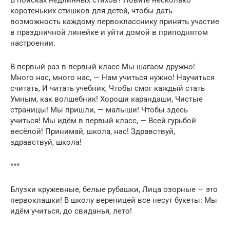
коротеньких стишков для детей, чтобы дать
возможность каждому первокласснику принять участие
в праздничной линейке и уйти домой в приподнятом
настроении.
В первый раз в первый класс Мы шагаем дружно!
Много нас, много нас, — Нам учиться нужно! Научиться
считать, И читать учебник, Чтобы смог каждый стать
Умным, как волшебник! Хороши карандаши, Чистые
страницы! Мы пришли, — малыши! Чтобы здесь
учиться! Мы идём в первый класс, — Всей гурьбой
весёлой! Принимай, школа, нас! Здравствуй,
здравствуй, школа!
***
Блузки кружевные, белые рубашки, Лица озорные — это
первоклашки! В школу вереницей все несут букеты: Мы
идём учиться, до свиданья, лето!