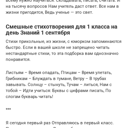
Всему нужно научиться: Складывать, писать, считать. И
на тысячу вопросов Нам учитель даст ответ. Все нам в
жизни пригодится, Ведь ученье — это свет.
Смешные стихотворения для 1 класса на
день Знаний 1 сентября
Стихи прикольные, из жизни, с юморком запоминаются
быстро. Если в вашей школе не запрещено читать
нестандартные стихи, то эта подборка вам однозначно
понравится.
Листьям – Время опадать, Птицам – Время улетать,
Грибникам – Блуждать в тумане, Ветру – В трубах
завывать. Солнцу – стынуть, Тучам – литься, Нам с
тобой – Идти учиться: Буквы с цифрами писать, По
слогам букварь читать!
***
Я сегодня первый раз Отправляюсь в первый класс.