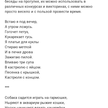
беседы на прогулке, их можно использовать в
различных конкурсах и викторинах, с ними можно
просто весело и с пользой провести время.
Встаю я под вечер,
А утром ложусь.
Гогочет петух,
Кукарекает гусь.
Я платье для куклы
Стираю метлой
И в печке дрова
Зажигаю пилой.
Вливаю три супа
В кастрюлю с яйцом.
Песенка с крышкой,
Кастрюля с концом.
***
Собака садится играть на гармошке,
Ныряют в аквариум рыжие кошки,
Носки начинают вязать канарейки,