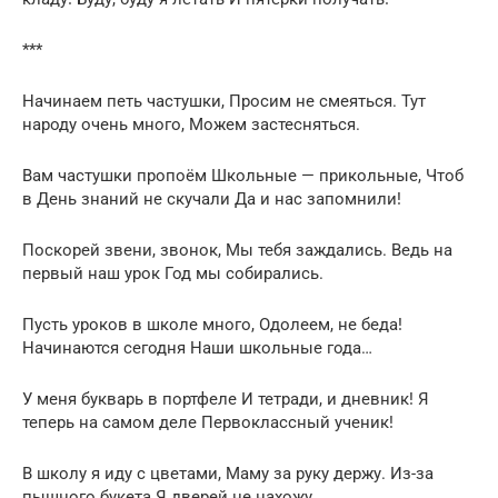
***
Начинаем петь частушки, Просим не смеяться. Тут
народу очень много, Можем застесняться.
Вам частушки пропоём Школьные — прикольные, Чтоб
в День знаний не скучали Да и нас запомнили!
Поскорей звени, звонок, Мы тебя заждались. Ведь на
первый наш урок Год мы собирались.
Пусть уроков в школе много, Одолеем, не беда!
Начинаются сегодня Наши школьные года…
У меня букварь в портфеле И тетради, и дневник! Я
теперь на самом деле Первоклассный ученик!
В школу я иду с цветами, Маму за руку держу. Из-за
пышного букета Я дверей не нахожу.