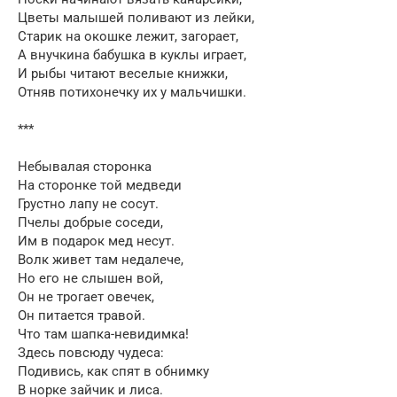
Цветы малышей поливают из лейки,
Старик на окошке лежит, загорает,
А внучкина бабушка в куклы играет,
И рыбы читают веселые книжки,
Отняв потихонечку их у мальчишки.
***
Небывалая сторонка
На сторонке той медведи
Грустно лапу не сосут.
Пчелы добрые соседи,
Им в подарок мед несут.
Волк живет там недалече,
Но его не слышен вой,
Он не трогает овечек,
Он питается травой.
Что там шапка-невидимка!
Здесь повсюду чудеса:
Подивись, как спят в обнимку
В норке зайчик и лиса.