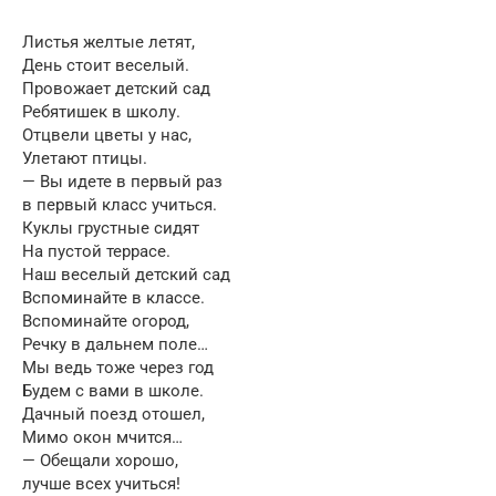
Листья желтые летят,
День стоит веселый.
Провожает детский сад
Ребятишек в школу.
Отцвели цветы у нас,
Улетают птицы.
— Вы идете в первый раз
в первый класс учиться.
Куклы грустные сидят
На пустой террасе.
Наш веселый детский сад
Вспоминайте в классе.
Вспоминайте огород,
Речку в дальнем поле…
Мы ведь тоже через год
Будем с вами в школе.
Дачный поезд отошел,
Мимо окон мчится…
— Обещали хорошо,
лучше всех учиться!