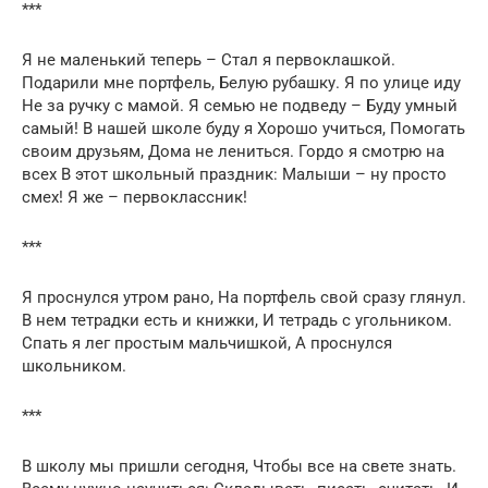
***
Я не маленький теперь – Стал я первоклашкой.
Подарили мне портфель, Белую рубашку. Я по улице иду
Не за ручку с мамой. Я семью не подведу – Буду умный
самый! В нашей школе буду я Хорошо учиться, Помогать
своим друзьям, Дома не лениться. Гордо я смотрю на
всех В этот школьный праздник: Малыши – ну просто
смех! Я же – первоклассник!
***
Я проснулся утром рано, На портфель свой сразу глянул.
В нем тетрадки есть и книжки, И тетрадь с угольником.
Спать я лег простым мальчишкой, А проснулся
школьником.
***
В школу мы пришли сегодня, Чтобы все на свете знать.