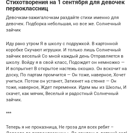
Стихотворения на 1 сентября для девочек
первоклассниц
Девочкам-зажигалочкам раздайте стихи именно для
девочек. Подборка небольшая, но все же. Солнечный
зайчик
Иду рано утром Я в школу с подружкой. В картонной
коробке Скучают игрушки. И только лишь Солнечный
зайчик веселый Со мной каждый день Отправляется в
школу. Войду я в свой класс, Подождет он немножко —
И вспрыгнет В открытое настежь окошко. Он вскочит на
доску, По партам промчится — Он тоже, наверное, Хочет
учиться. Потом он устанет, Затихнет на стенке — Он
тоже, наверное, Ждет переменки. Идем мы из Школы, И
скачет, как мячик, Веселый и радостный Солнечный
зайчик.
***
Теперь я не проказница, Не гроза для всех ребят –