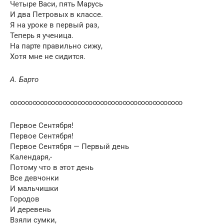
Четыре Васи, пять Марусь
И два Петровых в классе.
Я на уроке в первый раз,
Теперь я ученица.
На парте правильно сижу,
Хотя мне не сидится.
А. Барто
∞∞∞∞∞∞∞∞∞∞∞∞∞∞∞∞∞∞∞∞∞∞∞
Первое Сентября!
Первое Сентября!
Первое Сентября — Первый день
Календаря,-
Потому что в этот день
Все девчонки
И мальчишки
Городов
И деревень
Взяли сумки,