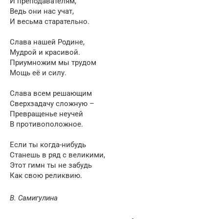
И преподавателям,
Ведь они нас учат,
И весьма старательно.
Слава нашей Родине,
Мудрой и красивой.
Приумножим мы трудом
Мощь её и силу.
Слава всем решающим
Сверхзадачу сложную –
Превращенье неучей
В противоположное.
Если ты когда-нибудь
Станешь в ряд с великими,
Этот гимн ты не забудь
Как свою реликвию.
В. Самигулина