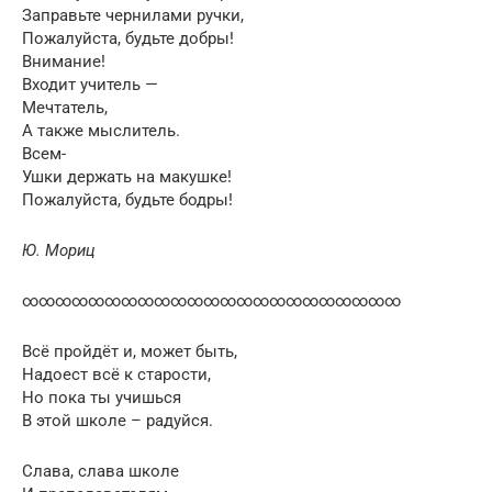
Заправьте чернилами ручки,
Пожалуйста, будьте добры!
Внимание!
Входит учитель —
Мечтатель,
А также мыслитель.
Всем-
Ушки держать на макушке!
Пожалуйста, будьте бодры!
Ю. Мориц
∞∞∞∞∞∞∞∞∞∞∞∞∞∞∞∞∞∞∞∞∞∞∞
Всё пройдёт и, может быть,
Надоест всё к старости,
Но пока ты учишься
В этой школе – радуйся.
Слава, слава школе