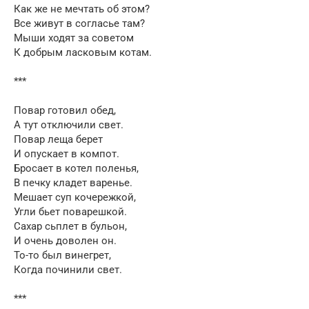
Как же не мечтать об этом?
Все живут в согласье там?
Мыши ходят за советом
К добрым ласковым котам.
***
Повар готовил обед,
А тут отключили свет.
Повар леща берет
И опускает в компот.
Бросает в котел поленья,
В печку кладет варенье.
Мешает суп кочережкой,
Угли бьет поварешкой.
Сахар сьплет в бульон,
И очень доволен он.
То-то был винегрет,
Когда починили свет.
***