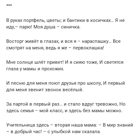
***
В руках портфель, цветы; и бантики в косичках… Я не
иду,– парю! Моя душа – синичка.
Восторг живёт в глазах, и вся я – нараспашку… Все
смотрят на меня, ведь я же – первоклашка!
Мне солнце шлёт привет! И я сияю тоже, И светятся
глаза у мамы и прохожих.
И песню для меня поют друзья про школу, И первый
для меня звенит звонок весёлый.
За партой в первый раз… и стало вдруг тревожно, Но
здесь семья – мой класс, и здесь без мамы можно.
Учительница здесь – вторая наша мама: – В мир знаний
– в добрый час! – с улыбкой нам сказала.