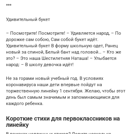
***
Удивительный букет
– Посмотрите! Посмотрите! – Удивляется народ, – По
дорожке сам собою, Сам собой букет идёт.
Удивительный букет В форму школьную одет, Ранец
новый за спиной, Белый бант над головой… – Кто же
это? – Это наша Шестилетняя Наташа! – Улыбается
народ: – В школу девочка идёт!
Не за горами новый учебный год. В условиях
коронавируса наши дети впервые пойдут на
торжественную линейку 1 сентября. Желаю, чтобы этот
день был самым значимым и запоминающимся для
каждого ребенка.
Короткие стихи для первоклассников на
линейку
В поисках недлинных стихов? Ловите несколько