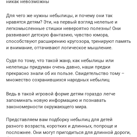
никак невозможны
Для чего же нужны небылицы, и почему они так
нравятся детям? Эти, на первый взгляд нелепые и
легкомысленные стишки невероятно полезны! Они
развивают детскую фантазию, чувство юмора,
способствуют расширению кругозора, тренируют память
и внимание, оттачивают логическое мышление.
Судя по тому, что такой жанр, как небылицы или
нелепицы придуман очень давно, наши предки
прекрасно знали об их пользе. Свидетельство тому –
множество сохранившихся народных небылиц
Ведь в такой игровой форме детям гораздо легче
запоминать новую информацию и познавать
закономерности окружающего мира.
Представляем вам подборку небылиц для детей
разного возраста, коротких и длинных, попроще и
посложнее. Они могут пригодиться для длинной дороги,