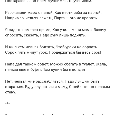
Постараюсь я во всем Лучшим быть учеником.
Рассказали мама с папой, Как вести себя за партой:
Например, нельзя лежать, Парта — это не кровать.
Я сидеть намерен прямо, Как учила меня мама. Захочу
спросить, сказать, Надо руку лишь поднять.
И ни с кем нельзя болтать, Чтоб уроки не сорвать.
Сорок пять минут урок, Продержаться бы весь срок!
Папа дал тайком совет: Можно сбегать в туалет. Жаль,
нельзя еще в буфет: Там купил бы я конфет.
Нет, нельзя мне расслабляться. Надо лучшим быть
стараться. Буду слушаться я маму, С ней я точно первым
стану.
***