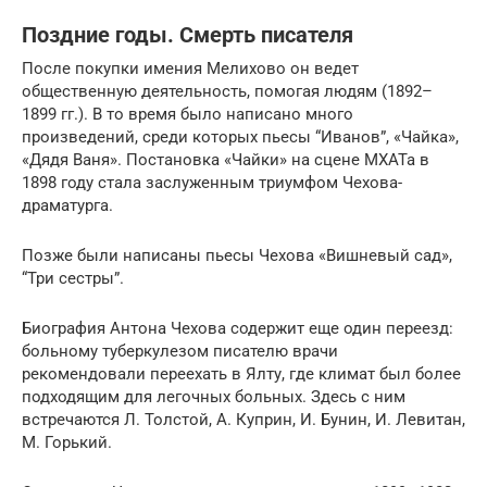
Поздние годы. Смерть писателя
После покупки имения Мелихово он ведет
общественную деятельность, помогая людям (1892–
1899 гг.). В то время было написано много
произведений, среди которых пьесы “Иванов”, «Чайка»,
«Дядя Ваня». Постановка «Чайки» на сцене МХАТа в
1898 году стала заслуженным триумфом Чехова-
драматурга.
Позже были написаны пьесы Чехова «Вишневый сад»,
“Три сестры”.
Биография Антона Чехова содержит еще один переезд:
больному туберкулезом писателю врачи
рекомендовали переехать в Ялту, где климат был более
подходящим для легочных больных. Здесь с ним
встречаются Л. Толстой, А. Куприн, И. Бунин, И. Левитан,
М. Горький.