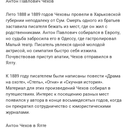
Антон Павлович Чехов
Лето 1888 и 1889 годов Чеховы провели в Харьковской
губернии неподалеку от Сум. Смерть одного из братьев
заставила писателя бежать из мест, где он жил с
родственниками. Антон Павлович собирался в Европу,
но судьба забросила его в Одессу, где гастролировал
Малый театр. Писатель увлекся одной молодой
актрисой, но симпатия быстро себя изжила.
Почувствовав приступ апатии, Чехов отправился в
Ялту.
К 1889 году писателем были написаны повести «Драма
на охоте», «Степь», «Огни» и «Скучная история».
Материал для этих произведений Чехов собирал в
путешествиях. Интерес к посещению разных мест
появился у автора в конце восьмидесятых годов, когда
он прекратил сотрудничество с юмористическими
журналами.
Антон Чехов в Ялте