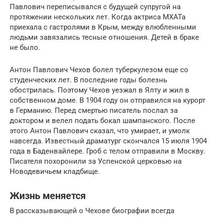
Павлович переписывался с будущей супругой на
протяжении нескольких лет. Когда актриса МХАТа
приехала с гастролями в Крым, между влюбленными
людьми завязались тесные отношения. Детей в браке
не было.
Антон Павлович Чехов болел туберкулезом еще со
студенческих лет. В последние годы болезнь
обострилась. Поэтому Чехов уезжал в Ялту и жил в
собственном доме. В 1904 году он отправился на курорт
в Германию. Перед смертью писатель послал за
доктором и велел подать бокал шампанского. После
этого Антон Павлович сказал, что умирает, и умолк
навсегда. Известный драматург скончался 15 июля 1904
года в Баденвайлере. Гроб с телом отправили в Москву.
Писателя похоронили за Успенской церковью на
Новодевичьем кладбище.
Жизнь меняется
В рассказывающей о Чехове биографии всегда