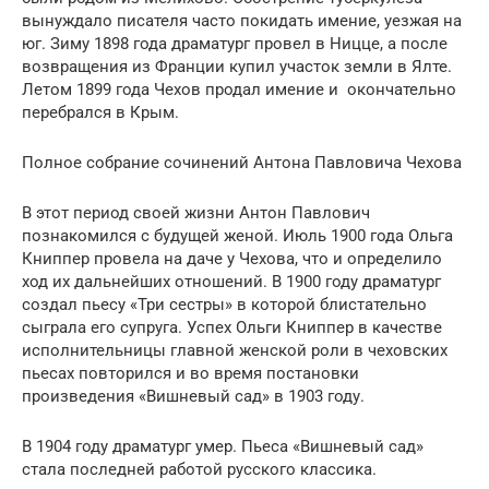
вынуждало писателя часто покидать имение, уезжая на
юг. Зиму 1898 года драматург провел в Ницце, а после
возвращения из Франции купил участок земли в Ялте.
Летом 1899 года Чехов продал имение и окончательно
перебрался в Крым.
Полное собрание сочинений Антона Павловича Чехова
В этот период своей жизни Антон Павлович
познакомился с будущей женой. Июль 1900 года Ольга
Книппер провела на даче у Чехова, что и определило
ход их дальнейших отношений. В 1900 году драматург
создал пьесу «Три сестры» в которой блистательно
сыграла его супруга. Успех Ольги Книппер в качестве
исполнительницы главной женской роли в чеховских
пьесах повторился и во время постановки
произведения «Вишневый сад» в 1903 году.
В 1904 году драматург умер. Пьеса «Вишневый сад»
стала последней работой русского классика.