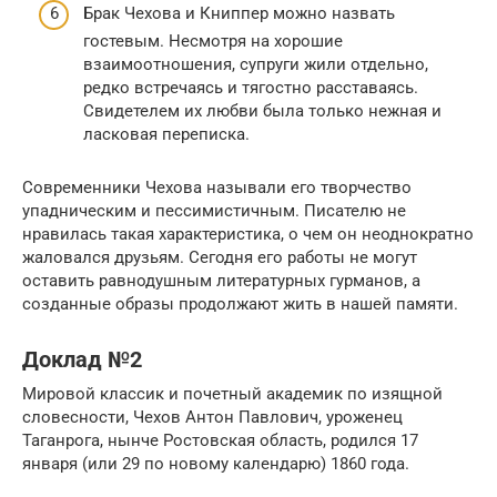
Брак Чехова и Книппер можно назвать
гостевым. Несмотря на хорошие
взаимоотношения, супруги жили отдельно,
редко встречаясь и тягостно расставаясь.
Свидетелем их любви была только нежная и
ласковая переписка.
Современники Чехова называли его творчество
упадническим и пессимистичным. Писателю не
нравилась такая характеристика, о чем он неоднократно
жаловался друзьям. Сегодня его работы не могут
оставить равнодушным литературных гурманов, а
созданные образы продолжают жить в нашей памяти.
Доклад №2
Мировой классик и почетный академик по изящной
словесности, Чехов Антон Павлович, уроженец
Таганрога, нынче Ростовская область, родился 17
января (или 29 по новому календарю) 1860 года.