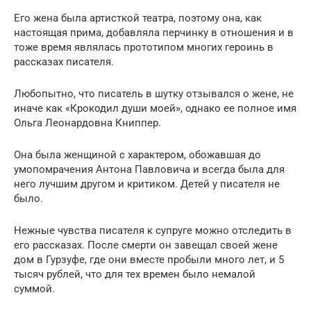
Его жена была артисткой театра, поэтому она, как
настоящая прима, добавляла перчинку в отношения и в
тоже время являлась прототипом многих героинь в
рассказах писателя.
Любопытно, что писатель в шутку отзывался о жене, не
иначе как «Крокодил души моей», однако ее полное имя
Ольга Леонардовна Книппер.
Она была женщиной с характером, обожавшая до
умопомрачения Антона Павловича и всегда была для
него лучшим другом и критиком. Детей у писателя не
было.
Нежные чувства писателя к супруге можно отследить в
его рассказах. После смерти он завещал своей жене
дом в Гурзуфе, где они вместе пробыли много лет, и 5
тысяч рублей, что для тех времен было немалой
суммой.