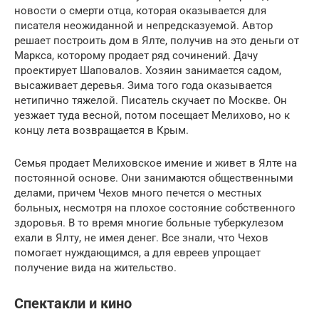
новости о смерти отца, которая оказывается для
писателя неожиданной и непредсказуемой. Автор
решает построить дом в Ялте, получив на это деньги от
Маркса, которому продает ряд сочинений. Дачу
проектирует Шаповалов. Хозяин занимается садом,
высаживает деревья. Зима того года оказывается
нетипично тяжелой. Писатель скучает по Москве. Он
уезжает туда весной, потом посещает Мелихово, но к
концу лета возвращается в Крым.
Семья продает Мелиховское имение и живет в Ялте на
постоянной основе. Они занимаются общественными
делами, причем Чехов много печется о местных
больных, несмотря на плохое состояние собственного
здоровья. В то время многие больные туберкулезом
ехали в Ялту, не имея денег. Все знали, что Чехов
помогает нуждающимся, а для евреев упрощает
получение вида на жительство.
Спектакли и кино