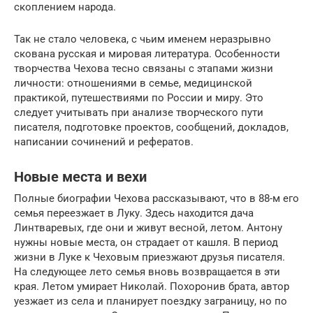
скоплением народа.
Так не стало человека, с чьим именем неразрывно
скована русская и мировая литература. Особенности
творчества Чехова тесно связаны с этапами жизни
личности: отношениями в семье, медицинской
практикой, путешествиями по России и миру. Это
следует учитывать при анализе творческого пути
писателя, подготовке проектов, сообщений, докладов,
написании сочинений и рефератов.
Новые места и вехи
Полные биографии Чехова рассказывают, что в 88-м его
семья переезжает в Луку. Здесь находится дача
Линтваревых, где они и живут весной, летом. Антону
нужны новые места, он страдает от кашля. В период
жизни в Луке к Чеховым приезжают друзья писателя.
На следующее лето семья вновь возвращается в эти
края. Летом умирает Николай. Похоронив брата, автор
уезжает из села и планирует поездку заграницу, но по