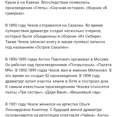
Крым и на Кавказ. Впоследствии появились
произведения «Степь», «Скучная история», сборник «В
сумерках».
В 1890 году Чехов отправился на Сахалин. Во время
путешествия драматург создал несколько очерков,
которые были объединены в сборник «Из Сибири».
Также Чехов написал книгу в жанре путевых записок
под названием «Остров Сахалин».
В 1890-1895 годах Антон Павлович проживал в Москве.
Он работал над произведениями «Попрыгунья», «Палата
№6». В 1892-1899 годах Чехов жил в имении Мелихово. В
это время он создал 42 произведения. В 1898 году
драматург купил участок земли в Ялте и построил дом.
К самым известным произведениям Чехова относятся
пьесы «Три сестры», «Дядя Ваня», «Вишневый сад».
В 1901 году Чехов женился на артистке Ольге
Леонардовне Книппер. С будущей женой драматург
познакомился на репетиции спектакля «Чайка». Антон