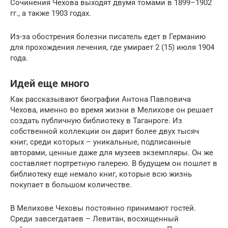
Сочинения Чехова выходят двумя томами в 1899–1902
гг., а также 1903 годах.
Из-за обострения болезни писатель едет в Германию
для прохождения лечения, где умирает 2 (15) июля 1904
года.
Идей еще много
Как рассказывают биографии Антона Павловича
Чехова, именно во время жизни в Мелихове он решает
создать публичную библиотеку в Таганроге. Из
собственной коллекции он дарит более двух тысяч
книг, среди которых – уникальные, подписанные
авторами, ценные даже для музеев экземпляры. Он же
составляет портретную галерею. В будущем он пошлет в
библиотеку еще немало книг, которые всю жизнь
покупает в большом количестве.
В Мелихове Чеховы постоянно принимают гостей.
Среди завсегдатаев – Левитан, восхищенный