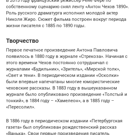
В 2015 году французский режиссер Рене Фере по
собственному сценарию снял ленту «Антон Чехов 1890».
Роль русского драматурга исполнил молодой актер
Николя Жиро. Сюжет фильма построен вокруг периода
жизни писателя с 1885 по 1890 годы.
Творчество
Первое печатное произведение Антона Павловича
появилось в 1880 году в журнале «Стрекоза». Начиная с
этого времени Чехов постоянно сотрудничал с
журналами «Будильник», «Зритель», «Мирской толк»,
«Свет и тени». В периодическом издании «Осколки»
были впервые напечатаны многие юмористические
чеховские рассказы. В 1883 году в вышеуказанном
журнале было опубликовано произведение «Толстый и
тонкий», в 1884 году – «Хамелеон», а в 1885 году –
«Пересолил».
В 1886 году в периодическом издании «Петербургская
газета» был опубликован рождественский рассказ
«Ванька». Свои первые произведения писатель