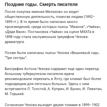
Поздние годы. Смерть писателя
После покупки имения Мелихово он ведет
общественную деятельность, помогая людям (1892–
1899 гг.). В то время было написано много
произведений, среди которых пьесы “Иванов”, «Чайка»,
«Дядя Ваня». Постановка «Чайки» на сцене МХАТа в
1898 году стала заслуженным триумфом Чехова-
драматурга.
Позже были написаны пьесы Чехова «Вишневый сад»,
“Три сестры”.
Биография Антона Чехова содержит еще один переезд:
больному туберкулезом писателю врачи
рекомендовали переехать в Ялту, где климат был более
подходящим для легочных больных. Здесь с ним
встречаются Л. Толстой, А. Куприн, И. Бунин, И. Левитан,
М. Горький.
Сочинения Чехова выходят двумя томами в 1899–1902