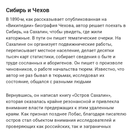
Сибирь и Чехов
В 1890-м, как рассказывает опубликованная на
«Википедии» биография Чехова, автор решает поехать в
Сибирь, на Сахалин, чтобы увидеть, где жили
каторжные. В пути он пишет тематические очерки. На
Сахалине он организует подвижнические работы,
переписывает местное население, делает десятки
тысяч карт статистики, собирает сведения о быте и
труде сосланных и аборигенов. Он пишет о произволе
чиновников, о работе начальства тюрем. Известно, что
автор не раз бывал в тюрьмах, исследовал их
состояние, общался с разными людьми
Вернувшись, он написал книгу «Остров Сахалин»,
которая оказалась крайне резонансной и привлекла
внимание власти предержащих к этим удаленным
краям. Как признал позднее Лобас, благодаря писателю
остров стал объектом внимания исследователей и
проверяющих как российских, так и заграничных