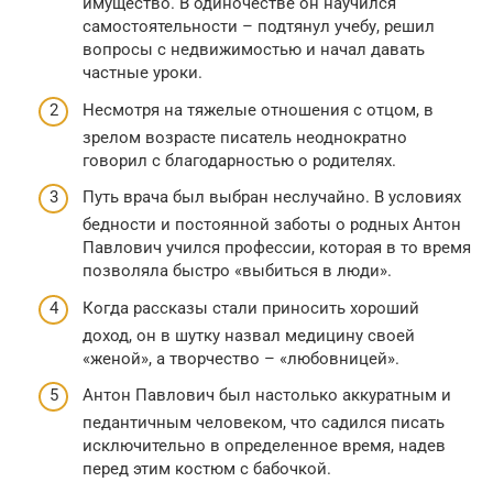
имущество. В одиночестве он научился
самостоятельности – подтянул учебу, решил
вопросы с недвижимостью и начал давать
частные уроки.
Несмотря на тяжелые отношения с отцом, в
зрелом возрасте писатель неоднократно
говорил с благодарностью о родителях.
Путь врача был выбран неслучайно. В условиях
бедности и постоянной заботы о родных Антон
Павлович учился профессии, которая в то время
позволяла быстро «выбиться в люди».
Когда рассказы стали приносить хороший
доход, он в шутку назвал медицину своей
«женой», а творчество – «любовницей».
Антон Павлович был настолько аккуратным и
педантичным человеком, что садился писать
исключительно в определенное время, надев
перед этим костюм с бабочкой.