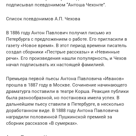
подписывал псевдонимом “Антоша Чехонте”.
Список псевдонимов А.П. Чехова
В 1886 году Антон Павлович получил письмо из
Петербурга с предложением о работе. Его пригласили в
газету «Новое время». В этот период времени писатель
создал сборники «Пестрые рассказы» и «Невинные
речи». Его произведения нашли популярность, и Чехов
начал подписывать их настоящей фамилией.
Премьера первой пьесы Антона Павловича «Иванов»
прошла в 1887 году в Москве. Сочинение начинающего
драматурга поставили в театре Корша. Реакция публики
была разнообразной, но постановка имела успех. В
дальнейшем пьесу ставили в Петербурге, в несколько
доработанном виде. В 1888 году Антона Павловича
наградили половинной Пушкинской премией за
сборник рассказов «В сумерках».