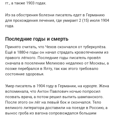
гг., а также 1903 годах.
Из-за обострения болезни писатель едет в Германию
для прохождения лечения, где умирает 2 (15) июля 1904
года.
Последние годы и смерть
Принято считать, что Чехов скончался от туберкулёза.
Ещё в 1880-е годы он начал страдать кровотечением из
правого лёгкого. Последние годы писатель провёл
сначала в поселении Мелихово недалеко от Москвы, а
позже перебрался в Ялту, так как этого требовало
состояние здоровья.
Умер писатель в 1904 году в Германии, на курорте. Жена
вспоминала, что Антон Павлович ночью попросил
позвать врача, а потом решил выпить шампанского.
После этого он лёг на левый бок и скончался. Тело
великого литератора доставили на поезде в Россию, а
вынос гроба из вагона сопровождался большим