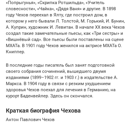
«Попрыгунья», «Скрипка Ротшильда», «Учитель
словесности», «Чайка», «Дядя Ваня» и другие. В 1898
году Чехов переехал в Ялту, где построил дом, в
котором у него бывали Л. Толстой, М. Горький, И. Бунин,
А. Куприн, художник И. Левитан. В начале XX века Чехов
создал такие замечательные пьесы, как «Три сестры» и
«Вишнёвый сад». Все пьесы были поставлены на сцене
МХАТа. В 1901 году Чехов женился на актрисе МХАТа О.
Книппер.
В последние годы писатель был занят подготовкой
своего собрания сочинений, вышедшего двумя
изданиями (1899–1902 гг. и 1903 г.) в издательстве А.
Маркса. В 1904 году в связи с резким ухудшением
здоровья Чехов поехал для лечения в Германию, на
курорт Баденвейлер. Здесь он скончался.
Краткая биография Чехова
Антон Павлович Чехов