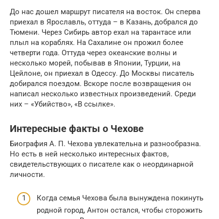
До нас дошел маршрут писателя на восток. Он сперва
приехал в Ярославль, оттуда – в Казань, добрался до
Тюмени. Через Сибирь автор ехал на тарантасе или
плыл на кораблях. На Сахалине он прожил более
четверти года. Оттуда через океанские волны и
несколько морей, побывав в Японии, Турции, на
Цейлоне, он приехал в Одессу. До Москвы писатель
добирался поездом. Вскоре после возвращения он
написал несколько известных произведений. Среди
них – «Убийство», «В ссылке».
Интересные факты о Чехове
Биография А. П. Чехова увлекательна и разнообразна.
Но есть в ней несколько интересных фактов,
свидетельствующих о писателе как о неординарной
личности.
Когда семья Чехова была вынуждена покинуть
родной город, Антон остался, чтобы сторожить