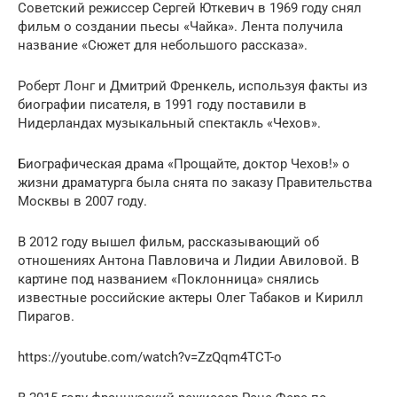
Советский режиссер Сергей Юткевич в 1969 году снял
фильм о создании пьесы «Чайка». Лента получила
название «Сюжет для небольшого рассказа».
Роберт Лонг и Дмитрий Френкель, используя факты из
биографии писателя, в 1991 году поставили в
Нидерландах музыкальный спектакль «Чехов».
Биографическая драма «Прощайте, доктор Чехов!» о
жизни драматурга была снята по заказу Правительства
Москвы в 2007 году.
В 2012 году вышел фильм, рассказывающий об
отношениях Антона Павловича и Лидии Авиловой. В
картине под названием «Поклонница» снялись
известные российские актеры Олег Табаков и Кирилл
Пирагов.
https://youtube.com/watch?v=ZzQqm4TCT-o