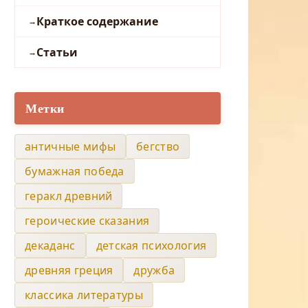
Краткое содержание
Статьи
Метки
античные мифы
бегство
бумажная победа
геракл древний
героические сказания
декаданс
детская психология
древняя греция
дружба
классика литературы