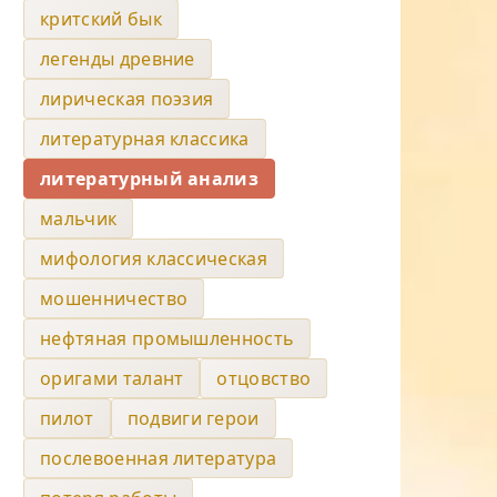
критский бык
легенды древние
лирическая поэзия
литературная классика
литературный анализ
мальчик
мифология классическая
мошенничество
нефтяная промышленность
оригами талант
отцовство
пилот
подвиги герои
послевоенная литература