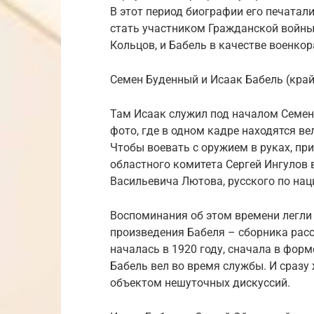
В этот период биографии его печатали
стать участником Гражданской войны
Кольцов, и Бабель в качестве военко
Семен Буденный и Исаак Бабель (край
Там Исаак служил под началом Семен
фото, где в одном кадре находятся в
Чтобы воевать с оружием в руках, пр
областного комитета Сергей Ингулов
Васильевича Лютова, русского по нац
Воспоминания об этом времени легли 
произведения Бабеля – сборника рас
началась в 1920 году, сначала в фор
Бабель вел во время службы. И сразу 
объектом нешуточных дискуссий.