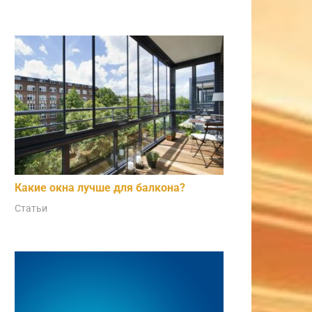
Какие окна лучше для балкона?
Статьи