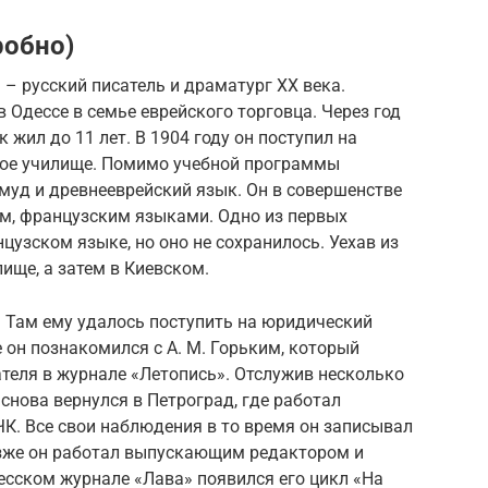
робно)
– русский писатель и драматург XX века.
в Одессе в семье еврейского торговца. Через год
 жил до 11 лет. В 1904 году он поступил на
кое училище. Помимо учебной программы
муд и древнееврейский язык. Он в совершенстве
им, французским языками. Одно из первых
цузском языке, но оно не сохранилось. Уехав из
ище, а затем в Киевском.
д. Там ему удалось поступить на юридический
 он познакомился с А. М. Горьким, который
теля в журнале «Летопись». Отслужив несколько
снова вернулся в Петроград, где работал
К. Все свои наблюдения в то время он записывал
озже он работал выпускающим редактором и
десском журнале «Лава» появился его цикл «На