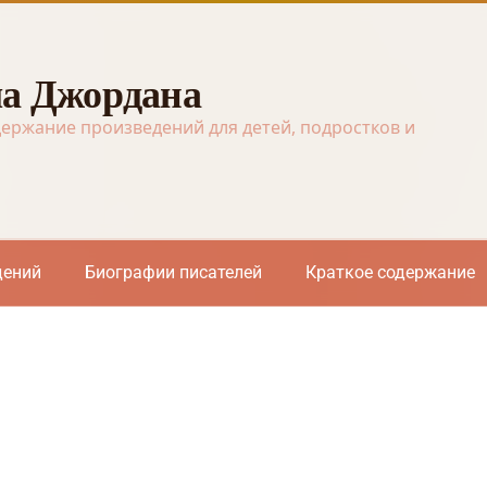
а Джордана
держание произведений для детей, подростков и
дений
Биографии писателей
Краткое содержание