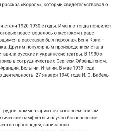
л рассказ «Король», который свидетельствовал о
 стали 1920-1930-е годы. Именно тогда появился
которых повествовалось о жестоком нраве
щимся в рассказах был персонаж Беня Крик –
ика. Другим популярным произведением стала
ставили русские и украинские театры. В 1930-х
ариев в сотрудничестве с Сергеем Эйзенштеном.
 Франции, Бельгии, Италии. В мае 1939 года
 деятельность. 27 января 1940 года И. Э. Бабель
 трудов: комментарии почти ко всем книгам
итические памфлеты и научно-богословские
чество проповедей, записанных