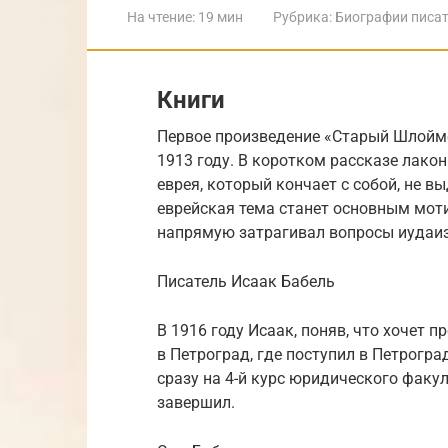
На чтение:
19 мин
Рубрика:
Биографии писат
Книги
Первое произведение «Старый Шлойме
1913 году. В коротком рассказе лако
еврея, который кончает с собой, не 
еврейская тема станет основным моти
напрямую затрагивал вопросы иудаи
Писатель Исаак Бабель
В 1916 году Исаак, поняв, что хочет 
в Петроград, где поступил в Петрогр
сразу на 4-й курс юридического факул
завершил.