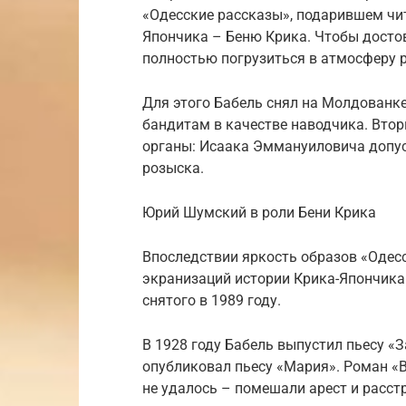
«Одесские рассказы», подарившем ч
Япончика – Беню Крика. Чтобы досто
полностью погрузиться в атмосферу 
Для этого Бабель снял на Молдованке
бандитам в качестве наводчика. Вт
органы: Исаака Эммануиловича допус
розыска.
Юрий Шумский в роли Бени Крика
Впоследствии яркость образов «Одес
экранизаций истории Крика-Япончика:
снятого в 1989 году.
В 1928 году Бабель выпустил пьесу «З
опубликовал пьесу «Мария». Роман «В
не удалось – помешали арест и расст