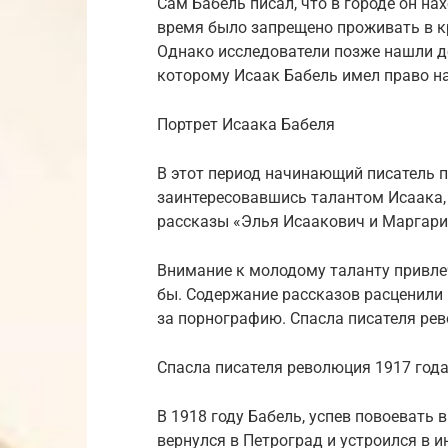
Сам Бабель писал, что в городе он на
время было запрещено проживать в к
Однако исследователи позже нашли д
которому Исаак Бабель имел право на
Портрет Исаака Бабеля
В этот период начинающий писатель 
заинтересовавшись талантом Исаака, 
рассказы «Элья Исаакович и Маргари
Внимание к молодому таланту привлеч
бы. Содержание рассказов расценили 
за порнографию. Спасла писателя ре
Спасла писателя революция 1917 года
В 1918 году Бабель, успев повоевать 
вернулся в Петроград и устроился в 