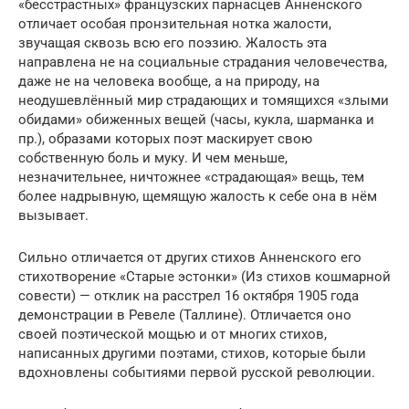
«бесстрастных» французских парнасцев Анненского
отличает особая пронзительная нотка жалости,
звучащая сквозь всю его поэзию. Жалость эта
направлена не на социальные страдания человечества,
даже не на человека вообще, а на природу, на
неодушевлённый мир страдающих и томящихся «злыми
обидами» обиженных вещей (часы, кукла, шарманка и
пр.), образами которых поэт маскирует свою
собственную боль и муку. И чем меньше,
незначительнее, ничтожнее «страдающая» вещь, тем
более надрывную, щемящую жалость к себе она в нём
вызывает.
Сильно отличается от других стихов Анненского его
стихотворение «Старые эстонки» (Из стихов кошмарной
совести) — отклик на расстрел 16 октября 1905 года
демонстрации в Ревеле (Таллине). Отличается оно
своей поэтической мощью и от многих стихов,
написанных другими поэтами, стихов, которые были
вдохновлены событиями первой русской революции.