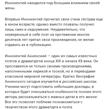
Иннокентий находился под большим влиянием своей
жены.
Впервые Иннокентий прочитал свои стихи сёстрам еще
в юном возрасте, однако вместо похвалы получил
лишь смех и недоумение. Неудивительно, что
неуверенный в себе поэт на протяжении многих
десятков лет прятал свои произведения, не желая
отдавать их в публикацию.
Иннокентий Анненский — один из самых известных
поэтов и драматургов конца XIX и начала XX века. Он
прославился не только своими произведениями,
наполненными лирикой и тоской, но и переводами
классиков мировой литературы. Кратко биография
Анненского сегодня изучается в российских школах.
Ученики могут подготовить небольшие доклады, в
которых будет описываться особенности поэзии этого
автора, рассказываться о важных датах в его жизни.
Все это позволит поближе познакомиться с
творчеством этого драматурга и поэта.