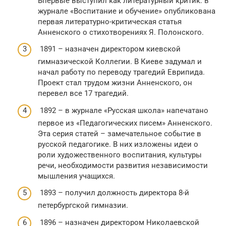
Впервые выступил как литературный критик: в
журнале «Воспитание и обучение» опубликована
первая литературно-критическая статья
Анненского о стихотворениях Я. Полонского.
1891 – назначен директором киевской
гимназической Коллегии. В Киеве задумал и
начал работу по переводу трагедий Еврипида.
Проект стал трудом жизни Анненского, он
перевел все 17 трагедий.
1892 – в журнале «Русская школа» напечатано
первое из «Педагогических писем» Анненского.
Эта серия статей – замечательное событие в
русской педагогике. В них изложены идеи о
роли художественного воспитания, культуры
речи, необходимости развития независимости
мышления учащихся.
1893 – получил должность директора 8-й
петербургской гимназии.
1896 – назначен директором Николаевской