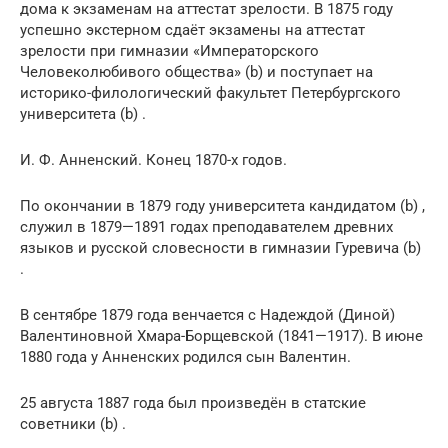
дома к экзаменам на аттестат зрелости. В 1875 году
успешно экстерном сдаёт экзамены на аттестат
зрелости при гимназии «Императорского
Человеколюбивого общества» (b) и поступает на
историко-филологический факультет Петербургского
университета (b) .
И. Ф. Анненский. Конец 1870-х годов.
По окончании в 1879 году университета кандидатом (b) ,
служил в 1879—1891 годах преподавателем древних
языков и русской словесности в гимназии Гуревича (b)
.
В сентябре 1879 года венчается с Надеждой (Диной)
Валентиновной Хмара-Борщевской (1841—1917). В июне
1880 года у Анненских родился сын Валентин.
25 августа 1887 года был произведён в статские
советники (b) .