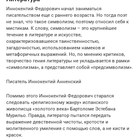
Иннокентий Федорович начал заниматься
писательством еще с раннего возраста. Но тогда поэт
не знал, что такое символизм, поэтому относил себя к
мистикам. К слову, символизм – это крупнейшее
течение в литературе и искусстве,
охарактеризовавшееся таинственностью,
загадочностью, использованием намеков и
метафоричных выражений. Но, по мнению критиков,
творчество гения литературы не укладывается в рамки
«символизма», а представляет собой «предсимволизм».
Писатель Иннокентий Анненский
Помимо этого Иннокентий Федорович старался
следовать «религиозному жанру» испанского
живописца «золотого века» Бартоломе Эстебана
Мурильо. Правда, литератор пытался передать
выражение девственной чистоты, кротости и
молитвенного умиления с помощью слов, а не кисти и
красок.