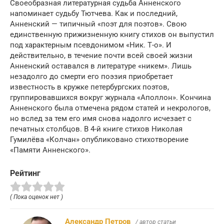
Своеобразная литературная судьба Анненского
напоминает судьбу Тютчева. Как и последний,
Анненский — типичный «поэт для поэтов». Свою
единственную прижизненную книгу стихов он выпустил
под характерным псевдонимом «Ник. Т-о». И
действительно, в течение почти всей своей жизни
Анненский оставался в литературе «никем». Лишь
незадолго до смерти его поэзия приобретает
известность в кружке петербургских поэтов,
группировавшихся вокруг журнала «Аполлон». Кончина
Анненского была отмечена рядом статей и некрологов,
но вслед за тем его имя снова надолго исчезает с
печатных столбцов. В 4-й книге стихов Николая
Гумилёва «Колчан» опубликовано стихотворение
«Памяти Анненского».
Рейтинг
( Пока оценок нет )
Александр Петров
/ автор статьи