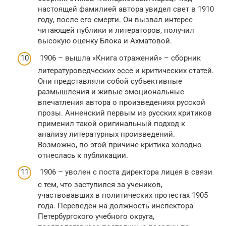
настоящей фамилией автора увидел свет в 1910
году, после его смерти. Он вызвал интерес
читающей публики и литераторов, получил
высокую оценку Блока и Ахматовой.
1906 – вышла «Книга отражений» – сборник
литературоведческих эссе и критических статей.
Они представляли собой субъективные
размышления и живые эмоциональные
впечатления автора о произведениях русской
прозы. Анненский первым из русских критиков
применил такой оригинальный подход к
анализу литературных произведений.
Возможно, по этой причине критика холодно
отнеслась к публикации.
1906 – уволен с поста директора лицея в связи
с тем, что заступился за учеников,
участвовавших в политических протестах 1905
года. Переведен на должность инспектора
Петербургского учебного округа,