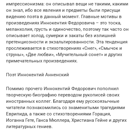
импрессионизма: он описывал вещи не такими, какими
он знал, ибо все явления и предметы были присущи
видению поэта в данный момент. Главные мотивы в
произведениях Иннокентия Федоровича – это тоска,
меланхолия, грусть и одиночество, поэтому так часто он
описывает холод, сумерки и закаты без излишней
претенциозности и экзальтированности. Эта тенденция
прослеживается в стихотворениях «Снег», «Смычок и
струны», «Две любви», «Мучительный сонет» и других
примечательных произведениях.
Поэт Иннокентий Анненский
Помимо прочего Иннокентий Федорович пополнил
творческую биографию переводом рукописей своих
иностранных коллег. Благодаря ему русскоязычные
читатели познакомились со знаменитыми трагедиями
Еврипида, а также со стихотворениями Горация,
Иоганна Гете, Ганса Мюллера, Христиана Гейне и других
литературных гениев.