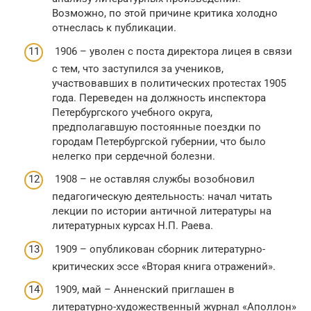
Возможно, по этой причине критика холодно
отнеслась к публикации.
1906 – уволен с поста директора лицея в связи
с тем, что заступился за учеников,
участвовавших в политических протестах 1905
года. Переведен на должность инспектора
Петербургского учебного округа,
предполагавшую постоянные поездки по
городам Петербургской губернии, что было
нелегко при сердечной болезни.
1908 – не оставляя службы возобновил
педагогическую деятельность: начал читать
лекции по истории античной литературы на
литературных курсах Н.П. Раева.
1909 – опубликован сборник литературно-
критических эссе «Вторая книга отражений».
1909, май – Анненский приглашен в
литературно-художественный журнал «Аполлон»