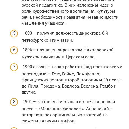
русской педагогике. В них изложены идеи о
роли художественного воспитания, культуры
речи, необходимости развития независимости
мышления учащихся.
1893 – получил должность директора 8-й
петербургской гимназии.
1896 – назначен директором Николаевской
мужской гимназии в Царском селе.
1990-е годы – начал работать над поэтическими
переводами – Гете, Гейне, Лонгфелло;
французских поэтов второй половины 19 века –
де Лиля, Прюдома, Бодлера, Верлена, Рембо и
других.
1901 – закончена и вышла из печати первая
пьеса – «Меланипа-философ». Анненский –
автор четырех оригинальных трагедий на
сюжеты античных мифов.