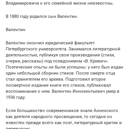
Владимировича о его семейной жизни неизвестны.
В 1880 году родился сын Валентин.
Валентин
Валентин окончил юридический факультет
Петербургского университета. Занимался литературной
деятельностью, публикуя свои произведения (стихи,
очерки, рассказы) под псевдонимом «В. Кривич».
Поэтические опыты не были успешны: у него был издан
один небольшой сборник стихов. После смерти отца
стал хранителем его архива. Подготовил второе
посмертное издание книги его стихов, публиковал
воспоминания о нем. Валентин Иннокентьевич умер в
1936 году.
Если большинство современников знали Анненского
как деятеля народного просвещения, то сегодня он
известен прежде всего как поэт, литературный критик и
переводчик.