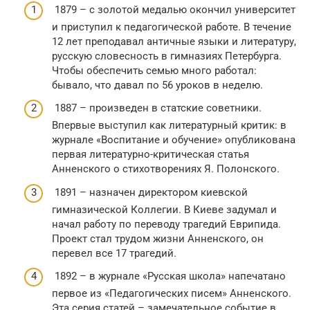
1879 – с золотой медалью окончил университет
и приступил к педагогической работе. В течение
12 лет преподавал античные языки и литературу,
русскую словесность в гимназиях Петербурга.
Чтобы обеспечить семью много работал:
бывало, что давал по 56 уроков в неделю.
1887 – произведен в статские советники.
Впервые выступил как литературный критик: в
журнале «Воспитание и обучение» опубликована
первая литературно-критическая статья
Анненского о стихотворениях Я. Полонского.
1891 – назначен директором киевской
гимназической Коллегии. В Киеве задумал и
начал работу по переводу трагедий Еврипида.
Проект стал трудом жизни Анненского, он
перевел все 17 трагедий.
1892 – в журнале «Русская школа» напечатано
первое из «Педагогических писем» Анненского.
Эта серия статей – замечательное событие в