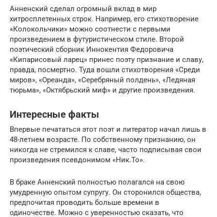
Анненский сделал огромный вклад в мир
хитросплетенных строк. Например, его стихотворение
«Колокольчики» можно соотнести с первыми
произведением в футуристическом стиле. Второй
поэтический сборник Иннокентия Федоровича
«Кипарисовый ларец» принес поэту признание и славу,
правда, посмертно. Туда вошли стихотворения «Среди
миров», «Ореанда», «Серебряный полдень», «Ледяная
тюрьма», «Октябрьский миф» и другие произведения.
Интересные факты
Впервые печататься этот поэт и литератор начал лишь в
48-летнем возрасте. По собственному признанию, он
никогда не стремился к славе, часто подписывая свои
произведения псевдонимом «Ник.То».
В браке Анненский полностью полагался на свою
умудренную опытом супругу. Он сторонился общества,
предпочитая проводить больше времени в
одиночестве. Можно с уверенностью сказать, что