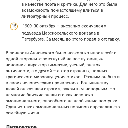
в качестве поэта и критика. Для него это была
возможность по-настоящему влиться в
литературный процесс.
1909, 30 октября – внезапно скончался у
подъезда Царскосельского вокзала в
Петербурге. За месяц до этого подал в отставку.
В личности Анненского было несколько ипостасей: с
одной стороны «застегнутый на все пуговицы»
чиновник, директор гимназии, ученый, знаток
античности, а с другой – автор странных, полных
трагического мироощущения стихов. Разным он был и
в своих человеческих проявлениях. Большинству
людей он казался строгим, закрытым, чопорным. Но
немногие близкие знали его как человека
эмоционального, способного на необычные поступки.
Один из таких эмоциональных порывов определил его
семейную жизнь.
Литература