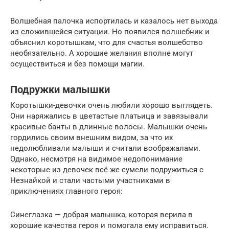
Волшебная палочка испортилась и казалось нет выхода
из сложившейся ситуации. Но появился волшебник и
объяснил коротышкам, что для счастья волшебство
необязательно. А хорошие желания вполне могут
осуществиться и без помощи магии.
Подружки малышки
Коротышки-девочки очень любили хорошо выглядеть.
Они наряжались в цветастые платьица и завязывали
красивые банты в длинные волосы. Малышки очень
гордились своим внешним видом, за что их
недолюбливали малыши и считали воображалами.
Однако, несмотря на видимое недопонимание
некоторые из девочек всё же сумели подружиться с
Незнайкой и стали частыми участниками в
приключениях главного героя:
Синеглазка — добрая малышка, которая верила в
хорошие качества героя и помогала ему исправиться.