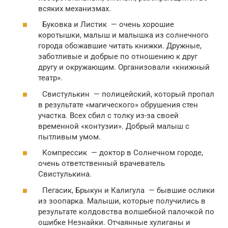
всяких механизмах.
Буковка и Листик — очень хорошие
коротышки, малыш и малышка из солнечного
города обожавшие читать книжки. Дружные,
заботливые и добрые по отношению к друг
другу и окружающим. Организовали «книжный
театр».
Свистулькин — полицейский, который пропал
в результате «магического» обрушения стен
участка. Всех сбил с толку из-за своей
временной «контузии». Добрый малыш с
пытливым умом.
Компрессик — доктор в Солнечном городе,
очень ответственный врачеватель
Свистулькина.
Пегасик, Брыкун и Калигула — бывшие ослики
из зоопарка. Малыши, которые получились в
результате колдовства волшебной палочкой по
ошибке Незнайки. Отчаянные хулиганы и