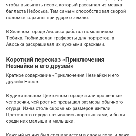
чтобы высыпать песок, который рассыпал из мешка-
балласта Небоська. Тем самым способствовал скорой
поломке корзины при ударе о землю.
В Зелёном городе Авоська работал помощником
Тюбика. Тюбик делал трафареты для портретов, а
Авоська раскрашивал их нужными красками.
Короткий пересказ «Приключения
Незнайки и его друзей»
Краткое содержание «Приключения Незнайки и его
друзей» Носов:
В удивительном Цветочном городе жили крошечные
человечки, чей рост не превышал размеры обычного
огурца. Из-за столь скромных размеров жители
Цветочного города назывались коротышками, и были
среди них малыши и малышки.
Каждый из них был специалистом в своем деле, и даже