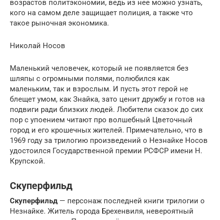
возрастов политэкономии, ведь из нее можно узнать,
кого на самом деле защищает полиция, а также что
такое рыночная экономика.
Николай Носов
Маленький человечек, который не появляется без
шляпы с огромными полями, полюбился как
маленьким, так и взрослым. И пусть этот герой не
блещет умом, как Знайка, зато ценит дружбу и готов на
подвиги ради близких людей. Любители сказок до сих
пор с упоением читают про волшебный Цветочный
город и его крошечных жителей. Примечательно, что в
1969 году за трилогию произведений о Незнайке Носов
удостоился Государственной премии РСФСР имени Н.
Крупской.
Скуперфильд
Скуперфильд
— персонаж последней книги трилогии о
Незнайке. Житель города Брехенвиля, невероятный