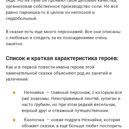
беде. Но на Луне он проявил свои деловые качества,
организовав собственное производство соли. Но все
равно парнишка-то в целом он неплохой и
сердобольный.
В сказке есть еще много персонажей. Все они описаны
с любовью и следить за их похождениями очень
занятно.
Список и краткая характеристика героев:
Как и в первой повести имена героев этой
замечательной сказки объясняют род их занятий и
увлечений:
Незнайка — главный персонаж, с которым все
уже знакомы. Неисправимый лентяй, хулиган и
часто грубиян, но при этом редкий весельчак,
верный друг и отважный путешественник.
Кнопочка — новая подруга Незнайки, которая
обожает сказки, а ещё больше любит поспорить.