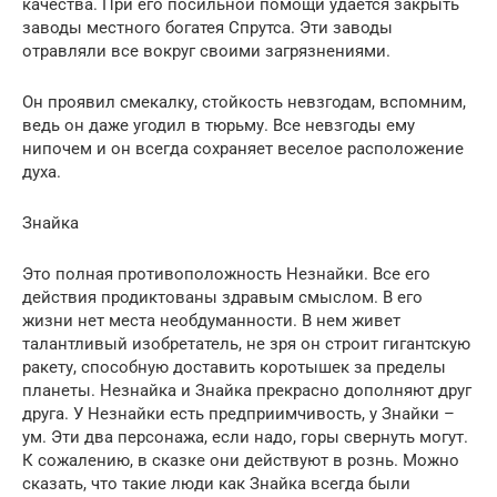
качества. При его посильной помощи удается закрыть
заводы местного богатея Спрутса. Эти заводы
отравляли все вокруг своими загрязнениями.
Он проявил смекалку, стойкость невзгодам, вспомним,
ведь он даже угодил в тюрьму. Все невзгоды ему
нипочем и он всегда сохраняет веселое расположение
духа.
Знайка
Это полная противоположность Незнайки. Все его
действия продиктованы здравым смыслом. В его
жизни нет места необдуманности. В нем живет
талантливый изобретатель, не зря он строит гигантскую
ракету, способную доставить коротышек за пределы
планеты. Незнайка и Знайка прекрасно дополняют друг
друга. У Незнайки есть предприимчивость, у Знайки –
ум. Эти два персонажа, если надо, горы свернуть могут.
К сожалению, в сказке они действуют в рознь. Можно
сказать, что такие люди как Знайка всегда были