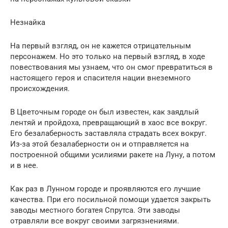
Незнайка
На первый взгляд, он не кажется отрицательным
персонажем. Но это только на первый взгляд, в ходе
повествования мы узнаем, что он смог превратиться в
настоящего героя и спасителя нации внеземного
происхождения.
В Цветочным городе он был известен, как заядлый
лентяй и пройдоха, превращающий в хаос все вокруг.
Его безалаберность заставляла страдать всех вокруг.
Из-за этой безалаберности он и отправляется на
построенной общими усилиями ракете на Луну, а потом
и в нее.
Как раз в Лунном городе и проявляются его лучшие
качества. При его посильной помощи удается закрыть
заводы местного богатея Спрутса. Эти заводы
отравляли все вокруг своими загрязнениями.