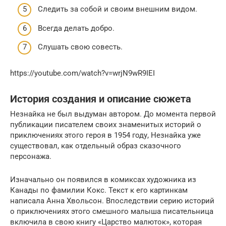
Следить за собой и своим внешним видом.
Всегда делать добро.
Слушать свою совесть.
https://youtube.com/watch?v=wrjN9wR9IEI
История создания и описание сюжета
Незнайка не был выдуман автором. До момента первой
публикации писателем своих знаменитых историй о
приключениях этого героя в 1954 году, Незнайка уже
существовал, как отдельный образ сказочного
персонажа.
Изначально он появился в комиксах художника из
Канады по фамилии Кокс. Текст к его картинкам
написала Анна Хвольсон. Впоследствии серию историй
о приключениях этого смешного малыша писательница
включила в свою книгу «Царство малюток», которая