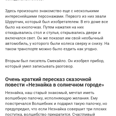
Здесь произошло знакомство еще с несколькими
интереснейшими персонажами. Первого из них звали
Шурупчик, который был изобретателем. В его доме все
было на кнопочках. Путем нажатия на них
откидывались стол и стулья, открывались двери и
включался свет. Он же показал им свой необычный
автомобиль, у которого были колеса сверху и снизу. На
таком транспорте можно было ездить как угодно.
Вторым был писатель Смекайло. Он изобрел прибор,
который умел записывать разговор.
Очень краткий пересказ сказочной
повести «Незнайка в солнечном городе»
Незнайка, наш старый знакомый, мечтал иметь
волшебную палочку, исполняющую желания. Ему
повстречался Волшебник и подарил такую палочку, но
предупредил, что если Незнайка совершит три плохих
поступка, волшебство прекратится. Счастливый