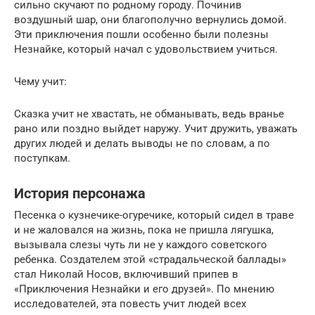
сильно скучают по родному городу. Починив
воздушный шар, они благополучно вернулись домой.
Эти приключения пошли особенно были полезны
Незнайке, который начал с удовольствием учиться.
Чему учит:
Сказка учит не хвастать, не обманывать, ведь вранье
рано или поздно выйдет наружу. Учит дружить, уважать
других людей и делать выводы не по словам, а по
поступкам.
История персонажа
Песенка о кузнечике-огуречике, который сидел в траве
и не жаловался на жизнь, пока не пришла лягушка,
вызывала слезы чуть ли не у каждого советского
ребенка. Создателем этой «страдальческой баллады»
стал Николай Носов, включивший припев в
«Приключения Незнайки и его друзей». По мнению
исследователей, эта повесть учит людей всех