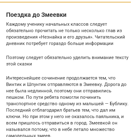
Поездка до Змеевки
Каждому ученику начальных классов следует
обязательно прочитать не только несколько глав из
произведения «Незнайка и его друзья». Читательский
дневник потребует гораздо больше информации
Поэтому следует обязательно уделить внимание тексту
этой сказки
Интереснейшее сочинение продолжается тем, что
Винтик и Шпунтик отправляются в Змеевку. Дорога до
нее была недлинной, поэтому они отправились
пешком. По пути ребята помогли починить
транспортное средство одному из малышей — Бублику.
Последний отблагодарил братьев тем, что дал им
ключи. Но при этом у него не оказалось паяльника, и
всем пришлось отправиться в город. Змеевкой он
назывался потому, что в небе летало множество
самодельных змеев.