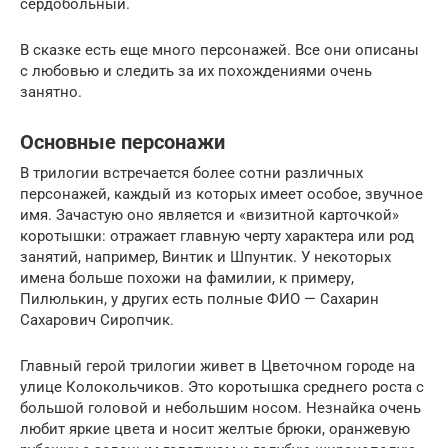
сердобольный.
В сказке есть еще много персонажей. Все они описаны
с любовью и следить за их похождениями очень
занятно.
Основные персонажи
В трилогии встречается более сотни различных
персонажей, каждый из которых имеет особое, звучное
имя. Зачастую оно является и «визитной карточкой»
коротышки: отражает главную черту характера или род
занятий, например, Винтик и Шпунтик. У некоторых
имена больше похожи на фамилии, к примеру,
Пилюлькин, у других есть полные ФИО — Сахарин
Сахарович Сиропчик.
Главный герой трилогии живет в Цветочном городе на
улице Колокольчиков. Это коротышка среднего роста с
большой головой и небольшим носом. Незнайка очень
любит яркие цвета и носит желтые брюки, оранжевую