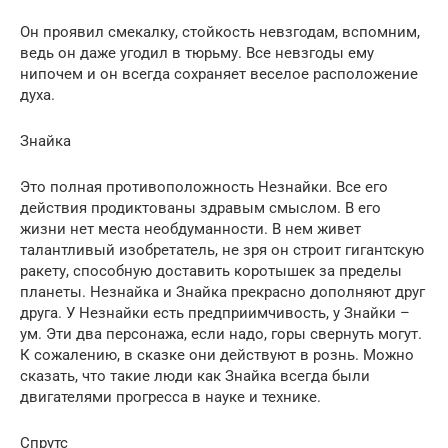
Он проявил смекалку, стойкость невзгодам, вспомним,
ведь он даже угодил в тюрьму. Все невзгоды ему
нипочем и он всегда сохраняет веселое расположение
духа.
Знайка
Это полная противоположность Незнайки. Все его
действия продиктованы здравым смыслом. В его
жизни нет места необдуманности. В нем живет
талантливый изобретатель, не зря он строит гигантскую
ракету, способную доставить коротышек за пределы
планеты. Незнайка и Знайка прекрасно дополняют друг
друга. У Незнайки есть предприимчивость, у Знайки –
ум. Эти два персонажа, если надо, горы свернуть могут.
К сожалению, в сказке они действуют в рознь. Можно
сказать, что такие люди как Знайка всегда были
двигателями прогресса в науке и технике.
Спрутс