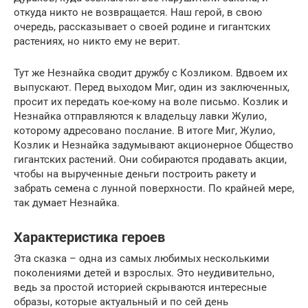
откуда никто не возвращается. Наш герой, в свою
очередь, рассказывает о своей родине и гигантских
растениях, но никто ему не верит.
Тут же Незнайка сводит дружбу с Козликом. Вдвоем их
выпускают. Перед выходом Миг, один из заключенных,
просит их передать кое-кому на воле письмо. Козлик и
Незнайка отправляются к владельцу лавки Жулио,
которому адресовано послание. В итоге Миг, Жулио,
Козлик и Незнайка задумывают акционерное Общество
гигантских растений. Они собираются продавать акции,
чтобы на вырученные деньги построить ракету и
забрать семена с лунной поверхности. По крайней мере,
так думает Незнайка.
Характеристика героев
Эта сказка – одна из самых любимых несколькими
поколениями детей и взрослых. Это неудивительно,
ведь за простой историей скрываются интересные
образы, которые актуальный и по сей день