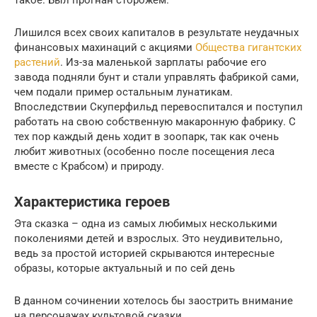
Лишился всех своих капиталов в результате неудачных
финансовых махинаций с акциями
Общества гигантских
растений
. Из-за маленькой зарплаты рабочие его
завода подняли бунт и стали управлять фабрикой сами,
чем подали пример остальным лунатикам.
Впоследствии Скуперфильд перевоспитался и поступил
работать на свою собственную макаронную фабрику. С
тех пор каждый день ходит в зоопарк, так как очень
любит животных (особенно после посещения леса
вместе с Крабсом) и природу.
Характеристика героев
Эта сказка – одна из самых любимых несколькими
поколениями детей и взрослых. Это неудивительно,
ведь за простой историей скрываются интересные
образы, которые актуальный и по сей день
В данном сочинении хотелось бы заострить внимание
на персонажах культовой сказки