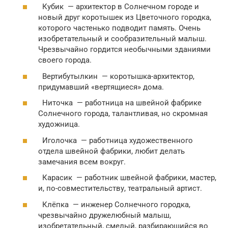
Кубик — архитектор в Солнечном городе и
новый друг коротышек из Цветочного городка,
которого частенько подводит память. Очень
изобретательный и сообразительный малыш.
Чрезвычайно гордится необычными зданиями
своего города.
Вертибутылкин — коротышка-архитектор,
придумавший «вертящиеся» дома.
Ниточка — работница на швейной фабрике
Солнечного города, талантливая, но скромная
художница.
Иголочка — работница художественного
отдела швейной фабрики, любит делать
замечания всем вокруг.
Карасик — работник швейной фабрики, мастер,
и, по-совместительству, театральный артист.
Клёпка — инженер Солнечного городка,
чрезвычайно дружелюбный малыш,
изобретательный, смелый, разбирающийся во