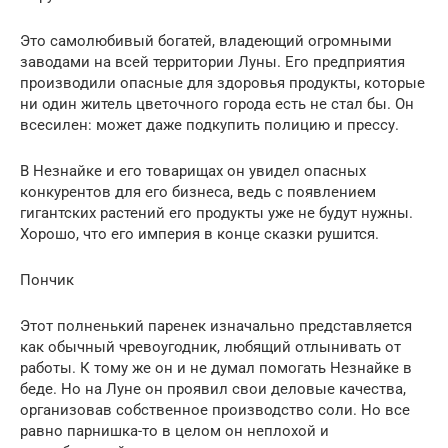
Это самолюбивый богатей, владеющий огромными
заводами на всей территории Луны. Его предприятия
производили опасные для здоровья продукты, которые
ни один житель цветочного города есть не стал бы. Он
всесилен: может даже подкупить полицию и прессу.
В Незнайке и его товарищах он увидел опасных
конкурентов для его бизнеса, ведь с появлением
гигантских растений его продукты уже не будут нужны.
Хорошо, что его империя в конце сказки рушится.
Пончик
Этот полненький паренек изначально представляется
как обычный чревоугодник, любящий отлынивать от
работы. К тому же он и не думал помогать Незнайке в
беде. Но на Луне он проявил свои деловые качества,
организовав собственное производство соли. Но все
равно парнишка-то в целом он неплохой и