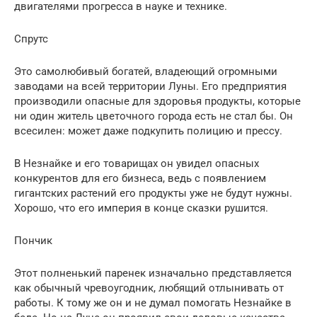
двигателями прогресса в науке и технике.
Спрутс
Это самолюбивый богатей, владеющий огромными
заводами на всей территории Луны. Его предприятия
производили опасные для здоровья продукты, которые
ни один житель цветочного города есть не стал бы. Он
всесилен: может даже подкупить полицию и прессу.
В Незнайке и его товарищах он увидел опасных
конкурентов для его бизнеса, ведь с появлением
гигантских растений его продукты уже не будут нужны.
Хорошо, что его империя в конце сказки рушится.
Пончик
Этот полненький паренек изначально представляется
как обычный чревоугодник, любящий отлынивать от
работы. К тому же он и не думал помогать Незнайке в