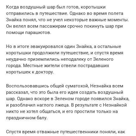
Когда воздушный шар был готов, коротышки
отправились в путешествие. Однако во время полета
Знайка понял, что не учел некоторые важные моменты.
Он велел всем пассажирам срочно покинуть шар при
помощи парашютов.
Но в итоге эвакуировался один Знайка, а остальные
коротышки продолжили путешествие, и спустя время
неудачно приземлились неподалеку от Зеленого
города. Местные жители отвели пострадавших
коротышек к доктору.
Воспользовавшись общей суматохой, Незнайка всем
рассказал, что это была его идея создать воздушный
шар. Однако вскоре в Зеленом городе появился Знайка,
и разоблачил наглого лжеца. В результате с Незнайкой
никто не хотел общаться, и его простили только на
праздничном балу.
Спустя время отважные путешественники поняли, как