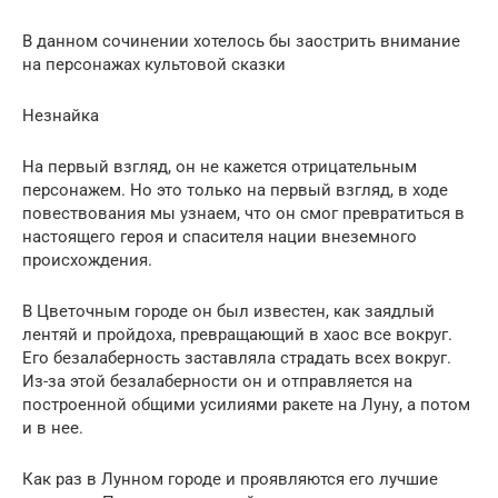
В данном сочинении хотелось бы заострить внимание
на персонажах культовой сказки
Незнайка
На первый взгляд, он не кажется отрицательным
персонажем. Но это только на первый взгляд, в ходе
повествования мы узнаем, что он смог превратиться в
настоящего героя и спасителя нации внеземного
происхождения.
В Цветочным городе он был известен, как заядлый
лентяй и пройдоха, превращающий в хаос все вокруг.
Его безалаберность заставляла страдать всех вокруг.
Из-за этой безалаберности он и отправляется на
построенной общими усилиями ракете на Луну, а потом
и в нее.
Как раз в Лунном городе и проявляются его лучшие