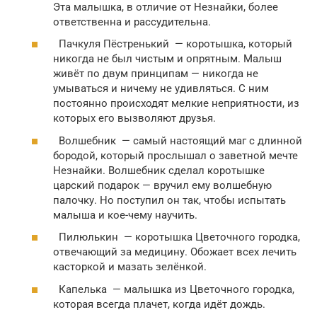
Эта малышка, в отличие от Незнайки, более
ответственна и рассудительна.
Пачкуля Пёстренький — коротышка, который
никогда не был чистым и опрятным. Малыш
живёт по двум принципам — никогда не
умываться и ничему не удивляться. С ним
постоянно происходят мелкие неприятности, из
которых его вызволяют друзья.
Волшебник — самый настоящий маг с длинной
бородой, который прослышал о заветной мечте
Незнайки. Волшебник сделал коротышке
царский подарок — вручил ему волшебную
палочку. Но поступил он так, чтобы испытать
малыша и кое-чему научить.
Пилюлькин — коротышка Цветочного городка,
отвечающий за медицину. Обожает всех лечить
касторкой и мазать зелёнкой.
Капелька — малышка из Цветочного городка,
которая всегда плачет, когда идёт дождь.