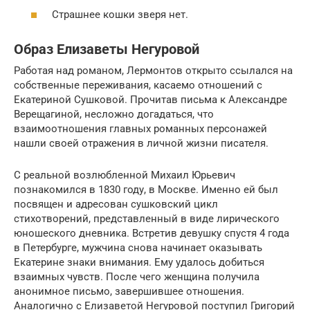
Страшнее кошки зверя нет.
Образ Елизаветы Негуровой
Работая над романом, Лермонтов открыто ссылался на
собственные переживания, касаемо отношений с
Екатериной Сушковой. Прочитав письма к Александре
Верещагиной, несложно догадаться, что
взаимоотношения главных романных персонажей
нашли своей отражения в личной жизни писателя.
С реальной возлюбленной Михаил Юрьевич
познакомился в 1830 году, в Москве. Именно ей был
посвящен и адресован сушковский цикл
стихотворений, представленный в виде лирического
юношеского дневника. Встретив девушку спустя 4 года
в Петербурге, мужчина снова начинает оказывать
Екатерине знаки внимания. Ему удалось добиться
взаимных чувств. После чего женщина получила
анонимное письмо, завершившее отношения.
Аналогично с Елизаветой Негуровой поступил Григорий