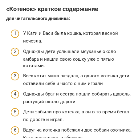
«Котенок» краткое содержание
для читательского дневника:
У Кати и Васи была кошка, которая весной
исчезла.
Однажды дети услышали мяуканье около
амбара и нашли свою кошку уже с пятью
котятами.
Всех котят мама раздала, а одного котенка дети
оставили себе и часто с ним играли
Однажды брат и сестра пошли собирать щавель,
растущий около дороги.
Дети забыли про котенка, а он в то время бегал
по дороге и играл.
Вдруг на котенка побежали две собаки охотника,
Катя испугалась и убежала.