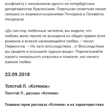
конфликту с чиновником одного из петербургских
департаментов Красинским. Отдельная сюжетная линия
связана со взаимоотношениями Печорина и Лизаветы
Негуровой.
«До сих пор, любезные читатели, вы видели, что
любовь моих героев не выходила из общих правил всех
романов и всякой начинающейся любви, – писал
Лермонтов. – Но зато впоследствии… о! Впоследствии
вы увидите и услышите чудные вещи». Перечитывайте
нашего гениального классика и помните: нет ничего
важнее любви.
23.09.2018
Толстой Л. «Котенок»
Толстой Л., рассказ «Котенок»
Главные герои рассказа «Котенок» и их характеристика