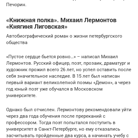
Печорин.
«Книжная полка». Михаил Лермонтов
«Княгиня Лиговская»
Автобиографический роман о жизни петербургского
общества
«Пустое сердце бьется ровно…» – написал Михаил
Лермонтов. Русский офицер, поэт, прозаик, драматург и
художник прожил всего 26 лет, но успел оставить после
себя значительное наследие. В 15 лет был написан
первый вариант великолепной поэмы «Демон», а через
год юный поэт уже обучался в Московском
университете.
Однако был отчислен. Лермонтову рекомендовали уйти
через два года обучения после пререканий с
профессором. Тогда поэт попытался поступить в
университет в Санкт-Петербурге, но ему отказались
засчитывать пройденные два курса, а начинать учебу с