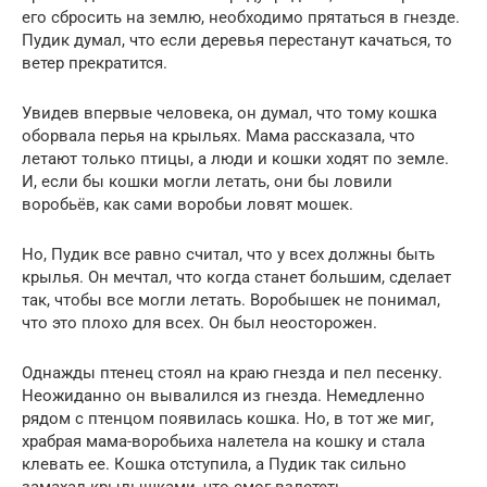
его сбросить на землю, необходимо прятаться в гнезде.
Пудик думал, что если деревья перестанут качаться, то
ветер прекратится.
Увидев впервые человека, он думал, что тому кошка
оборвала перья на крыльях. Мама рассказала, что
летают только птицы, а люди и кошки ходят по земле.
И, если бы кошки могли летать, они бы ловили
воробьёв, как сами воробьи ловят мошек.
Но, Пудик все равно считал, что у всех должны быть
крылья. Он мечтал, что когда станет большим, сделает
так, чтобы все могли летать. Воробышек не понимал,
что это плохо для всех. Он был неосторожен.
Однажды птенец стоял на краю гнезда и пел песенку.
Неожиданно он вывалился из гнезда. Немедленно
рядом с птенцом появилась кошка. Но, в тот же миг,
храбрая мама-воробьиха налетела на кошку и стала
клевать ее. Кошка отступила, а Пудик так сильно