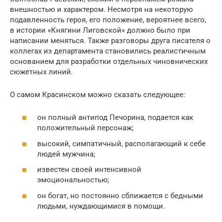
внешностью и характером. Несмотря на некоторую
подавленность героя, его положение, вероятнее всего,
в истории «Княгини Лиговской» должно было при
написании меняться. Также разговоры друга писателя о
коллегах из департамента становились реалистичным
основанием для разработки отдельных чиновнических
сюжетных линий.
О самом Красинском можно сказать следующее:
он полный антипод Печорина, подается как
положительный персонаж;
высокий, симпатичный, располагающий к себе
людей мужчина;
известен своей интенсивной
эмоциональностью;
он богат, но постоянно сближается с бедными
людьми, нуждающимися в помощи.