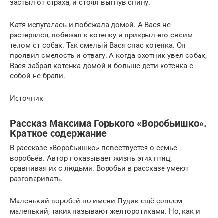
застыл от страха, и стоял выгнув спину.
Катя испугалась и побежала домой. А Вася не
растерялся, побежал к котенку и прикрыл его своим
телом от собак. Так смелый Вася спас котенка. Он
проявил смелость и отвагу. А когда охотник увел собак,
Вася забрал котенка домой и больше дети котенка с
собой не брали.
Источник
Рассказ Максима Горького «Воробьишко».
Краткое содержание
В рассказе «Воробьишко» повествуется о семье
воробьёв. Автор показывает жизнь этих птиц,
сравнивая их с людьми. Воробьи в рассказе умеют
разговаривать.
Маленький воробей по имени Пудик ещё совсем
маленький, таких называют желторотиками. Но, как и