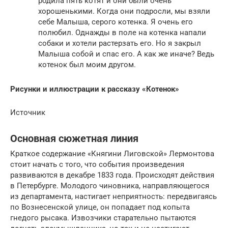
родила пять котят и они были очень
хорошенькими. Когда они подросли, мы взяли
себе Малыша, серого котенка. Я очень его
полюбил. Однажды в поле на котенка напали
собаки и хотели растерзать его. Но я закрыл
Малыша собой и спас его. А как же иначе? Ведь
котенок был моим другом.
Рисунки и иллюстрации к рассказу «Котенок»
Источник
Основная сюжетная линия
Краткое содержание «Княгини Лиговской» Лермонтова
стоит начать с того, что события произведения
развиваются в декабре 1833 года. Происходят действия
в Петербурге. Молодого чиновника, направляющегося
из департамента, настигает неприятность: передвигаясь
по Вознесенской улице, он попадает под копыта
гнедого рысака. Извозчики старательно пытаются