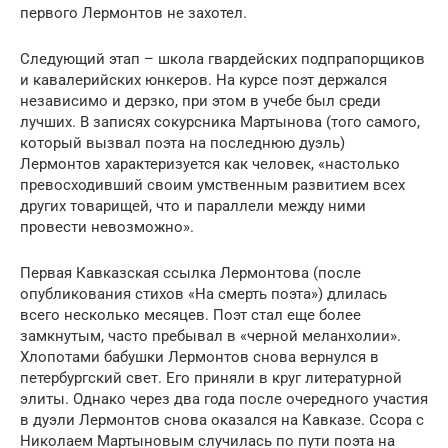
первого Лермонтов не захотел.
Следующий этап – школа гвардейских подпрапорщиков
и кавалерийских юнкеров. На курсе поэт держался
независимо и дерзко, при этом в учебе был среди
лучших. В записях сокурсника Мартынова (того самого,
который вызвал поэта на последнюю дуэль)
Лермонтов характеризуется как человек, «настолько
превосходивший своим умственным развитием всех
других товарищей, что и параллели между ними
провести невозможно».
Первая Кавказская ссылка Лермонтова (после
опубликования стихов «На смерть поэта») длилась
всего несколько месяцев. Поэт стал еще более
замкнутым, часто пребывал в «черной меланхолии».
Хлопотами бабушки Лермонтов снова вернулся в
петербургский свет. Его приняли в круг литературной
элиты. Однако через два года после очередного участия
в дуэли Лермонтов снова оказался на Кавказе. Ссора с
Николаем Мартыновым случилась по пути поэта на