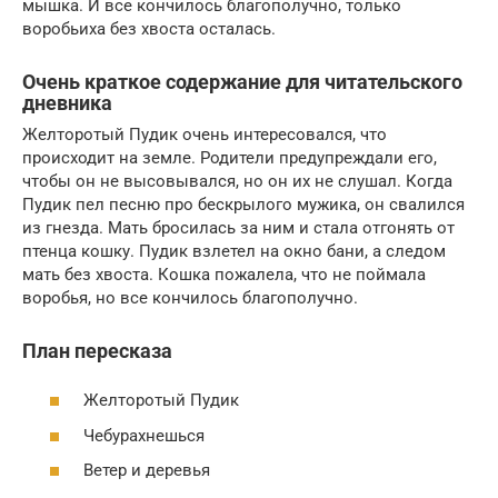
мышка. И все кончилось благополучно, только
воробьиха без хвоста осталась.
Очень краткое содержание для читательского
дневника
Желторотый Пудик очень интересовался, что
происходит на земле. Родители предупреждали его,
чтобы он не высовывался, но он их не слушал. Когда
Пудик пел песню про бескрылого мужика, он свалился
из гнезда. Мать бросилась за ним и стала отгонять от
птенца кошку. Пудик взлетел на окно бани, а следом
мать без хвоста. Кошка пожалела, что не поймала
воробья, но все кончилось благополучно.
План пересказа
Желторотый Пудик
Чебурахнешься
Ветер и деревья