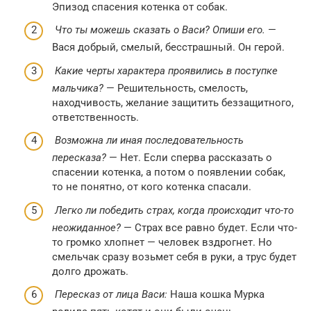
Эпизод спасения котенка от собак.
Что ты можешь сказать о Васи? Опиши его.
—
Вася добрый, смелый, бесстрашный. Он герой.
Какие черты характера проявились в поступке
мальчика?
— Решительность, смелость,
находчивость, желание защитить беззащитного,
ответственность.
Возможна ли иная последовательность
пересказа?
— Нет. Если сперва рассказать о
спасении котенка, а потом о появлении собак,
то не понятно, от кого котенка спасали.
Легко ли победить страх, когда происходит что-то
неожиданное?
— Страх все равно будет. Если что-
то громко хлопнет — человек вздрогнет. Но
смельчак сразу возьмет себя в руки, а трус будет
долго дрожать.
Пересказ от лица Васи:
Наша кошка Мурка