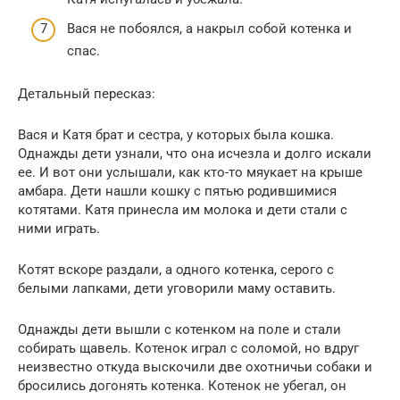
Вася не побоялся, а накрыл собой котенка и
спас.
Детальный пересказ:
Вася и Катя брат и сестра, у которых была кошка.
Однажды дети узнали, что она исчезла и долго искали
ее. И вот они услышали, как кто-то мяукает на крыше
амбара. Дети нашли кошку с пятью родившимися
котятами. Катя принесла им молока и дети стали с
ними играть.
Котят вскоре раздали, а одного котенка, серого с
белыми лапками, дети уговорили маму оставить.
Однажды дети вышли с котенком на поле и стали
собирать щавель. Котенок играл с соломой, но вдруг
неизвестно откуда выскочили две охотничьи собаки и
бросились догонять котенка. Котенок не убегал, он