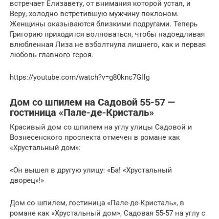
встречает Елизавету, от внимания которой устал, и
Веру, холодно встретившую мужчину поклоном.
Женщины оказываются близкими подругами. Теперь
Григорию приходится волноваться, чтобы надоедливая
влюбленная Лиза не взболтнула лишнего, как и первая
любовь главного героя.
https://youtube.com/watch?v=g80knc7Glfg
Дом со шпилем на Садовой 55-57 —
гостиница «Пале-де-Кристаль»
Красивый дом со шпилем на углу улицы Садовой и
Вознесенского проспекта отмечен в романе как
«Хрустальный дом»:
«Он вышел в другую улицу: «Ба! «Хрустальный
дворец»!»
Дом со шпилем, гостиница «Пале-де-Кристаль», в
романе как «Хрустальный дом», Садовая 55-57 на углу с