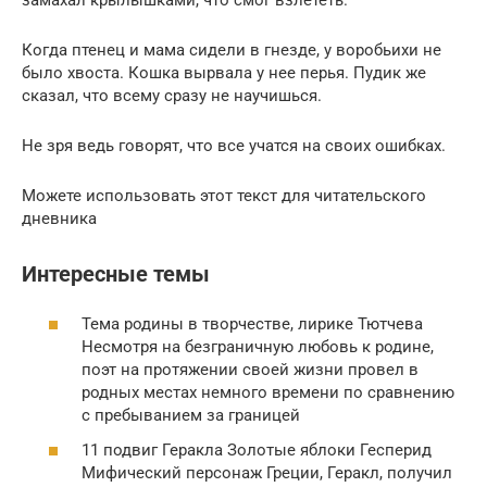
замахал крылышками, что смог взлететь.
Когда птенец и мама сидели в гнезде, у воробьихи не
было хвоста. Кошка вырвала у нее перья. Пудик же
сказал, что всему сразу не научишься.
Не зря ведь говорят, что все учатся на своих ошибках.
Можете использовать этот текст для читательского
дневника
Интересные темы
Тема родины в творчестве, лирике Тютчева
Несмотря на безграничную любовь к родине,
поэт на протяжении своей жизни провел в
родных местах немного времени по сравнению
с пребыванием за границей
11 подвиг Геракла Золотые яблоки Гесперид
Мифический персонаж Греции, Геракл, получил