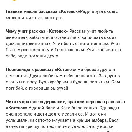
Главная мысль рассказа «Котенок»
Ради друга своего
можно и жизнью рискнуть
Чему учит рассказ «Котенок»
Рассказ учит любить
животных, заботиться о животных, защищать своих
домашних животных. Учит быть ответственным. Учит
быть мужественным и бесстрашным. Учит забывать о
себе, ради помощи другу.
Пословицы к рассказу «Котенок»
Не бросай друга в
несчастье. Друга любить — себя не щадить. За друга в
огонь и в воду. Будь храбрым и будешь сильным. Сам
погибай, а товарища выручай.
Читать краткое содержание, краткий пересказ рассказа
«Котенок»
У детей Васи и Кати была кошка. Однажды
она пропала и дети долго искали ее. И вот они
услышали, как кто-то мяукает на крыше амбара. Вася
залез на крышу по лестнице и увидел, что у кошки