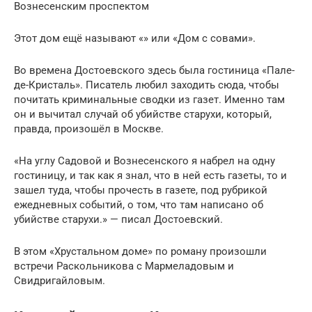
Вознесенским проспектом
Этот дом ещё называют «» или «Дом с совами».
Во времена Достоевского здесь была гостиница «Пале-
де-Кристаль». Писатель любил заходить сюда, чтобы
почитать криминальные сводки из газет. Именно там
он и вычитал случай об убийстве старухи, который,
правда, произошёл в Москве.
«На углу Садовой и Вознесенского я набрел на одну
гостиницу, и так как я знал, что в ней есть газеты, то и
зашел туда, чтобы прочесть в газете, под рубрикой
ежедневных событий, о том, что там написано об
убийстве старухи.» — писал Достоевский.
В этом «Хрустальном доме» по роману произошли
встречи Раскольникова с Мармеладовым и
Свидригайловым.