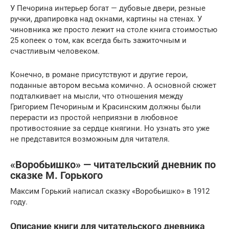
У Печорина интерьер богат — дубовые двери, резные
ручки, драпировка над окнами, картины на стенах. У
чиновника же просто лежит на столе книга стоимостью
25 копеек о том, как всегда быть зажиточным и
счастливым человеком.
Конечно, в романе присутствуют и другие герои,
поданные автором весьма комично. А основной сюжет
подталкивает на мысли, что отношения между
Григорием Печориным и Красинским должны были
перерасти из простой неприязни в любовное
противостояние за сердце княгини. Но узнать это уже
не представится возможным для читателя.
«Воробьишко» — читательский дневник по
сказке М. Горького
Максим Горький написал сказку «Воробьишко» в 1912
году.
Описание книги для читательского дневника