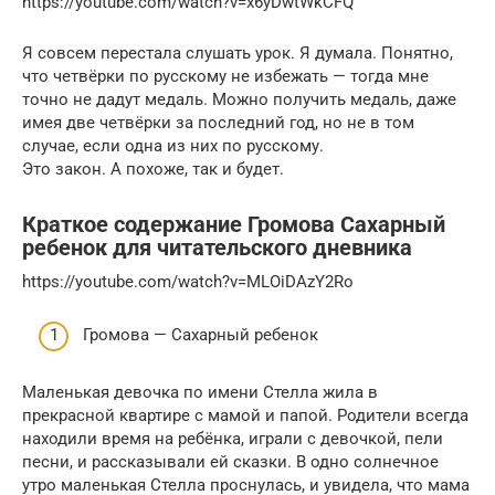
https://youtube.com/watch?v=x6yDwtWkCFQ
Я совсем перестала слушать урок. Я думала. Понятно,
что четвёрки по русскому не избежать — тогда мне
точно не дадут медаль. Можно получить медаль, даже
имея две четвёрки за последний год, но не в том
случае, если одна из них по русскому.
Это закон. А похоже, так и будет.
Краткое содержание Громова Сахарный
ребенок для читательского дневника
https://youtube.com/watch?v=MLOiDAzY2Ro
Громова — Сахарный ребенок
Маленькая девочка по имени Стелла жила в
прекрасной квартире с мамой и папой. Родители всегда
находили время на ребёнка, играли с девочкой, пели
песни, и рассказывали ей сказки. В одно солнечное
утро маленькая Стелла проснулась, и увидела, что мама