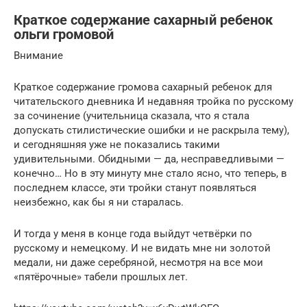
Краткое содержание сахарный ребенок
ольги громовой
Внимание
Краткое содержание громова сахарный ребенок для
читательского дневника И недавняя тройка по русскому
за сочинение (учительница сказала, что я стала
допускать стилистические ошибки и не раскрыла тему),
и сегодняшняя уже не показались такими
удивительными. Обидными — да, несправедливыми —
конечно… Но в эту минуту мне стало ясно, что теперь, в
последнем классе, эти тройки станут появляться
неизбежно, как бы я ни старалась.
И тогда у меня в конце года выйдут четвёрки по
русскому и немецкому. И не видать мне ни золотой
медали, ни даже серебряной, несмотря на все мои
«пятёрочные» табели прошлых лет.