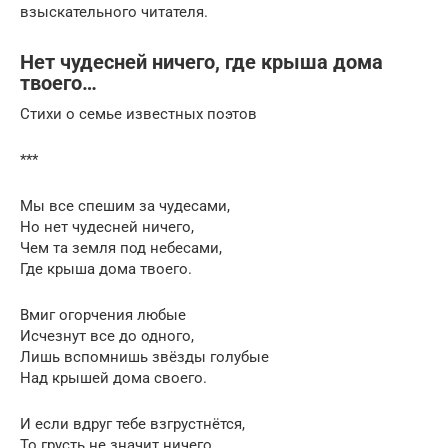
взыскательного читателя.
Нет чудесней ничего, где крыша дома
твоего…
Стихи о семье известных поэтов
***
Мы все спешим за чудесами,
Но нет чудесней ничего,
Чем та земля под небесами,
Где крыша дома твоего.
Вмиг огорчения любые
Исчезнут все до одного,
Лишь вспомнишь звёзды голубые
Над крышей дома своего.
И если вдруг тебе взгрустнётся,
То грусть не значит ничего,