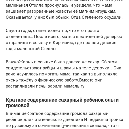
маленькая Стелла проснулась, и увидела, что мама
зашивает разорванные животы её мягким игрушкам.
Оказывается, у них был обыск. Отца Стеленого осудили.
Спустя годы, станет известно, что его просто
оклеветали… После всего, мать с шестилетней дочерью
отправили в ссылку в Киргизию, где прошли детские
годы маленькой Стеллы.
ВажноЖизнь в ссылке была далеко не сахар. Об этом
свидетельствуют рубцы и шрамы на теле девочки… Она
рано научилась помогать маме, так как та выполняла
очень тяжёлую физическую работу.Вместе они
растапливали печь, варили мамалыгу
Краткое содержание сахарный ребенок ольги
громовой
ВниманиеКраткое содержание громова сахарный
ребенок для читательского дневника И недавняя тройка
по русскому за сочинение (учительница сказала, что я