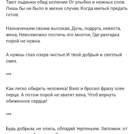
Тают льдинки обид колючие От улыбки и нежных слов.
Лишь бы не было в жизни случая, Когда милый предать
готов.
Назначеньем своим высокая, Дочь, подруга, невеста,
жена, Невозможно постичь это многое, Где разгадка
порой не нужна.
А нужны глаз озера чистые И твой добрый и светлый
смех.
***
Как легко обидеть человека! Взял и бросил фразу злее
перца. А потом порой не хватит века, Чтоб вернуть
обиженное сердце!
***
Будь добрым, не злись, обладай терпеньем. Запомни: от