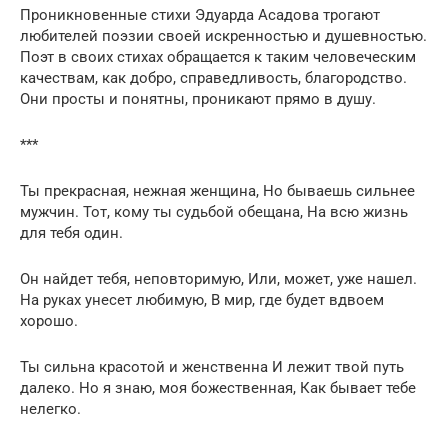
Проникновенные стихи Эдуарда Асадова трогают
любителей поэзии своей искренностью и душевностью.
Поэт в своих стихах обращается к таким человеческим
качествам, как добро, справедливость, благородство.
Они просты и понятны, проникают прямо в душу.
***
Ты прекрасная, нежная женщина, Но бываешь сильнее
мужчин. Тот, кому ты судьбой обещана, На всю жизнь
для тебя один.
Он найдет тебя, неповторимую, Или, может, уже нашел.
На руках унесет любимую, В мир, где будет вдвоем
хорошо.
Ты сильна красотой и женственна И лежит твой путь
далеко. Но я знаю, моя божественная, Как бывает тебе
нелегко.