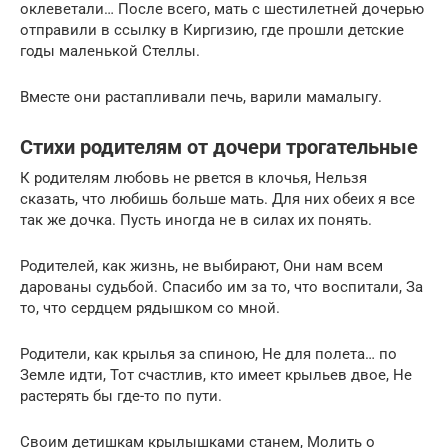
оклеветали… После всего, мать с шестилетней дочерью
отправили в ссылку в Киргизию, где прошли детские
годы маленькой Стеллы.
Вместе они растапливали печь, варили мамалыгу.
Стихи родителям от дочери трогательные
К родителям любовь не рвется в клочья, Нельзя
сказать, что любишь больше мать. Для них обеих я все
так же дочка. Пусть иногда не в силах их понять.
Родителей, как жизнь, не выбирают, Они нам всем
дарованы судьбой. Спасибо им за то, что воспитали, За
то, что сердцем рядышком со мной.
Родители, как крылья за спиною, Не для полета… по
Земле идти, Тот счастлив, кто имеет крыльев двое, Не
растерять бы где-то по пути.
Своим детишкам крылышками станем, Молить о