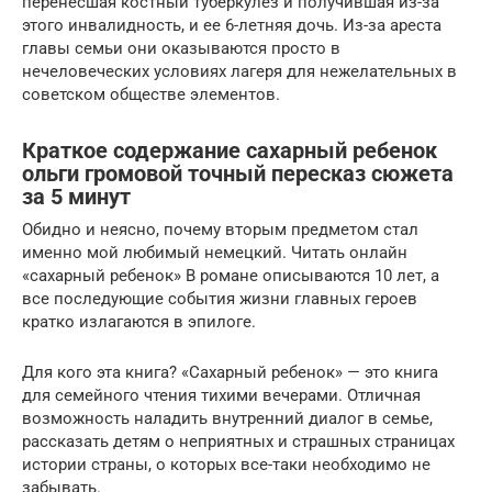
перенесшая костный туберкулез и получившая из-за
этого инвалидность, и ее 6-летняя дочь. Из-за ареста
главы семьи они оказываются просто в
нечеловеческих условиях лагеря для нежелательных в
советском обществе элементов.
Краткое содержание сахарный ребенок
ольги громовой точный пересказ сюжета
за 5 минут
Обидно и неясно, почему вторым предметом стал
именно мой любимый немецкий. Читать онлайн
«сахарный ребенок» В романе описываются 10 лет, а
все последующие события жизни главных героев
кратко излагаются в эпилоге.
Для кого эта книга? «Сахарный ребенок» — это книга
для семейного чтения тихими вечерами. Отличная
возможность наладить внутренний диалог в семье,
рассказать детям о неприятных и страшных страницах
истории страны, о которых все-таки необходимо не
забывать.