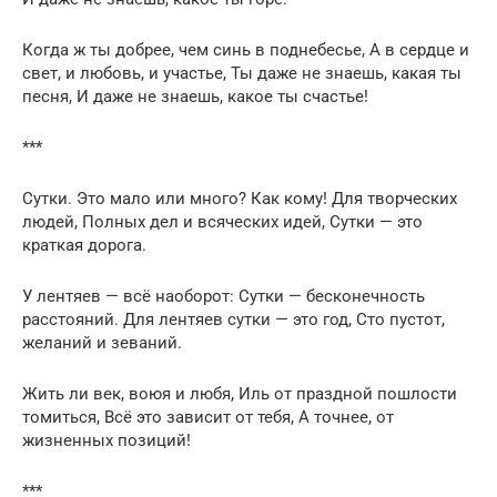
Когда ж ты добрее, чем синь в поднебесье, А в сердце и
свет, и любовь, и участье, Ты даже не знаешь, какая ты
песня, И даже не знаешь, какое ты счастье!
***
Сутки. Это мало или много? Как кому! Для творческих
людей, Полных дел и всяческих идей, Сутки — это
краткая дорога.
У лентяев — всё наоборот: Сутки — бесконечность
расстояний. Для лентяев сутки — это год, Сто пустот,
желаний и зеваний.
Жить ли век, воюя и любя, Иль от праздной пошлости
томиться, Всё это зависит от тебя, А точнее, от
жизненных позиций!
***