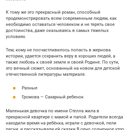
К тому же это прекрасный роман, способный
продемонстрировать всем современным людям, как
необходимо оставаться человеком и не терять свое
достоинства, даже оказываясь в самых тяжелых
условиях.
Тем, кому не посчастливилось попасть в жернова
истории, удается сохранить веру в хороших людей, а
также любовь к своей земле и своей Родине. По сути,
это вечный сюжет, основанный на новом для детской
отечественной литературы материале.
Разные
Громова — Сахарный ребенок
Маленькая девочка по имени Стелла жила в
прекрасной квартире с мамой и папой. Родители всегда
находили время на ребёнка, играли с девочкой, пели
песни, и рассказывали ей сказки.В одно солнечное утро