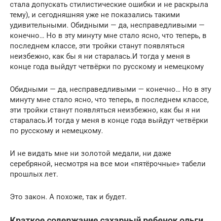
стала допускать стилистические ошибки и не раскрыла
тему), и сегодняшняя уже не показались такими
удивительными. Обидными — да, несправедливыми —
конечно… Но в эту минуту мне стало ясно, что теперь, в
последнем классе, эти тройки станут появляться
неизбежно, как бы я ни старалась.И тогда у меня в
конце года выйдут четвёрки по русскому и немецкому
Обидными — да, несправедливыми — конечно… Но в эту
минуту мне стало ясно, что теперь, в последнем классе,
эти тройки станут появляться неизбежно, как бы я ни
старалась.И тогда у меня в конце года выйдут четвёрки
по русскому и немецкому.
И не видать мне ни золотой медали, ни даже
серебряной, несмотря на все мои «пятёрочные» табели
прошлых лет.
Это закон. А похоже, так и будет.
Краткое содержание сахарный ребенок ольги