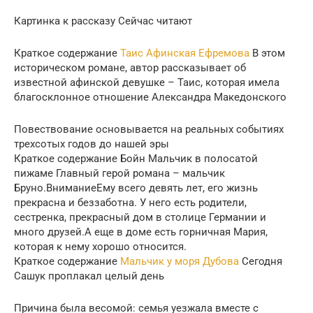
Картинка к рассказу Сейчас читают
Краткое содержание
Таис Афинская Ефремова
В этом
историческом романе, автор рассказывает об
известной афинской девушке – Таис, которая имела
благосклонное отношение Александра Македонского
Повествование основывается на реальных событиях
трехсотых годов до нашей эры
Краткое содержание Бойн Мальчик в полосатой
пижаме Главный герой романа – мальчик
Бруно.ВниманиеЕму всего девять лет, его жизнь
прекрасна и беззаботна. У него есть родители,
сестренка, прекрасный дом в столице Германии и
много друзей.А еще в доме есть горничная Мария,
которая к нему хорошо относится.
Краткое содержание
Мальчик у моря Дубова
Сегодня
Сашук проплакал целый день
Причина была весомой: семья уезжала вместе с