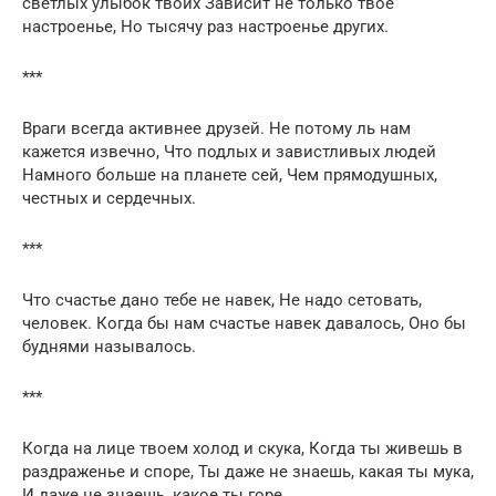
светлых улыбок твоих Зависит не только твое
настроенье, Но тысячу раз настроенье других.
***
Враги всегда активнее друзей. Не потому ль нам
кажется извечно, Что подлых и завистливых людей
Намного больше на планете сей, Чем прямодушных,
честных и сердечных.
***
Что счастье дано тебе не навек, Не надо сетовать,
человек. Когда бы нам счастье навек давалось, Оно бы
буднями называлось.
***
Когда на лице твоем холод и скука, Когда ты живешь в
раздраженье и споре, Ты даже не знаешь, какая ты мука,
И даже не знаешь, какое ты горе.