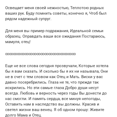
Освещает меня своей нежностью, Теплотою родных
ваших рук. Буду помнить советы, конечно я, Чтоб был
рядом надежный супруг.
Для меня вы пример подражания, Идеальной семьи
образец. Оправдать ваши все ожидания Постараюсь,
мамуля, отец!
∞∞∞∞∞∞∞∞∞∞∞∞∞∞∞∞∞∞
Еще не все слова сегодня прозвучали, Которые хотела
бы я вам сказать. И сколько бы я их ни называла, Они
не в счет с тем словом как Отец и Мать. Виски у вас
давно посеребрились. Глаза не те, что прежде так
искрились. Но эти самые глаза Добро души несут
всегда. Любовь и верность через годы Вы донести до
нас смогли. И память сердца, все минуя непогоды,
Оставить нам в наследство вы должны. Красив и
светел жизни ваш венец. Я об одном прошу: Живите
долго Мама и Отец.