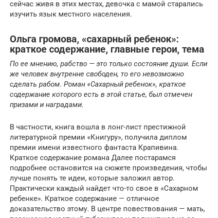
сейчас живя в этих местах, девочка с мамой старались
изучить язык местного населения.
Ольга громова, «сахарный ребенок»:
краткое содержание, главные герои, тема
По ее мнению, рабство — это только состояние души. Если
же человек внутренне свободен, то его невозможно
сделать рабом. Роман «Сахарный ребенок», краткое
содержание которого есть в этой статье, был отмечен
призами и наградами.
В частности, книга вошла в лонг-лист престижной
литературной премии «Книгуру», получила диплом
премии имени известного фантаста Крапивина.
Краткое содержание романа Далее постарамся
подробнее остановится на сюжете произведения, чтобы
лучше понять те идеи, которые заложил автор.
Практически каждый найдет что-то свое в «Сахарном
ребенке». Краткое содержание — отличное
доказательство этому. В центре повествования — мать,