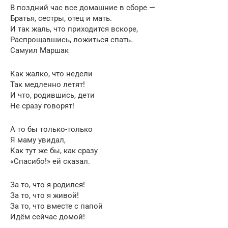
В поздний час все домашние в сборе —
Братья, сестры, отец и мать.
И так жаль, что приходится вскоре,
Распрощавшись, ложиться спать.
Самуил Маршак
Как жалко, что недели
Так медленно летят!
И что, родившись, дети
Не сразу говорят!
А то бы только-только
Я маму увидал,
Как тут же бы, как сразу
«Спасибо!» ей сказал.
За то, что я родился!
За то, что я живой!
За то, что вместе с папой
Идём сейчас домой!