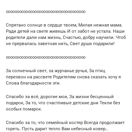
∞∞∞∞∞∞∞∞∞∞∞∞∞∞∞∞∞∞
Спрятано солнце в сердце твоем, Милая нежная мама.
Ради детей на свете живешь И от забот не устала. Наши
родители дали нам жизнь, Счастью, добру научили. Чтоб
не прервалась заветная нить, Свет души подарили!
∞∞∞∞∞∞∞∞∞∞∞∞∞∞∞∞∞∞
За солнечный свет, за журчанье ручья, За птиц
перезвон на рассвете Родителям снова сказать хочу я
Слова благодарности эти.
Спасибо за всё, дорогие мои, За жизни бесценный
подарок, За то, что счастливые детские дни Текли без
особых помарок.
Спасибо за то, что семейный костер Всегда продолжает
гореть. Пусть дарит тепло Вам небесный ковер…