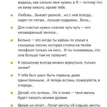
видишь, как сильно мне нужен; и Я — потому что
не вижу никого, кроме тебя.
Любовь… бывает разной… но с ней всегда…
ходит по пятам… лучшая подружка… Боль…
Для счастья нужно совсем чуть-чуть — его
неожиданный звонок…
Больно — это когда ты идёшь по улице и
слышишь песню, которая стояла на твоём
телефоне только на него… И ты понимаешь, что
она больше там не зазвучит.
К прошлому всегда можно вернуться, только
зачем?
У тебя был шанс быть первым, даже
единственным… А теперь встань, пожалуйста, в
очередь…
Делай, что хочешь… Но я знаю — твоя жизнь
будет пахнуть моими духами.
Время не лечит… Лечат мечты об отдыхе, мечты