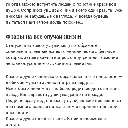
Иногда можно встретить людей с поистине красивой
душой. Соприкоснувшись с ними всего один раз, ты уже
никогда не забудешь их взгляда. И всегда будешь
пытаться найти что-нибудь похожее…
Фразы на все случаи жизни
Статусы про красоту души могут отображать
совершенно разные аспекты человеческого бытия, в
которых затрагивается вопрос о внутренней гармонии
человека, уровне его духовного развития.
Красота души человека отображается в его плейлисте —
любимая музыка задевает струны сердца…
Некоторым людям нужно было родиться два столетия
назад. Ведь красота души уже давно не в моде.
Люди не сразу видят красоту души; однако все равно от
нее намного больше пользы, чем от привлекательной
внешности.
Красота души пленяет навек. К ней невозможно
остыть.