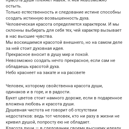
остыть.
Только естественность и следование истине способны
создать истинную возвышенность духа.
Человеческая красота определяется характером. И мы
склонны выбирать для себя тех, чей характер вызывает
в нас высшие чувства.
Мы восхищаемся красотой внешнего, но на самом деле
за ней стоит духовная идея.
Прекрасное вносит в душу мир и покой.
Невозможно создать нечто прекрасное, если сам не
обладаешь красотой духа.
Небо краснеет на закате и на рассвете
Человек, которому свойственна красота души,
одинаков и в горе, и в радости.
Букет цветов стоит намного дороже, если в подаренное
вложена любовь и красота души.
Душевная чистота не говорит об отсутствии
недостатков: ведь тот человек, кто ни разу в жизни не
кривил душой, попросту ею не обладает.
Красота души — в следовании своему высшему идеалу.