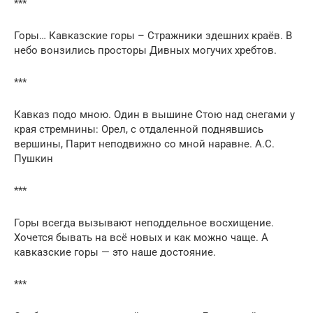
***
Горы… Кавказские горы – Стражники здешних краёв. В
небо вонзились просторы Дивных могучих хребтов.
***
Кавказ подо мною. Один в вышине Стою над снегами у
края стремнины: Орел, с отдаленной поднявшись
вершины, Парит неподвижно со мной наравне. А.С.
Пушкин
***
Горы всегда вызывают неподдельное восхищение.
Хочется бывать на всё новых и как можно чаще. А
кавказские горы — это наше достояние.
***