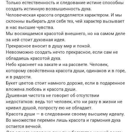
Только естественность и следование истине способны
создать истинную возвышенность духа.
Человеческая красота определяется характером. И мы
склонны выбирать для себя тех, чей характер вызывает
в нас высшие чувства.
Мы восхищаемся красотой внешнего, но на самом деле
за ней стоит духовная идея.
Прекрасное вносит в душу мир и покой.
Невозможно создать нечто прекрасное, если сам не
обладаешь красотой духа.
Небо краснеет на закате и на рассвете. Человек,
которому свойственна красота души, одинаков и в горе,
и в радости.
Букет цветов стоит намного дороже, если в подаренное
вложена любовь и красота души.
Душевная чистота не говорит об отсутствии
недостатков: ведь тот человек, кто ни разу в жизни не
кривил душой, попросту ею не обладает.
Красота души — в следовании своему высшему идеалу.
Во множестве перемен лишь красота и гармония духа
остается вечной.