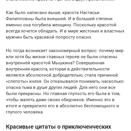
Как было написано выше, красота Настасьи
Филипповны была внешней. И в большей степени
именно она погубила женщину. Поскольку красотой
всегда хочется обладать. И в мире жестоких и властных
мужчин быть красивой попросту опасно.
Но тогда возникает закономерный вопрос: почему мир
или хотя бы жизни главных героев не были спасены
внутренней красотой Мышкина? Совершенная
внутренняя красота, которая в действительности
является абсолютной добродетелью, стала причиной
«слепоты» князя. Он отказывался понимать, насколько
опасна тьма в душе других людей. Для него они все
были прекрасны. Но главная глупость его была в том,
чтобы жалеть даже своих обидчиков. Именно это в
итоге и превратило его в абсолютно беспомощного и
глупого человека.
Красивые цитаты о приключенческих