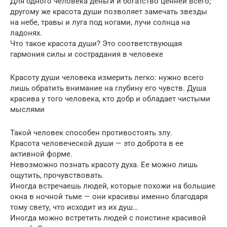
Для одного человека деньги и богатство ценней всего;
другому же красота души позволяет замечать звезды
на небе, травы и луга под ногами, лучи солнца на
ладонях.
Что такое красота души? Это соответствующая
гармония силы и сострадания в человеке
Красоту души человека измерить легко: нужно всего
лишь обратить внимание на глубину его чувств. Душа
красива у того человека, кто добр и обладает чистыми
мыслями
Такой человек способен противостоять злу.
Красота человеческой души — это доброта в ее
активной форме.
Невозможно познать красоту духа. Ее можно лишь
ощутить, прочувствовать.
Иногда встречаешь людей, которые похожи на большие
окна в ночной тьме — они красивы именно благодаря
тому свету, что исходит из их душ…
Иногда можно встретить людей с поистине красивой