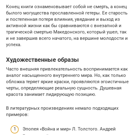
Конец книги ознаменовывает собой не смерть, а конец
былого могущества прославленной гетеры. Ее старость
и постепенная потеря влияния, увядание и выход из
активной жизни как бы сравниваются с внезапной и
трагической смертью Македонского, который ушел, так
и не завершив всего начатого, на вершине молодости и
успеха.
Художественные образы
Часто внешняя привлекательность воспринимается как
аналог насыщенного внутреннего мира. Но, как только
обложка теряет яркие краски, проявляются эгоистичные
черты, определяющие реальную сущность. Душевная
красота занимает лидирующую позицию.
В литературных произведениях немало подходящих
примеров:
Эпопея «Война и мир» Л. Толстого. Андрей