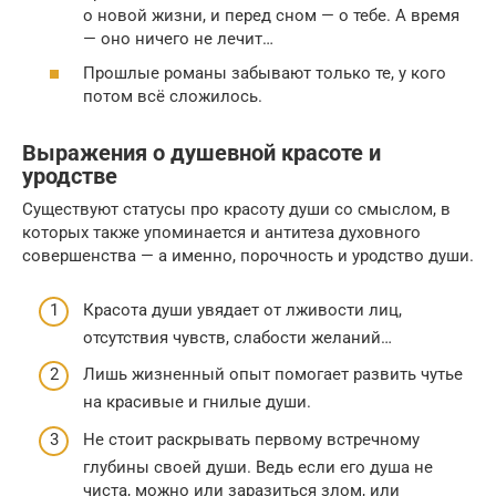
о новой жизни, и перед сном — о тебе. А время
— оно ничего не лечит…
Прошлые романы забывают только те, у кого
потом всё сложилось.
Выражения о душевной красоте и
уродстве
Существуют статусы про красоту души со смыслом, в
которых также упоминается и антитеза духовного
совершенства — а именно, порочность и уродство души.
Красота души увядает от лживости лиц,
отсутствия чувств, слабости желаний…
Лишь жизненный опыт помогает развить чутье
на красивые и гнилые души.
Не стоит раскрывать первому встречному
глубины своей души. Ведь если его душа не
чиста, можно или заразиться злом, или