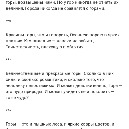
горы, возвышены нами, Но у гор никогда не отнять их
величия, Города никогда не сравнятся с горами.
***
Красивы горы, что и говорить, Осеннею порою в ярких
платьях. Кто видел их — навеки не забыть,
Таинственность, влекущую в объятия…
***
Величественные и прекрасные горы. Сколько в них
силы и сколько романтики, и сколько того, что
человеку непостижимо. И может действительно, Гора —
это чудо природы. И может увидеть ее и покорить —
тоже чудо?
***
Горы — это и пышные леса, и яркие ковры цветов, и