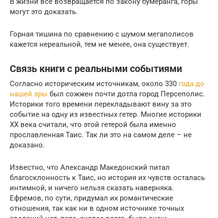
В жизни все возвращается по закону бумеранга, горы
могут это доказать.
Горная тишина по сравнению с шумом мегаполисов
кажется нереальной, тем не менее, она существует.
Связь книги с реальными событиями
Согласно историческим источникам, около 330
года до
нашей эры
был сожжен почти дотла город Персеполис.
Историки того времени перекладывают вину за это
событие на одну из известных гетер. Многие историки
ХХ века считали, что этой гетерой была именно
прославленная Таис. Так ли это на самом деле – не
доказано.
Известно, что Александр Македонский питал
благосклонность к Таис, но история их чувств осталась
интимной, и ничего нельзя сказать наверняка.
Ефремов, по сути, придумал их романтические
отношения, так как ни в одном источнике точных