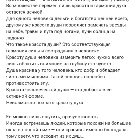
Во множестве перемен лишь красота и гармония духа
остается вечной.
Для одного человека деньги и богатство ценней всего;
другому же красота души позволяет замечать звезды
на небе, травы и луга под ногами, лучи солнца на
ладонях.
Что такое красота души? Это соответствующая
гармония силы и сострадания в человеке.
Красоту души человека измерить легко: нужно всего
лишь обратить внимание на глубину его чувств.
Душа красива у того человека, кто добр и обладает
чистыми мыслями. Такой человек способен
противостоять злу.
Красота человеческой души — это доброта в ее
активной форме.
Невозможно познать красоту духа
Ее можно лишь ощутить, прочувствовать.
Иногда встречаешь людей, которые похожи на большие
окна в ночной тьме — они красивы именно благодаря
тому свету, что исходит из их душ…