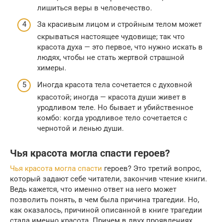
лишиться веры в человечество.
За красивым лицом и стройным телом может
скрываться настоящее чудовище; так что
красота духа — это первое, что нужно искать в
людях, чтобы не стать жертвой страшной
химеры.
Иногда красота тела сочетается с духовной
красотой; иногда — красота души живет в
уродливом теле. Но бывает и убийственное
комбо: когда уродливое тело сочетается с
чернотой и ленью души.
Чья красота могла спасти героев?
Чья красота могла спасти
героев? Это третий вопрос,
который задают себе читатели, закончив чтение книги.
Ведь кажется, что именно ответ на него может
позволить понять, в чем была причина трагедии. Но,
как оказалось, причиной описанной в книге трагедии
стала именно красота. Причем в двух проявлениях.