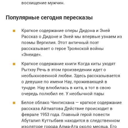
восхищение мужчин.
Популярные сегодня пересказы
Краткое содержание оперы Дидона и Эней
Рассказ о Дидоне и Эней мы впервые узнаем из
поэмы Вергилия. Этот античный поэт
рассказывает о герое Троянской войны
«Энеиде».
Краткое содержание книги Когда киты уходят
Рытхэу Речь в этом произведении идет о
необыкновенной любви. Здесь рассказывается
о девушке по имени Нау, проживающей в
тундре. Нау влюбилась в кита, а тот в свою
очередь полюбил ее. У необычной пары
Белое облако Чингисхана — краткое содержание
рассказа Айтматова Действие происходит в
феврале 1953 года. Главный герой повести
Абуталип Куттыбаев находится в следственном
изоляторе города Алма-Ата около месяца. Его