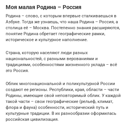
Моя малая Родина – Россия
Родина – слово, с которым впервые сталкиваешься в
Азбуке. Тогда же узнаешь, что наша Родина – Россия, а
столица её – Москва. Постепенно знания расширяются,
понятие Родина обретает географические рамки,
историческое и культурное наполнение.
Страна, которую населяют люди разных
национальностей, с разными верованиями и
традициями, особенностями жизненного уклада – всё
это Россия.
Облик многонациональной и поликультурной России
создают ее регионы. Республики, края, области – части
Родины, имеющие свой неповторимый облик. У каждой
такой части – свои географические (рельеф, климат,
флора и фауна) особенности, исторический путь и
культурные традиции. В их разнообразии оформилась
российская цивилизация.