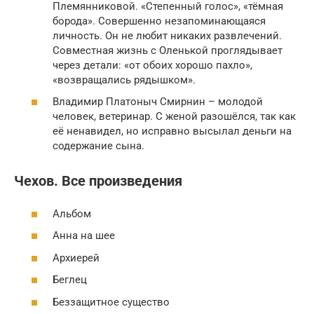
Племянниковой. «Степенный голос», «тёмная
борода». Совершенно незапоминающаяся
личность. Он не любит никаких развлечений.
Совместная жизнь с Оленькой проглядывает
через детали: «от обоих хорошо пахло»,
«возвращались рядышком».
Владимир Платоныч Смирнин – молодой
человек, ветеринар. С женой разошёлся, так как
её ненавидел, но исправно высылал деньги на
содержание сына.
Чехов. Все произведения
Альбом
Анна на шее
Архиерей
Беглец
Беззащитное существо