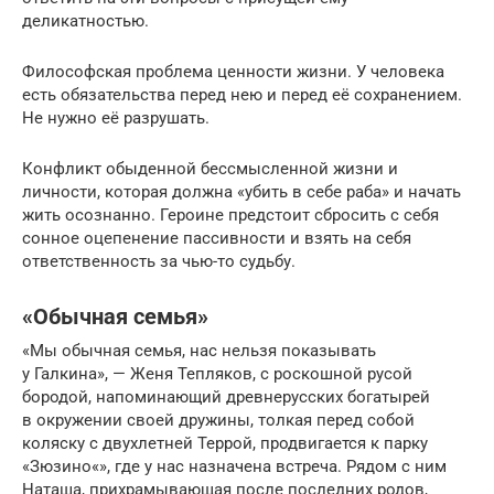
деликатностью.
Философская проблема ценности жизни. У человека
есть обязательства перед нею и перед её сохранением.
Не нужно её разрушать.
Конфликт обыденной бессмысленной жизни и
личности, которая должна «убить в себе раба» и начать
жить осознанно. Героине предстоит сбросить с себя
сонное оцепенение пассивности и взять на себя
ответственность за чью-то судьбу.
«Обычная семья»
«Мы обычная семья, нас нельзя показывать
у Галкина», — Женя Тепляков, с роскошной русой
бородой, напоминающий древнерусских богатырей
в окружении своей дружины, толкая перед собой
коляску с двухлетней Террой, продвигается к парку
«Зюзино«», где у нас назначена встреча. Рядом с ним
Наташа, прихрамывающая после последних родов,