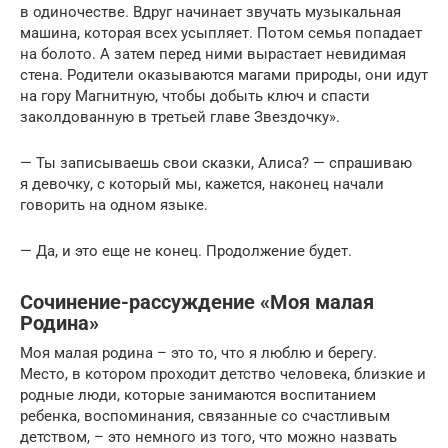
в одиночестве. Вдруг начинает звучать музыкальная
машина, которая всех усыпляет. Потом семья попадает
на болото. А затем перед ними вырастает невидимая
стена. Родители оказываются магами природы, они идут
на гору Магнитную, чтобы добыть ключ и спасти
заколдованную в третьей главе Звездочку».
— Ты записываешь свои сказки, Алиса? — спрашиваю
я девочку, с который мы, кажется, наконец начали
говорить на одном языке.
— Да, и это еще не конец. Продолжение будет.
Сочинение-рассуждение «Моя малая
Родина»
Моя малая родина – это то, что я люблю и берегу.
Место, в котором проходит детство человека, близкие и
родные люди, которые занимаются воспитанием
ребенка, воспоминания, связанные со счастливым
детством, – это немного из того, что можно назвать