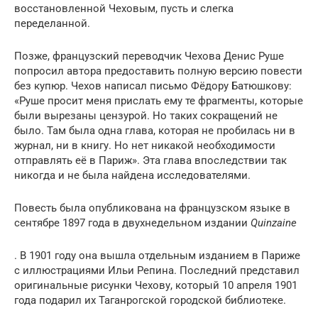
восстановленной Чеховым, пусть и слегка
переделанной.
Позже, французский переводчик Чехова Денис Руше
попросил автора предоставить полную версию повести
без купюр. Чехов написал письмо Фёдору Батюшкову:
«Руше просит меня прислать ему те фрагменты, которые
были вырезаны цензурой. Но таких сокращений не
было. Там была одна глава, которая не пробилась ни в
журнал, ни в книгу. Но нет никакой необходимости
отправлять её в Париж». Эта глава впоследствии так
никогда и не была найдена исследователями.
Повесть была опубликована на французском языке в
сентябре 1897 года в двухнедельном издании
Quinzaine
. В 1901 году она вышла отдельным изданием в Париже
с иллюстрациями Ильи Репина. Последний представил
оригинальные рисунки Чехову, который 10 апреля 1901
года подарил их Таганрогской городской библиотеке.