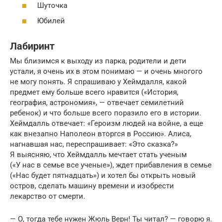
Шуточка
Юбилей
Лабиринт
Мы близимся к выходу из парка, родители и дети
устали, я очень их в этом понимаю — и очень многого
не могу понять. Я спрашиваю у Хеймдалля, какой
предмет ему больше всего нравится («История,
география, астрономия», — отвечает семилетний
ребенок) и что больше всего поразило его в истории.
Хеймдалль отвечает: «Героизм людей на войне, а еще
как внезапно Наполеон вторгся в Россию». Алиса,
нагнавшая нас, переспрашивает: «Это сказка?»
Я выясняю, что Хеймдалль мечтает стать ученым
(«У нас в семье все ученые»), ждет прибавления в семье
(«Нас будет пятнадцать») и хотел бы открыть новый
остров, сделать машину времени и изобрести
лекарство от смерти.
— О, тогда тебе нужен Жюль Верн! Ты читал? — говорю я.