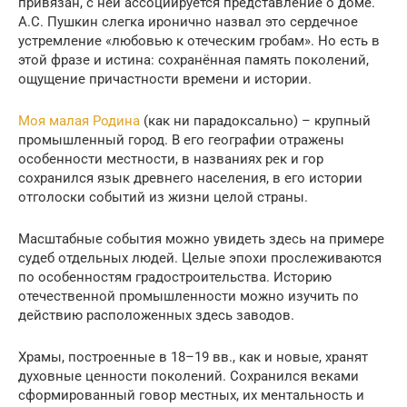
привязан, с ней ассоциируется представление о доме.
А.С. Пушкин слегка иронично назвал это сердечное
устремление «любовью к отеческим гробам». Но есть в
этой фразе и истина: сохранённая память поколений,
ощущение причастности времени и истории.
Моя малая Родина
(как ни парадоксально) – крупный
промышленный город. В его географии отражены
особенности местности, в названиях рек и гор
сохранился язык древнего населения, в его истории
отголоски событий из жизни целой страны.
Масштабные события можно увидеть здесь на примере
судеб отдельных людей. Целые эпохи прослеживаются
по особенностям градостроительства. Историю
отечественной промышленности можно изучить по
действию расположенных здесь заводов.
Храмы, построенные в 18–19 вв., как и новые, хранят
духовные ценности поколений. Сохранился веками
сформированный говор местных, их ментальность и