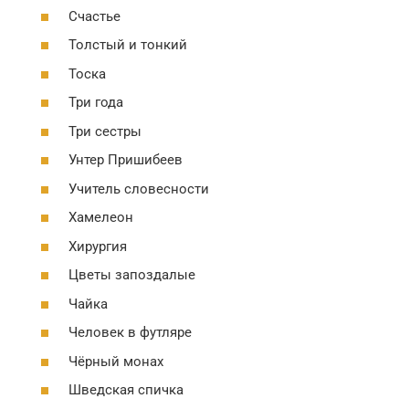
Счастье
Толстый и тонкий
Тоска
Три года
Три сестры
Унтер Пришибеев
Учитель словесности
Хамелеон
Хирургия
Цветы запоздалые
Чайка
Человек в футляре
Чёрный монах
Шведская спичка