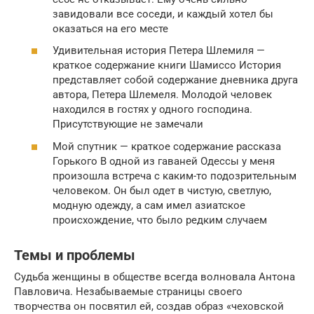
завидовали все соседи, и каждый хотел бы
оказаться на его месте
Удивительная история Петера Шлемиля —
краткое содержание книги Шамиссо История
представляет собой содержание дневника друга
автора, Петера Шлемеля. Молодой человек
находился в гостях у одного господина.
Присутствующие не замечали
Мой спутник — краткое содержание рассказа
Горького В одной из гаваней Одессы у меня
произошла встреча с каким-то подозрительным
человеком. Он был одет в чистую, светлую,
модную одежду, а сам имел азиатское
происхождение, что было редким случаем
Темы и проблемы
Судьба женщины в обществе всегда волновала Антона
Павловича. Незабываемые страницы своего
творчества он посвятил ей, создав образ «чеховской