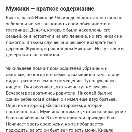
Мужики — краткое содержание
Как-то, лакей Николай Чикильдеев достаточно сильно
заболел и не мог выполнять свои обязанности в
гостинице. Деньги, которые были накоплены его
семьей, они истратили на его лечение, но это никак не
помогло. В таком случае, они решают возвратиться
деревню Жуково, в родной дом Николая. Но тут жене и
дочери жить не нравится.
Чикильдеев помнит дом родителей убранным и
светлым, но когда его семья оказывается там, то они
видят грязное и темное помещение. Тут ощущалась
нищета. Они осознают, что жизнь тут не лучшая.
Вечером возвратились родители. Николай был не
одним ребенком в семье, он имел еще двух братьев.
Один из которых работал сторожем, а второй
постоянно пил. Мужчина понимает, что их возвращение
было ошибочным. В скором времени приходит брат.
Начинает звать свою жену, но та побаивается
подходить, за это он бьет ее что есть мочи. Кирьяк