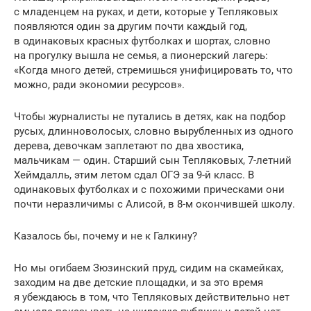
с младенцем на руках, и дети, которые у Тепляковых
появляются один за другим почти каждый год,
в одинаковых красных футболках и шортах, словно
на прогулку вышла не семья, а пионерский лагерь:
«Когда много детей, стремишься унифицировать то, что
можно, ради экономии ресурсов».
Чтобы журналисты не путались в детях, как на подбор
русых, длинноволосых, словно вырубленных из одного
дерева, девочкам заплетают по два хвостика,
мальчикам — один. Старший сын Тепляковых, 7-летний
Хеймдалль, этим летом сдал ОГЭ за 9-й класс. В
одинаковых футболках и с похожими прическами они
почти неразличимы с Алисой, в 8-м окончившей школу.
Казалось бы, почему и не к Галкину?
Но мы огибаем Зюзинский пруд, сидим на скамейках,
заходим на две детские площадки, и за это время
я убеждаюсь в том, что Тепляковых действительно нет