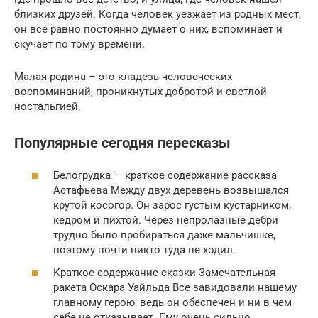
близких друзей. Когда человек уезжает из родных мест,
он все равно постоянно думает о них, вспоминает и
скучает по тому времени.
Малая родина – это кладезь человеческих
воспоминаний, проникнутых добротой и светлой
ностальгией.
Популярные сегодня пересказы
Белогрудка — краткое содержание рассказа
Астафьева Между двух деревень возвышался
крутой косогор. Он зарос густым кустарником,
кедром и пихтой. Через непролазные дебри
трудно было пробираться даже мальчишке,
поэтому почти никто туда не ходил.
Краткое содержание сказки Замечательная
ракета Оскара Уайльда Все завидовали нашему
главному герою, ведь он обеспечен и ни в чем
себе не отказывает. Ему очень сильно