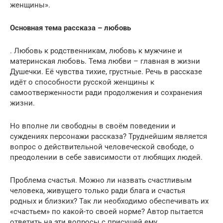
женщины».
Основная тема рассказа – любовь
. Любовь к родственникам, любовь к мужчине и
материнская любовь. Тема любви – главная в жизни
Душечки. Её чувства тихие, грустные. Речь в рассказе
идёт о способности русской женщины к
самоотверженности ради продолжения и сохранения
жизни.
Но вполне ли свободны в своём поведении и
суждениях персонажи рассказа? Труднейшим является
вопрос о действительной человеческой свободе, о
преодолении в себе зависимости от любящих людей.
Проблема счастья. Можно ли назвать счастливым
человека, живущего только ради блага и счастья
родных и близких? Так ли необходимо обеспечивать их
«счастьем» по какой-то своей норме? Автор пытается
ответить на эти вопросы с присущей ему