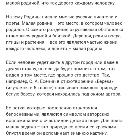
малой родиной, что так дорого каждому человеку.
На тему Родины писали многие русские писатели и
поэты. Малая родина – это место, в котором человек
родился. С самого рождения окружающая обстановка
становится родной и близкой. Деревья, реки и озера,
птицы и растения – все это является частью жизни
каждого человека, и все это – малая родина.
Если человек уедет жить в другой город или даже в
другую страну, он всегда будет помнить о том, что
видел в том месте, где прошло его детство. Так,
например, С. А. Есенин в стихотворении «Береза»
(изучается в 5 классе) описывает зимнюю природу:
белую березу, которая находилась под окном автора.
Ее ветки, которые постепенно становятся
белоснежными, являются символом авторских
воспоминаний о счастливой детской поре. Для поэта
малая родина – это природа со всеми ее красками.
Спустя время он вспоминает зимнюю картину,