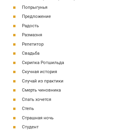
Попрыгунья
Предложение
Радость
Размазня
Репетитор
Свадьба
Скрипка Ротшильда
Скучная история
Случай из практики
Смерть чиновника
Спать хочется
Степь
Страшная ночь
Студент