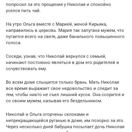
попросил за это прощения у Николая и спокойно
уселся пить чай.
На утро Ольга вместе с Марией, женой Кирьяка,
направились в церковь. Мария так запугана мужем, что
пугается всего на свете, даже банального повышенного
голоса.
Соседи, узнав, что Николай вернулся с семьей,
начинают постоянно являться в дом его родителей и
сочувствовать ему.
Во всем доме слышится только брань. Мать Николая
все время выражает свое недовольство и следит за
тем, чтобы никто не съел лишний кусок. Она ссорится и
со своим мужем, называя его бездельником.
Николай и Ольга огорчены склоками и
непрекращающейся руганью в доме, им позорно за это.
Через несколько дней бабушка посылает дочь Николая