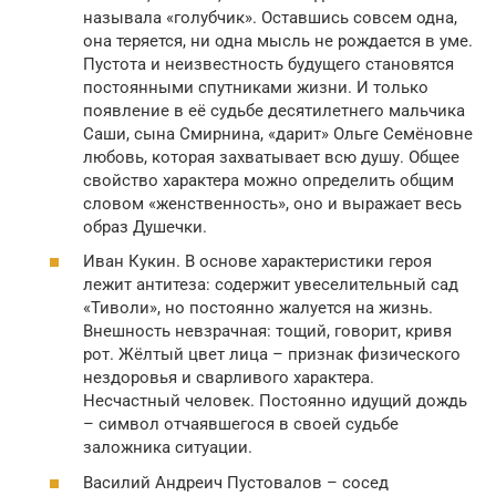
называла «голубчик». Оставшись совсем одна,
она теряется, ни одна мысль не рождается в уме.
Пустота и неизвестность будущего становятся
постоянными спутниками жизни. И только
появление в её судьбе десятилетнего мальчика
Саши, сына Смирнина, «дарит» Ольге Семёновне
любовь, которая захватывает всю душу. Общее
свойство характера можно определить общим
словом «женственность», оно и выражает весь
образ Душечки.
Иван Кукин. В основе характеристики героя
лежит антитеза: содержит увеселительный сад
«Тиволи», но постоянно жалуется на жизнь.
Внешность невзрачная: тощий, говорит, кривя
рот. Жёлтый цвет лица – признак физического
нездоровья и сварливого характера.
Несчастный человек. Постоянно идущий дождь
– символ отчаявшегося в своей судьбе
заложника ситуации.
Василий Андреич Пустовалов – сосед