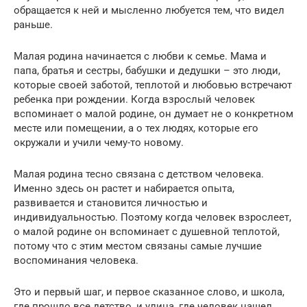
обращается к ней и мысленно любуется тем, что видел
раньше.
Малая родина начинается с любви к семье. Мама и
папа, братья и сестры, бабушки и дедушки – это люди,
которые своей заботой, теплотой и любовью встречают
ребенка при рождении. Когда взрослый человек
вспоминает о малой родине, он думает не о конкретном
месте или помещении, а о тех людях, которые его
окружали и учили чему-то новому.
Малая родина тесно связана с детством человека.
Именно здесь он растет и набирается опыта,
развивается и становится личностью и
индивидуальностью. Поэтому когда человек взрослеет,
о малой родине он вспоминает с душевной теплотой,
потому что с этим местом связаны самые лучшие
воспоминания человека.
Это и первый шаг, и первое сказанное слово, и школа,
где прошло все детство, и улица, где человек нашел