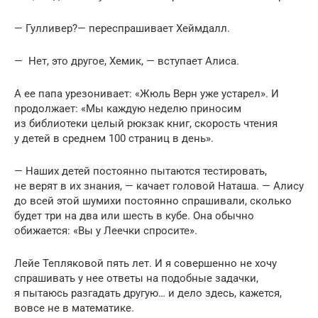
— Гулливер?— переспрашивает Хеймдалл.
— Нет, это другое, Хемик, — вступает Алиса.
А ее папа урезонивает: «Жюль Верн уже устарел». И
продолжает: «Мы каждую неделю приносим
из библиотеки целый рюкзак книг, скорость чтения
у детей в среднем 100 страниц в день».
— Наших детей постоянно пытаются тестировать,
не верят в их знания, — качает головой Наташа. — Алису
до всей этой шумихи постоянно спрашивали, сколько
будет три на два или шесть в кубе. Она обычно
обижается: «Вы у Леечки спросите».
Лейе Тепляковой пять лет. И я совершенно не хочу
спрашивать у нее ответы на подобные задачки,
я пытаюсь разгадать другую… и дело здесь, кажется,
вовсе не в математике.