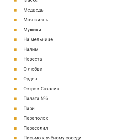
Маска
Медведь
Моя жизнь
Мужики
На мельнице
Налим
Невеста
О любви
Орден
Остров Сахалин
Палата №6
Пари
Переполох
Пересолил
Письмо к учёному соседу