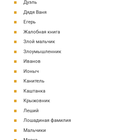
Дуэль
Дядя Ваня
Егерь
Жалобная книга
Злой мальчик
Злоумышленник
Иванов
Ионыч
Канитель
Каштанка
Крыжовник
Леший
Лошадиная фамилия
Мальчики