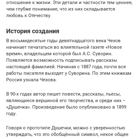
отношение к жизни. Эти детали и частности тем ценнее,
чем глубже понимание, что из них складывается
любовь к Отечеству.
История создания
В восьмидесятые годы девятнадцатого века Чехов
начинает печататься во влиятельной газете «Новое
время», владельцем которой был А.С. Суворин.
Появляется возможность подписывать рассказы
настоящей фамилией. Начиная с 1887 года, почти все
работы писателя выходят у Суворина. По этим книжкам
Россия узнала Чехова.
В 90-х годах автор пишет повести, рассказы, пьесы,
являющиеся вершиной его творчества, и среди них –
«Душечка». Произведение было опубликовано в 1899
году.
Говоря о прототипе Душечки, можно с уверенностью
утверждать, что это обобщённый символ, некое общее