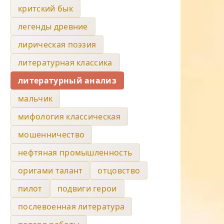
критский бык
легенды древние
лирическая поэзия
литературная классика
литературный анализ
мальчик
мифология классическая
мошенничество
нефтяная промышленность
оригами талант
отцовство
пилот
подвиги герои
послевоенная литература