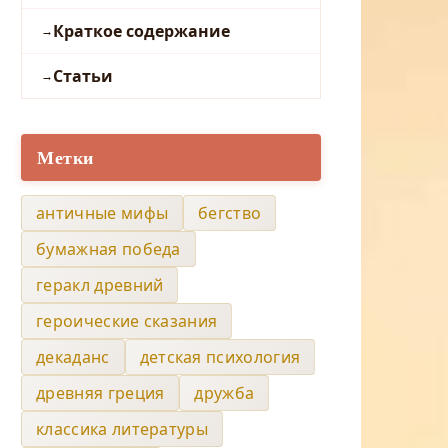
Краткое содержание
Статьи
Метки
античные мифы
бегство
бумажная победа
геракл древний
героические сказания
декаданс
детская психология
древняя греция
дружба
классика литературы