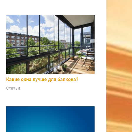
Какие окна лучше для балкона?
Статьи