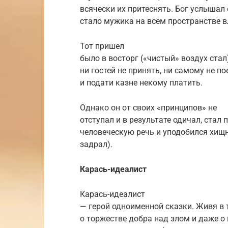
всячески их притеснять. Бог услышал
стало мужика на всем пространстве 
Тот пришел
было в восторг («чистый» воздух стал)
ни гостей не принять, ни самому не по
и подати казне некому платить.
Однако он от своих «принципов» не
отступал и в результате одичал, стал
человеческую речь и уподобился хищ
задрал).
Карась-идеалист
Карась-идеалист
— герой одноименной сказки. Живя в 
о торжестве добра над злом и даже о