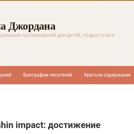
а Джордана
держание произведений для детей, подростков и
дений
Биографии писателей
Краткое содержание
hin impact: достижение