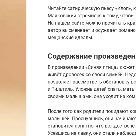
Читайте сатирическую пьесу «Клоп», ко
Маяковский стремился к тому, чтобы 
На нашем сайте можно прочитать крат
автор высмеивает и осуждает романс
мещанские идеалы.
Содержание произведен
В произведении «Синяя птица» сюжет 
живёт дровосек со своей семьёй. Нед
позволяет рассмотреть обстановку во
и Тильтиль. Уложив детей спать, мат
своими малышами, она уходит из комн
После того как родители покидают ко
малышей. Проснувшись, они начинают 
становится понятно, что рождественс
Усевшись на лавку, они стали наблюда