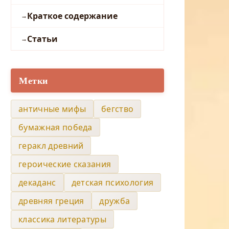
Краткое содержание
Статьи
Метки
античные мифы
бегство
бумажная победа
геракл древний
героические сказания
декаданс
детская психология
древняя греция
дружба
классика литературы