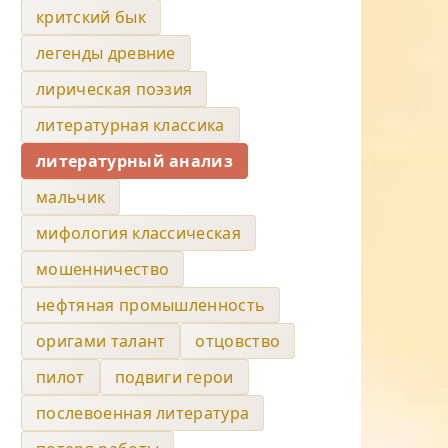
критский бык
легенды древние
лирическая поэзия
литературная классика
литературный анализ
мальчик
мифология классическая
мошенничество
нефтяная промышленность
оригами талант
отцовство
пилот
подвиги герои
послевоенная литература