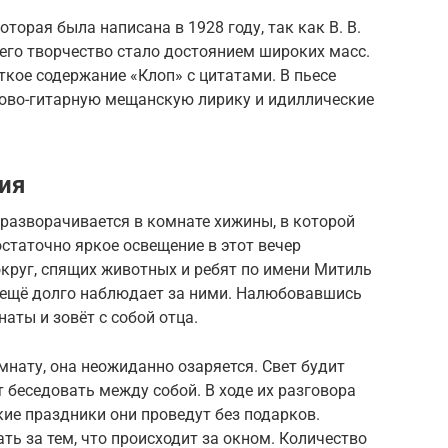
торая была написана в 1928 году, так как В. В.
его творчество стало достоянием широких масс.
кое содержание «Клоп» с цитатами. В пьесе
ово-гитарную мещанскую лирику и идиллические
ия
разворачивается в комнате хижины, в которой
остаточно яркое освещение в этот вечер
круг, спящих животных и ребят по имени Митиль
ь ещё долго наблюдает за ними. Налюбовавшись
аты и зовёт с собой отца.
мнату, она неожиданно озаряется. Свет будит
беседовать между собой. В ходе их разговора
кие праздники они проведут без подарков.
ть за тем, что происходит за окном. Количество