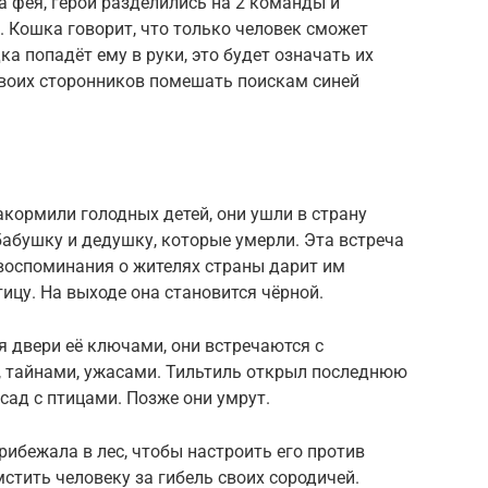
 фея, герои разделились на 2 команды и
. Кошка говорит, что только человек сможет
ка попадёт ему в руки, это будет означать их
своих сторонников помешать поискам синей
акормили голодных детей, они ушли в страну
абушку и дедушку, которые умерли. Эта встреча
 воспоминания о жителях страны дарит им
ицу. На выходе она становится чёрной.
 двери её ключами, они встречаются с
, тайнами, ужасами. Тильтиль открыл последнюю
сад с птицами. Позже они умрут.
рибежала в лес, чтобы настроить его против
стить человеку за гибель своих сородичей.