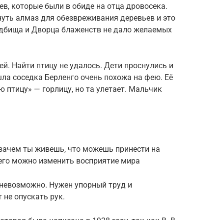
ьев, которые были в обиде на отца дровосека.
уть алмаз для обезвреживания деревьев и это
дбища и Дворца блаженств не дало желаемых
й. Найти птицу не удалось. Дети проснулись и
ла соседка Берленго очень похожа на фею. Её
 птицу» — горлицу, но та улетает. Мальчик
 зачем ты живешь, что можешь принести на
его можно изменить восприятие мира
 невозможно. Нужен упорный труд и
 не опускать рук.