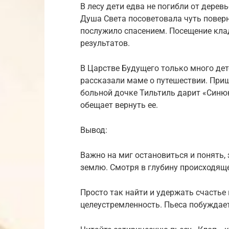
В лесу дети едва не погибли от дерев
Душа Света посоветовала чуть поверн
послужило спасением. Посещение кла
результатов.
В Царстве Будущего только много дете
рассказали маме о путешествии. Приш
больной дочке Тильтиль дарит «Синюю
обещает вернуть ее.
Вывод:
Важно на миг остановиться и понять,
землю. Смотря в глубину происходящ
Просто так найти и удержать счастье
целеустремленность. Пьеса побуждает