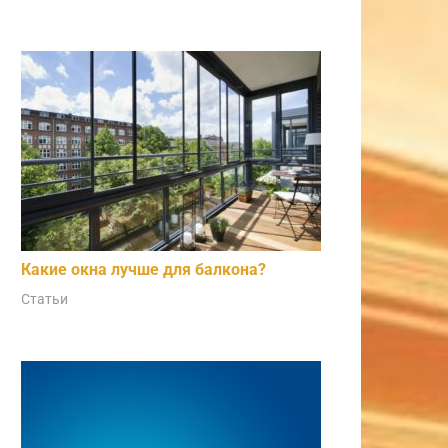
Какие окна лучше для балкона?
Статьи