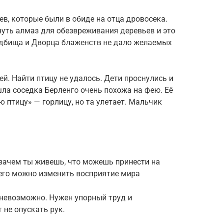
ьев, которые были в обиде на отца дровосека.
уть алмаз для обезвреживания деревьев и это
дбища и Дворца блаженств не дало желаемых
й. Найти птицу не удалось. Дети проснулись и
ла соседка Берленго очень похожа на фею. Её
 птицу» — горлицу, но та улетает. Мальчик
 зачем ты живешь, что можешь принести на
его можно изменить восприятие мира
 невозможно. Нужен упорный труд и
 не опускать рук.