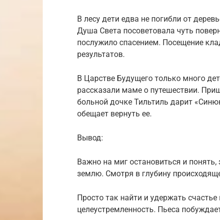
В лесу дети едва не погибли от дерев
Душа Света посоветовала чуть поверн
послужило спасением. Посещение кла
результатов.
В Царстве Будущего только много дете
рассказали маме о путешествии. Приш
больной дочке Тильтиль дарит «Синюю
обещает вернуть ее.
Вывод:
Важно на миг остановиться и понять,
землю. Смотря в глубину происходящ
Просто так найти и удержать счастье
целеустремленность. Пьеса побуждает