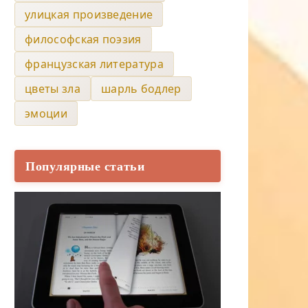
улицкая произведение
философская поэзия
французская литература
цветы зла
шарль бодлер
эмоции
Популярные статьи