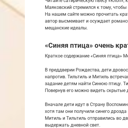
Читайте сатирическую пьесу «Клоп», ко
Маяковский стремился к тому, чтобы 
На нашем сайте можно прочитать крат
автор высмеивает и осуждает романс
мещанские идеалы.
«Синяя птица» очень кр
Краткое содержание «Синяя птица» Ме
В преддверии Рождества, дети дрово
напротив. Тильтиль и Митиль встреча
задание детям найти Синюю птицу. Ти
Повернув его можно видеть скрытые 
Вначале дети идут в Страну Воспомин
хотя там они получили синего дрозда 
Митиль и Тильтиль отправились во дв
выдержать дневной свет.