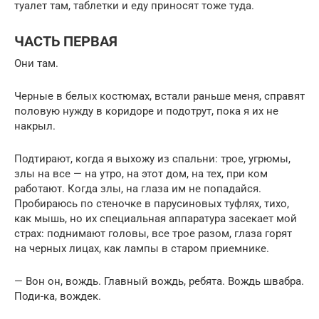
туалет там, таблетки и еду приносят тоже туда.
ЧАСТЬ ПЕРВАЯ
Они там.
Черные в белых костюмах, встали раньше меня, справят
половую нужду в коридоре и подотрут, пока я их не
накрыл.
Подтирают, когда я выхожу из спальни: трое, угрюмы,
злы на все — на утро, на этот дом, на тех, при ком
работают. Когда злы, на глаза им не попадайся.
Пробираюсь по стеночке в парусиновых туфлях, тихо,
как мышь, но их специальная аппаратура засекает мой
страх: поднимают головы, все трое разом, глаза горят
на черных лицах, как лампы в старом приемнике.
— Вон он, вождь. Главный вождь, ребята. Вождь швабра.
Поди-ка, вождек.