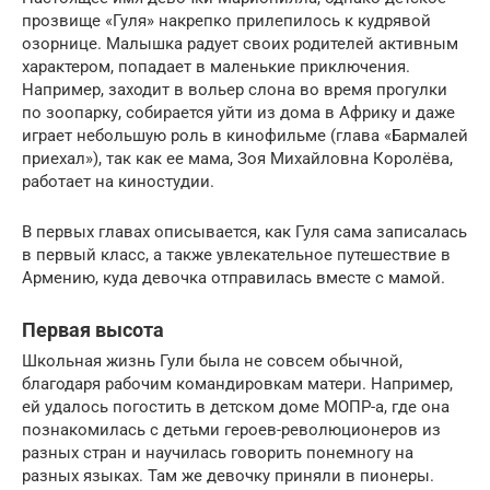
прозвище «Гуля» накрепко прилепилось к кудрявой
озорнице. Малышка радует своих родителей активным
характером, попадает в маленькие приключения.
Например, заходит в вольер слона во время прогулки
по зоопарку, собирается уйти из дома в Африку и даже
играет небольшую роль в кинофильме (глава «Бармалей
приехал»), так как ее мама, Зоя Михайловна Королёва,
работает на киностудии.
В первых главах описывается, как Гуля сама записалась
в первый класс, а также увлекательное путешествие в
Армению, куда девочка отправилась вместе с мамой.
Первая высота
Школьная жизнь Гули была не совсем обычной,
благодаря рабочим командировкам матери. Например,
ей удалось погостить в детском доме МОПР-а, где она
познакомилась с детьми героев-революционеров из
разных стран и научилась говорить понемногу на
разных языках. Там же девочку приняли в пионеры.