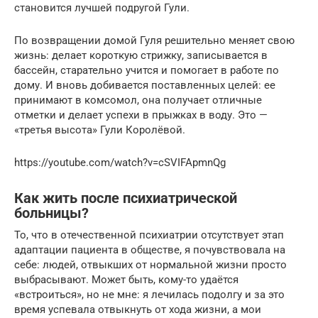
становится лучшей подругой Гули.
По возвращении домой Гуля решительно меняет свою
жизнь: делает короткую стрижку, записывается в
бассейн, старательно учится и помогает в работе по
дому. И вновь добивается поставленных целей: ее
принимают в комсомол, она получает отличные
отметки и делает успехи в прыжках в воду. Это —
«третья высота» Гули Королёвой.
https://youtube.com/watch?v=cSVIFApmnQg
Как жить после психиатрической
больницы?
То, что в отечественной психиатрии отсутствует этап
адаптации пациента в обществе, я почувствовала на
себе: людей, отвыкших от нормальной жизни просто
выбрасывают. Может быть, кому-то удаётся
«встроиться», но не мне: я лечилась подолгу и за это
время успевала отвыкнуть от хода жизни, а мои