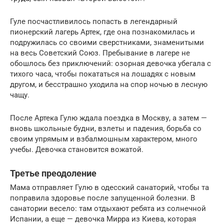
Гуле посчастливилось попасть в легендарный
пионерский лагерь Артек, где она познакомилась и
подружилась со своими сверстниками, знаменитыми
на весь Советский Союз. Пребывание в лагере не
обошлось без приключений: озорная девочка убегала с
тихого часа, чтобы покататься на лошадях с новым
другом, и бесстрашно уходила на спор ночью в лесную
чащу.
После Артека Гулю ждала поездка в Москву, а затем —
вновь школьные будни, взлеты и падения, борьба со
своим упрямым и взбалмошным характером, много
учебы. Девочка становится вожатой.
Третье преодоление
Мама отправляет Гулю в одесский санаторий, чтобы та
поправила здоровье после запущенной болезни. В
санатории весело: там отдыхают ребята из солнечной
Испании, а еще — девочка Мирра из Киева, которая