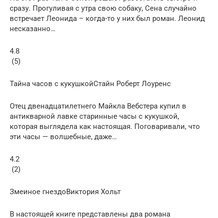
сразу. Прогуливая с утра свою собаку, Сена случайно
встречает Леонида – когда-то у них был роман. Леонид
несказанно…
4.8
(5)
Тайна часов с кукушкойСтайн Роберт Лоуренс
Отец двенадцатилетнего Майкла Вебстера купил в
антикварной лавке старинные часы с кукушкой,
которая выглядела как настоящая. Поговаривали, что
эти часы — волшебные, даже…
4.2
(2)
Змеиное гнездоВиктория Хольт
В настоящей книге представлены два романа