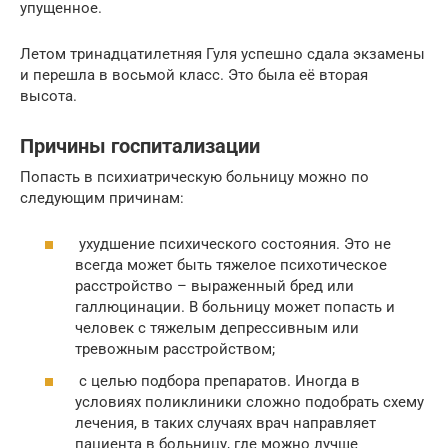
упущенное.
Летом тринадца­тилетняя Гуля успешно сдала экзамены
и перешла в восьмой класс. Это была её вторая
высота.
Причины госпитализации
Попасть в психиатрическую больницу можно по
следующим причинам:
ухудшение психического состояния. Это не
всегда может быть тяжелое психотическое
расстройство – выраженный бред или
галлюцинации. В больницу может попасть и
человек с тяжелым депрессивным или
тревожным расстройством;
с целью подбора препаратов. Иногда в
условиях поликлиники сложно подобрать схему
лечения, в таких случаях врач направляет
пациента в больницу, где можно лучше