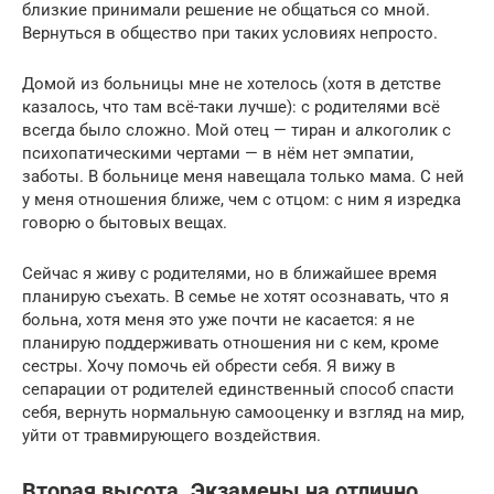
близкие принимали решение не общаться со мной.
Вернуться в общество при таких условиях непросто.
Домой из больницы мне не хотелось (хотя в детстве
казалось, что там всё-таки лучше): с родителями всё
всегда было сложно. Мой отец — тиран и алкоголик с
психопатическими чертами — в нём нет эмпатии,
заботы. В больнице меня навещала только мама. С ней
у меня отношения ближе, чем с отцом: с ним я изредка
говорю о бытовых вещах.
Сейчас я живу с родителями, но в ближайшее время
планирую съехать. В семье не хотят осознавать, что я
больна, хотя меня это уже почти не касается: я не
планирую поддерживать отношения ни с кем, кроме
сестры. Хочу помочь ей обрести себя. Я вижу в
сепарации от родителей единственный способ спасти
себя, вернуть нормальную самооценку и взгляд на мир,
уйти от травмирующего воздействия.
Вторая высота. Экзамены на отлично