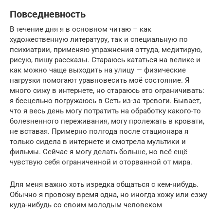
Повседневность
В течение дня я в основном читаю – как
художественную литературу, так и специальную по
психиатрии, применяю упражнения оттуда, медитирую,
рисую, пишу рассказы. Стараюсь кататься на велике и
как можно чаще выходить на улицу — физические
нагрузки помогают уравновесить моё состояние. Я
много сижу в интернете, но стараюсь это ограничивать:
я бесцельно погружаюсь в Сеть из-за тревоги. Бывает,
что я весь день могу потратить на обработку какого-то
болезненного переживания, могу пролежать в кровати,
не вставая. Примерно полгода после стационара я
только сидела в интернете и смотрела мультики и
фильмы. Сейчас я могу делать больше, но всё ещё
чувствую себя ограниченной и оторванной от мира.
Для меня важно хоть изредка общаться с кем-нибудь.
Обычно я провожу время одна, но иногда хожу или езжу
куда-нибудь со своим молодым человеком