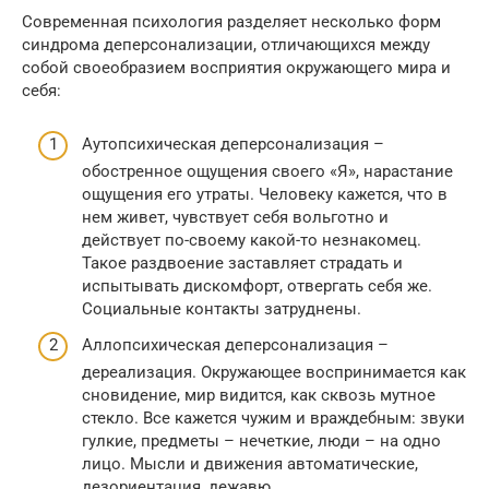
Современная психология разделяет несколько форм
синдрома деперсонализации, отличающихся между
собой своеобразием восприятия окружающего мира и
себя:
Аутопсихическая деперсонализация –
обостренное ощущения своего «Я», нарастание
ощущения его утраты. Человеку кажется, что в
нем живет, чувствует себя вольготно и
действует по-своему какой-то незнакомец.
Такое раздвоение заставляет страдать и
испытывать дискомфорт, отвергать себя же.
Социальные контакты затруднены.
Аллопсихическая деперсонализация –
дереализация. Окружающее воспринимается как
сновидение, мир видится, как сквозь мутное
стекло. Все кажется чужим и враждебным: звуки
гулкие, предметы – нечеткие, люди – на одно
лицо. Мысли и движения автоматические,
дезориентация, дежавю.