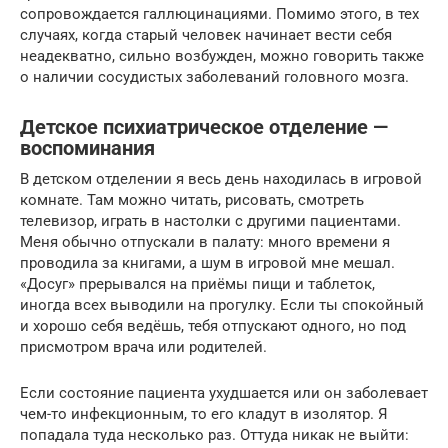
сопровождается галлюцинациями. Помимо этого, в тех
случаях, когда старый человек начинает вести себя
неадекватно, сильно возбужден, можно говорить также
о наличии сосудистых заболеваний головного мозга.
Детское психиатрическое отделение —
воспоминания
В детском отделении я весь день находилась в игровой
комнате. Там можно читать, рисовать, смотреть
телевизор, играть в настолки с другими пациентами.
Меня обычно отпускали в палату: много времени я
проводила за книгами, а шум в игровой мне мешал.
«Досуг» прерывался на приёмы пищи и таблеток,
иногда всех выводили на прогулку. Если ты спокойный
и хорошо себя ведёшь, тебя отпускают одного, но под
присмотром врача или родителей.
Если состояние пациента ухудшается или он заболевает
чем-то инфекционным, то его кладут в изолятор. Я
попадала туда несколько раз. Оттуда никак не выйти: