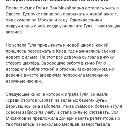
После съёмок Гуля и Зоя Михайловна остались жить в
Одессе. Девочке пришлось привыкать к новой школе,
она скучала по Москве и отцу. Одноклассники
подружились с ней, когда узнали, что Гуля — настоящая
актриса.
Не успела Гуля привыкнуть к новой школе, как ей
пришлось переезжать в Киев, где начинались съёмки
нового фильма. На этот раз девочка сыграла внучку
старого шахтёра. За хорошую работу в кино Гулю
наградили библиотекой и огромным аквариумом, но
девочка вместо аквариума попросила маленькие
наручные часики.
Следующее кино, в котором играла Гуля, снимали
«среди отрогов Карпат, на зелёных берегах Буга».
Вернувшись, она заболела. Из-за съёмок и болезни Гуля
совсем забросила учёбу и стала сильно отставать. Зоя
Михайловна предложила дочери нанять репетитора, но
та отказалась и несколько месяцев навёрстывала