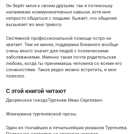
Он берёт меня к своим друзьям: так я потихоньку
налаживаю коммуникативные навыки, хотя мне
непросто общаться с людьми: бывает, что общение
вызывает во мне тревогу.
Системной профессиональной помощи остро не
хватает. Тем не менее, поддержка ближнего вообще
очень много значит для людей с психическими
заболеваниями. Именно такая почти родительская
любовь, когда ты принимаешь человека со всеми его
сложностями. Такое редко можно встретить, и мне
повезло.
С этой книгой читают
Дворянское гнездоТургенев Иван Сергеевич
Жемчужина тургеневской прозы.
Один из тончайших и печальнейших романов Тургенева.
Поэтичная, удивительно красивая история