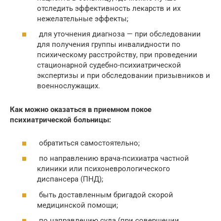
отследить эффективность лекарств и их
нежелательные эффекты;
для уточнения диагноза — при обследовании
для получения группы инвалидности по
психическому расстройству, при проведении
стационарной судебно-психиатрической
экспертизы и при обследовании призывников и
военнослужащих.
Как можно оказаться в приемном покое
психиатрической больницы:
обратиться самостоятельно;
по направлению врача-психиатра частной
клиники или психоневрологического
диспансера (ПНД);
быть доставленным бригадой скорой
медицинской помощи;
по направлению суда (при совершении