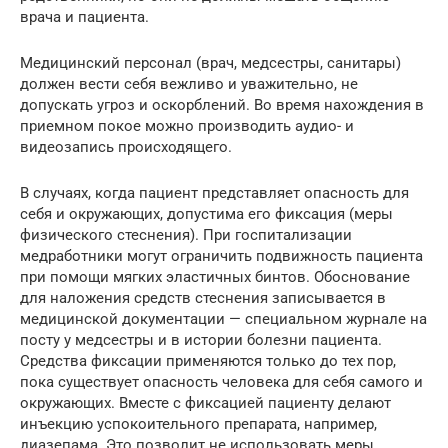
врача и пациента.
Медицинский персонал (врач, медсестры, санитары)
должен вести себя вежливо и уважительно, не
допускать угроз и оскорблений. Во время нахождения в
приемном покое можно производить аудио- и
видеозапись происходящего.
В случаях, когда пациент представляет опасность для
себя и окружающих, допустима его фиксация (меры
физического стеснения). При госпитализации
медработники могут ограничить подвижность пациента
при помощи мягких эластичных бинтов. Обоснование
для наложения средств стеснения записывается в
медицинской документации — специальном журнале на
посту у медсестры и в истории болезни пациента.
Средства фиксации применяются только до тех пор,
пока существует опасность человека для себя самого и
окружающих. Вместе с фиксацией пациенту делают
инъекцию успокоительного препарата, например,
диазепама. Это позволит не использовать меры