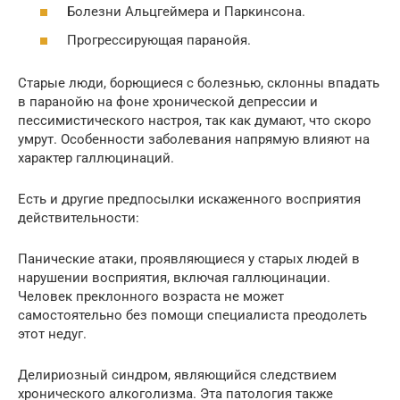
Болезни Альцгеймера и Паркинсона.
Прогрессирующая паранойя.
Старые люди, борющиеся с болезнью, склонны впадать
в паранойю на фоне хронической депрессии и
пессимистического настроя, так как думают, что скоро
умрут. Особенности заболевания напрямую влияют на
характер галлюцинаций.
Есть и другие предпосылки искаженного восприятия
действительности:
Панические атаки, проявляющиеся у старых людей в
нарушении восприятия, включая галлюцинации.
Человек преклонного возраста не может
самостоятельно без помощи специалиста преодолеть
этот недуг.
Делириозный синдром, являющийся следствием
хронического алкоголизма. Эта патология также