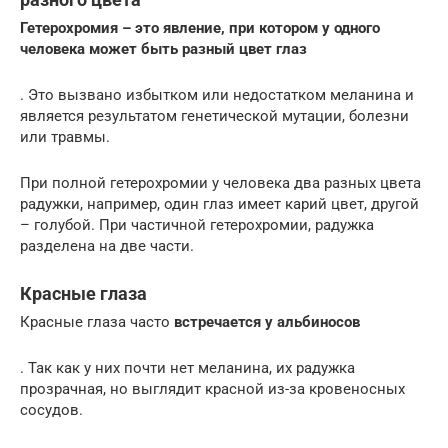
Гетерохромия – это явление, при котором у одного
человека может быть разный цвет глаз
. Это вызвано избытком или недостатком меланина и
является результатом генетической мутации, болезни
или травмы.
При полной гетерохромии у человека два разных цвета
радужки, например, один глаз имеет карий цвет, другой
– голубой. При частичной гетерохромии, радужка
разделена на две части.
Красные глаза
Красные глаза часто
встречается у альбиносов
. Так как у них почти нет меланина, их радужка
прозрачная, но выглядит красной из-за кровеносных
сосудов.