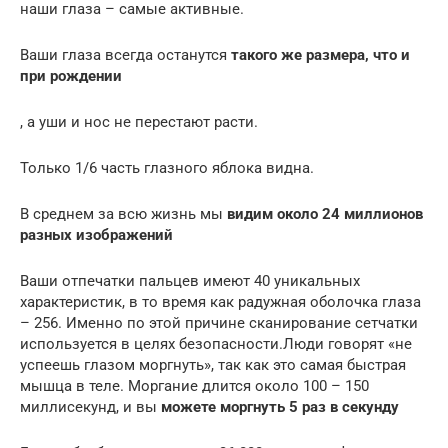
наши глаза – самые активные.
Ваши глаза всегда останутся
такого же размера, что и
при рождении
, а уши и нос не перестают расти.
Только 1/6 часть глазного яблока видна.
В среднем за всю жизнь мы
видим около 24 миллионов
разных изображений
Ваши отпечатки пальцев имеют 40 уникальных
характеристик, в то время как радужная оболочка глаза
– 256. Именно по этой причине сканирование сетчатки
используется в целях безопасности.Люди говорят «не
успеешь глазом моргнуть», так как это самая быстрая
мышца в теле. Моргание длится около 100 – 150
миллисекунд, и вы
можете моргнуть 5 раз в секунду