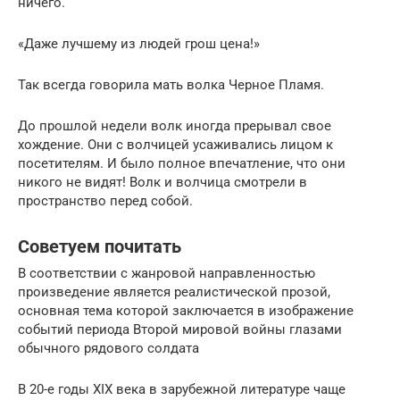
ничего.
«Даже лучшему из людей грош цена!»
Так всегда говорила мать волка Черное Пламя.
До прошлой недели волк иногда прерывал свое
хождение. Они с волчицей усаживались лицом к
посетителям. И было полное впечатление, что они
никого не видят! Волк и волчица смотрели в
пространство перед собой.
Советуем почитать
В соответствии с жанровой направленностью
произведение является реалистической прозой,
основная тема которой заключается в изображение
событий периода Второй мировой войны глазами
обычного рядового солдата
В 20-е годы XIX века в зарубежной литературе чаще