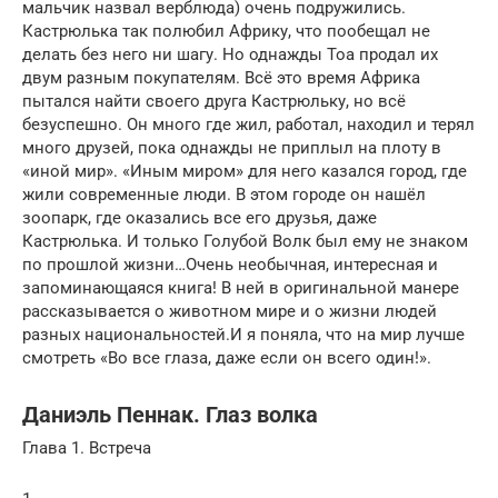
мальчик назвал верблюда) очень подружились.
Кастрюлька так полюбил Африку, что пообещал не
делать без него ни шагу. Но однажды Тоа продал их
двум разным покупателям. Всё это время Африка
пытался найти своего друга Кастрюльку, но всё
безуспешно. Он много где жил, работал, находил и терял
много друзей, пока однажды не приплыл на плоту в
«иной мир». «Иным миром» для него казался город, где
жили современные люди. В этом городе он нашёл
зоопарк, где оказались все его друзья, даже
Кастрюлька. И только Голубой Волк был ему не знаком
по прошлой жизни…Очень необычная, интересная и
запоминающаяся книга! В ней в оригинальной манере
рассказывается о животном мире и о жизни людей
разных национальностей.И я поняла, что на мир лучше
смотреть «Во все глаза, даже если он всего один!».
Даниэль Пеннак. Глаз волка
Глава 1. Встреча