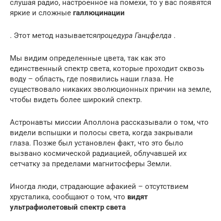
слушая радио, настроенное на помехи, то у вас появятся
яркие и сложные
галлюцинации
. Этот метод называется
процедура Ганцфелда
.
Мы видим определенные цвета, так как это
единственный спектр света, которые проходит сквозь
воду – область, где появились наши глаза. Не
существовало никаких эволюционных причин на земле,
чтобы видеть более широкий спектр.
Астронавты миссии Аполлона рассказывали о том, что
видели вспышки и полосы света, когда закрывали
глаза. Позже был установлен факт, что это было
вызвано космической радиацией, облучавшей их
сетчатку за пределами магнитосферы Земли.
Иногда люди, страдающие афакией – отсутствием
хрусталика, сообщают о том, что
видят
ультрафиолетовый спектр света