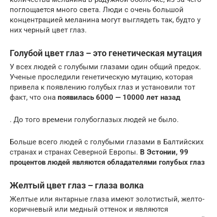
поглощается много света. Люди с очень большой
концентрацией меланина могут выглядеть так, будто у
них черный цвет глаз.
Голубой цвет глаз – это генетическая мутация
У всех людей с голубыми глазами один общий предок.
Ученые проследили генетическую мутацию, которая
привела к появлению голубых глаз и установили тот
факт, что она
появилась 6000 — 10000 лет назад
. До того времени голубоглазых людей не было.
Больше всего людей с голубыми глазами в Балтийских
странах и странах Северной Европы.
В Эстонии, 99
процентов людей являются обладателями голубых глаз
Желтый цвет глаз – глаза волка
Желтые или янтарные глаза имеют золотистый, желто-
коричневый или медный оттенок и являются