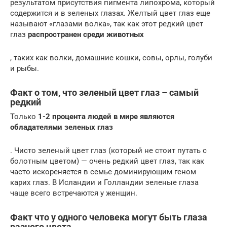
результатом присутствия пигмента липохрома, который
содержится и в зеленых глазах. Желтый цвет глаз еще
называют «глазами волка», так как этот редкий цвет
глаз
распространен среди животных
, таких как волки, домашние кошки, совы, орлы, голуби
и рыбы.
Факт о том, что зеленый цвет глаз – самый
редкий
Только
1-2 процента людей в мире являются
обладателями зеленых глаз
. Чисто зеленый цвет глаз (который не стоит путать с
болотным цветом) — очень редкий цвет глаз, так как
часто искореняется в семье доминирующим геном
карих глаз. В Исландии и Голландии зеленые глаза
чаще всего встречаются у женщин.
Факт что у одного человека могут быть глаза
разного цвета