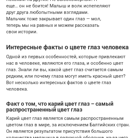
еще… он не боится! Малыш и волк испепеляют
друг друга любопытными взглядами.
Мальчик тоже закрывает один глаз — мол,
теперь мы на равных и можем рассказать
свои истории.
Интересные факты о цвете глаз человека
Одной из первых особенностей, которые привлекают
нас в человеке, являются его глаза, и особенно цвет
глаз. Знали ли вы, какой цвет глаз считается самым
редким, или почему глаза могут иметь красный цвет?
Вот несколько интересных фактов о цвете глаз
человека.
Факт о том, что карий цвет глаз – самый
распространенный цвет глаз
Карий цвет глаз является самым распространенным
цветом глаз в мире, за исключением Балтийских стран.
Он является результатом присутствия большого
количества меланина в радужной оболочке, из-за чего