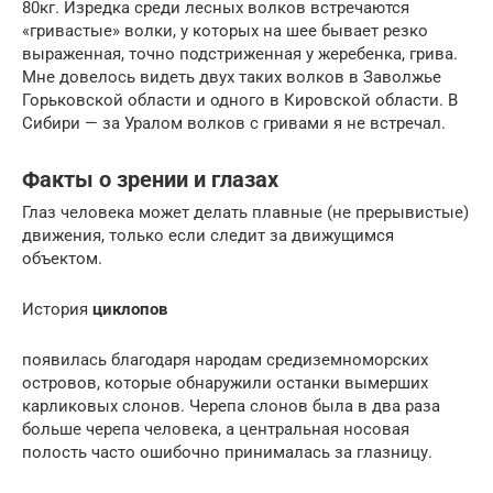
80кг. Изредка среди лесных волков встречаются
«гривастые» волки, у которых на шее бывает резко
выраженная, точно подстриженная у жеребенка, грива.
Мне довелось видеть двух таких волков в Заволжье
Горьковской области и одного в Кировской области. В
Сибири — за Уралом волков с гривами я не встречал.
Факты о зрении и глазах
Глаз человека может делать плавные (не прерывистые)
движения, только если следит за движущимся
объектом.
История
циклопов
появилась благодаря народам средиземноморских
островов, которые обнаружили останки вымерших
карликовых слонов. Черепа слонов была в два раза
больше черепа человека, а центральная носовая
полость часто ошибочно принималась за глазницу.