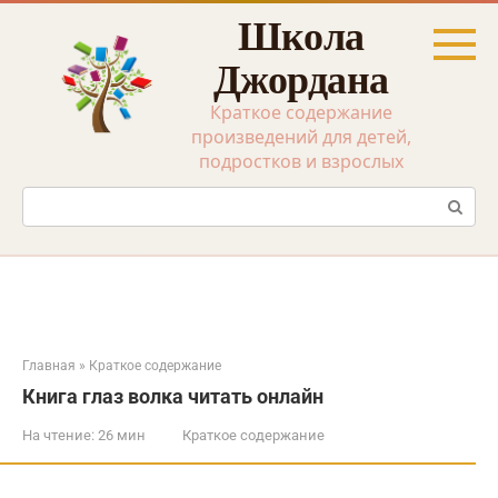
Перейти
Школа
к
контенту
Джордана
Краткое содержание
произведений для детей,
подростков и взрослых
Поиск:
Главная
»
Краткое содержание
Книга глаз волка читать онлайн
На чтение:
26 мин
Краткое содержание