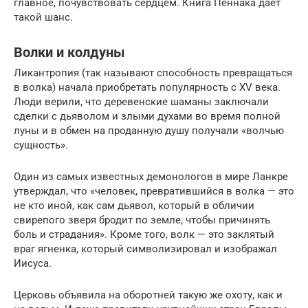
главное, почувствовать сердцем. Книга Пеннака дает
такой шанс.
Волки и колдуны
Ликантропия (так называют способность превращаться
в волка) начала приобретать популярность с XV века.
Люди верили, что деревенские шаманы заключали
сделки с дьяволом и злыми духами во время полной
луны и в обмен на проданную душу получали «волчью
сущность».
Один из самых известных демонологов в мире Ланкре
утверждал, что «человек, превратившийся в волка — это
не кто иной, как сам дьявол, который в обличии
свирепого зверя бродит по земле, чтобы причинять
боль и страдания». Кроме того, волк — это заклятый
враг ягненка, который символизировал и изображал
Иисуса.
Церковь объявила на оборотней такую же охоту, как и