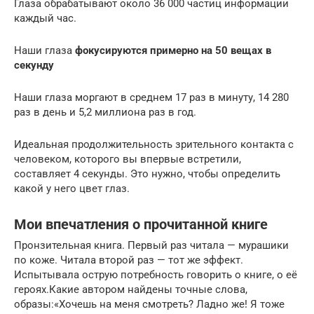
Глаза обрабатывают около 36 000 частиц информации
каждый час.
Наши глаза
фокусируются примерно на 50 вещах в
секунду
Наши глаза моргают в среднем 17 раз в минуту, 14 280
раз в день и 5,2 миллиона раз в год.
Идеальная продолжительность зрительного контакта с
человеком, которого вы впервые встретили,
составляет 4 секунды. Это нужно, чтобы определить
какой у него цвет глаз.
Мои впечатления о прочитанной книге
Пронзительная книга. Первый раз читала — мурашики
по коже. Читала второй раз — тот же эффект.
Испытывала острую потребность говорить о книге, о её
героях.Какие автором найдены точные слова,
образы:«Хочешь на меня смотреть? Ладно же! Я тоже