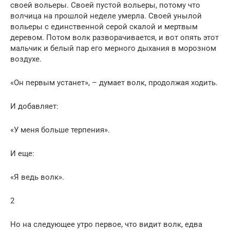
своей вольеры. Своей пустой вольеры, потому что
волчица на прошлой неделе умерла. Своей унылой
вольеры с единственной серой скалой и мертвым
деревом. Потом волк разворачивается, и вот опять этот
мальчик и белый пар его мерного дыхания в морозном
воздухе.
«Он первым устанет», – думает волк, продолжая ходить.
И добавляет:
«У меня больше терпения».
И еще:
«Я ведь волк».
2
Но на следующее утро первое, что видит волк, едва