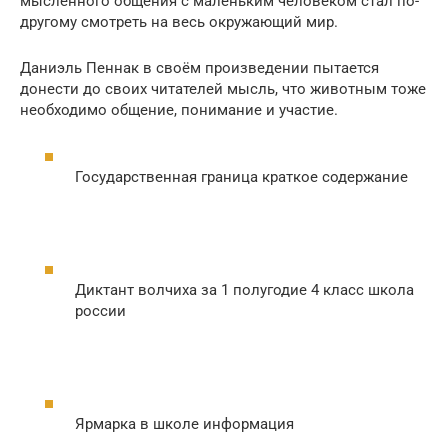
мысленного общения с маленьким человеком стал по-
другому смотреть на весь окружающий мир.
Даниэль Пеннак в своём произведении пытается
донести до своих читателей мысль, что животным тоже
необходимо общение, понимание и участие.
Государственная граница краткое содержание
Диктант волчиха за 1 полугодие 4 класс школа
россии
Ярмарка в школе информация