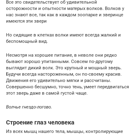
Все это свидетельствует об удивительной
осторожности и опытности матерых волков. Волков у
нас знают все, так как в каждом зоопарке и зверинце
имеются эти звери
Но сидящие в клетках волки имеют всегда жалкий и
беспомощный вид.
Несмотря на хорошее питание, в неволе они редко
бывают хорошо упитанными. Совсем по-другому
выглядит дикий волк. Это крупный и мощный зверь.
Будучи всегда настороженным, он по-своему красив.
Движения его удивительно мягки и рассчитаны.
Совершенно бесшумно, точно тень, умеет передвигаться
этот зверь даже в самой густой чаще.
Волчье гнездо-логово.
Строение глаз человека
Из всех мышц нашего тела, мышцы, контролирующие