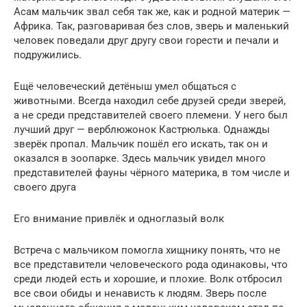
Асам мальчик звал себя так же, как и родной материк —
Африка. Так, разговаривая без слов, зверь и маленький
человек поведали друг другу свои горести и печали и
подружились.
Ещё человеческий детёныш умел общаться с
животными. Всегда находил себе друзей среди зверей,
а не среди представителей своего племени. У него был
лучший друг — верблюжонок Кастрюлька. Однажды
зверёк пропал. Мальчик пошёл его искать, так он и
оказался в зоопарке. Здесь мальчик увидел много
представителей фауны чёрного материка, в том числе и
своего друга
Его внимание привлёк и одноглазый волк
Встреча с мальчиком помогла хищнику понять, что не
все представители человеческого рода одинаковы, что
среди людей есть и хорошие, и плохие. Волк отбросил
все свои обиды и ненависть к людям. Зверь после