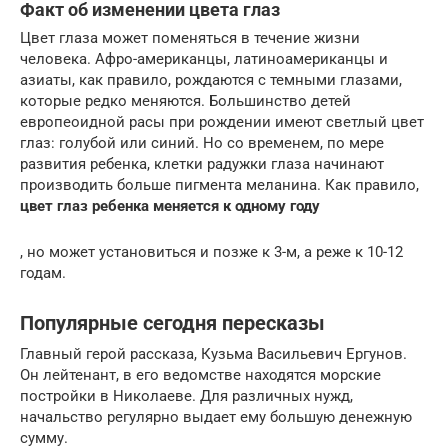
Факт об изменении цвета глаз
Цвет глаза может поменяться в течение жизни
человека. Афро-американцы, латиноамериканцы и
азиаты, как правило, рождаются с темными глазами,
которые редко меняются. Большинство детей
европеоидной расы при рождении имеют светлый цвет
глаз: голубой или синий. Но со временем, по мере
развития ребенка, клетки радужки глаза начинают
производить больше пигмента меланина. Как правило,
цвет глаз ребенка меняется к одному году
, но может установиться и позже к 3-м, а реже к 10-12
годам.
Популярные сегодня пересказы
Главный герой рассказа, Кузьма Васильевич Ергунов.
Он лейтенант, в его ведомстве находятся морские
постройки в Николаеве. Для различных нужд,
начальство регулярно выдает ему большую денежную
сумму.