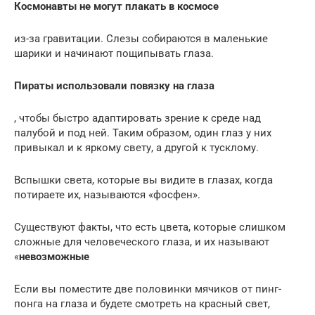
Космонавты не могут плакать в космосе
из-за гравитации. Слезы собираются в маленькие
шарики и начинают пощипывать глаза.
Пираты использовали повязку на глаза
, чтобы быстро адаптировать зрение к среде над
палубой и под ней. Таким образом, один глаз у них
привыкал и к яркому свету, а другой к тусклому.
Вспышки света, которые вы видите в глазах, когда
потираете их, называются «фосфен».
Существуют факты, что есть цвета, которые слишком
сложные для человеческого глаза, и их называют
«
невозможные
Если вы поместите две половинки мячиков от пинг-
понга на глаза и будете смотреть на красный свет,