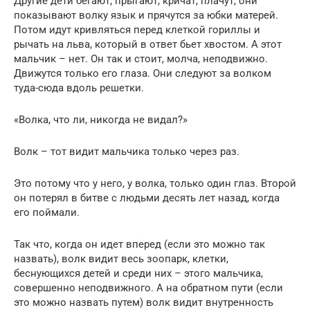
Другие дети бегают, прыгают, кричат, плачут, они
показывают волку язык и прячутся за юбки матерей.
Потом идут кривляться перед клеткой гориллы и
рычать на льва, который в ответ бьет хвостом. А этот
мальчик – нет. Он так и стоит, молча, неподвижно.
Движутся только его глаза. Они следуют за волком
туда-сюда вдоль решетки.
«Волка, что ли, никогда не видал?»
Волк – тот видит мальчика только через раз.
Это потому что у него, у волка, только один глаз. Второй
он потерял в битве с людьми десять лет назад, когда
его поймали.
Так что, когда он идет вперед (если это можно так
назвать), волк видит весь зоопарк, клетки,
беснующихся детей и среди них – этого мальчика,
совершенно неподвижного. А на обратном пути (если
это можно назвать путем) волк видит внутренность