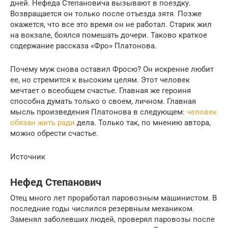
дней. Нефеда Степановича вызывают в поездку.
Возвращается он только после отъезда зятя. Позже
окажется, что все это время он не работал. Старик жил
на вокзале, боялся помешать дочери. Таково краткое
содержание рассказа «Фро» Платонова.
Почему муж снова оставил Фросю? Он искренне любит
ее, но стремится к высоким целям. Этот человек
мечтает о всеобщем счастье. Главная же героиня
способна думать только о своем, личном. Главная
мысль произведения Платонова в следующем:
человек
обязан жить ради
дела. Только так, по мнению автора,
можно обрести счастье.
Источник
Нефед Степанович
Отец много лет проработал паровозным машинистом. В
последние годы числился резервным механиком.
Заменял заболевших людей, проверял паровозы после