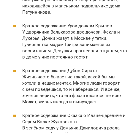
находящейся в маленьком подвальчике дома
Петунникова.
Краткое содержание Урок дочкам Крылов
У дворянина Велькарова две дочери, Фекла и
Лукерья. Дочки живут в Москве у тетки.
Гувернантка мадам Григри занимается их
воспитанием. Девушки прогневали отца тем, что
в доме у них постоянно гостят
Краткое содержание Дубов Сирота
Жизнь часто бывает не такой, какой бы мы
хотели в наших мечтах. Многие люди говорят –
с кем поведешься, то и наберешься. И все же,
хочется верить, что эта фраза касается не всех.
Может, жизнь иногда и вынуждает
Краткое содержание Сказка о Иване-царевиче и
Сером Волке Жуковского
В зелёном саду у Демьяна Даниловича росла