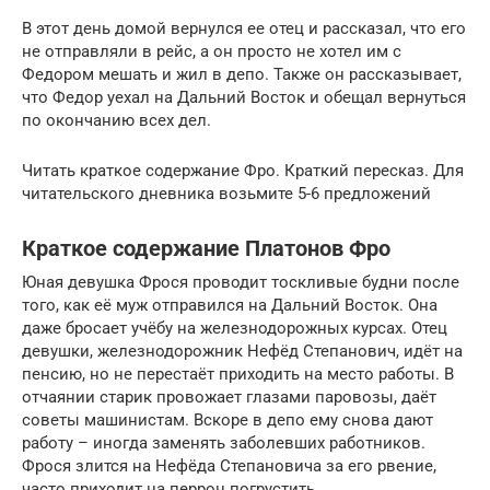
В этот день домой вернулся ее отец и рассказал, что его
не отправляли в рейс, а он просто не хотел им с
Федором мешать и жил в депо. Также он рассказывает,
что Федор уехал на Дальний Восток и обещал вернуться
по окончанию всех дел.
Читать краткое содержание Фро. Краткий пересказ. Для
читательского дневника возьмите 5-6 предложений
Краткое содержание Платонов Фро
Юная девушка Фрося проводит тоскливые будни после
того, как её муж отправился на Дальний Восток. Она
даже бросает учёбу на железнодорожных курсах. Отец
девушки, железнодорожник Нефёд Степанович, идёт на
пенсию, но не перестаёт приходить на место работы. В
отчаянии старик провожает глазами паровозы, даёт
советы машинистам. Вскоре в депо ему снова дают
работу – иногда заменять заболевших работников.
Фрося злится на Нефёда Степановича за его рвение,
часто приходит на перрон погрустить.