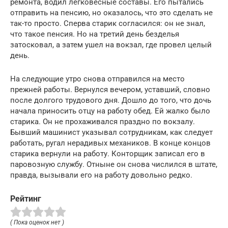
ремонта, водил легковесные составы. Его пытались
отправить на пенсию, но оказалось, что это сделать не
так-то просто. Сперва старик согласился: он не знал,
что такое пенсия. Но на третий день безделья
затосковал, а затем ушел на вокзал, где провел целый
день.
На следующие утро снова отправился на место
прежней работы. Вернулся вечером, уставший, словно
после долгого трудового дня. Дошло до того, что дочь
начала приносить отцу на работу обед. Ей жалко было
старика. Он не прохаживался праздно по вокзалу.
Бывший машинист указывал сотрудникам, как следует
работать, ругал нерадивых механиков. В конце концов
старика вернули на работу. Конторщик записал его в
паровозную службу. Отныне он снова числился в штате,
правда, вызывали его на работу довольно редко.
Рейтинг
( Пока оценок нет )