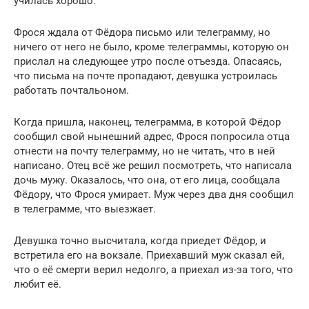
училась хорошо.
Фрося ждала от Фёдора письмо или телеграмму, но
ничего от него не было, кроме телеграммы, которую он
прислал на следующее утро после отъезда. Опасаясь,
что письма на почте пропадают, девушка устроилась
работать почтальоном.
Когда пришла, наконец, телеграмма, в которой Фёдор
сообщил свой нынешний адрес, Фрося попросила отца
отнести на почту телеграмму, но не читать, что в ней
написано. Отец всё же решил посмотреть, что написала
дочь мужу. Оказалось, что она, от его лица, сообщала
Фёдору, что Фрося умирает. Муж через два дня сообщил
в телеграмме, что выезжает.
Девушка точно высчитала, когда приедет Фёдор, и
встретила его на вокзале. Приехавший муж сказал ей,
что о её смерти верил недолго, а приехал из-за того, что
любит её.