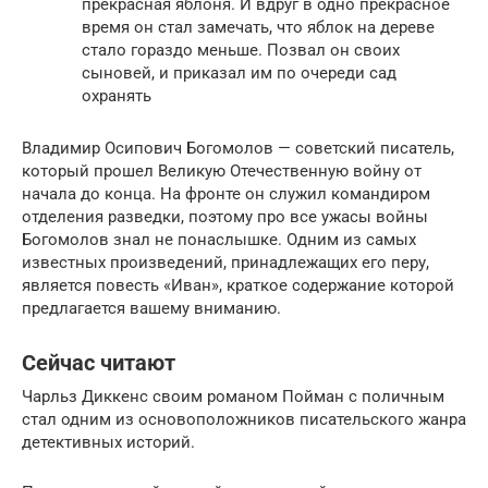
прекрасная яблоня. И вдруг в одно прекрасное
время он стал замечать, что яблок на дереве
стало гораздо меньше. Позвал он своих
сыновей, и приказал им по очереди сад
охранять
Владимир Осипович Богомолов — советский писатель,
который прошел Великую Отечественную войну от
начала до конца. На фронте он служил командиром
отделения разведки, поэтому про все ужасы войны
Богомолов знал не понаслышке. Одним из самых
известных произведений, принадлежащих его перу,
является повесть «Иван», краткое содержание которой
предлагается вашему вниманию.
Сейчас читают
Чарльз Диккенс своим романом Пойман с поличным
стал одним из основоположников писательского жанра
детективных историй.