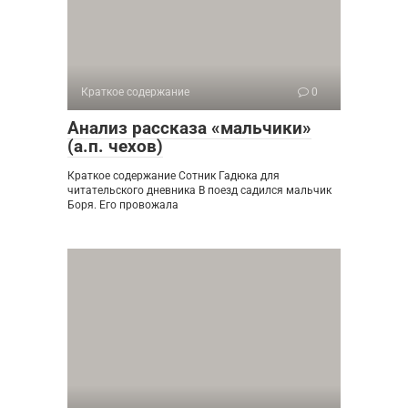
Краткое содержание
0
Анализ рассказа «мальчики»
(а.п. чехов)
Краткое содержание Сотник Гадюка для
читательского дневника В поезд садился мальчик
Боря. Его провожала