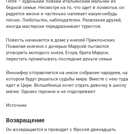
Пепе – худенький ловкий итальянский мальчик из
бедной семьи. Несмотря на то, что одет в лохмотья, он
радуется жизни и частенько напевает какую-нибудь
песню. Любопытен, наблюдателен. Развлекая друзей,
иногда мастерски передразнивает туристов.
Повесть начинается в доме у князей Приклонских.
Пожилая княгиня с дочерью Марусей пытаются
уговорить молодого князя, Егора, брата Маруси,
перестать проматывать последние деньги семьи
Йеннифер отправляется на некое собрание чародеев, на
котором будут решаться судьбы мира. Вместе с нею туда
едет и Цири. Волшебница хочет отдать девочку в школу
магии. Однако героини и не подозревают
Источник
Возвращение
Он возвращается и проводит с Фросей двенадцать