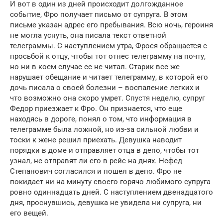
И вот в один из дней происходит долгожданное
событие, Фро получает письмо от супруга. В этом
письме указан адрес его пребывания. Всю ночь, героиня
не могла уснуть, она писала текст ответной
телеграммы. С наступлением утра, Фрося обращается с
просьбой к отцу, чтобы тот отнес телеграмму на почту,
но ни в коем случае ее не читал. Старик все же
нарушает обещание и читает телеграмму, в которой его
дочь писала о своей болезни – воспаление легких и
что возможно она скоро умрет. Спустя неделю, супруг
Федор приезжает к Фро. Он признается, что еще
находясь в дороге, понял о том, что информация в
телеграмме была ложной, но из-за сильной любви и
тоски к жене решил приехать. Девушка наводит
порядки в доме и отправляет отца в депо, чтобы тот
узнал, не отправят ли его в рейс на днях. Нефед
Степанович согласился и пошел в депо. Фро не
покидает ни на минуту своего горячо любимого супруга
ровно одиннадцать дней. С наступлением двенадцатого
дня, проснувшись, девушка не увидела ни супруга, ни
его вещей.