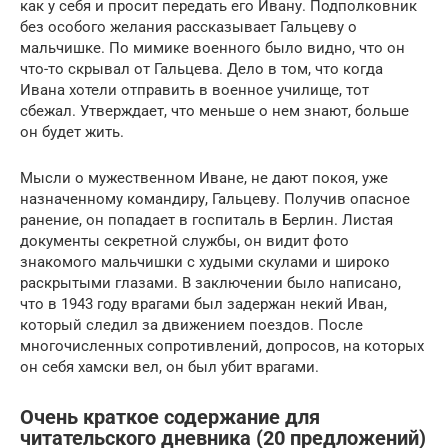
как у себя и просит передать его Ивану. Подполковник
без особого желания рассказывает Гальцеву о
мальчишке. По мимике военного было видно, что он
что-то скрывал от Гальцева. Дело в том, что когда
Ивана хотели отправить в военное училище, тот
сбежал. Утверждает, что меньше о нем знают, больше
он будет жить.
Мысли о мужественном Иване, не дают покоя, уже
назначенному командиру, Гальцеву. Получив опасное
ранение, он попадает в госпиталь в Берлин. Листая
документы секретной службы, он видит фото
знакомого мальчишки с худыми скулами и широко
раскрытыми глазами. В заключении было написано,
что в 1943 году врагами был задержан некий Иван,
который следил за движением поездов. После
многочисленных сопротивлений, допросов, на которых
он себя хамски вел, он был убит врагами.
Очень краткое содержание для
читательского дневника (20 предложений)