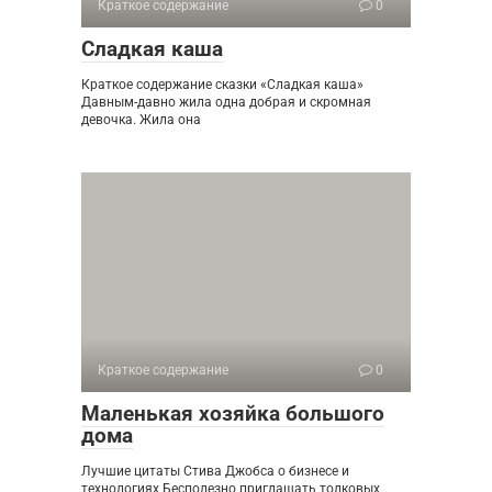
Краткое содержание
0
Сладкая каша
Краткое содержание сказки «Сладкая каша»
Давным-давно жила одна добрая и скромная
девочка. Жила она
Краткое содержание
0
Маленькая хозяйка большого
дома
Лучшие цитаты Стива Джобса о бизнесе и
технологиях Бесполезно приглашать толковых