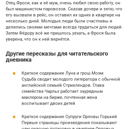
Отец Фроси, как и её муж, очень любил свою работу, он
был машинистом паровозов. Сказав дочери и зятю, что
его вызвали в рейс, он оставил их одних в квартире на
несколько дней. Молодые люди были счастливы и
делились своими мечтами всегда трудиться для людей.
Затем Фёдору всё же пришлось уехать, а Фрося была
уверена, что он к ней вернётся.
Другие пересказы для читательского
дневника
Краткое содержание Луна и грош Моэм
Судьба сводит молодого литератора с обычной
английской семьей Стриклендов. Глава
семейства Чарльз работает заурядным
маклером на бирже, почтенная жена
воспитывает двоих детей
Краткое содержание Супруги Орловы Горький
Первые страницы произведения показывают
нам ужасную потасовку в квартире Орловых,