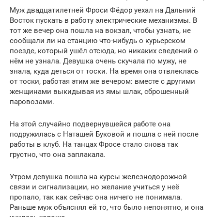
Муж двадцатилетней Фроси Фёдор уехал на Дальний
Восток пускать в работу электрические механизмы. В
тот же вечер она пошла на вокзал, чтобы узнать, не
сообщали ли на станцию что-нибудь о курьерском
поезде, который ушёл отсюда, но никаких сведений о
нём не узнала. Девушка очень скучала по мужу, не
знала, куда деться от тоски. На время она отвлеклась
от тоски, работая этим же вечером: вместе с другими
женщинами выкидывая из ямы шлак, сброшенный
паровозами.
На этой случайно подвернувшейся работе она
подружилась с Наташей Буковой и пошла с ней после
работы в клуб. На танцах Фросе стало снова так
грустно, что она заплакала.
Утром девушка пошла на курсы железнодорожной
связи и сигнализации, но желание учиться у неё
пропало, так как сейчас она ничего не понимала.
Раньше муж объяснял ей то, что было непонятно, и она