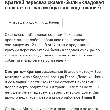
Краткий пересказ сказки-были «Кладовая
солнца» по главам (краткое содержание)
Митраша. Художник Е. Рачев
Сказка-быль «Кладовая солнца» Пришвина
представляет собой небольшое произведение,
состоящее из 12 глав. В этой статье представлен
краткий пересказ сказки-были «Кладовая солнца» по
главам (краткое содержание): изложение основных
событий и фактов из произведения.
Смотрите:
— Краткое содержание (более сжатое)
— Все
материалы по «Кладовой солнца»
Глава I
Девочка Настя
и ее младший братик Митраша остаются сиротами
после смерти родителей. Митраше 10 лет, а Насте — 12
лет. Дети живут вдвоем в своем сельском доме. Они
дружно ведут хозяйство и много работают.
Глава II
Однажды Митраша и Настя отправляются в поход за