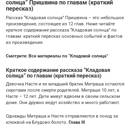
солнца” Пришвина по главам (краткий
пересказ)
Рассказ “Кладовая солнца” Пришвина – это небольшое
произведение, состоящее из 12 глав. Ниже читайте
краткое содержание рассказа “Кладовая солнца” по
главам: краткий пересказ основных событий и фактов
из произведения.
Смотрите: Все материалы по “Кладовой солнца”
Краткое содержание рассказа “Кладовая
солнца” по главам (краткий пересказ)
Девочка Настя и ее младший братик Митраша остаются
сиротами после смерти родителей. Митраше 10 лет, а
Насте – 12 лет. Дети живут вдвоем в своем сельском
доме. Они дружно ведут хозяйство и много работают.
Однажды Митраша и Настя отправляются в поход за
клюквой на Блудово болото.
Глава III