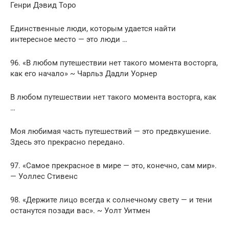
Генри Дэвид Торо
Единственные люди, которым удается найти
интересное место — это люди …
96. «В любом путешествии нет такого момента восторга,
как его начало» ~ Чарльз Дадли Уорнер
В любом путешествии нет такого момента восторга, как
…
Моя любимая часть путешествий — это предвкушение.
Здесь это прекрасно передано.
97. «Самое прекрасное в мире — это, конечно, сам мир».
— Уоллес Стивенс
98. «Держите лицо всегда к солнечному свету — и тени
останутся позади вас». ~ Уолт Уитмен