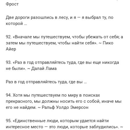
Фрост
Две дороги разошлись в лесу, и я — я выбрал ту, по
которой …
92. «Вначале мы путешествуем, чтобы убежать от себя; а
затем мы путешествуем, чтобы найти себя». ~ Пико
Айер
93. «Раз в год отправляйтесь туда, где вы еще никогда
не были». ~ Далай Лама
Раз в год отправляйтесь туда, где вы …
94. Хотя мы путешествуем по миру в поисках
прекрасного, мы должны носить его с собой, иначе мы
его не найдем. ~ Ральф Уолдо Эмерсон
95. «Единственные люди, которым удается найти
интересное место — это люди, которые заблудились». ~