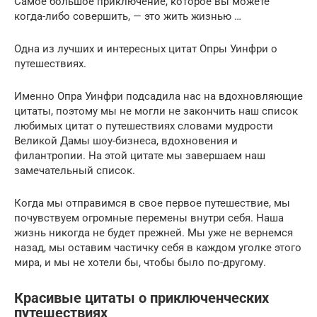
Самое большое приключение, которое вы можете
когда-либо совершить, — это жить жизнью …
Одна из лучших и интересных цитат Опры Уинфри о
путешествиях.
Именно Опра Уинфри подсадила нас на вдохновляющие
цитаты, поэтому мы не могли не закончить наш список
любимых цитат о путешествиях словами мудрости
Великой Дамы шоу-бизнеса, вдохновения и
филантропии. На этой цитате мы завершаем наш
замечательный список.
Когда мы отправимся в свое первое путешествие, мы
почувствуем огромные перемены внутри себя. Наша
жизнь никогда не будет прежней. Мы уже не вернемся
назад, мы оставим частичку себя в каждом уголке этого
мира, и мы не хотели бы, чтобы было по-другому.
Красивые цитаты о приключенческих
путешествиях