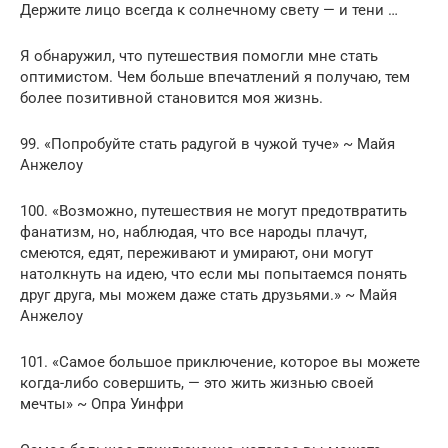
Держите лицо всегда к солнечному свету — и тени …
Я обнаружил, что путешествия помогли мне стать
оптимистом. Чем больше впечатлений я получаю, тем
более позитивной становится моя жизнь.
99. «Попробуйте стать радугой в чужой туче» ~ Майя
Анжелоу
100. «Возможно, путешествия не могут предотвратить
фанатизм, но, наблюдая, что все народы плачут,
смеются, едят, переживают и умирают, они могут
натолкнуть на идею, что если мы попытаемся понять
друг друга, мы можем даже стать друзьями.» ~ Майя
Анжелоу
101. «Самое большое приключение, которое вы можете
когда-либо совершить, — это жить жизнью своей
мечты» ~ Опра Уинфри