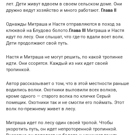
лет. Дети живут вдвоем в своем сельском доме. Они
дружно ведут хозяйство и много работают.
Глава II
Однажды Митраша и Настя отправляются в поход за
клюквой на Блудово болото.
Глава III
Митраша и Настя
идут по лесу. Они слышат, что где-то вдали воет волк.
Дети продолжают свой путь.
Настя и Митраша не могут решить, по какой тропинке
идти. Они ссорятся. Каждый из них идет своей
тропинкой.
Автор рассказывает о том, что в этой местности раньше
водились волки. Охотники выловили всех волков,
кроме одного — старого волка по кличке Серый
помещик. Охотники так и не смогли его поймать. Этот
волк по-прежнему живет в лесу.
Митраша идет по лесу один своей тропой. Чтобы
укоротить путь, он идет непроторенной тропинкой.