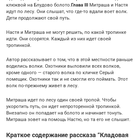
клюквой на Блудово болото.
Глава III
Митраша и Настя
идут по лесу. Они слышат, что где-то вдали воет волк.
Дети продолжают свой путь.
Настя и Митраша не могут решить, по какой тропинке
идти. Они ссорятся. Каждый из них идет своей
тропинкой.
Автор рассказывает о том, что в этой местности раньше
водились волки. Охотники выловили всех волков,
кроме одного — старого волка по кличке Серый
помещик. Охотники так и не смогли его поймать. Этот
волк по-прежнему живет в лесу.
Митраша идет по лесу один своей тропой. Чтобы
укоротить путь, он идет непроторенной тропинкой.
Внезапно он попадает на болото и начинает тонуть.
Митраша зовет на помощь Настю, но та его не слышит.
Краткое содержание рассказа “Кладовая