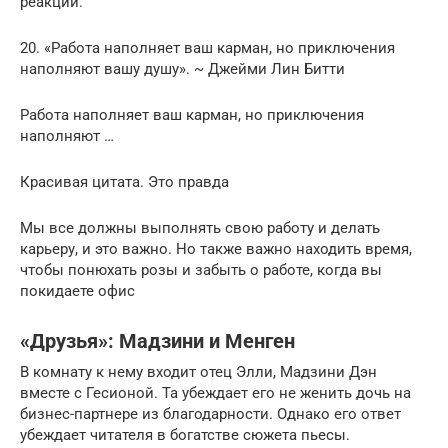
реакции.
20. «Работа наполняет ваш карман, но приключения
наполняют вашу душу». ~ Джейми Лин Битти
Работа наполняет ваш карман, но приключения
наполняют …
Красивая цитата. Это правда
Мы все должны выполнять свою работу и делать
карьеру, и это важно. Но также важно находить время,
чтобы понюхать розы и забыть о работе, когда вы
покидаете офис
«Друзья»: Мадзини и Менген
В комнату к нему входит отец Элли, Мадзини Дэн
вместе с Гесионой. Та убеждает его не женить дочь на
бизнес-партнере из благодарности. Однако его ответ
убеждает читателя в богатстве сюжета пьесы.