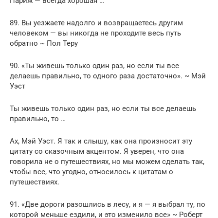
Париж — всегда хорошая …
89. Вы уезжаете надолго и возвращаетесь другим
человеком — вы никогда не проходите весь путь
обратно ~ Пол Теру
90. «Ты живешь только один раз, но если ты все
делаешь правильно, то одного раза достаточно». ~ Мэй
Уэст
Ты живешь только один раз, но если ты все делаешь
правильно, то …
Ах, Мэй Уэст. Я так и слышу, как она произносит эту
цитату со сказочным акцентом. Я уверен, что она
говорила не о путешествиях, но мы можем сделать так,
чтобы все, что угодно, относилось к цитатам о
путешествиях.
91. «Две дороги разошлись в лесу, и я — я выбрал ту, по
которой меньше ездили, и это изменило все» ~ Роберт