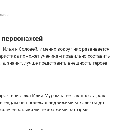
елей
х персонажей
: Илья и Соловей. Именно вокруг них развивается
теристика поможет ученикам правильно составить
 а, значит, лучше представить внешность героев
арактеристика Ильи Муромца не так проста, как
 легендам он пролежал недвижимым калекой до
 излечен каликами перехожими, которые