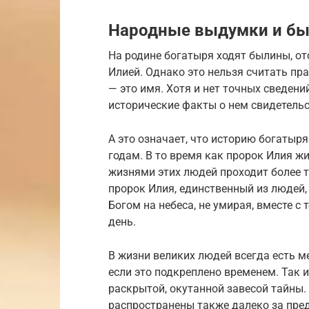
Народные выдумки и б
На родине богатыря ходят былины, о
Илией. Однако это нельзя считать пр
— это имя. Хотя и нет точных сведени
исторические факты о нем свидетельс
А это означает, что историю богатыр
годам. В то время как пророк Илия ж
жизнями этих людей проходит более ты
пророк Илия, единственный из людей,
Богом на небеса, не умирая, вместе с
день.
В жизни великих людей всегда есть м
если это подкреплено временем. Так 
раскрытой, окутанной завесой тайны.
распространены также далеко за пред