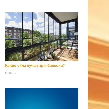
Какие окна лучше для балкона?
Статьи