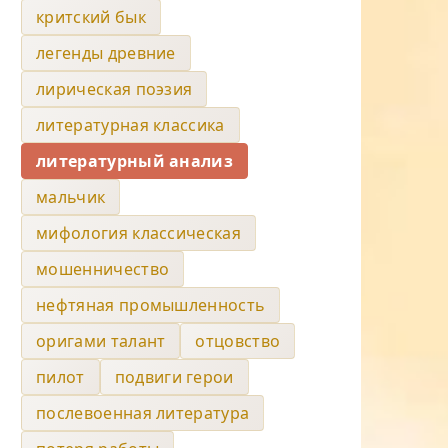
критский бык
легенды древние
лирическая поэзия
литературная классика
литературный анализ
мальчик
мифология классическая
мошенничество
нефтяная промышленность
оригами талант
отцовство
пилот
подвиги герои
послевоенная литература