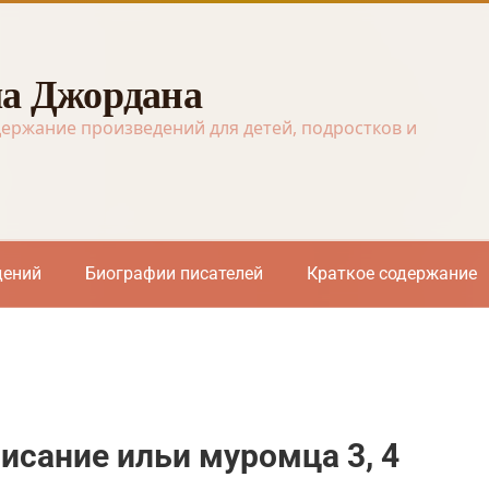
а Джордана
держание произведений для детей, подростков и
дений
Биографии писателей
Краткое содержание
сание ильи муромца 3, 4