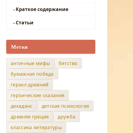
Краткое содержание
Статьи
Метки
античные мифы
бегство
бумажная победа
геракл древний
героические сказания
декаданс
детская психология
древняя греция
дружба
классика литературы