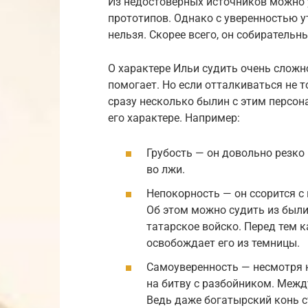
Из недостоверных источников можно у
прототипов. Однако с уверенностью 
нельзя. Скорее всего, он собирательн
О характере Ильи судить очень сложн
помогает. Но если отталкиваться не т
сразу несколько былин с этим персон
его характере. Например:
Грубость — он довольно резко 
во лжи.
Непокорность — он ссорится с 
Об этом можно судить из были
татарское войско. Перед тем 
освобождает его из темницы.
Самоуверенность — несмотря н
на битву с разбойником. Между
Ведь даже богатырский конь 