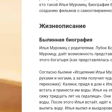
кто такой Илья Муромец. Биография б
созданию фильмов о самоотверженно
Жизнеописание
Былинная биография
Илья Муромец с родителями. Лубок Б
Муромцу, даёт возможность представ
этого богатыря (как представлялась 
Согласно былине «Исцеление Ильи Мур
руками и ногами, а затем получил чуд
перехожих). Калики, придя в дом к Иль
встать и принести им воды. Илья на эт
сижу тридцать лет на седалище». Они
воды. После этого Илья встаёт, идёт 
выпить воду. Илья выпил и выздорове