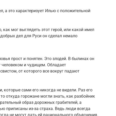
л, а это характеризует Илью с положительной
о, как мог выглядеть этот герой, или какой имел
 добрых дел для Руси он сделал немало
овья прост и понятен. Это злодей. В былинах он
у человеком и чудищем. Обладает
свистом, от которого все вокруг падают
, которые сами его никогда не видели. Раз его
, то откуда горожане могли знать, как разбойник
ирательный образ дорожных грабителей, а
ю приписаны из-за страха. Ведь люди всегда
огда не могут дать ей рационального объяснения.