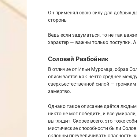
Он применял свою силу для добрых де
стороны
Ведь если задуматься, то не так важн
характер — важны только поступки. А
Соловей Разбойник
В отличие от Ильи Муромца, образ Сол
описывается как нечто среднее межд
сверхъестественной силой — громким 
замертво.
Однако такое описание даётся людьми
никто не мог победить, и все умирали
выглядит. Скорее всего, это тоже соб
мистические способности были Соловь
склонны преувеличивать опасность, к