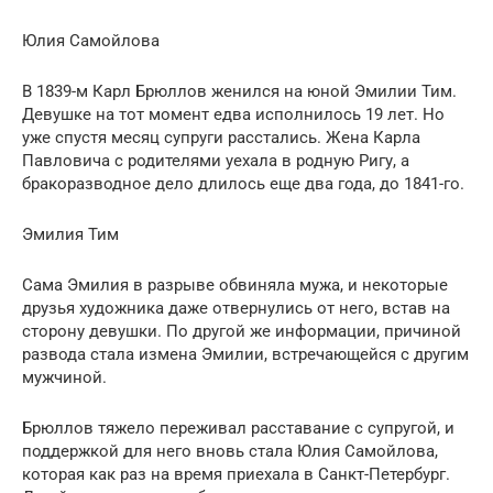
Юлия Самойлова
В 1839-м Карл Брюллов женился на юной Эмилии Тим.
Девушке на тот момент едва исполнилось 19 лет. Но
уже спустя месяц супруги расстались. Жена Карла
Павловича с родителями уехала в родную Ригу, а
бракоразводное дело длилось еще два года, до 1841-го.
Эмилия Тим
Сама Эмилия в разрыве обвиняла мужа, и некоторые
друзья художника даже отвернулись от него, встав на
сторону девушки. По другой же информации, причиной
развода стала измена Эмилии, встречающейся с другим
мужчиной.
Брюллов тяжело переживал расставание с супругой, и
поддержкой для него вновь стала Юлия Самойлова,
которая как раз на время приехала в Санкт-Петербург.