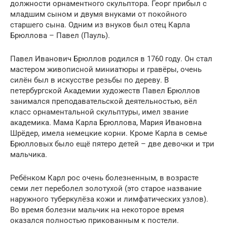
должности орнаментного скульптора. Георг прибыл с
младшим сыном и двумя внуками от покойного
старшего сына. Одним из внуков был отец Карла
Брюллова – Павел (Пауль).
Павел Иванович Брюллов родился в 1760 году. Он стал
мастером живописной миниатюры и гравёры, очень
силён был в искусстве резьбы по дереву. В
петербургской Академии художеств Павел Брюллов
занимался преподавательской деятельностью, вёл
класс орнаментальной скульптуры, имел звание
академика. Мама Карла Брюллова, Мария Ивановна
Шрёдер, имела немецкие корни. Кроме Карла в семье
Брюлловых было ещё пятеро детей – две девочки и три
мальчика.
Ребёнком Карл рос очень болезненным, в возрасте
семи лет переболел золотухой (это старое название
наружного туберкулёза кожи и лимфатических узлов).
Во время болезни мальчик на некоторое время
оказался полностью прикованным к постели.