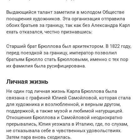
Выдающийся талант заметили в молодом Обществе
поощрения художников. Эта организация отправила
обоих братьев за границу, так как без Александра Карл
ехать отказался, честно признавшись:
Старший брат Брюллова был архитектором. В 1822 году,
перед поездкой за границу, император позволил
братьям Брюлло стать Брюлловыми, именно с тех пор
их фамилия была русифицирована.
Личная жизнь
Не один год личная жизнь Карла Брюллова была
связана с графиней Юлией Самойловой, которая стала
для художника и возлюбленной, и верным другом,
поддержкой, а также музой и любимой натурщицей.
Отношения Брюллова и Самойловой неоднократно
прерывались, Юлия уезжала в Италию, где, по слухам,
не отказывала себе в чувственных удовольствиях.
Затем пара вновь сходилась.