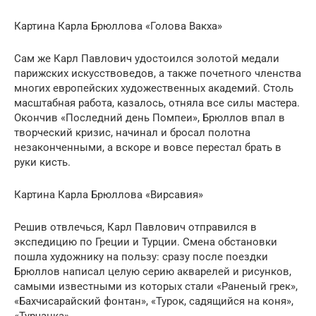
Картина Карла Брюллова «Голова Вакха»
Сам же Карл Павлович удостоился золотой медали
парижских искусствоведов, а также почетного членства
многих европейских художественных академий. Столь
масштабная работа, казалось, отняла все силы мастера.
Окончив «Последний день Помпеи», Брюллов впал в
творческий кризис, начинал и бросал полотна
незаконченными, а вскоре и вовсе перестал брать в
руки кисть.
Картина Карла Брюллова «Вирсавия»
Решив отвлечься, Карл Павлович отправился в
экспедицию по Греции и Турции. Смена обстановки
пошла художнику на пользу: сразу после поездки
Брюллов написал целую серию акварелей и рисунков,
самыми известными из которых стали «Раненый грек»,
«Бахчисарайский фонтан», «Турок, садящийся на коня»,