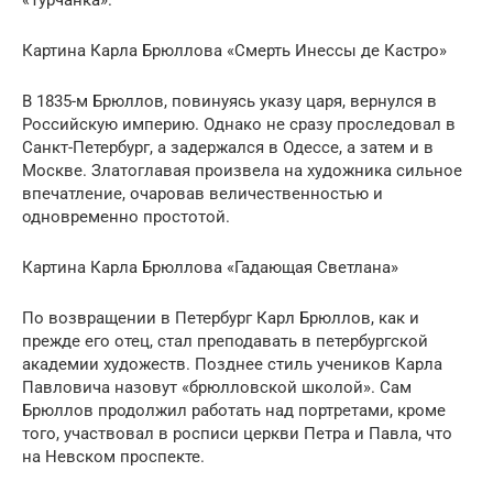
«Турчанка».
Картина Карла Брюллова «Смерть Инессы де Кастро»
В 1835-м Брюллов, повинуясь указу царя, вернулся в
Российскую империю. Однако не сразу проследовал в
Санкт-Петербург, а задержался в Одессе, а затем и в
Москве. Златоглавая произвела на художника сильное
впечатление, очаровав величественностью и
одновременно простотой.
Картина Карла Брюллова «Гадающая Светлана»
По возвращении в Петербург Карл Брюллов, как и
прежде его отец, стал преподавать в петербургской
академии художеств. Позднее стиль учеников Карла
Павловича назовут «брюлловской школой». Сам
Брюллов продолжил работать над портретами, кроме
того, участвовал в росписи церкви Петра и Павла, что
на Невском проспекте.