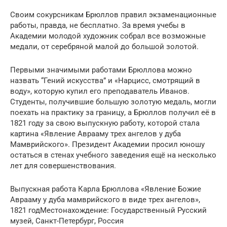
Своим сокурсникам Брюллов правил экзаменационные
работы, правда, не бесплатно. За время учебы в
Академии молодой художник собрал все возможные
медали, от серебряной малой до большой золотой.
Первыми значимыми работами Брюллова можно
назвать “Гений искусства” и «Нарцисс, смотрящий в
воду», которую купил его преподаватель Иванов.
Студенты, получившие большую золотую медаль, могли
поехать на практику за границу, а Брюллов получил её в
1821 году за свою выпускную работу, которой стала
картина «Явление Аврааму трех ангелов у дуба
Мамврийского». Президент Академии просил юношу
остаться в стенах учебного заведения ещё на несколько
лет для совершенствования.
Выпускная работа Карла Брюллова «Явление Божие
Аврааму у дуба мамврийского в виде трех ангелов»,
1821 годМестонахождение: Государственный Русский
музей, Санкт-Петербург, Россия