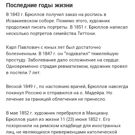
Последние годы жизни
В 1843 г. Брюллов получил заказ на роспись в
Исаакиевском соборе. Помимо этого, художник
продолжал писать портреты. В 1851 г. Брюллов написал
несколько портретов семейства Титтони.
Карл Павлович с юных лет был достаточно
болезненным. В 1847 г. он “подхватил” тяжелейшую
простуду. Заболевание дало осложнение на сердце.
Одновременно страдая ревматизмом, художник провел
в постели 7 лет.
Весной 1849 г., по настоянию врачей, Брюллов навсегда
покинул Россию и отправился на о. Мадейра. Но
лечение за границей облегчения не принесло.
В мае 1852 г. художник перебрался в Манциану.
Брюллов ушел из жизни 11 (23) июня 1852 г. Его
похоронили на римском кладбище для иностранных
лиц, не являющихся приверженцами католической