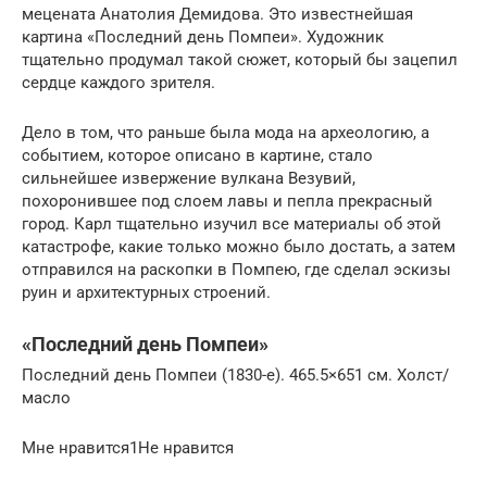
мецената Анатолия Демидова. Это известнейшая
картина «Последний день Помпеи». Художник
тщательно продумал такой сюжет, который бы зацепил
сердце каждого зрителя.
Дело в том, что раньше была мода на археологию, а
событием, которое описано в картине, стало
сильнейшее извержение вулкана Везувий,
похоронившее под слоем лавы и пепла прекрасный
город. Карл тщательно изучил все материалы об этой
катастрофе, какие только можно было достать, а затем
отправился на раскопки в Помпею, где сделал эскизы
руин и архитектурных строений.
«Последний день Помпеи»
Последний день Помпеи (1830-е). 465.5×651 см. Холст/
масло
Мне нравится1Не нравится