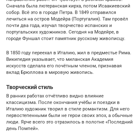
Сначала была лютеранская кирха, потом Исаакиевский
собор. Всё это в городе Петра. В 1849 отправился
лечиться на остров Модейра (Португалия). Там провёл
почти два года, изучал творчество испанских и
португальских художников. Сегодня на Модейре, в
городе Фуншал стоит памятник русскому живописцу.
В 1850 году переехал в Италию, жил в предместье Рима.
Википедия указывает, что миланская Академия
искусств сделала его почётным членом, признавая
вклад Брюллова в мировую живопись.
Творческий стиль
В ранних работах отчётливо видно влияние
классицизма. После окончания учёбы и поездки в
Италию художник творил в стиле романтизм. Для него
первостепенными были не герои своих эпох, а обычные
люди. Ярче всего это отразилось в полотне «Последний
день Помпей».