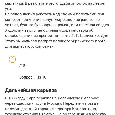
мальчика. В результате этого удара он оглох на левое
ухо.
Брюллов любил работать над своими полотнами под
монотонное чтение вслух. Ему было все равно, что
читают, будь то бульварный роман, или газетная сводка.
Художник выступал с личным ходатайством об
освобождении из крепостничества Т. Г. Шевченко. Для
этого он написал портрет великого украинского поэта
для императорской семьи.
/10
Вопрос 1 из 10
Дальнейшая карьера
В 1836 году Карл вернулся в Российскую империю:
через одесский порт в Москву. Перед этим правда
посетил древний город императора Константина,
турецкую столицу Стамбул. По возвращении в Москву