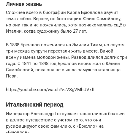
Личная жизнь
Сложнее всего в биографии Карла Брюллова звучит
тема любви. Вернее, он боготворил Юлию Самойлову,
но они так и не поженились, хотя познакомились ещё в
Италии, когда художнику было 27 лет.
В 1838 Брюллов поженился на Эмилии Тимм, но спустя
три месяца супруги перестали жить вместе. Виной
всему измена молодой жены. Развод длился долгих три
года. С 1841 по 1848 год Брюллов вновь жил с Юлией
Самойловой, пока она не вышла замуж за итальянца
Пери.
https://youtube.com/watch?v=VSgVMhUVkfI
Итальянский период
Император Александр I отпускает талантливых братьев
в долгое путешествие с учетом того, что они
русифицируют свою фамилию, с «Брюлло» на
«Брюллов».