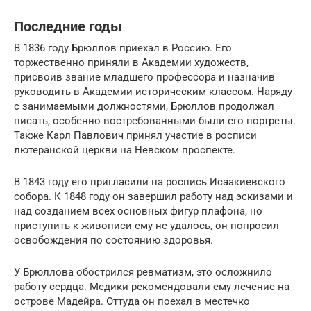
Последние годы
В 1836 году Брюллов приехал в Россию. Его
торжественно приняли в Академии художеств,
присвоив звание младшего профессора и назначив
руководить в Академии историческим классом. Наряду
с занимаемыми должностями, Брюллов продолжал
писать, особенно востребованными были его портреты.
Также Карл Павлович принял участие в росписи
лютеранской церкви на Невском проспекте.
В 1843 году его пригласили на роспись Исаакиевского
собора. К 1848 году он завершил работу над эскизами и
над созданием всех основных фигур плафона, но
приступить к живописи ему не удалось, он попросил
освобождения по состоянию здоровья.
У Брюллова обострился ревматизм, это осложнило
работу сердца. Медики рекомендовали ему лечение на
острове Мадейра. Оттуда он поехал в местечко