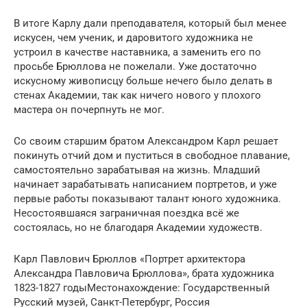
В итоге Карлу дали преподавателя, который был менее
искусен, чем ученик, и даровитого художника не
устроил в качестве наставника, а заменить его по
просьбе Брюллова не пожелали. Уже достаточно
искусному живописцу больше нечего было делать в
стенах Академии, так как ничего нового у плохого
мастера он почерпнуть не мог.
Со своим старшим братом Александром Карл решает
покинуть отчий дом и пуститься в свободное плавание,
самостоятельно зарабатывая на жизнь. Младший
начинает зарабатывать написанием портретов, и уже
первые работы показывают талант юного художника.
Несостоявшаяся заграничная поездка всё же
состоялась, но не благодаря Академии художеств.
Карл Павлович Брюллов «Портрет архитектора
Александра Павловича Брюллова», брата художника
1823-1827 годыМестонахождение: Государственный
Русский музей, Санкт-Петербург, Россия