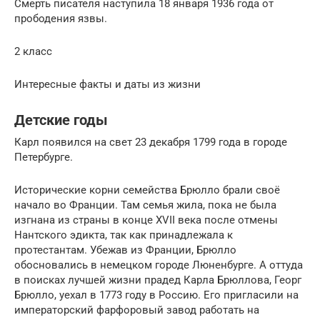
Смерть писателя наступила 18 января 1936 года от
прободения язвы.
2 класс
Интересные факты и даты из жизни
Детские годы
Карл появился на свет 23 декабря 1799 года в городе
Петербурге.
Исторические корни семейства Брюлло брали своё
начало во Франции. Там семья жила, пока не была
изгнана из страны в конце ХVII века после отмены
Нантского эдикта, так как принадлежала к
протестантам. Убежав из Франции, Брюлло
обосновались в немецком городе Люненбурге. А оттуда
в поисках лучшей жизни прадед Карла Брюллова, Георг
Брюлло, уехал в 1773 году в Россию. Его пригласили на
императорский фарфоровый завод работать на