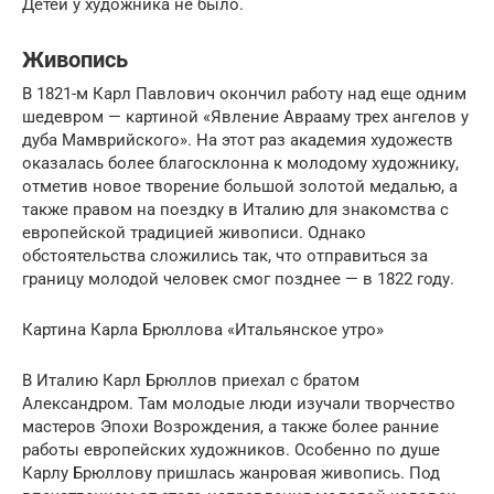
Детей у художника не было.
Живопись
В 1821-м Карл Павлович окончил работу над еще одним
шедевром — картиной «Явление Аврааму трех ангелов у
дуба Мамврийского». На этот раз академия художеств
оказалась более благосклонна к молодому художнику,
отметив новое творение большой золотой медалью, а
также правом на поездку в Италию для знакомства с
европейской традицией живописи. Однако
обстоятельства сложились так, что отправиться за
границу молодой человек смог позднее — в 1822 году.
Картина Карла Брюллова «Итальянское утро»
В Италию Карл Брюллов приехал с братом
Александром. Там молодые люди изучали творчество
мастеров Эпохи Возрождения, а также более ранние
работы европейских художников. Особенно по душе
Карлу Брюллову пришлась жанровая живопись. Под