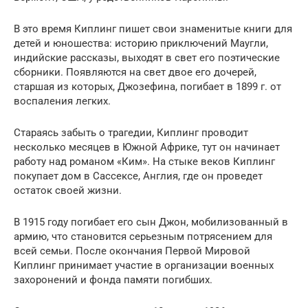
В это время Киплинг пишет свои знаменитые книги для
детей и юношества: историю приключений Маугли,
индийские рассказы, выходят в свет его поэтические
сборники. Появляются на свет двое его дочерей,
старшая из которых, Джозефина, погибает в 1899 г. от
воспаления легких.
Стараясь забыть о трагедии, Киплинг проводит
несколько месяцев в Южной Африке, тут он начинает
работу над романом «Ким». На стыке веков Киплинг
покупает дом в Сассексе, Англия, где он проведет
остаток своей жизни.
В 1915 году погибает его сын Джон, мобилизованный в
армию, что становится серьезным потрясением для
всей семьи. После окончания Первой Мировой
Киплинг принимает участие в организации военных
захоронений и фонда памяти погибших.