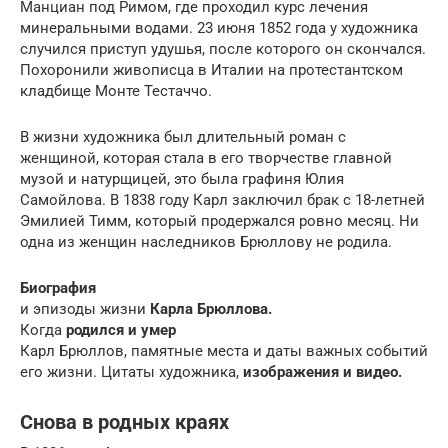
Манциан под Римом, где проходил курс лечения
минеральными водами. 23 июня 1852 года у художника
случился приступ удушья, после которого он скончался.
Похоронили живописца в Италии на протестантском
кладбище Монте Тестаччо.
В жизни художника был длительный роман с
женщиной, которая стала в его творчестве главной
музой и натурщицей, это была графиня Юлия
Самойлова. В 1838 году Карл заключил брак с 18-летней
Эмилией Тимм, который продержался ровно месяц. Ни
одна из женщин наследников Брюллову не родила.
Биография
и эпизоды жизни
Карла Брюллова.
Когда
родился и умер
Карл Брюллов, памятные места и даты важных событий
его жизни. Цитаты художника,
изображения и видео.
Снова в родных краях