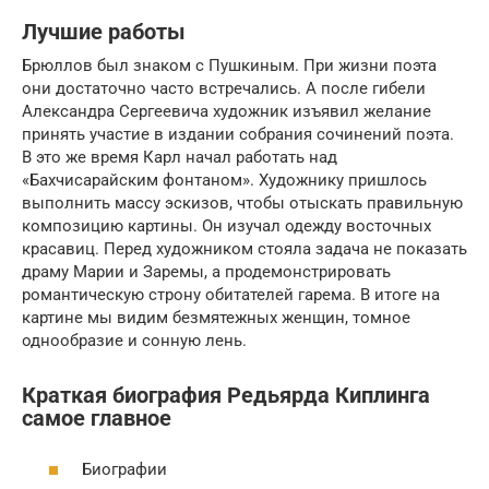
Лучшие работы
Брюллов был знаком с Пушкиным. При жизни поэта
они достаточно часто встречались. А после гибели
Александра Сергеевича художник изъявил желание
принять участие в издании собрания сочинений поэта.
В это же время Карл начал работать над
«Бахчисарайским фонтаном». Художнику пришлось
выполнить массу эскизов, чтобы отыскать правильную
композицию картины. Он изучал одежду восточных
красавиц. Перед художником стояла задача не показать
драму Марии и Заремы, а продемонстрировать
романтическую строну обитателей гарема. В итоге на
картине мы видим безмятежных женщин, томное
однообразие и сонную лень.
Краткая биография Редьярда Киплинга
самое главное
Биографии