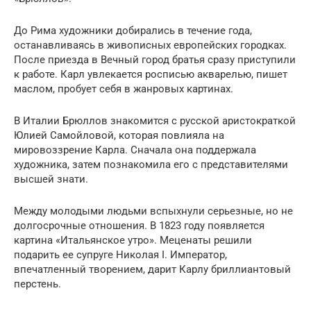
До Рима художники добирались в течение года,
останавливаясь в живописных европейских городках.
После приезда в Вечный город братья сразу приступили
к работе. Карл увлекается росписью акварелью, пишет
маслом, пробует себя в жанровых картинах.
В Италии Брюллов знакомится с русской аристократкой
Юлией Самойловой, которая повлияла на
мировоззрение Карла. Сначала она поддержала
художника, затем познакомила его с представителями
высшей знати.
Между молодыми людьми вспыхнули серьезные, но не
долгосрочные отношения. В 1823 году появляется
картина «Итальянское утро». Меценаты решили
подарить ее супруге Николая I. Император,
впечатленный творением, дарит Карлу бриллиантовый
перстень.