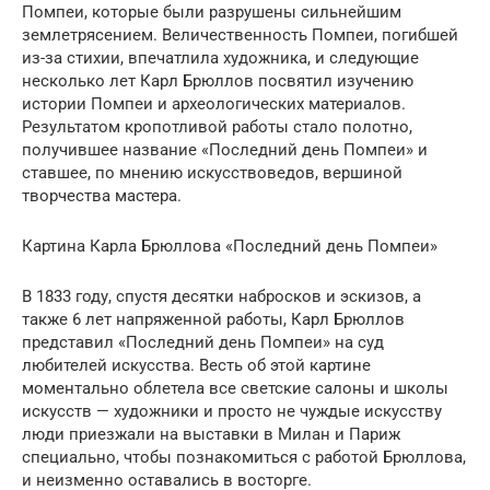
Помпеи, которые были разрушены сильнейшим
землетрясением. Величественность Помпеи, погибшей
из-за стихии, впечатлила художника, и следующие
несколько лет Карл Брюллов посвятил изучению
истории Помпеи и археологических материалов.
Результатом кропотливой работы стало полотно,
получившее название «Последний день Помпеи» и
ставшее, по мнению искусствоведов, вершиной
творчества мастера.
Картина Карла Брюллова «Последний день Помпеи»
В 1833 году, спустя десятки набросков и эскизов, а
также 6 лет напряженной работы, Карл Брюллов
представил «Последний день Помпеи» на суд
любителей искусства. Весть об этой картине
моментально облетела все светские салоны и школы
искусств — художники и просто не чуждые искусству
люди приезжали на выставки в Милан и Париж
специально, чтобы познакомиться с работой Брюллова,
и неизменно оставались в восторге.