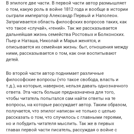
В эпилоге две части. В первой части автор размышляет
о том, какую роль в войне 1812 года и вообще в истории
сыграли император Александр Первый и Наполеон.
Затрагивается область филосфских вопросов таких, как
что такое «случай», «гений». Так же рассказывается
дальнейшая жизнь семейства Ростовых и Болконских.
Пьер и Наташа, Николай и Марья женятся, и
описывается их семейная жизнь: быт, отношения между
ними, рассказывается о том, как они воспитывают
детей.
Во второй части автор поднимает различные
философские вопросы (что такое свобода, власть и
т.д.), на которые, наверное, нельзя давать однозначного
ответа. Эта часть больше предназначена для того,
чтобы читатель попытался сам найти ответы на те
вопросы, на которые рассуждает автор. Таким образом,
получается, что эпилог написан не только с целью
рассказать о том, что случилось с главными героями,
но и побудить читателя мыслить. Так же в первых
главах первой части писатель, рассуждая о войне с