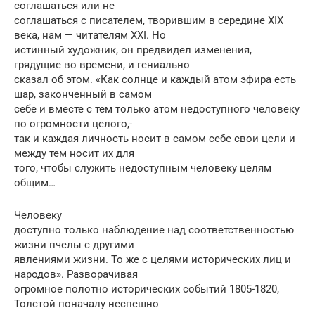
соглашаться или не
соглашаться с писателем, творившим в середине XIX
века, нам — читателям XXI. Но
истинный художник, он предвидел изменения,
грядущие во времени, и гениально
сказал об этом. «Как солнце и каждый атом эфира есть
шар, законченный в самом
себе и вместе с тем только атом недоступного человеку
по огромности целого,-
так и каждая личность носит в самом себе свои цели и
между тем носит их для
того, чтобы служить недоступным человеку целям
общим…
Человеку
доступно только наблюдение над соответственностью
жизни пчелы с другими
явлениями жизни. То же с целями исторических лиц и
народов». Разворачивая
огромное полотно исторических событий 1805-1820,
Толстой поначалу неспешно