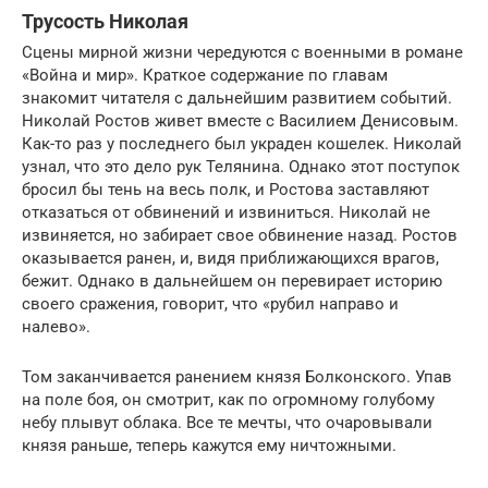
Трусость Николая
Сцены мирной жизни чередуются с военными в романе
«Война и мир». Краткое содержание по главам
знакомит читателя с дальнейшим развитием событий.
Николай Ростов живет вместе с Василием Денисовым.
Как-то раз у последнего был украден кошелек. Николай
узнал, что это дело рук Телянина. Однако этот поступок
бросил бы тень на весь полк, и Ростова заставляют
отказаться от обвинений и извиниться. Николай не
извиняется, но забирает свое обвинение назад. Ростов
оказывается ранен, и, видя приближающихся врагов,
бежит. Однако в дальнейшем он перевирает историю
своего сражения, говорит, что «рубил направо и
налево».
Том заканчивается ранением князя Болконского. Упав
на поле боя, он смотрит, как по огромному голубому
небу плывут облака. Все те мечты, что очаровывали
князя раньше, теперь кажутся ему ничтожными.