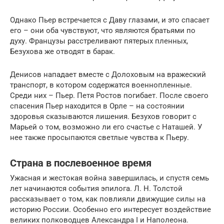
Однако Пьер встречается с Даву глазами, и это спасает
его – они оба чувствуют, что являются братьями по
духу. Французы расстреливают пятерых пленных,
Безухова же отводят в барак.
Денисов нападает вместе с Долоховым на вражеский
транспорт, в котором содержатся военнопленные.
Среди них – Пьер. Петя Ростов погибает. После своего
спасения Пьер находится в Орле – на состоянии
здоровья сказываются лишения. Безухов говорит с
Марьей о том, возможно ли его счастье с Наташей. У
нее также просыпаются светлые чувства к Пьеру.
Страна в послевоенное время
Ужасная и жестокая война завершилась, и спустя семь
лет начинаются события эпилога. Л. Н. Толстой
рассказывает о том, как повлияли движущие силы на
историю России. Особенно его интересует воздействие
великих полководцев Александра I и Наполеона.