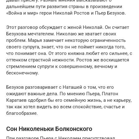
дальнейшем пути развития страны в произведении
«Война и мир» герои Николай Ростов и Пьер Безухов.
Этот разговор обсуждает с женой Николай. Он считает
Безухова мечтателем. Николаю же хватает своих
проблем. Марья замечает некоторую ограниченность
своего супруга, знает, что он не поймет никогда того,
что понимает она. От этого княжна любит его сильнее, с
оттенком страстной нежности. Ростов же восхищается
стремлением супруги к совершенному, вечному и
бесконечному.
Безухов разговаривает с Наташей о том, что его
ожидают важные дела. По мнению Пьера, Платон
Каратаев одобрил бы его семейную жизнь, а не карьеру,
так как хотел видеть во всем спокойствие, счастье и
благообразие.
Сон Николеньки Болконского
При разговоре Пьера с Николаем присутствовал