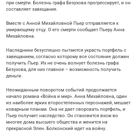
при смерти. Болезнь графа Безухова прогрессирует, и он
составляет завещание.
Вместе с Анной Михайловной Пьер отправляется к
умирающему отцу. О его смерти сообщает Пьеру Анна
Михайловна.
Наследники безуспешно пытаются украсть портфель с
завещанием, согласно которому все состояние должен
получить Пьер. Их не очень волнует болезнь графа
Безухова, для них главное – возможность получить
деньги.
Неожиданным поворотом событий продолжается
начало романа «Война и мир». Анна Михайловна, один
из наиболее ярких второстепенных персонажей, мешает
коварным планам. Она не дает своровать портфель, и
Пьер получает наследство. Он становится вхож во
многие дома высшего общества и женится на
прекрасной Элен. Болконский идет на войну.