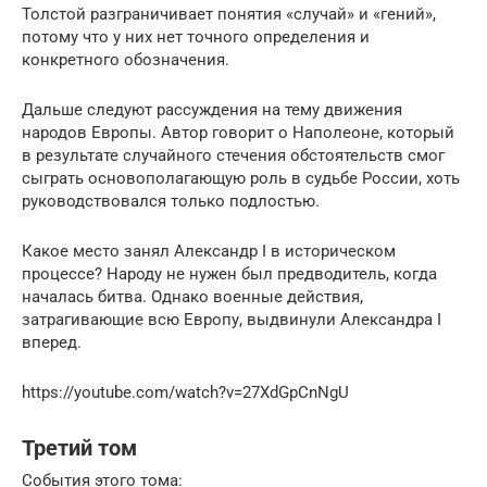
Толстой разграничивает понятия «случай» и «гений»,
потому что у них нет точного определения и
конкретного обозначения.
Дальше следуют рассуждения на тему движения
народов Европы. Автор говорит о Наполеоне, который
в результате случайного стечения обстоятельств смог
сыграть основополагающую роль в судьбе России, хоть
руководствовался только подлостью.
Какое место занял Александр I в историческом
процессе? Народу не нужен был предводитель, когда
началась битва. Однако военные действия,
затрагивающие всю Европу, выдвинули Александра I
вперед.
https://youtube.com/watch?v=27XdGpCnNgU
Третий том
События этого тома: