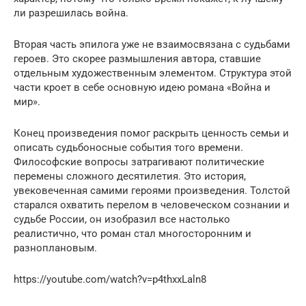
ли разрешилась война.
Вторая часть эпилога уже не взаимосвязана с судьбами
героев. Это скорее размышления автора, ставшие
отдельным художественным элементом. Структура этой
части кроет в себе основную идею романа «Война и
мир».
Конец произведения помог раскрыть ценность семьи и
описать судьбоносные события того времени.
Философские вопросы затрагивают политические
перемены сложного десятилетия. Это история,
увековеченная самими героями произведения. Толстой
старался охватить перелом в человеческом сознании и
судьбе России, он изобразил все настолько
реалистично, что роман стал многосторонним и
разноплановым.
https://youtube.com/watch?v=p4thxxLaln8