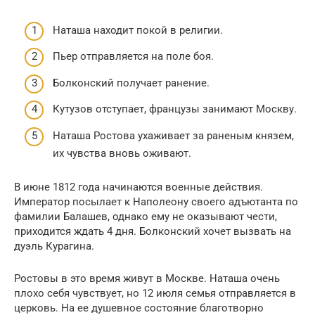
Наташа находит покой в религии.
Пьер отправляется на поле боя.
Болконский получает ранение.
Кутузов отступает, французы занимают Москву.
Наташа Ростова ухаживает за раненым князем,
их чувства вновь оживают.
В июне 1812 года начинаются военные действия.
Император посылает к Наполеону своего адъютанта по
фамилии Балашев, однако ему не оказывают чести,
приходится ждать 4 дня. Болконский хочет вызвать на
дуэль Курагина.
Ростовы в это время живут в Москве. Наташа очень
плохо себя чувствует, но 12 июля семья отправляется в
церковь. На ее душевное состояние благотворно