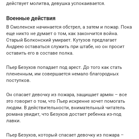
действует молитва, девушка успокаивается.
Военные действия
В Смоленске начинается обстрел, а затем и пожар. Пока
еще никто не думает о том, как закончится война.
Старый Болконский умирает. Кутузов предлагает
Андрею оставаться служить при штабе, но он просит
оставить его в составе полка.
Пьер Безухов попадает под арест. До того как стать
плененным, им совершается немало благородных
поступков.
Он спасает девочку из пожара, защищает армян – все
это говорит о том, что Пьер искренне хочет помогать
людям. В действительности, внимательный читатель
романа увидит, что Безухов достает ребенка из-под
лавки.
Пьер Безухов, который спасает девочку из пожара –