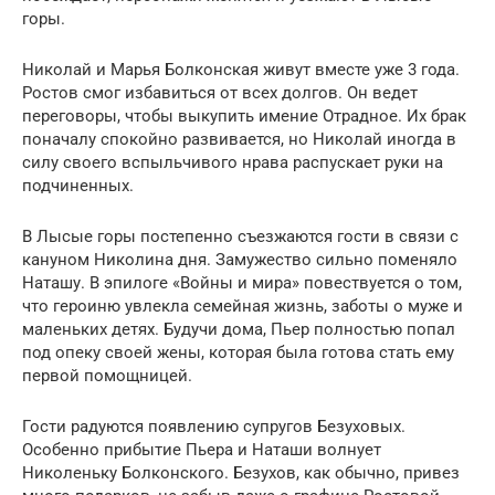
горы.
Николай и Марья Болконская живут вместе уже 3 года.
Ростов смог избавиться от всех долгов. Он ведет
переговоры, чтобы выкупить имение Отрадное. Их брак
поначалу спокойно развивается, но Николай иногда в
силу своего вспыльчивого нрава распускает руки на
подчиненных.
В Лысые горы постепенно съезжаются гости в связи с
кануном Николина дня. Замужество сильно поменяло
Наташу. В эпилоге «Войны и мира» повествуется о том,
что героиню увлекла семейная жизнь, заботы о муже и
маленьких детях. Будучи дома, Пьер полностью попал
под опеку своей жены, которая была готова стать ему
первой помощницей.
Гости радуются появлению супругов Безуховых.
Особенно прибытие Пьера и Наташи волнует
Николеньку Болконского. Безухов, как обычно, привез