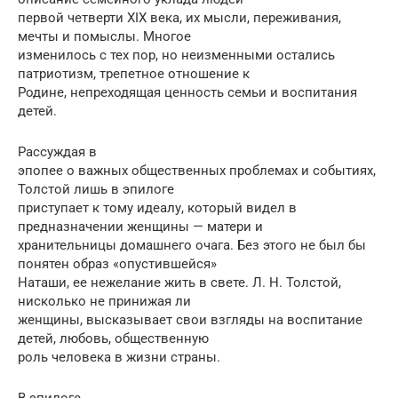
первой четверти XIX века, их мысли, переживания,
мечты и помыслы. Многое
изменилось с тех пор, но неизменными остались
патриотизм, трепетное отношение к
Родине, непреходящая ценность семьи и воспитания
детей.
Рассуждая в
эпопее о важных общественных проблемах и событиях,
Толстой лишь в эпилоге
приступает к тому идеалу, который видел в
предназначении женщины — матери и
хранительницы домашнего очага. Без этого не был бы
понятен образ «опустившейся»
Наташи, ее нежелание жить в свете. Л. Н. Толстой,
нисколько не принижая ли
женщины, высказывает свои взгляды на воспитание
детей, любовь, общественную
роль человека в жизни страны.
В эпилоге