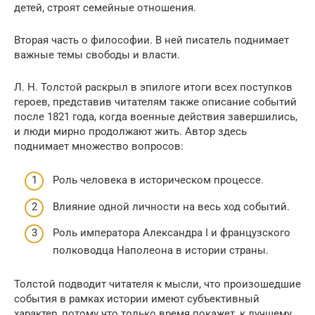
детей, строят семейные отношения.
Вторая часть о философии. В ней писатель поднимает
важные темы свободы и власти.
Л. Н. Толстой раскрыл в эпилоге итоги всех поступков
героев, представив читателям также описание событий
после 1821 года, когда военные действия завершились,
и люди мирно продолжают жить. Автор здесь
поднимает множество вопросов:
Роль человека в историческом процессе.
Влияние одной личности на весь ход событий.
Роль императора Александра I и французского
полководца Наполеона в истории страны.
Толстой подводит читателя к мысли, что произошедшие
события в рамках истории имеют субъективный
характер, потому что только время покажет, к лучшему