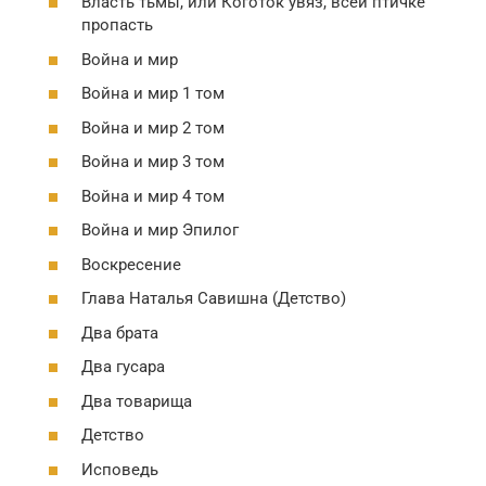
Власть тьмы, или Коготок увяз, всей птичке
пропасть
Война и мир
Война и мир 1 том
Война и мир 2 том
Война и мир 3 том
Война и мир 4 том
Война и мир Эпилог
Воскресение
Глава Наталья Савишна (Детство)
Два брата
Два гусара
Два товарища
Детство
Исповедь