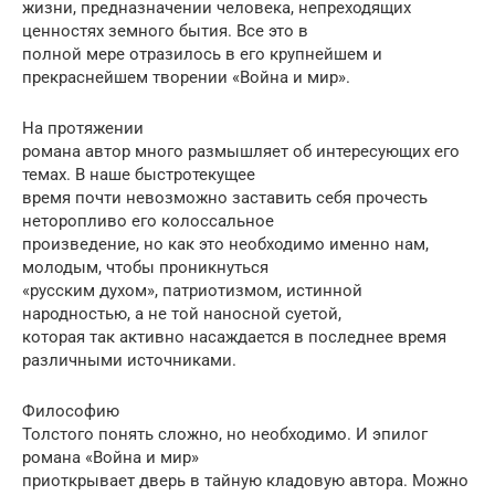
жизни, предназначении человека, непреходящих
ценностях земного бытия. Все это в
полной мере отразилось в его крупнейшем и
прекраснейшем творении «Война и мир».
На протяжении
романа автор много размышляет об интересующих его
темах. В наше быстротекущее
время почти невозможно заставить себя прочесть
неторопливо его колоссальное
произведение, но как это необходимо именно нам,
молодым, чтобы проникнуться
«русским духом», патриотизмом, истинной
народностью, а не той наносной суетой,
которая так активно насаждается в последнее время
различными источниками.
Философию
Толстого понять сложно, но необходимо. И эпилог
романа «Война и мир»
приоткрывает дверь в тайную кладовую автора. Можно