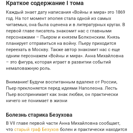
Краткое содержание I тома
Каждый знает дату написания «Войны и мира» это 1869
год. На тот момент эпопея стала одной из самых
читаемых, она была оценена и в литературных кругах. В
первой главе писатель знакомит нас с главными
персонажами – Пьером и князем Болконским. Князь
планирует отправиться на войну. Пьеру приходится
переехать в Москву. Также автор знакомит нас с еще
одним персонажем «Войны и мира». Анна Михайловна
– это фигура, которая играет в развитии событий
немаловажную роль.
Внимание! Будучи воспитанным вдалеке от России,
Пьер преклоняется перед идеями Наполеона. Лесть
Пьер воспринимает как знак любви, он практически
ничего не понимает в жизни
Болезнь старика Безухова
В VII главе первой части Анна Михайловна сообщает,
что
старый граф Безухов
болен и практически находится