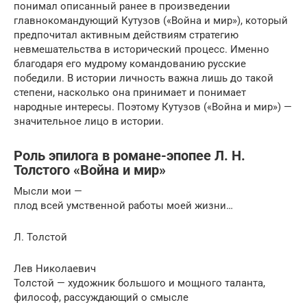
понимал описанный ранее в произведении
главнокомандующий Кутузов («Война и мир»), который
предпочитал активным действиям стратегию
невмешательства в исторический процесс. Именно
благодаря его мудрому командованию русские
победили. В истории личность важна лишь до такой
степени, насколько она принимает и понимает
народные интересы. Поэтому Кутузов («Война и мир») —
значительное лицо в истории.
Роль эпилога в романе-эпопее Л. Н.
Толстого «Война и мир»
Мысли мои —
плод всей умственной работы моей жизни…
Л. Толстой
Лев Николаевич
Толстой — художник большого и мощного таланта,
философ, рассуждающий о смысле