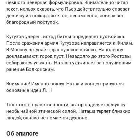
немного неверная формулировка. Внимательно читая
текст, нельзя сказать, что Пьер действительно спасает
девочку из пожара, хотя он, несомненно, совершает
благородный поступок.
Кутузов уверен: исход битвы определяет дух войска.
После сражения армия Кутузова направляется к Филям.
В Москву вступает французское войско. Наполеону
докладывают: город пуст. Незадолго до этого Ростовы
собираются уезжать. Наташа ухаживает за получившим
ранение Болконским.
Внимание! Именно вокруг Наташи концентрируются
основные идеи Л. Н
Толстого о нравственности, автор наделяет девушку
необычайной этической силой. Наташа теряет близких
людей, однако не ломается духовно.
Об эпилоге