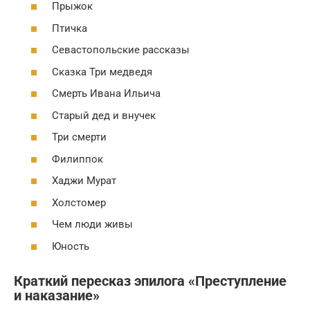
Прыжок
Птичка
Севастопольские рассказы
Сказка Три медведя
Смерть Ивана Ильича
Старый дед и внучек
Три смерти
Филиппок
Хаджи Мурат
Холстомер
Чем люди живы
Юность
Краткий пересказ эпилога «Преступление
и наказание»