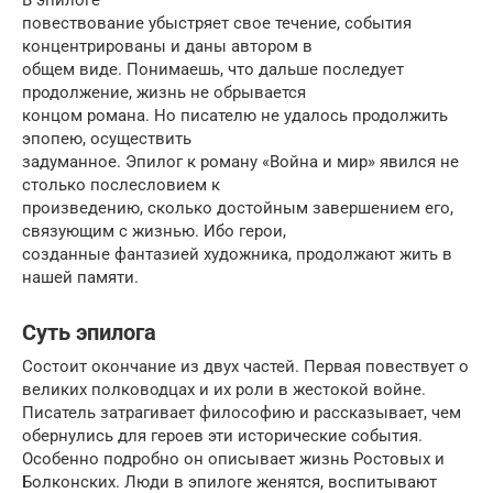
повествование убыстряет свое течение, события
концентрированы и даны автором в
общем виде. Понимаешь, что дальше последует
продолжение, жизнь не обрывается
концом романа. Но писателю не удалось продолжить
эпопею, осуществить
задуманное. Эпилог к роману «Война и мир» явился не
столько послесловием к
произведению, сколько достойным завершением его,
связующим с жизнью. Ибо герои,
созданные фантазией художника, продолжают жить в
нашей памяти.
Суть эпилога
Состоит окончание из двух частей. Первая повествует о
великих полководцах и их роли в жестокой войне.
Писатель затрагивает философию и рассказывает, чем
обернулись для героев эти исторические события.
Особенно подробно он описывает жизнь Ростовых и
Болконских. Люди в эпилоге женятся, воспитывают