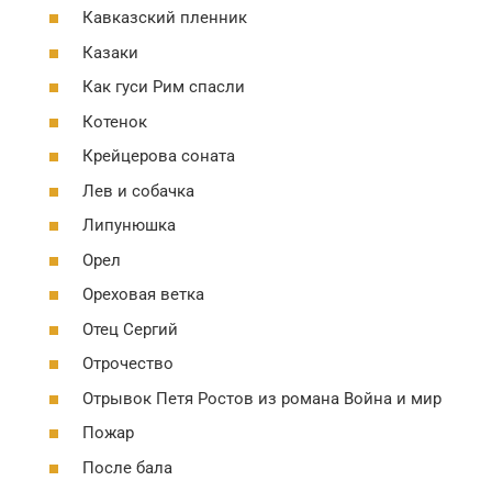
Кавказский пленник
Казаки
Как гуси Рим спасли
Котенок
Крейцерова соната
Лев и собачка
Липунюшка
Орел
Ореховая ветка
Отец Сергий
Отрочество
Отрывок Петя Ростов из романа Война и мир
Пожар
После бала