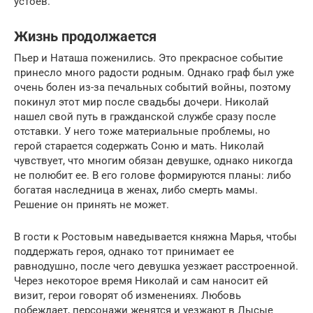
устоев.
Жизнь продолжается
Пьер и Наташа поженились. Это прекрасное событие
принесло много радости родным. Однако граф был уже
очень болен из-за печальных событий войны, поэтому
покинул этот мир после свадьбы дочери. Николай
нашел свой путь в гражданской службе сразу после
отставки. У него тоже материальные проблемы, но
герой старается содержать Соню и мать. Николай
чувствует, что многим обязан девушке, однако никогда
не полюбит ее. В его голове формируются планы: либо
богатая наследница в женах, либо смерть мамы.
Решение он принять не может.
В гости к Ростовым наведывается княжна Марья, чтобы
поддержать героя, однако тот принимает ее
равнодушно, после чего девушка уезжает расстроенной.
Через некоторое время Николай и сам наносит ей
визит, герои говорят об изменениях. Любовь
побеждает, персонажи женятся и уезжают в Лысые