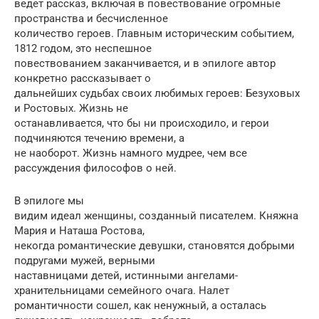
ведет рассказ, включая в повествование огромные
пространства и бесчисленное
количество героев. Главным историческим событием,
1812 годом, это неспешное
повествованием заканчивается, и в эпилоге автор
конкретно рассказывает о
дальнейших судьбах своих любимых героев: Безуховых
и Ростовых. Жизнь не
останавливается, что бы ни происходило, и герои
подчиняются течению времени, а
не наоборот. Жизнь намного мудрее, чем все
рассуждения философов о ней.
В эпилоге мы
видим идеал женщины, созданный писателем. Княжна
Мария и Наташа Ростова,
некогда романтические девушки, становятся добрыми
подругами мужей, верными
наставницами детей, истинными ангелами-
хранительницами семейного очага. Налет
романтичности сошел, как ненужный, а осталась