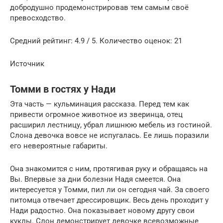
добродушно продемонстрировав тем самым своё
превосходство.
Средний рейтинг: 4.9 / 5. Количество оценок: 21
Источник
Томми в гостях у Нади
Эта часть — кульминация рассказа. Перед тем как
привести огромное животное из зверинца, отец
расширил лестницу, убрал лишнюю мебель из гостиной.
Слона девочка вовсе не испугалась. Ее лишь поразили
его невероятные габариты.
Она знакомится с ним, протягивая руку и обращаясь на
Вы. Впервые за дни болезни Надя смеется. Она
интересуется у Томми, пил ли он сегодня чай. За своего
питомца отвечает дрессировщик. Весь день проходит у
Нади радостно. Она показывает новому другу свои
куклы. Слон демонстрирует девочке всевозможные