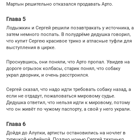
Мартын решительно отказался продавать Арто.
Глава 5
Лодыжкин и Сергей решили позавтракать у источника, а
затем немного поспать. В полудрёме дедушка говорил,
что купит Сергею красивое трико и атласные туфли для
выступления в цирке.
Проснувшись, они поняли, что Арто пропал. Увидев на
дороге огрызок колбасы, старик понял, что собаку
украл дворник, и очень расстроился.
Сергей сказал, что надо идти требовать собаку назад, а
если не отдадут, пожаловаться мировому судье.
Дедушка ответил, что нельзя идти к мировому, потому
что он живёт по чужому паспорту, а свой у него украли.
Глава 6
Дойдя до Алупки, артисты остановились на ночлег в
турецкой кофейной. Поздно ночью Сергей тихонько