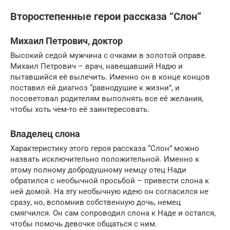
Второстепенные герои рассказа “Слон”
Михаил Петрович, доктор
Высокий седой мужчина с очками в золотой оправе.
Михаил Петрович – врач, навещавший Надю и
пытавшийся её вылечить. Именно он в конце концов
поставил ей диагноз “равнодушие к жизни”, и
посоветовал родителям выполнять все её желания,
чтобы хоть чем-то её заинтересовать.
Владелец слона
Характеристику этого героя рассказа “Слон” можно
назвать исключительно положительной. Именно к
этому полному добродушному немцу отец Нади
обратился с необычной просьбой – привести слона к
ней домой. На эту необычную идею он согласился не
сразу, но, вспомнив собственную дочь, немец
смягчился. Он сам сопроводил слона к Наде и остался,
чтобы помочь девочке общаться с ним.