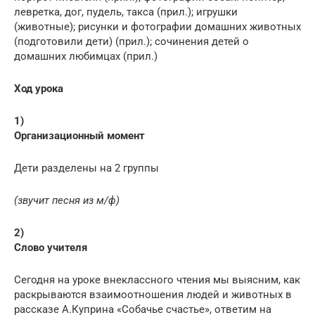
левретка, дог, пудель, такса (прил.); игрушки
(животные); рисунки и фотографии домашних животных
(подготовили дети) (прил.); сочинения детей о
домашних любимцах (прил.)
Ход урока
1)
Организационный момент
Дети разделены на 2 группы
(звучит песня из м/ф)
2)
Слово учителя
Сегодня на уроке внеклассного чтения мы выясним, как
раскрываются взаимоотношения людей и животных в
рассказе А.Куприна «Собачье счастье», ответим на