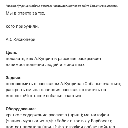
Рассказ Куприна «Собачье счастье» читать полностью на сайте Топ книг вы можете .
Мы в ответе за тех,
кого приручили.
А.С.-Экзюпери
Цель:
показать, как А.Куприн в рассказе раскрывает
взаимоотношения людей и животных.
Задачи:
познакомить с рассказом А.Куприна «Собачье счастье»;
раскрыть смысл названия рассказа; ответить на
вопрос: «Что такое собачье счастье»
Оборудование:
краткое содержание рассказа (прил.); магнитофон
(запись музыки из м/ф «Бобик в гостях у Барбоса»);
портрет писателя (прил.); фотографии собак: пойнтер,