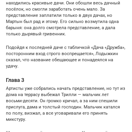
находились красивые дачи. Они обошли весь дачный
посёлок, но смогли заработать очень мало. За
представление заплатили только в двух дачах, но
Мартын был рад и этому. Его сильно возмутила одна
барыня: она долго смотрела представление, а дала
только дырявый гривенник.
Подойдя к последней даче с табличкой «Дача «Дружба»,
посторонним вход строго воспрещается», Лодыжкин
сказал, что название обещающее и понадеялся на
удачу.
Глава 3
Артисты уже собрались начать представление, но тут из
дома на террасу выбежал Трилли — мальчик лет
восьми-десяти. Он громко кричал, а за ним спешили
прислуга, дама и толстый господин. Мальчик катался
по полу, визжал, а все уговаривали его принять
микстуру.