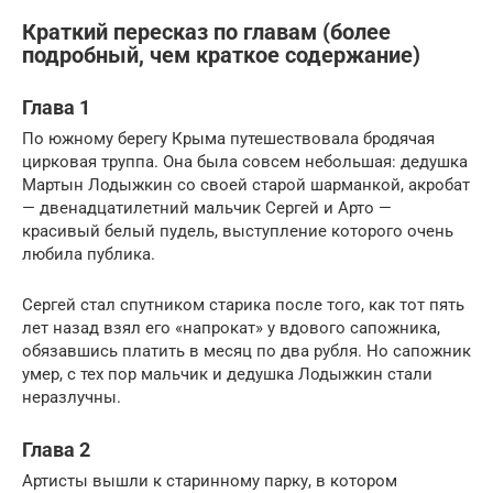
Краткий пересказ по главам (более
подробный, чем краткое содержание)
Глава 1
По южному берегу Крыма путешествовала бродячая
цирковая труппа. Она была совсем небольшая: дедушка
Мартын Лодыжкин со своей старой шарманкой, акробат
— двенадцатилетний мальчик Сергей и Арто —
красивый белый пудель, выступление которого очень
любила публика.
Сергей стал спутником старика после того, как тот пять
лет назад взял его «напрокат» у вдового сапожника,
обязавшись платить в месяц по два рубля. Но сапожник
умер, с тех пор мальчик и дедушка Лодыжкин стали
неразлучны.
Глава 2
Артисты вышли к старинному парку, в котором