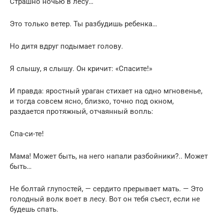
Страшно ночью в лесу…
Это только ветер. Ты разбудишь ребенка…
Но дитя вдруг подымает голову.
Я слышу, я слышу. Он кричит: «Спасите!»
И правда: яростный ураган стихает на одно мгновенье,
и тогда совсем ясно, близко, точно под окном,
раздается протяжный, отчаянный вопль:
Спа-си-те!
Мама! Может быть, на него напали разбойники?.. Может
быть…
Не болтай глупостей, — сердито прерывает мать. — Это
голодный волк воет в лесу. Вот он тебя съест, если не
будешь спать.