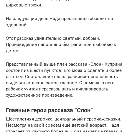
цирковые трюки.
На следующий день Надя просыпается абсолютно
здоровой.
Этот рассказ удивительно светлый, добрый.
Произведение наполнено безграничной любовью к
детям.
Представленный выше план рассказа «Слон» Куприна
состоит из шести пунктов. Его можно сделать и более
сжатым. Составление плана развивает способность
выделять в тексте самое главное. С помощью него
ребенок учится пересказывать и анализировать
художественное произведение.
Главные герои рассказа “Слон”
Шестилетняя девочка, центральный персонаж сказки.
Несмотря на свой совсем ещё детский возраст, Надя
страдает от какой-то болезни – она чахнет на глазах, и