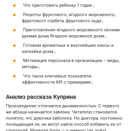
Что приготовить ребенку 1 годик ;
Рецепты фруктового, ягодного мороженого,
фруктового сорбета, фруктового льда ;
Приготовление ягодного мороженого своими
руками дома Ягодное мороженое дома ;
Готовим ароматные и вкуснейшие кексы и
капкейки дома ;
Мотивация персонала в организации – виды,
методы ;
Что такое ключевые показатели
эффективности KPI с примерами ;
Анализ рассказа Куприна
Произведение отличается динамичностью. С первого
же абзаца начинается завязка. Читателю становится
понятно, что девочка заболела. Но доктора, постоянно
посещающие ее, не могут найти способ избавить ее от
страданий. Мучения Нади — а именно так зовут