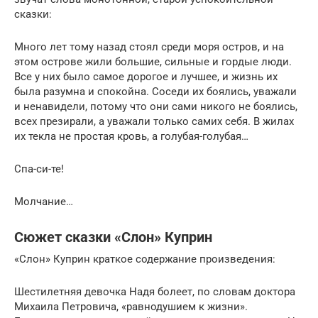
сказки:
Много лет тому назад стоял среди моря остров, и на
этом острове жили большие, сильные и гордые люди.
Все у них было самое дорогое и лучшее, и жизнь их
была разумна и спокойна. Соседи их боялись, уважали
и ненавидели, потому что они сами никого не боялись,
всех презирали, а уважали только самих себя. В жилах
их текла не простая кровь, а голубая-голубая…
Спа-си-те!
Молчание…
Сюжет сказки «Слон» Куприн
«Слон» Куприн краткое содержание произведения:
Шестилетняя девочка Надя болеет, по словам доктора
Михаила Петровича, «равнодушием к жизни».