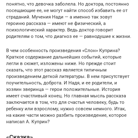
понятно, что девочка заболела. Но доктора, постоянно
посещающие ее, не могут найти способ избавить ее от
страданий. Мучения Нади — а именно так зовут
героиню рассказа — имеют не физический, а
психологический характер. Ведь доктор говорит
родителям о том, что диагноз ее — равнодушие к жизни.
В чем особенность произведения «Слон» Куприна?
Краткое содержание дальнейших событий, которые
легли в сюжет, изложены ниже. Но прежде стоит
сказать, что этот рассказ является типичным
произведением деткой литературы. В нем присутствует
поучительность, доброта. И Надя, и ее родители, и
хозяин зверинца — герои положительные. История
имеет счастливый конец. Но главная мысль рассказа
заключается в том, что для счастья человеку, будь то
ребенку или взрослому, нужно совсем немного. Итак,
на какие части можно разбить произведение, которое
написал А. Куприн?
«Сказка»