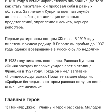
В 1870 году в семье наровчатского чиновника. До того
как стать писателем, он пробовал себя в разных
областях. За плечами Куприна военная служба,
актёрская работа, организация цирковых
представлений, управление имением, карьера
репортёра.
Первые датированы концом XIX века. В 1919 году
писатель покинул родину. В Европе он пробыл до 1937
года, однако возвращение в Россию было недолгим.
В 1938 году писатель скончался. Рассказ Куприна
«Синяя звезда» впервые увидел свет в столице
Франции в 1927 году. Тогда он имел заглавие
«Принцесса-дурнушка». Позднее вышел сборник
«Храбрые беглецы», в котором рассказ получил своё
нынешнее название.
Главные герои
1) Пойнтер Джек – главный герой рассказа. Молодой