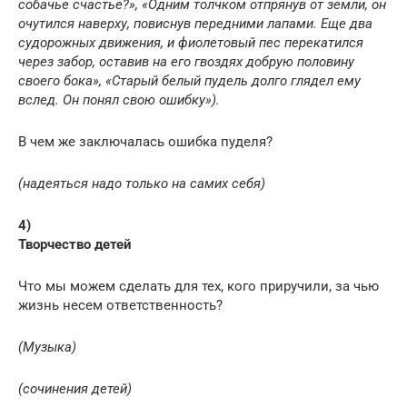
собачье счастье?», «Одним толчком отпрянув от земли, он
очутился наверху, повиснув передними лапами. Еще два
судорожных движения, и фиолетовый пес перекатился
через забор, оставив на его гвоздях добрую половину
своего бока», «Старый белый пудель долго глядел ему
вслед. Он понял свою ошибку»).
В чем же заключалась ошибка пуделя?
(надеяться надо только на самих себя)
4)
Творчество детей
Что мы можем сделать для тех, кого приручили, за чью
жизнь несем ответственность?
(Музыка)
(сочинения детей)