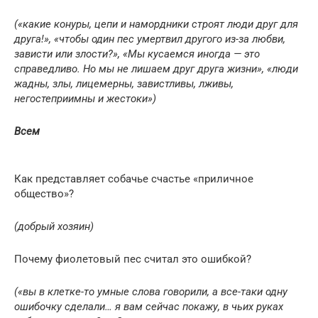
(«какие конуры, цепи и намордники строят люди друг для
друга!», «чтобы один пес умертвил другого из-за любви,
зависти или злости?», «Мы кусаемся иногда — это
справедливо. Но мы не лишаем друг друга жизни», «люди
жадны, злы, лицемерны, завистливы, лживы,
негостеприимны и жестоки»)
Всем
Как представляет собачье счастье «приличное
общество»?
(добрый хозяин)
Почему фиолетовый пес считал это ошибкой?
(«вы в клетке-то умные слова говорили, а все-таки одну
ошибочку сделали… я вам сейчас покажу, в чьих руках