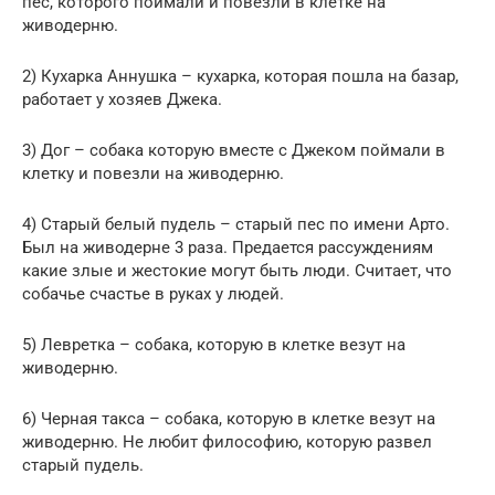
пес, которого поймали и повезли в клетке на
живодерню.
2) Кухарка Аннушка – кухарка, которая пошла на базар,
работает у хозяев Джека.
3) Дог – собака которую вместе с Джеком поймали в
клетку и повезли на живодерню.
4) Старый белый пудель – старый пес по имени Арто.
Был на живодерне 3 раза. Предается рассуждениям
какие злые и жестокие могут быть люди. Считает, что
собачье счастье в руках у людей.
5) Левретка – собака, которую в клетке везут на
живодерню.
6) Черная такса – собака, которую в клетке везут на
живодерню. Не любит философию, которую развел
старый пудель.