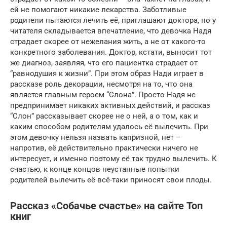
ей не помогают никакие лекарства. Заботливые
родители пытаются лечить её, приглашают доктора, но у
читателя складывается впечатление, что девочка Надя
страдает скорее от нежелания жить, а не от какого-то
конкретного заболевания. Доктор, кстати, выносит тот
же диагноз, заявляя, что его пациентка страдает от
“равнодушия к жизни”. При этом образ Нади играет в
рассказе роль декорации, несмотря на то, что она
является главным героем “Слона”. Просто Надя не
предпринимает никаких активных действий, и рассказ
“Слон” рассказывает скорее не о ней, а о том, как и
каким способом родителям удалось её вылечить. При
этом девочку нельзя назвать капризной, нет –
напротив, её действительно практически ничего не
интересует, и именно поэтому её так трудно вылечить. К
счастью, к конце концов неустанные попытки
родителей вылечить её всё-таки приносят свои плоды.
Рассказ «Собачье счастье» на сайте Топ
книг