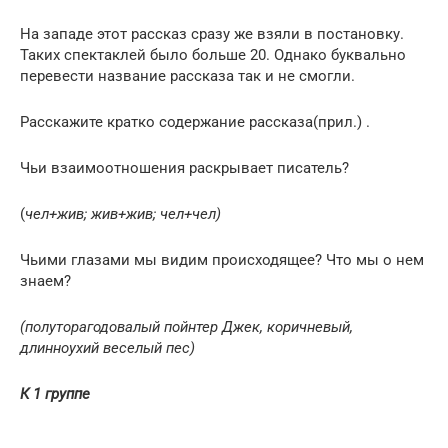
На западе этот рассказ сразу же взяли в постановку.
Таких спектаклей было больше 20. Однако буквально
перевести название рассказа так и не смогли.
Расскажите кратко содержание рассказа(прил.) .
Чьи взаимоотношения раскрывает писатель?
(
чел+жив; жив+жив; чел+чел)
Чьими глазами мы видим происходящее? Что мы о нем
знаем?
(полуторагодовалый пойнтер Джек, коричневый,
длинноухий веселый пес)
К 1 группе