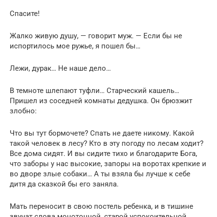
Спасите!
Жалко живую душу, — говорит муж. — Если бы не
испортилось мое ружье, я пошел бы…
Лежи, дурак… Не наше дело…
В темноте шлепают туфли… Старческий кашель…
Пришел из соседней комнаты дедушка. Он брюзжит
злобно:
Что вы тут бормочете? Спать не даете никому. Какой
такой человек в лесу? Кто в эту погоду по лесам ходит?
Все дома сидят. И вы сидите тихо и благодарите Бога,
что заборы у нас высокие, запоры на воротах крепкие и
во дворе злые собаки… А ты взяла бы лучше к себе
дитя да сказкой бы его заняла.
Мать переносит в свою постель ребенка, и в тишине
звучат слова монотонной, старой успокоительной