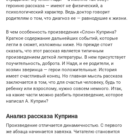
героиню рассказа — имеют не физический, а
психологический характер. Ведь доктор говорит
родителям о том, что диагноз ее — равнодушие к жизни.
В чем особенность произведения «Слон» Куприна?
Краткое содержание дальнейших событий, которые
легли в сюжет, изложены ниже. Но прежде стоит
сказать, что этот рассказ является типичным
произведением деткой литературы. В нем присутствует
поучительность, доброта. И Надя, и ее родители, и
хозяин зверинца — герои положительные. История
имеет счастливый конец. Но главная мысль рассказа
заключается в том, что для счастья человеку, будь то
ребенку или взрослому, нужно совсем немного. Итак,
на какие части можно разбить произведение, которое
написал А. Куприн?
Анализ рассказа Куприна
Произведение отличается динамичностью. С первого
же абзаца начинается завязка. Читателю становится