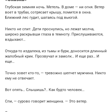
Глубокая зимняя ночь. Метель. В доме — ни огня. Ветер
воет в трубах, сотрясает крышу, ломится в окна.
Ближний лес гудит, шатаясь под вьюгой.
Никто не спит. Дети проснулись, но лежат молча,
широко раскрывши глаза в темноту. Прислушиваются,
вздыхают…
Откуда-то издалека, из тьмы и бури, доносится длинный
жалобный крик. Прозвучал и замолк… И еще раз… И
еще…
Точно зовет кто-то, — тревожно шепчет мужчина. Никто
ему не отвечает.
Вот опять… Слышишь?.. Как будто человек…
Спи, — сурово говорит женщина. — Это ветер.