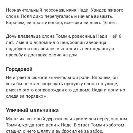
Незначительный персонаж, няня Нади. Увидев живого
слона, Поля дико перепугалась и начала визжать.
Впрочем, ей простительно, всё-таки ей всего 16 лет.
Дочь владельца слона Томми, ровесница Нади – ей 6
лет. Именно вспомнив о ней, хозяин зверинца
подобрел и согласился выполнить нестандартную
просьбу о доставке слона на дом.
Городовой
Не играет в сюжете значительной роли. Впрочем, он
хотя бы не стал запрещать прогулку слона по улице,
вместо этого сопровождая его до дома Нади и попутно
следя за порядком.
Уличный мальчишка
Мальчик, который дурачился и кривлялся перед слоном
Томми, когда того вели к Наде. В ответ Томми хоботом
стащил с него шляпу и выбросил её за забор,