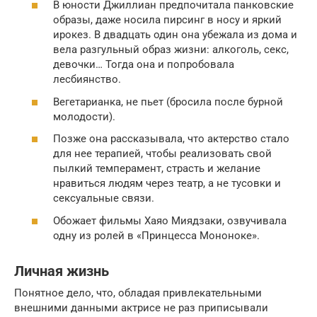
В юности Джиллиан предпочитала панковские
образы, даже носила пирсинг в носу и яркий
ирокез. В двадцать один она убежала из дома и
вела разгульный образ жизни: алкоголь, секс,
девочки… Тогда она и попробовала
лесбиянство.
Вегетарианка, не пьет (бросила после бурной
молодости).
Позже она рассказывала, что актерство стало
для нее терапией, чтобы реализовать свой
пылкий темперамент, страсть и желание
нравиться людям через театр, а не тусовки и
сексуальные связи.
Обожает фильмы Хаяо Миядзаки, озвучивала
одну из ролей в «Принцесса Мононоке».
Личная жизнь
Понятное дело, что, обладая привлекательными
внешними данными актрисе не раз приписывали