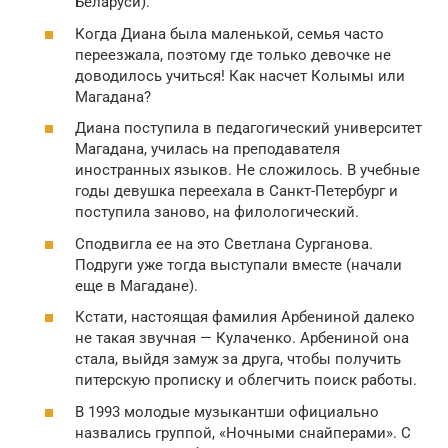
Беларуси).
Когда Диана была маленькой, семья часто
переезжала, поэтому где только девочке не
доводилось учиться! Как насчет Колымы или
Магадана?
Диана поступила в педагогический университет
Магадана, училась на преподавателя
иностранных языков. Не сложилось. В учебные
годы девушка переехала в Санкт-Петербург и
поступила заново, на филологический.
Сподвигла ее на это Светлана Сурганова.
Подруги уже тогда выступали вместе (начали
еще в Магадане).
Кстати, настоящая фамилия Арбениной далеко
не такая звучная — Кулаченко. Арбениной она
стала, выйдя замуж за друга, чтобы получить
питерскую прописку и облегчить поиск работы.
В 1993 молодые музыкантши официально
назвались группой, «Ночными снайперами». С