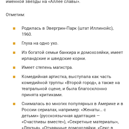
именной звезды на «Аллее славы».
Отметим:
Родилась в Эвергрин-Парк (штат Иллинойс),
1960.
Глуха на одно ухо.
Из богатой семьи банкира и домохозяйки, имеет
ирландские и шведские корни.
Имеет степень магистра.
Комедийная артистка, выступала как часть
комедийной труппы «Второй город», а также на
театральной сцене, и была благосклонно
принята критиками.
Снималась во многих популярных в Америке и в
России сериалах, например: «Женаты… с
детьми» (русскоязычная адаптация —
«Счастливы вместе»), «Секретные материалы»,
«Друзья», «Отчаянные домохозяйки, «Секс в