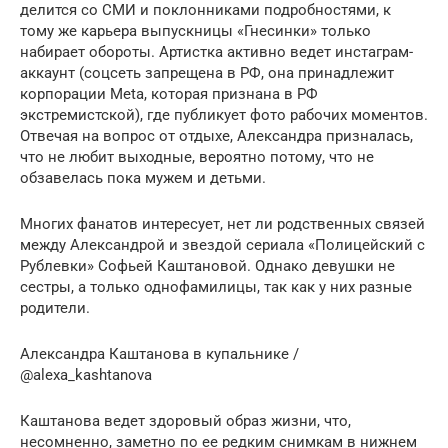
делится со СМИ и поклонниками подробностями, к
тому же карьера выпускницы «Гнесинки» только
набирает обороты. Артистка активно ведет инстаграм-
аккаунт (соцсеть запрещена в РФ, она принадлежит
корпорации Meta, которая признана в РФ
экстремистской), где публикует фото рабочих моментов.
Отвечая на вопрос от отдыхе, Александра призналась,
что не любит выходные, вероятно потому, что не
обзавелась пока мужем и детьми.
Многих фанатов интересует, нет ли родственных связей
между Александрой и звездой сериала «Полицейский с
Рублевки» Софьей Каштановой. Однако девушки не
сестры, а только однофамилицы, так как у них разные
родители.
Александра Каштанова в купальнике /
@alexa_kashtanova
Каштанова ведет здоровый образ жизни, что,
несомненно, заметно по ее редким снимкам в нижнем