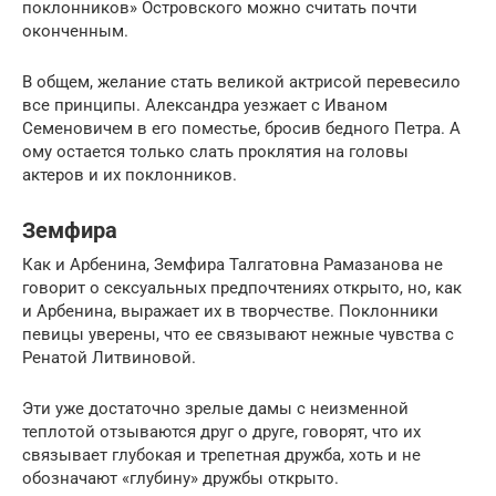
поклонников» Островского можно считать почти
оконченным.
В общем, желание стать великой актрисой перевесило
все принципы. Александра уезжает с Иваном
Семеновичем в его поместье, бросив бедного Петра. А
ому остается только слать проклятия на головы
актеров и их поклонников.
Земфира
Как и Арбенина, Земфира Талгатовна Рамазанова не
говорит о сексуальных предпочтениях открыто, но, как
и Арбенина, выражает их в творчестве. Поклонники
певицы уверены, что ее связывают нежные чувства с
Ренатой Литвиновой.
Эти уже достаточно зрелые дамы с неизменной
теплотой отзываются друг о друге, говорят, что их
связывает глубокая и трепетная дружба, хоть и не
обозначают «глубину» дружбы открыто.