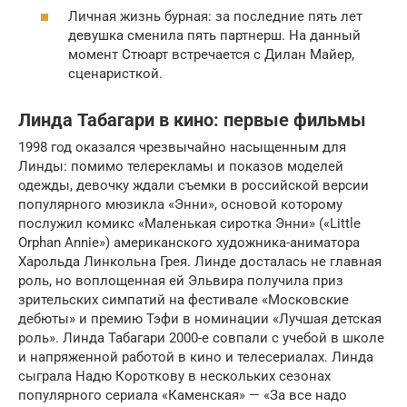
Личная жизнь бурная: за последние пять лет
девушка сменила пять партнерш. На данный
момент Стюарт встречается с Дилан Майер,
сценаристкой.
Линда Табагари в кино: первые фильмы
1998 год оказался чрезвычайно насыщенным для
Линды: помимо телерекламы и показов моделей
одежды, девочку ждали съемки в российской версии
популярного мюзикла «Энни», основой которому
послужил комикс «Маленькая сиротка Энни» («Little
Orphan Annie») американского художника-аниматора
Харольда Линкольна Грея. Линде досталась не главная
роль, но воплощенная ей Эльвира получила приз
зрительских симпатий на фестивале «Московские
дебюты» и премию Тэфи в номинации «Лучшая детская
роль». Линда Табагари 2000-е совпали с учебой в школе
и напряженной работой в кино и телесериалах. Линда
сыграла Надю Короткову в нескольких сезонах
популярного сериала «Каменская» — «За все надо