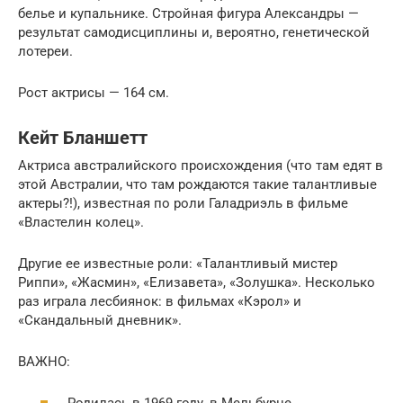
белье и купальнике. Стройная фигура Александры —
результат самодисциплины и, вероятно, генетической
лотереи.
Рост актрисы — 164 см.
Кейт Бланшетт
Актриса австралийского происхождения (что там едят в
этой Австралии, что там рождаются такие талантливые
актеры?!), известная по роли Галадриэль в фильме
«Властелин колец».
Другие ее известные роли: «Талантливый мистер
Риппи», «Жасмин», «Елизавета», «Золушка». Несколько
раз играла лесбиянок: в фильмах «Кэрол» и
«Скандальный дневник».
ВАЖНО: