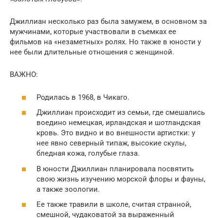
Джиллиан несколько раз была замужем, в основном за
мужчинами, которые участвовали в съемках ее
фильмов на «незаметных» ролях. Но также в юности у
нее были длительные отношения с женщиной.
ВАЖНО:
Родилась в 1968, в Чикаго.
Джиллиан происходит из семьи, где смешались
воедино немецкая, ирландская и шотландская
кровь. Это видно и во внешности артистки: у
нее явно северный типаж, высокие скулы,
бледная кожа, голубые глаза.
В юности Джиллиан планировала посвятить
свою жизнь изучению морской флоры и фауны,
а также зоологии.
Ее также травили в школе, считая странной,
смешной, чудаковатой за выраженный