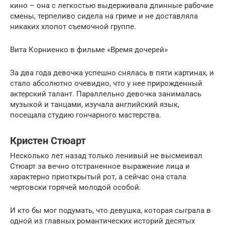
кино – она с легкостью выдерживала длинные рабочие
смены, терпеливо сидела на гриме и не доставляла
никаких хлопот съемочной группе.
Вита Корниенко в фильме «Время дочерей»
За два года девочка успешно снялась в пяти картинах, и
стало абсолютно очевидно, что у нее прирожденный
актерский талант. Параллельно девочка занималась
музыкой и танцами, изучала английский язык,
посещала студию гончарного мастерства.
Кристен Стюарт
Несколько лет назад только ленивый не высмеивал
Стюарт за вечно отстраненное выражение лица и
характерно приоткрытый рот, а сейчас она стала
чертовски горячей молодой особой.
И кто бы мог подумать, что девушка, которая сыграла в
одной из главных романтических историй десятых