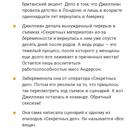
британский акцент. Дело в том, что Джиллиан
провела детство в Лондоне, и лишь в возрасте
одиннадцати лет вернулась в Америку.
Джиллиан делала вынужденный перерыв в
съемках «Секретных материалов» из-за
беременности и вернулась к ним уже спустя
десять дней после родов. А ведь роды — это
тяжелый процесс, после которого у женщины
еще долго все заживает в причинных местах!
Остается лишь восхититься
работоспособностью мисс Андерсон.
Забеременела она от оператора «Секретных
дел». Потом его уволили за то, что пришлось
так пересмотреть ход съемок и сценарий. А вот
Джиллиан осталась в команде. Обратный
сексизм!
Она сама написала сценарий к одному из
эпизодов «Секретных дел». Он называется «Все
вещи».