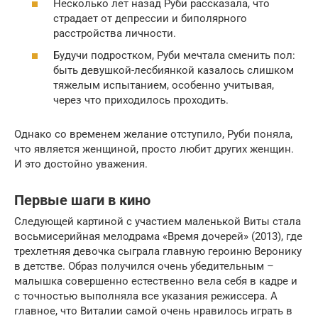
Несколько лет назад Руби рассказала, что
страдает от депрессии и биполярного
расстройства личности.
Будучи подростком, Руби мечтала сменить пол:
быть девушкой-лесбиянкой казалось слишком
тяжелым испытанием, особенно учитывая,
через что приходилось проходить.
Однако со временем желание отступило, Руби поняла,
что является женщиной, просто любит других женщин.
И это достойно уважения.
Первые шаги в кино
Следующей картиной с участием маленькой Виты стала
восьмисерийная мелодрама «Время дочерей» (2013), где
трехлетняя девочка сыграла главную героиню Веронику
в детстве. Образ получился очень убедительным –
малышка совершенно естественно вела себя в кадре и
с точностью выполняла все указания режиссера. А
главное, что Виталии самой очень нравилось играть в