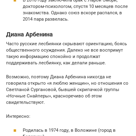
доктором-психологом, спустя 10 месяцев после
знакомства. Однако союз вскоре распался, в
2014 пара развелась.
Диана Арбенина
Часто русские лесбиянки скрывают ориентацию, боясь
общественного осуждения. Далеко не все воспримут
такую информацию спокойно и продолжат
поддерживать лесбиянку, как делали раньше.
Возможно, поэтому Диана Арбенина никогда не
говорила открыто «я люблю женщин», но отношения со
Светланой Сургановой, бывшей скрипачкой группы
«Ночные Снайперы», красноречиво об этом
свидетельствуют.
Интересно:
Родилась в 1974 году, в Воложине (город в