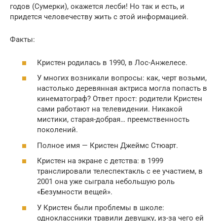
годов (Сумерки), окажется лесби! Но так и есть, и
придется человечеству жить с этой информацией.
Факты:
Кристен родилась в 1990, в Лос-Анжелесе.
У многих возникали вопросы: как, черт возьми,
настолько деревянная актриса могла попасть в
кинематограф? Ответ прост: родители Кристен
сами работают на телевидении. Никакой
мистики, старая-добрая… преемственность
поколений.
Полное имя — Кристен Джеймс Стюарт.
Кристен на экране с детства: в 1999
транслировали телеспектакль с ее участием, в
2001 она уже сыграла небольшую роль
«Безумности вещей».
У Кристен были проблемы в школе:
одноклассники травили девушку, из-за чего ей