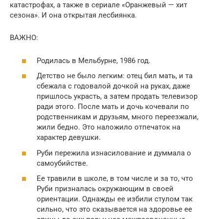
катастрофах, а также в сериале «Оранжевый — хит
сезона». И она открытая лесбиянка.
ВАЖНО:
Родилась в Мельбурне, 1986 год.
Детство не было легким: отец бил мать, и та
сбежала с годовалой дочкой на руках, даже
пришлось украсть, а затем продать телевизор
ради этого. После мать и дочь кочевали по
родственникам и друзьям, много переезжали,
жили бедно. Это наложило отпечаток на
характер девушки.
Руби пережила изнасилование и думмала о
самоубийстве.
Ее травили в школе, в том числе и за то, что
Руби призналась окружающим в своей
ориентации. Однажды ее избили стулом так
сильно, что это сказывается на здоровье ее