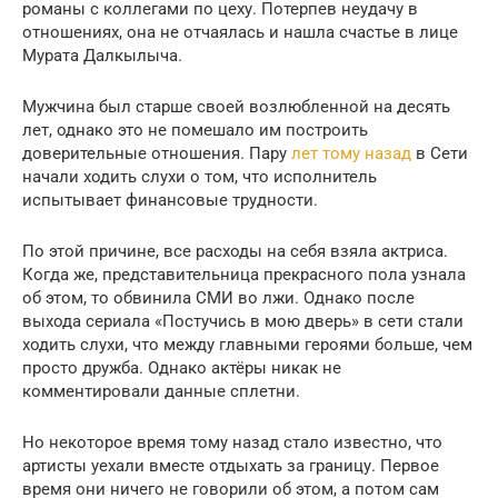
романы с коллегами по цеху. Потерпев неудачу в
отношениях, она не отчаялась и нашла счастье в лице
Мурата Далкылыча.
Мужчина был старше своей возлюбленной на десять
лет, однако это не помешало им построить
доверительные отношения. Пару
лет тому назад
в Сети
начали ходить слухи о том, что исполнитель
испытывает финансовые трудности.
По этой причине, все расходы на себя взяла актриса.
Когда же, представительница прекрасного пола узнала
об этом, то обвинила СМИ во лжи. Однако после
выхода сериала «Постучись в мою дверь» в сети стали
ходить слухи, что между главными героями больше, чем
просто дружба. Однако актёры никак не
комментировали данные сплетни.
Но некоторое время тому назад стало известно, что
артисты уехали вместе отдыхать за границу. Первое
время они ничего не говорили об этом, а потом сам