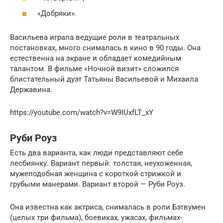
«Добряки».
Васильева играла ведущие роли в театральных
постановках, много снималась в кино в 90 годы. Она
естественна на экране и обладает комедийным
талантом. В фильме «Ночной визит» сложился
блистательный дуэт Татьяны Васильевой и Михаила
Державина.
https://youtube.com/watch?v=W9IUxfLT_xY
Руби Роуз
Есть два варианта, как люди представляют себе
лесбиянку. Вариант первый: толстая, неухоженная,
мужеподобная женщина с короткой стрижкой и
грубыми манерами. Вариант второй — Руби Роуз.
Она известна как актриса, снималась в роли Бэтвумен
(целых три фильма), боевиках, ужасах, фильмах-