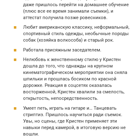
даже пришлось перейти на домашнее обучение
(плюс все ее время занимали съемки), и
аттестат получила позже ровесников.
Любит американскую классику, неформальный,
спортивный стиль одежды, необычные породы
собак (хозяйка волкособа) и старый рок.
Работала присяжным заседателем.
Нелюбовь к женственному стилю у Кристен
дошла до того, что однажды на крупном
кинематографическом мероприятии она сняла
шпильки и прошлась босиком по красной
дорожке. Реакция в соцсетях оказалась
восторженной, Кристен хвалили за смелость,
открытость, непосредственность.
Умеет петь, играть на гитаре и… Танцевать
стриптиз. Пришлось научиться ради съемок.
Увы, но сцены, где Кристен применяет эти
навыки перед камерой, в итоговую версию не
вошли.