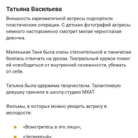
Татьяна Васильева
Внешность харизматичной актрисы подпортили
пластические операции. С детских фотографий актрисы
немного настороженно смотрит милая черноглазая
девочка.
Маленькая Таня была очень стеснительной и панически
боялась отвечать на уроках. Театральный кружок помог
ей освободиться от внутренней скованности, убежать
от себя.
Татьяна была одержима творчеством. Талантливую
девушку приняли в школу-студию МХАТ.
Фильмы, в которых можно увидеть актрису в
молодости:
«Всмотритесь в это лицо»;
«Четвертый»;