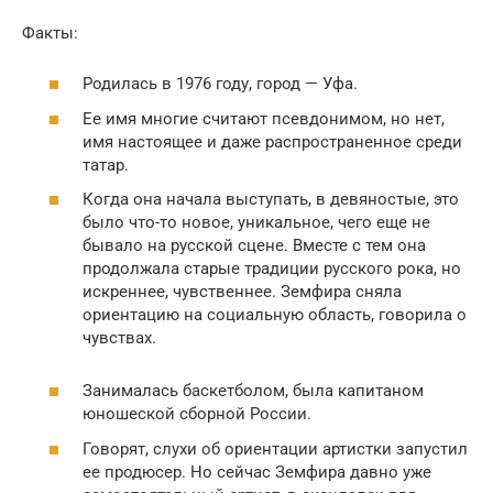
Факты:
Родилась в 1976 году, город — Уфа.
Ее имя многие считают псевдонимом, но нет,
имя настоящее и даже распространенное среди
татар.
Когда она начала выступать, в девяностые, это
было что-то новое, уникальное, чего еще не
бывало на русской сцене. Вместе с тем она
продолжала старые традиции русского рока, но
искреннее, чувственнее. Земфира сняла
ориентацию на социальную область, говорила о
чувствах.
Занималась баскетболом, была капитаном
юношеской сборной России.
Говорят, слухи об ориентации артистки запустил
ее продюсер. Но сейчас Земфира давно уже