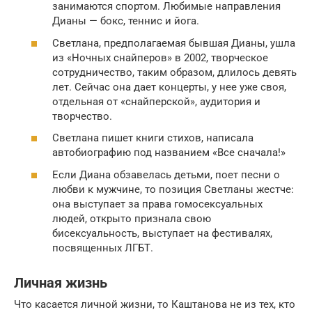
занимаются спортом. Любимые направления
Дианы — бокс, теннис и йога.
Светлана, предполагаемая бывшая Дианы, ушла
из «Ночных снайперов» в 2002, творческое
сотрудничество, таким образом, длилось девять
лет. Сейчас она дает концерты, у нее уже своя,
отдельная от «снайперской», аудитория и
творчество.
Светлана пишет книги стихов, написала
автобиографию под названием «Все сначала!»
Если Диана обзавелась детьми, поет песни о
любви к мужчине, то позиция Светланы жестче:
она выступает за права гомосексуальных
людей, открыто признала свою
бисексуальность, выступает на фестивалях,
посвященных ЛГБТ.
Личная жизнь
Что касается личной жизни, то Каштанова не из тех, кто