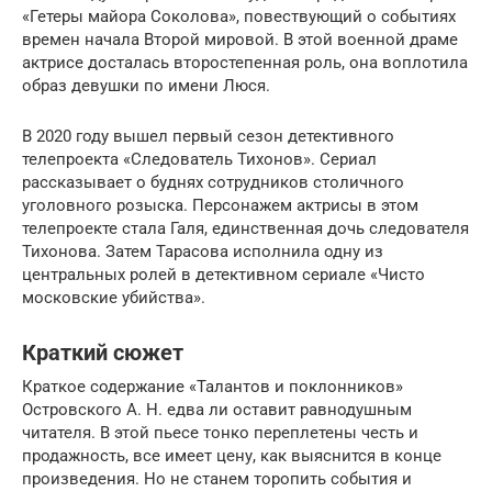
«Гетеры майора Соколова», повествующий о событиях
времен начала Второй мировой. В этой военной драме
актрисе досталась второстепенная роль, она воплотила
образ девушки по имени Люся.
В 2020 году вышел первый сезон детективного
телепроекта «Следователь Тихонов». Сериал
рассказывает о буднях сотрудников столичного
уголовного розыска. Персонажем актрисы в этом
телепроекте стала Галя, единственная дочь следователя
Тихонова. Затем Тарасова исполнила одну из
центральных ролей в детективном сериале «Чисто
московские убийства».
Краткий сюжет
Краткое содержание «Талантов и поклонников»
Островского А. Н. едва ли оставит равнодушным
читателя. В этой пьесе тонко переплетены честь и
продажность, все имеет цену, как выяснится в конце
произведения. Но не станем торопить события и