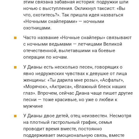
этим связана забавная история: подружки шли
ночью с выступления. Окликнул таксист: «Вы
что, охотитесь?». Так пришла идея назваться
«Ночными снайперами» — ночными
охотницами.
Часто название «Ночные снайперы» связывают
с ночными ведьмами — летчицами Великой
отечественной, вылетавшими на боевые
операции по ночам.
У Дианы есть несколько песен, говорящих о
явно недружеских чувствах к девушке от лица
женщины: «Ты дарила мне розы», «Асфальт»,
«Морячок», «Актриса», «Влажный блеск наших
глаз». Впрочем, сейчас Диана чаще пишет другие
песни — тоже красивые, но уже о любви к
мужчине
У Дианы двое детей, отец неизвестен. Несмотря
на плотный гастрольный график, семья
проводит время вместе, постоянно
поддерживает эмоциональную связь, вместе