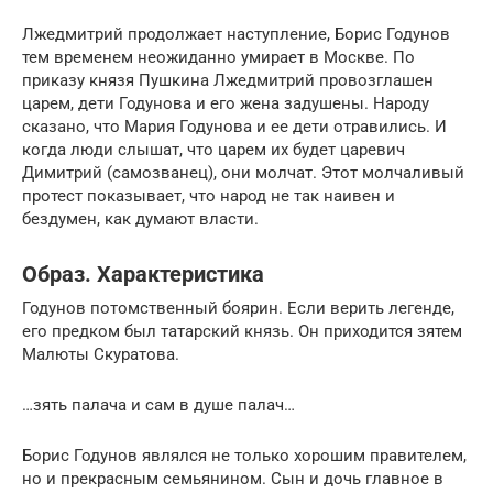
Лжедмитрий продолжает наступление, Борис Годунов
тем временем неожиданно умирает в Москве. По
приказу князя Пушкина Лжедмитрий провозглашен
царем, дети Годунова и его жена задушены. Народу
сказано, что Мария Годунова и ее дети отравились. И
когда люди слышат, что царем их будет царевич
Димитрий (самозванец), они молчат. Этот молчаливый
протест показывает, что народ не так наивен и
бездумен, как думают власти.
Образ. Характеристика
Годунов потомственный боярин. Если верить легенде,
его предком был татарский князь. Он приходится зятем
Малюты Скуратова.
…зять палача и сам в душе палач…
Борис Годунов являлся не только хорошим правителем,
но и прекрасным семьянином. Сын и дочь главное в