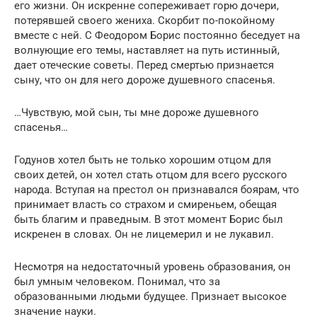
его жизни. Он искренне сопереживает горю дочери,
потерявшей своего жениха. Скорбит по-покойному
вместе с ней. С Феодором Борис постоянно беседует на
волнующие его темы, наставляет на путь истинный,
дает отеческие советы. Перед смертью признается
сыну, что он для него дороже душевного спасенья.
…Чувствую, мой сын, ты мне дороже душевного
спасенья…
Годунов хотел быть не только хорошим отцом для
своих детей, он хотел стать отцом для всего русского
народа. Вступая на престол он признавался боярам, что
принимает власть со страхом и смиреньем, обещая
быть благим и праведным. В этот момент Борис был
искренен в словах. Он не лицемерил и не лукавил.
Несмотря на недостаточный уровень образования, он
был умным человеком. Понимал, что за
образованными людьми будущее. Признает высокое
значение науки.