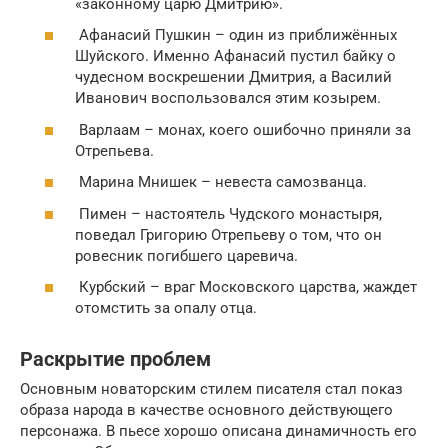
«законному царю Дмитрию».
Афанасий Пушкин – один из приближённых
Шуйского. Именно Афанасий пустил байку о
чудесном воскрешении Дмитрия, а Василий
Иванович воспользовался этим козырем.
Варлаам – монах, коего ошибочно приняли за
Отрепьева.
Марина Мнишек – невеста самозванца.
Пимен – настоятель Чудского монастыря,
поведал Григорию Отрепьеву о том, что он
ровесник погибшего царевича.
Курбский – враг Московского царства, жаждет
отомстить за опалу отца.
Раскрытие проблем
Основным новаторским стилем писателя стал показ
образа народа в качестве основного действующего
персонажа. В пьесе хорошо описана динамичность его