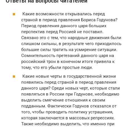
Ответы на вопросы читателей
Какие возможности открывались перед
страной в период правления Бориса Годунова?
Период правления данного царя больших
перспектив перед Россией не поставил.
Связано это с тем, что народные движения были
слишком сильны, в результате чего приходилось
большие силы тратить на усмирение ситуации.
Сомнительность претезаний данного царя на
российский трон в конечном итоге привела к
тому, что его убыли простые люди.
Какие новые черты в государственной жизни
появились перед страной в период правления
данного царя? Среди новых черт, которые стали
появляться в России при Годунове, необходимо
выделить смягчение отношения к своим
подданным. Фактически Годунов отказался от
того, чтобы проводить политику устрашения,
которая заключается в массовых репрессиях.
Также необходимо выделить, что именно при