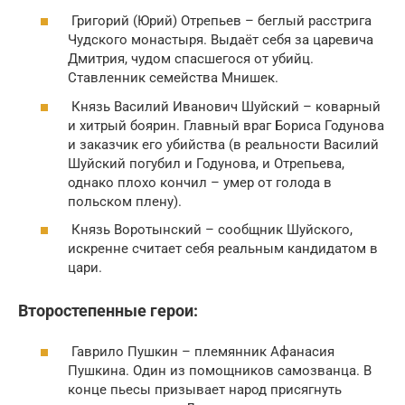
Григорий (Юрий) Отрепьев – беглый расстрига
Чудского монастыря. Выдаёт себя за царевича
Дмитрия, чудом спасшегося от убийц.
Ставленник семейства Мнишек.
Князь Василий Иванович Шуйский – коварный
и хитрый боярин. Главный враг Бориса Годунова
и заказчик его убийства (в реальности Василий
Шуйский погубил и Годунова, и Отрепьева,
однако плохо кончил – умер от голода в
польском плену).
Князь Воротынский – сообщник Шуйского,
искренне считает себя реальным кандидатом в
цари.
Второстепенные герои:
Гаврило Пушкин – племянник Афанасия
Пушкина. Один из помощников самозванца. В
конце пьесы призывает народ присягнуть