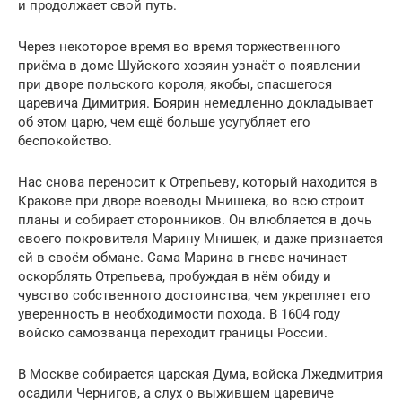
и продолжает свой путь.
Через некоторое время во время торжественного
приёма в доме Шуйского хозяин узнаёт о появлении
при дворе польского короля, якобы, спасшегося
царевича Димитрия. Боярин немедленно докладывает
об этом царю, чем ещё больше усугубляет его
беспокойство.
Нас снова переносит к Отрепьеву, который находится в
Кракове при дворе воеводы Мнишека, во всю строит
планы и собирает сторонников. Он влюбляется в дочь
своего покровителя Марину Мнишек, и даже признается
ей в своём обмане. Сама Марина в гневе начинает
оскорблять Отрепьева, пробуждая в нём обиду и
чувство собственного достоинства, чем укрепляет его
уверенность в необходимости похода. В 1604 году
войско самозванца переходит границы России.
В Москве собирается царская Дума, войска Лжедмитрия
осадили Чернигов, а слух о выжившем царевиче