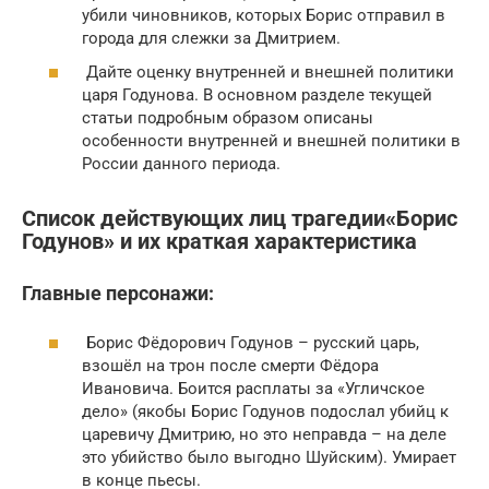
убили чиновников, которых Борис отправил в
города для слежки за Дмитрием.
Дайте оценку внутренней и внешней политики
царя Годунова. В основном разделе текущей
статьи подробным образом описаны
особенности внутренней и внешней политики в
России данного периода.
Список действующих лиц трагедии«Борис
Годунов» и их краткая характеристика
Главные персонажи:
Борис Фёдорович Годунов – русский царь,
взошёл на трон после смерти Фёдора
Ивановича. Боится расплаты за «Угличское
дело» (якобы Борис Годунов подослал убийц к
царевичу Дмитрию, но это неправда – на деле
это убийство было выгодно Шуйским). Умирает
в конце пьесы.