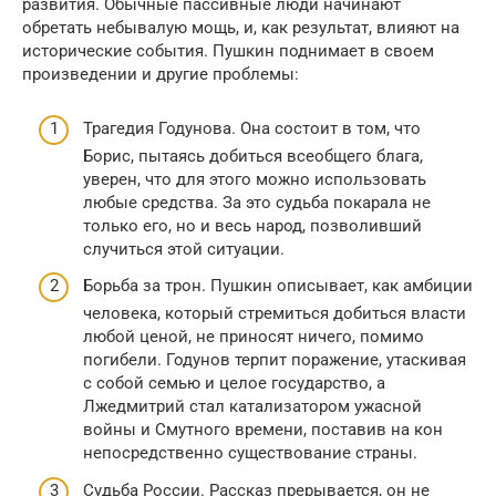
развития. Обычные пассивные люди начинают
обретать небывалую мощь, и, как результат, влияют на
исторические события. Пушкин поднимает в своем
произведении и другие проблемы:
Трагедия Годунова. Она состоит в том, что
Борис, пытаясь добиться всеобщего блага,
уверен, что для этого можно использовать
любые средства. За это судьба покарала не
только его, но и весь народ, позволивший
случиться этой ситуации.
Борьба за трон. Пушкин описывает, как амбиции
человека, который стремиться добиться власти
любой ценой, не приносят ничего, помимо
погибели. Годунов терпит поражение, утаскивая
с собой семью и целое государство, а
Лжедмитрий стал катализатором ужасной
войны и Смутного времени, поставив на кон
непосредственно существование страны.
Судьба России. Рассказ прерывается, он не