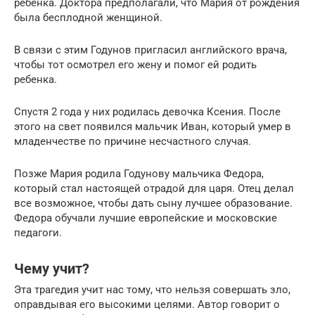
ребенка. Доктора предполагали, что Мария от рождения
была бесплодной женщиной.
В связи с этим Годунов пригласил английского врача,
чтобы тот осмотрел его жену и помог ей родить
ребенка.
Спустя 2 года у них родилась девочка Ксения. После
этого на свет появился мальчик Иван, который умер в
младенчестве по причине несчастного случая.
Позже Мария родила Годунову мальчика Федора,
который стал настоящей отрадой для царя. Отец делал
все возможное, чтобы дать сыну лучшее образование.
Федора обучали лучшие европейские и московские
педагоги.
Чему учит?
Эта трагедия учит нас тому, что нельзя совершать зло,
оправдывая его высокими целями. Автор говорит о