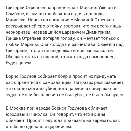
Григорий Отрепьев направляется к Москве. Уже он в
Самборе, и там он влюбляется в дочь воеводы
Мнишека. Ночью на свидании с Мариной Отрепьев
раскрывает ей свою тайну, говорит, что он всего лишь
черноризец, назвавшийся царевичем Димитрием.
Гришка Отрепьев потерял голову, он мечтает только о
любви Марины. Она холодна и расчетлива. Смеется над
Григорием, что он не выдержал и все рассказал ей.
Обещает стать его женой, только когда самозванец
будет царем.
Борис Годунов собирает бояр и просит их придумать,
как справиться с самозванцем. Патриарх рассказывает,
что около могилы убиенного царевича совершаются
чудеса. Если бы царевич не был убит, не было бы чудес.
В Москве при народе Бориса Годунова обличает
юродивый Николка. Он говорит, что его воины
обижают. Просит Годунова приказать из зарезать, как
это было сделано с царевичем.