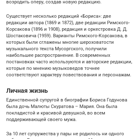
возродить оперу, создав новую редакцию.
Существует несколько редакций «Бориса»: две
редакции автора (1869 и 1872), две редакции Римского-
Корсакова (1896 и 1908), редакция и оркестровка Д. Д.
Шостаковича (1959). Варианты Римского-Корсакова, в
которых были сглажены многие шероховатости
музыкального текста Мусоргского, получили
наибольшее распространение. В современных
постановках часто используются и авторские редакции,
которые по мнению музыковедов точнее
соответствуют характеру повествования и персонажам.
Личная жизнь
Единственной супругой в биографии Бориса Годунова
была дочь Малюты Скуратова – Мария. Она была
покладистой и красивой девушкой, во всем
поддерживающей своего мужа.
За 10 лет супружества у пары не родилось ни одного