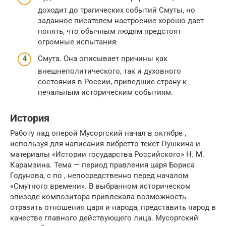
доходит до трагических событий Смуты, но
заданное писателем настроение хорошо дает
понять, что обычным людям предстоят
огромные испытания.
Смута. Она описывает причины как
внешнеполитического, так и духовного
состояния в России, приведшие страну к
печальным историческим событиям.
История
Работу над оперой Мусоргский начал в октябре ,
используя для написания либретто текст Пушкина и
материалы «Истории государства Российского» Н. М.
Карамзина. Тема — период правления царя Бориса
Годунова, c по , непосредственно перед началом
«Смутного времени». В выбранном историческом
эпизоде композитора привлекала возможность
отразить отношения царя и народа, представить народ в
качестве главного действующего лица. Мусоргский