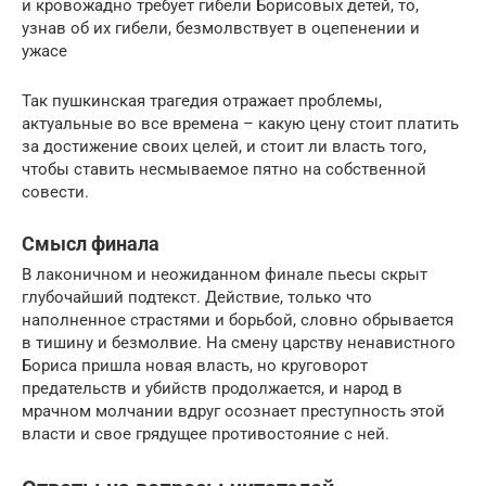
и кровожадно требует гибели Борисовых детей, то,
узнав об их гибели, безмолвствует в оцепенении и
ужасе
Так пушкинская трагедия отражает проблемы,
актуальные во все времена – какую цену стоит платить
за достижение своих целей, и стоит ли власть того,
чтобы ставить несмываемое пятно на собственной
совести.
Смысл финала
В лаконичном и неожиданном финале пьесы скрыт
глубочайший подтекст. Действие, только что
наполненное страстями и борьбой, словно обрывается
в тишину и безмолвие. На смену царству ненавистного
Бориса пришла новая власть, но круговорот
предательств и убийств продолжается, и народ в
мрачном молчании вдруг осознает преступность этой
власти и свое грядущее противостояние с ней.