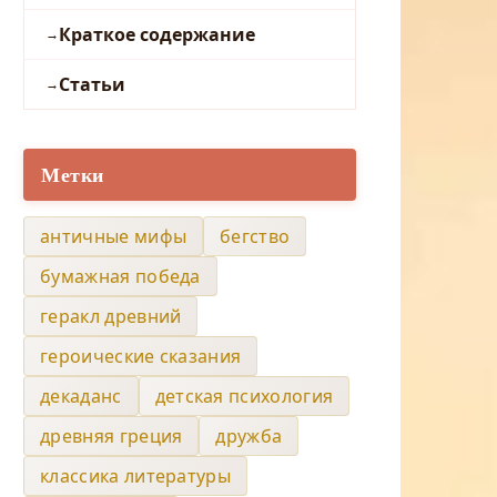
Краткое содержание
Статьи
Метки
античные мифы
бегство
бумажная победа
геракл древний
героические сказания
декаданс
детская психология
древняя греция
дружба
классика литературы