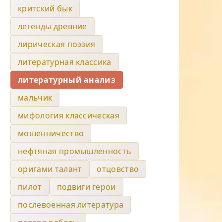
критский бык
легенды древние
лирическая поэзия
литературная классика
литературный анализ
мальчик
мифология классическая
мошенничество
нефтяная промышленность
оригами талант
отцовство
пилот
подвиги герои
послевоенная литература