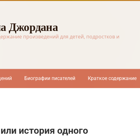
а Джордана
держание произведений для детей, подростков и
дений
Биографии писателей
Краткое содержание
 или история одного