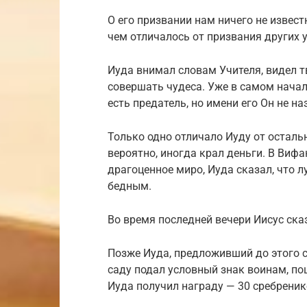
О его призвании нам ничего не известн
чем отличалось от призвания других 
Иуда внимал словам Учителя, видел 
совершать чудеса. Уже в самом начале
есть предатель, но имени его Он не на
Только одно отличало Иуду от остальн
вероятно, иногда крал деньги. В Виф
драгоценное миро, Иуда сказал, что л
бедным.
Во время последней вечери Иисус сказ
Позже Иуда, предложивший до этого 
саду подал условный знак воинам, по
Иуда получил награду — 30 сребреник