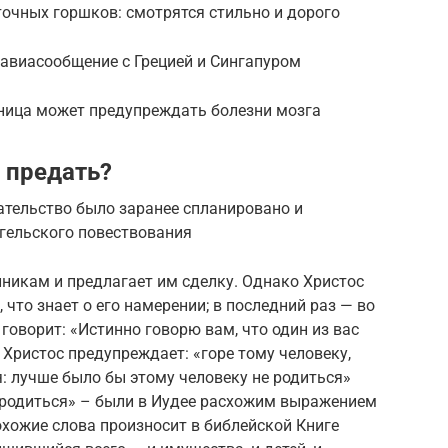
очных горшков: смотрятся стильно и дорого
авиасообщение с Грецией и Сингапуром
ница может предупреждать болезни мозга
 предать?
ательство было заранее спланировано и
нгельского повествования
никам и предлагает им сделку. Однако Христос
 что знает о его намерении; в последний раз — во
говорит: «Истинно говорю вам, что один из вас
, Христос предупреждает: «горе тому человеку,
: лучше было бы этому человеку не родиться»
е родиться» – были в Иудее расхожим выражением
хожие слова произносит в библейской Книге