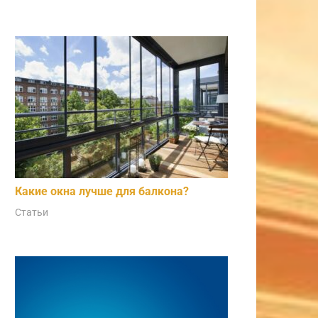
Какие окна лучше для балкона?
Статьи