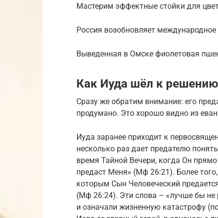
Мастерим эффектные стойки для цвет
Россия возобновляет международное 
Выведенная в Омске фиолетовая пше
Как Иуда шёл к решению
Сразу же обратим внимание: его пред
продумано. Это хорошо видно из ева
Иуда заранее приходит к первосвящен
несколько раз дает предателю понять,
время Тайной Вечери, когда Он прямо 
предаст Меня» (Мф 26:21). Более того
которым Сын Человеческий предается
(Мф 26:24). Эти слова – «лучше бы н
и означали жизненную катастрофу (по