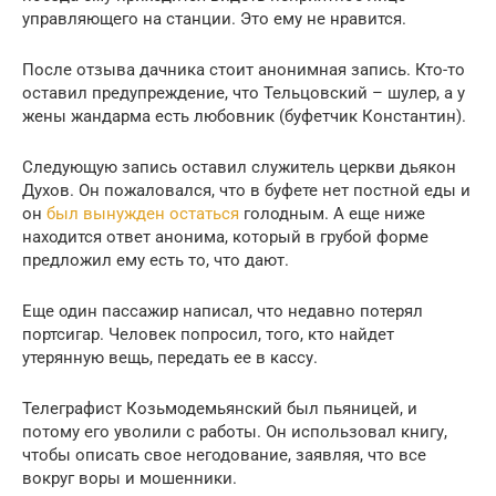
управляющего на станции. Это ему не нравится.
После отзыва дачника стоит анонимная запись. Кто-то
оставил предупреждение, что Тельцовский – шулер, а у
жены жандарма есть любовник (буфетчик Константин).
Следующую запись оставил служитель церкви дьякон
Духов. Он пожаловался, что в буфете нет постной еды и
он
был вынужден остаться
голодным. А еще ниже
находится ответ анонима, который в грубой форме
предложил ему есть то, что дают.
Еще один пассажир написал, что недавно потерял
портсигар. Человек попросил, того, кто найдет
утерянную вещь, передать ее в кассу.
Телеграфист Козьмодемьянский был пьяницей, и
потому его уволили с работы. Он использовал книгу,
чтобы описать свое негодование, заявляя, что все
вокруг воры и мошенники.