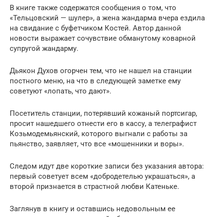
В книге также содержатся сообщения о том, что
«Тельцовский — шулер», а жена жандарма вчера ездила
на свидание с буфетчиком Костей. Автор данной
новости выражает сочувствие обманутому коварной
супругой жандарму.
Дьякон Духов огорчен тем, что не нашел на станции
постного меню, на что в следующей заметке ему
советуют «лопать, что дают».
Посетитель станции, потерявший кожаный портсигар,
просит нашедшего отнести его в кассу, а телеграфист
Козьмодемьянский, которого выгнали с работы за
пьянство, заявляет, что все «мошенники и воры».
Следом идут две короткие записи без указания автора:
первый советует всем «добродетелью украшаться», а
второй признается в страстной любви Катеньке.
Заглянув в книгу и оставшись недовольным ее