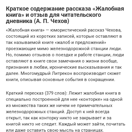
Краткое содержание рассказа «Жалобная
книга» и отзыв для читательского
дневника (А. П. Чехов)
«Жалобная книга» — юмористический рассказ Чехова,
состоящий из коротких записей, которые оставляют в
так называемой книге «жалоб и предложений»
проезжающие мимо железнодорожной станции люди.
Но, помимо отзывов о поездке и работе станции, люди
оставляют в книге свои замечания о жизни вообще,
признания в любви, иронические высказывания и так
далее. Многомудрый Литрекон воспроизводит сюжет
книги, описывая основные события в сокращении.
Краткий пересказ (379 слов): Лежит жалобная книга в
специально построенной для нее «конторке» на одной
из множества таких же ничем не примечательных
железнодорожных станций. Доступ к ней всегда
открыт, так как конторку никто не закрывает и за
книгой никто не следит. Каждый может зайти, почитать
или даже оставить свою мысль на страницах.