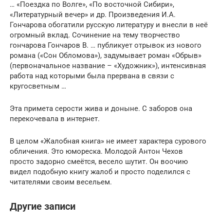
… «Поездка по Волге», «По восточной Сибири»,
«Литературный вечер» и др. Произведения И.А.
Гончарова обогатили русскую литературу и внесли в неё
огромный вклад. Сочинение на тему творчество
гончарова Гончаров В. … публикует отрывок из нового
романа («Сон Обломова»), задумывает роман «Обрыв»
(первоначальное название – «Художник»), интенсивная
работа над которыми была прервана в связи с
кругосветным …
Эта примета серости жива и доныне. С заборов она
перекочевала в интернет.
В целом «Жалобная книга» не имеет характера сурового
обличения. Это юмореска. Молодой Антон Чехов
просто задорно смеётся, весело шутит. Он воочию
видел подобную книгу жалоб и просто поделился с
читателями своим весельем.
Другие записи