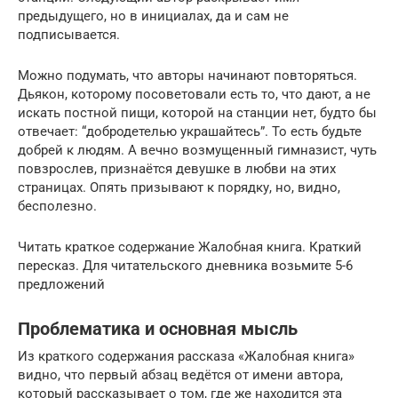
предыдущего, но в инициалах, да и сам не
подписывается.
Можно подумать, что авторы начинают повторяться.
Дьякон, которому посоветовали есть то, что дают, а не
искать постной пищи, которой на станции нет, будто бы
отвечает: “добродетелью украшайтесь”. То есть будьте
добрей к людям. А вечно возмущенный гимназист, чуть
повзрослев, признаётся девушке в любви на этих
страницах. Опять призывают к порядку, но, видно,
бесполезно.
Читать краткое содержание Жалобная книга. Краткий
пересказ. Для читательского дневника возьмите 5-6
предложений
Проблематика и основная мысль
Из краткого содержания рассказа «Жалобная книга»
видно, что первый абзац ведётся от имени автора,
который рассказывает о том, где же находится эта