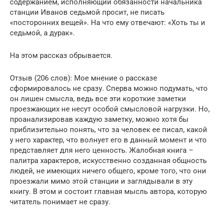
содержанием, исполняющий обязанности начальника
станции Иванов седьмой просит, не писать
«посторонних вещей». На что ему отвечают: «Хоть ты и
седьмой, а дурак».
На этом рассказ обрывается.
Отзыв (206 слов): Мое мнение о рассказе
сформировалось не сразу. Сперва можно подумать, что
он лишен смысла, ведь все эти короткие заметки
проезжающих не несут особой смысловой нагрузки. Но,
проанализировав каждую заметку, можно хотя бы
приблизительно понять, что за человек ее писал, какой
у него характер, что волнует его в данный момент и что
представляет для него ценность. Жалобная книга –
палитра характеров, искусственно созданная общность
людей, не имеющих ничего общего, кроме того, что они
проезжали мимо этой станции и заглядывали в эту
книгу. В этом и состоит главная мысль автора, которую
читатель понимает не сразу.