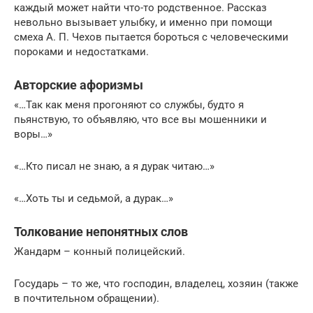
каждый может найти что-то родственное. Рассказ
невольно вызывает улыбку, и именно при помощи
смеха А. П. Чехов пытается бороться с человеческими
пороками и недостатками.
Авторские афоризмы
«…Так как меня прогоняют со службы, будто я
пьянствую, то объявляю, что все вы мошенники и
воры…»
«…Кто писал не знаю, а я дурак читаю…»
«…Хоть ты и седьмой, а дурак…»
Толкование непонятных слов
Жандарм – конный полицейский.
Государь – то же, что господин, владелец, хозяин (также
в почтительном обращении).