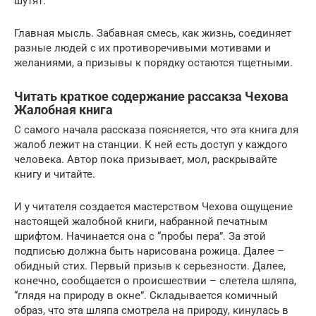
шутят.
Главная мысль. Забавная смесь, как жизнь, соединяет
разные людей с их противоречивыми мотивами и
желаниями, а призывы к порядку остаются тщетными.
Читать краткое содержание рассакза Чехова
Жалобная книга
С самого начала рассказа поясняется, что эта книга для
жалоб лежит на станции. К ней есть доступ у каждого
человека. Автор пока призывает, мол, раскрывайте
книгу и читайте.
И у читателя создается мастерством Чехова ощущение
настоящей жалобной книги, набранной печатным
шрифтом. Начинается она с “пробы пера”. За этой
подписью должна быть нарисована рожица. Далее –
обидный стих. Первый призыв к серьезности. Далее,
конечно, сообщается о происшествии – слетела шляпа,
“глядя на природу в окне”. Складывается комичный
образ, что эта шляпа смотрела на природу, кинулась в