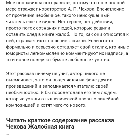
Мне понравился этот рассказ, потому что он в полной
мере отражает новаторство А. П. Чехова. Впечатление
от прочтения необычное, такого неискушенный
читатель еще не видел. Нет героев, нет действия,
просто поток сознания людей, которые решили
оставить след в книге жалоб. Но то, как они относятся к
ней, отражает их отношение к жизни. Если кто-то
формально и серьезно оставляет свой отклик, кто иные
юмористы легкомысленно комментируют их надписи, а
то и вовсе поверяют бумаге любовные чувства.
Этот рассказ ничему не учит, автор никого не
высмеивает, зато он выделяется на фоне других
произведений и запоминается читателю своей
необычностью. Я бы посоветовала его тем людям,
которые устали от классической прозы с линейной
композицией и хотят чего-то нового.
Читать краткое содержание рассакза
Чехова Жалобная книга