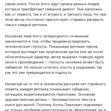
самая книга. После этого идут записи разных людей,
которые приобретают смешной диалог. Они написаны
как от первого, так и от второго, и третьего лица. Но при
этом автор постоянно присутствует, стараясь раскрыть
смысл каждой реплики.
Основная тема этого литературного сочинения
заключается в том, чтобы продемонстрировать
человеческую глупость. Показывая реплики героев,
которые выглядят как хулиганская шутка или же носят
обличительный характер, автор выразил главную идею
своего произведения — глупость человека может быть
забавной. Но нельзя сочетать злость и скудоумие, так
как это уже превращается в подлость.
Несмотря на то что в чеховском рассказе нет стройного
сюжета, каждая реплика показывает забавную
ситуацию, вырисовываются персонажи. Основная
художественная деталь — безграмотность текста в
книге для жалоб. Поэтому Антон Павлович поднимает
не только проблему недостаточности образования, но и