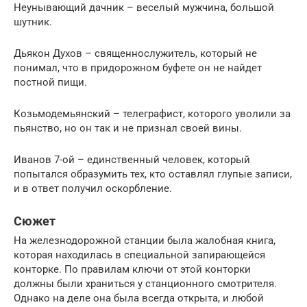
Неунывающий дачник – веселый мужчина, большой
шутник.
Дьякон Духов – священнослужитель, который не
понимал, что в придорожном буфете он не найдет
постной пищи.
Козьмодемьянский – телеграфист, которого уволили за
пьянство, но он так и не признал своей вины.
Иванов 7-ой – единственный человек, который
попытался образумить тех, кто оставлял глупые записи,
и в ответ получил оскорбление.
Сюжет
На железнодорожной станции была жалобная книга,
которая находилась в специальной запирающейся
конторке. По правилам ключи от этой конторки
должны были храниться у станционного смотрителя.
Однако на деле она была всегда открыта, и любой