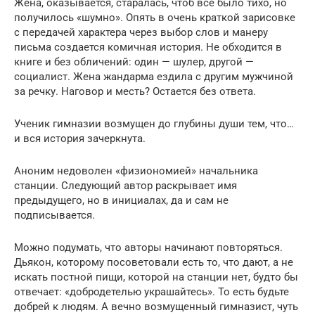
Жена, оказывается, старалась, чтоб все было тихо, но
получилось «шумно». Опять в очень краткой зарисовке
с передачей характера через выбор слов и манеру
письма создается комичная история. Не обходится в
книге и без обличений: один — шулер, другой —
социалист. Жена жандарма ездила с другим мужчиной
за речку. Наговор и месть? Остается без ответа.
Ученик гимназии возмущен до глубины души тем, что…
и вся история зачеркнута.
Аноним недоволен «физиономией» начальника
станции. Следующий автор раскрывает имя
предыдущего, но в инициалах, да и сам не
подписывается.
Можно подумать, что авторы начинают повторяться.
Дьякон, которому посоветовали есть то, что дают, а не
искать постной пищи, которой на станции нет, будто бы
отвечает: «добродетелью украшайтесь». То есть будьте
добрей к людям. А вечно возмущенный гимназист, чуть