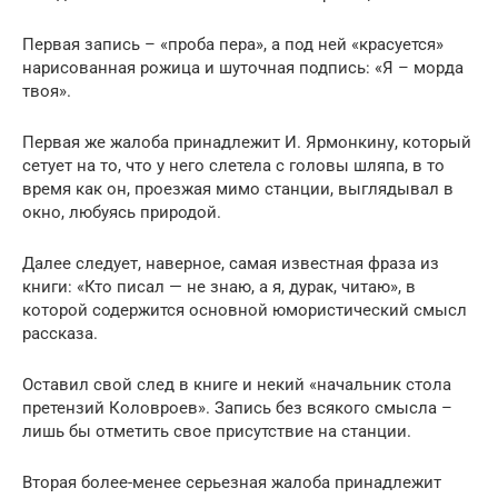
Первая запись – «проба пера», а под ней «красуется»
нарисованная рожица и шуточная подпись: «Я – морда
твоя».
Первая же жалоба принадлежит И. Ярмонкину, который
сетует на то, что у него слетела с головы шляпа, в то
время как он, проезжая мимо станции, выглядывал в
окно, любуясь природой.
Далее следует, наверное, самая известная фраза из
книги: «Кто писал — не знаю, а я, дурак, читаю», в
которой содержится основной юмористический смысл
рассказа.
Оставил свой след в книге и некий «начальник стола
претензий Коловроев». Запись без всякого смысла –
лишь бы отметить свое присутствие на станции.
Вторая более-менее серьезная жалоба принадлежит