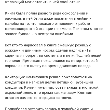
желающий мог оставить в ней свой отзыв.
Книга была полна разного рода оскорблений и
рисунков, в ней были даже признания в любви и
жалобы на то, что никакого отношения к работе
железнодорожной станции не имело. При этом многие
записи буквально пестрели ошибками.
Вот кто-то нарисовал в книге смешную рожицу с
рожками и длинным носом, сделав надпись «Ты
картина, я портрет, ты скотина, а я нет». Под ней некий
господин Ярмонкин пожаловался на ветер, который
сорвал с него шляпу во время движения поезда.
Конторщик Самолучшев решил пожаловаться на
кондуктора и написал целую петицию. Грубейший
кондуктор Кучкин имел наглость нахамить его тихой,
скромной жене, в то время как жандарм Клятвин
схватил самого конторщика за плечо.
Попробовал оставить запись в жалобной книге и