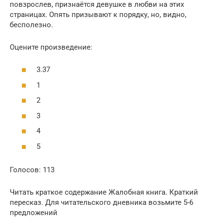
повзрослев, признаётся девушке в любви на этих
страницах. Опять призывают к порядку, но, видно,
бесполезно.
Оцените произведение:
3.37
1
2
3
4
5
Голосов: 113
Читать краткое содержание Жалобная книга. Краткий
пересказ. Для читательского дневника возьмите 5-6
предложений