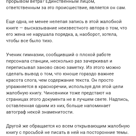
прорывом ветра? Единственным лицом,
ответственным за это происшествие, является он сам.
Еще одна, не менее нелепая запись в этой жалобной
книге — высказывание неизвестного автора о том, что
его жена не нарушала порядка, а, наоборот, хотела,
чтобы все было тихо.
Ученик гимназии, сообщивший о плохой работе
персонала станции, несколько раз зачеркивал и
переписывал заново свою заметку. Из этого можно
сделать вывод о том, что юноше гораздо важнее
красота слога, чем содержание текста. Он просто
упражняется в красноречии, используя для этой цели
жалобную книгу. Чиновники тоже предстают на
страницах этого документа не в лучшем свете. Надпись,
оставленная одним из них, больше напоминает
автограф некой знаменитости.
Другой же обращается ко всем открывающим жалобную
книгу с просьбой не писать в ней на посторонние темы.