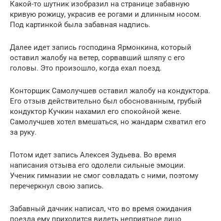
Какой-то шутник изобразил на странице забавную
кривую рожицу, украсив ее рогами и длинным носом.
Под картинкой была забавная надпись.
Далее идет запись господина Ярмонкина, который
оставил жалобу на ветер, сорвавший шляпу с его
головы. Это произошло, когда ехал поезд.
Конторщик Самолучшев оставил жалобу на кондуктора.
Его отзыв действительно был обоснованным, грубый
кондуктор Кучкин нахамил его спокойной жене.
Самолучшев хотел вмешаться, но жандарм схватил его
за руку.
Потом идет запись Алексея Зудьева. Во время
написания отзыва его одолели сильные эмоции.
Ученик гимназии не смог совладать с ними, поэтому
перечеркнул свою запись.
Забавный дачник написал, что во время ожидания
поезда ему приходится видеть неприятное лицо