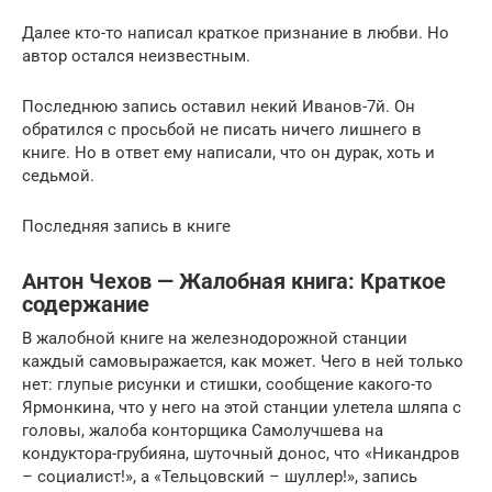
Далее кто-то написал краткое признание в любви. Но
автор остался неизвестным.
Последнюю запись оставил некий Иванов-7й. Он
обратился с просьбой не писать ничего лишнего в
книге. Но в ответ ему написали, что он дурак, хоть и
седьмой.
Последняя запись в книге
Антон Чехов — Жалобная книга: Краткое
содержание
В жалобной книге на железнодорожной станции
каждый самовыражается, как может. Чего в ней только
нет: глупые рисунки и стишки, сообщение какого-то
Ярмонкина, что у него на этой станции улетела шляпа с
головы, жалоба конторщика Самолучшева на
кондуктора-грубияна, шуточный донос, что «Никандров
– социалист!», а «Тельцовский – шуллер!», запись