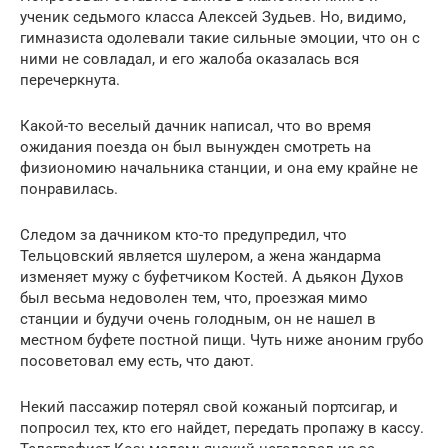
ученик седьмого класса Алексей Зудьев. Но, видимо,
гимназиста одолевали такие сильные эмоции, что он с
ними не совладал, и его жалоба оказалась вся
перечеркнута.
Какой-то веселый дачник написал, что во время
ожидания поезда он был вынужден смотреть на
физиономию начальника станции, и она ему крайне не
понравилась.
Следом за дачником кто-то предупредил, что
Тельцовский является шулером, а жена жандарма
изменяет мужу с буфетчиком Костей. А дьякон Духов
был весьма недоволен тем, что, проезжая мимо
станции и будучи очень голодным, он не нашел в
местном буфете постной пищи. Чуть ниже аноним грубо
посоветовал ему есть, что дают.
Некий пассажир потерял свой кожаный портсигар, и
попросил тех, кто его найдет, передать пропажу в кассу.