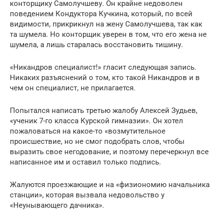
конторщику Самолучшеву. Он крайне недоволен
поведением Кондуктора Кучкина, который, по всей
видимости, прикрикнул на жену Самолучшева, так как
та шумела. Но конторщик уверен в том, что его жена не
шумела, а лишь старалась восстановить тишину.
«Никандров специалист!» гласит следующая запись.
Никаких разъяснений о том, кто такой Никандров и в
чем он специалист, не прилагается.
Попытался написать третью жалобу Алексей Зудьев,
«ученик 7-го класса Курской гимназии». Он хотел
пожаловаться на какое-то «возмутительное
происшествие, но не смог подобрать слов, чтобы
выразить свое негодование, и поэтому перечеркнул все
написанное им и оставил только подпись.
Жалуются проезжающие и на «физиономию начальника
станции», которая вызвала недовольство у
«Неунывающего дачника».