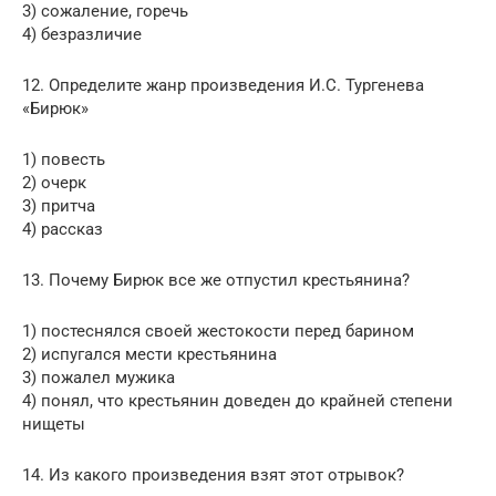
3) сожаление, горечь
4) безразличие
12. Определите жанр произведения И.С. Тургенева
«Бирюк»
1) повесть
2) очерк
3) притча
4) рассказ
13. Почему Бирюк все же отпустил крестьянина?
1) постеснялся своей жестокости перед барином
2) испугался мести крестьянина
3) пожалел мужика
4) понял, что крестьянин доведен до крайней степени
нищеты
14. Из какого произведения взят этот отрывок?