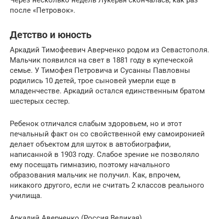
после «Петровок».
Детство и юность
Аркадий Тимофеевич Аверченко родом из Севастополя.
Мальчик появился на свет в 1881 году в купеческой
семье. У Тимофея Петровича и Сусанны Павловны
родились 10 детей, трое сыновей умерли еще в
младенчестве. Аркадий остался единственным братом
шестерых сестер.
Ребенок отличался слабым здоровьем, но и этот
печальный факт он со свойственной ему самоиронией
делает объектом для шуток в автобиографии,
написанной в 1903 году. Слабое зрение не позволяло
ему посещать гимназию, поэтому начального
образования мальчик не получил. Как, впрочем,
никакого другого, если не считать 2 классов реального
училища.
Аркадий Аверченко (Россия Великая)