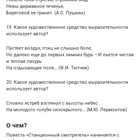
Невы державное теченье,
Береговой ее гранит. (А.С. Пушкин)
19. Какое художественное средство выразительности
использует автор?
Пустеет воздух, птиц не слышно боле,
Но далеко еще до первых зимних бурь —И льется чистая
и теплая лазурь
На отдыхающее поле… (Ф.И. Тютчев)
20. Какое художественное средство выразительности
использует автор?
Словно ястреб взглянул с высоты небес
На молодого голубя сизокрылого… (М.Ю. Лермонтов)
О чем?
Повесть «Станционный смотритель» начинается с