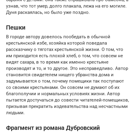
узнав, что тот умер, долго плакала, лежа на его могиле.
Дуня раскаялась, но было уже поздно.
Пешки
В городе автору довелось пообедать в обычной
крестьянской избе, хозяйка которой поведала
рассказчику о тяготах крестьянской жизни. О том, что
им приходится есть плохой хлеб, о том, что совсем не
видят сахара, в то время как именно крестьяне
производят и то, и то другое. Это несправедливо. Автор
становится свидетелем нищего убранства дома и
задумывается о том, почему помещики так поступают
со своими крестьянами. Он совсем не думают об их
благополучии и нормальных условиях жизни. Автор
пытается достучаться до совести читателей-помещиков,
призывая прекратить издевательства над несчастными
людьми.
Фрагмент из романа Дубровский