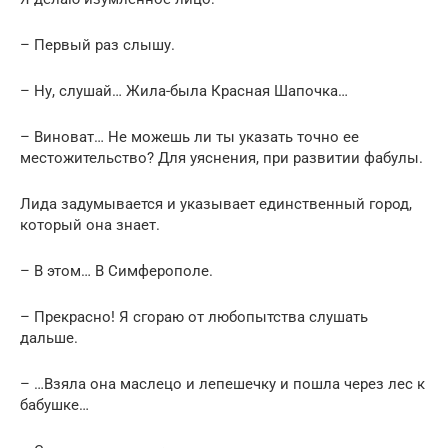
– Первый раз слышу.
– Ну, слушай… Жила-была Красная Шапочка…
– Виноват… Не можешь ли ты указать точно ее
местожительство? Для уяснения, при развитии фабулы.
Лида задумывается и указывает единственный город,
который она знает.
– В этом… В Симферополе.
– Прекрасно! Я сгораю от любопытства слушать
дальше.
– …Взяла она маслецо и лепешечку и пошла через лес к
бабушке…