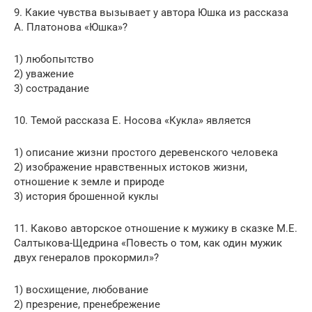
9. Какие чувства вызывает у автора Юшка из рассказа
А. Платонова «Юшка»?
1) любопытство
2) уважение
3) сострадание
10. Темой рассказа Е. Носова «Кукла» является
1) описание жизни простого деревенского человека
2) изображение нравственных истоков жизни,
отношение к земле и природе
3) история брошенной куклы
11. Каково авторское отношение к мужику в сказке М.Е.
Салтыкова-Щедрина «Повесть о том, как один мужик
двух генералов прокормил»?
1) восхищение, любование
2) презрение, пренебрежение