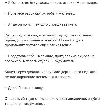
– Я больше не буду рассказывать сказки. Мне стыдно.
– Ну, я тебе расскажу. Жил-был мальчик…
– А где он жил? – ехидно спрашивает она.
Рассказ идиотский, нелепый, подслушанный мною
однажды у полупьяной няньки. Но на Лиду он
производит потрясающее впечатление.
– Представь себе. Очевидно, притупление вкусовых
сосочков. А теперь ступай. Я буду читать.
Минут через двадцать знакомое дергание за пиджак,
легкое царапание ногтем – и шепотом:
– Дядя! Я знаю сказку.
Отказать ей трудно. Глаза сияют, как звездочки, и губки
топырятся так смешно…