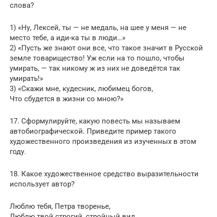
слова?
1) «Ну, Лексей, ты — не медаль, на шее у меня — не
место тебе, а иди-ка ты в люди…»
2) «Пусть же знают они все, что такое значит в Русской
земле товарищество! Уж если на то пошло, чтобы
умирать, — так никому ж из них не доведётся так
умирать!»
3) «Скажи мне, кудесник, любимец богов,
Что сбудется в жизни со мною?»
17. Сформулируйте, какую повесть мы называем
автобиографической. Приведите пример такого
художественного произведения из изученных в этом
году.
18. Какое художественное средство выразительности
использует автор?
Люблю тебя, Петра творенье,
Люблю твой строгий, стройный вид,