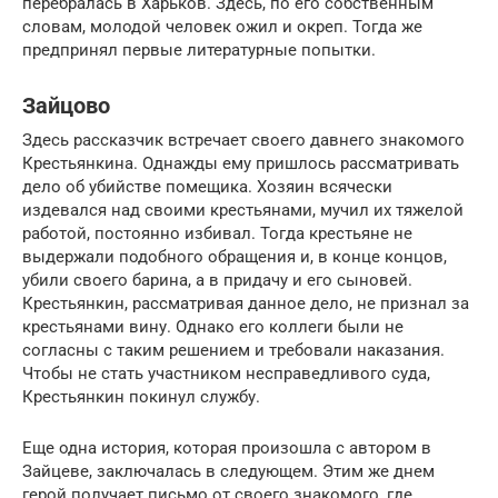
перебралась в Харьков. Здесь, по его собственным
словам, молодой человек ожил и окреп. Тогда же
предпринял первые литературные попытки.
Зайцово
Здесь рассказчик встречает своего давнего знакомого
Крестьянкина. Однажды ему пришлось рассматривать
дело об убийстве помещика. Хозяин всячески
издевался над своими крестьянами, мучил их тяжелой
работой, постоянно избивал. Тогда крестьяне не
выдержали подобного обращения и, в конце концов,
убили своего барина, а в придачу и его сыновей.
Крестьянкин, рассматривая данное дело, не признал за
крестьянами вину. Однако его коллеги были не
согласны с таким решением и требовали наказания.
Чтобы не стать участником несправедливого суда,
Крестьянкин покинул службу.
Еще одна история, которая произошла с автором в
Зайцеве, заключалась в следующем. Этим же днем
герой получает письмо от своего знакомого, где