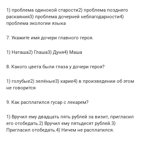
1) проблема одинокой старости2) проблема позднего
раскаяния3) проблема дочерней неблагодарности4)
проблема экологии языка
7. Укажите имя дочери главного героя.
1) Наташа2) Глаша3) Дуня4) Маша
8. Какого цвета были глаза у дочери героя?
1) голубые2) зелёные3) карие4) в произведении об этом
не говорится
9. Как расплатился гусар с лекарем?
1) Вручил ему двадцать пять рублей за визит, пригласил
его отобедать.2) Вручил ему пятьдесят рублей.3)
Пригласил отобедать.4) Ничем не расплатился.