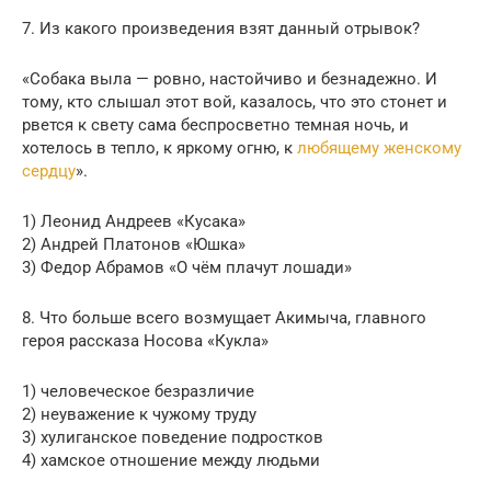
7. Из какого произведения взят данный отрывок?
«Собака выла — ровно, настойчиво и безнадежно. И
тому, кто слышал этот вой, казалось, что это стонет и
рвется к свету сама беспросветно темная ночь, и
хотелось в тепло, к яркому огню, к
любящему женскому
сердцу
».
1) Леонид Андреев «Кусака»
2) Андрей Платонов «Юшка»
3) Федор Абрамов «О чём плачут лошади»
8. Что больше всего возмущает Акимыча, главного
героя рассказа Носова «Кукла»
1) человеческое безразличие
2) неуважение к чужому труду
3) хулиганское поведение подростков
4) хамское отношение между людьми