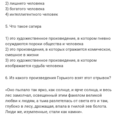
2) лишнего человека
3) богатого человека
4) интеллигентного человек
5. Что такое сатира
1) это художественное произведение, в котором гневно
осуждаются пороки общества и человека
2) это произведения, в которых отражается комическое,
смешное в жизни
3) это художественное произведение, в котором
изображается судьба человека
6. Из какого произведения Горького взят этот отрывок?
«Оно пылало так ярко, как солнце, и ярче солнца, и весь
лес замолчал, освещенный этим факелом великой
любви к людям, а тьма разлетелась от света его и там,
глубоко в лесу, дрожащая, впала в гнилой зев болота.
Люди же, изумленные, стали как камни».