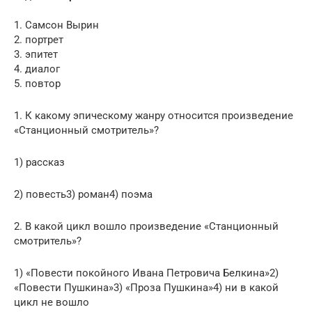
1. Самсон Вырин
2. портрет
3. эпитет
4. диалог
5. повтор
1. К какому эпическому жанру относится произведение
«Станционный смотритель»?
1) рассказ
2) повесть3) роман4) поэма
2. В какой цикл вошло произведение «Станционный
смотритель»?
1) «Повести покойного Ивана Петровича Белкина»2)
«Повести Пушкина»3) «Проза Пушкина»4) ни в какой
цикл не вошло