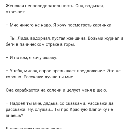
Женская непоследовательность. Она, вздыхая,
отвечает:
– Мне ничего не надо. Я хочу посмотреть картинки.
– Ты, Лида, вздорная, пустая женщина. Возьми журнал и
беги в паническом страхе в горы.
– И потом, я хочу сказку.
– У тебя, милая, спрос превышает предложение. Это не
хорошо. Расскажи лучше ты мне.
Она карабкается на колени и целует меня в шею.
– Надоел ты мне, дядька, со сказками. Расскажи да
расскажи. Ну, слушай… Ты про Красную Шапочку не
знаешь?
Я делаю изумленное лицо: