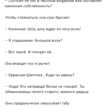
– Состоял ли лес в частном владении или составлял
казенную собственность?
Чтобы отвязаться, она сухо бросает:
– Казенная. Шла, шла, вдруг из лесу волк!
– Я спрашиваю: большой волк?
– Вот такой. И говорит ей…
Она морщит нос и рычит:
– Кррасная Шапочка… Куда ты идешь?
– Лида! Это неправда! Волки не говорят. Ты
обманываешь своего старого, жалкого дядьку.
Она страдальчески закусывает губу: