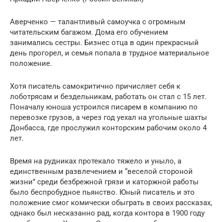
Аверченко — талантливый самоучка с огромным
читательским багажом. Дома его обучением
занимались сестры. Бизнес отца в один прекрасный
день прогорел, и семья попала в трудное материальное
положение.
Хотя писатель самокритично причисляет себя к
лоботрясам и бездельникам, работать он стал с 15 лет.
Поначалу юноша устроился писарем в компанию по
перевозке грузов, а через год уехал на угольные шахты
Донбасса, где прослужил конторским рабочим около 4
лет.
Время на рудниках протекало тяжело и уныло, а
единственным развлечением и “веселой стороной
жизни” среди безбрежной грязи и каторжной работы
было беспробудное пьянство. Юный писатель и это
положение смог комически обыграть в своих рассказах,
однако был несказанно рад, когда контора в 1900 году