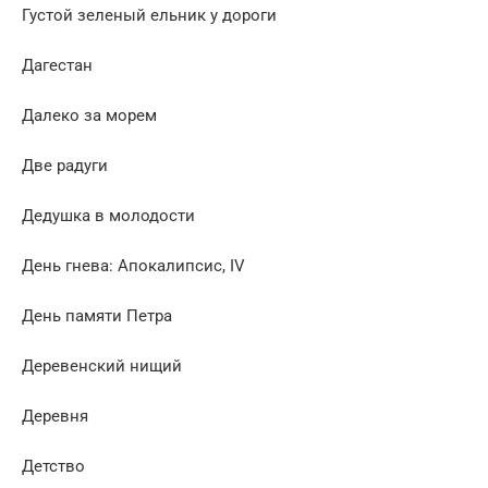
Густой зеленый ельник у дороги
Дагестан
Далеко за морем
Две радуги
Дедушка в молодости
День гнева: Апокалипсис, IV
День памяти Петра
Деревенский нищий
Деревня
Детство