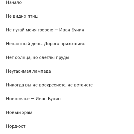
Начало
Не видно птиц
Не пугай меня грозою — Иван Бунин
Ненастный день. Дорога прихотливо
Нет солнца, но светлы пруды
Неугасимая лампада
Никогда вы не воскреснете, не встанете
Новоселье — Иван Бунин
Новый храм
Норд-ост