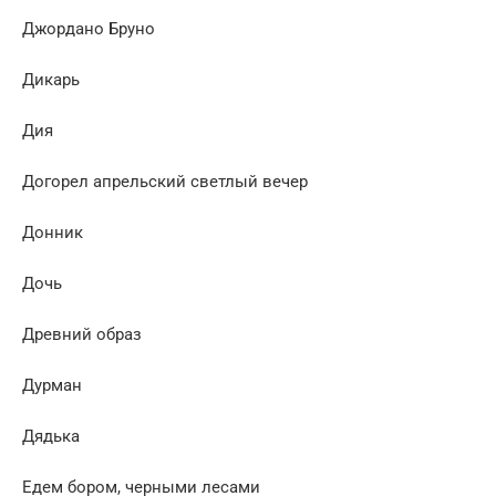
Джордано Бруно
Дикарь
Дия
Догорел апрельский светлый вечер
Донник
Дочь
Древний образ
Дурман
Дядька
Едем бором, черными лесами