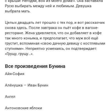
с крыши! Негодяй, вон из моего дома!». Она заставила
Русю выбирать между ней и любимым. Девушка
выбрала мать.
Целых двадцать лет прошло с тех пор, и вот рассказчик
снова здесь. После завтрака он пьёт кофе в вагоне-
ресторане. Жена удивляется, что он добавляет в кофе
так много коньяка, и предполагает, что муж всё ещё
грустит, вспоминая «свою дачную девицу с костлявыми
ступнями». Неприятно усмехаясь, он подтверждает:
«Грущу, грущу…».
Все произведения Бунина
Айя-София
Алёнушка — Иван Бунин
Ангел
Антоновские яблоки