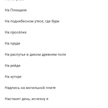
На Плющихе
На поднебесном утесе, где бури
На просёлке
На пруде
На распутье в диком древнем поле
На рейде
На хуторе
Надпись на могильной плите
Настанет день, исчезну я