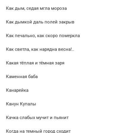
Как дым, седая мгла мороза
Как дымкой даль полей закрыв
Как печально, как скоро померкла
Как светла, как нарядна весна!..
Какая тёплая и тёмная заря
Каменная баба
Канарейка
Канун Купалы
Качка слабых мучит и пьянит
Когда на темный город сходит