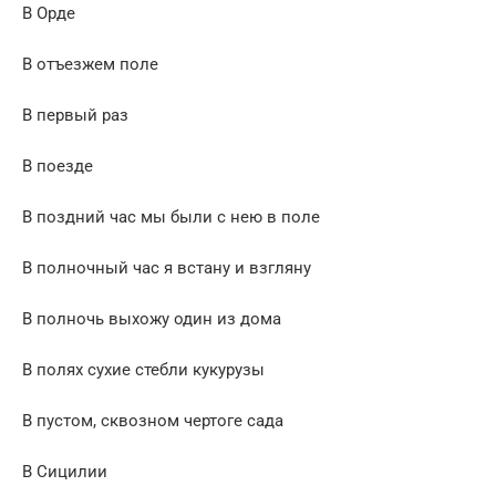
В Орде
В отъезжем поле
В первый раз
В поезде
В поздний час мы были с нею в поле
В полночный час я встану и взгляну
В полночь выхожу один из дома
В полях сухие стебли кукурузы
В пустом, сквозном чертоге сада
В Сицилии