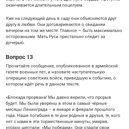
оканчивается длительным поцелуем.
Уже на следующий день в саду они объясняются друг
другу в любви. Они договариваются о свидании
вечером на том же месте. Главное — быть максимально
осторожными. Мать Руси пристально следит за
дочерью.
Вопрос 13
Прочитайте сообщение, опубликованное в армейской
газете военных лет, и назовите наступательную
операцию советских войск, приведшую к событию, о
котором идёт речь в данном тексте.
«Блокада прорвана! Мы давно верили, что прорыв
будет. Мы были уверены в этом в самые чёрные
месяцы Ленинграда – в январе и феврале прошлого
года. Наши погибшие в те дни родные и друзья, те, кого
нет с нами в эти торжественные минуты, умирая,
упорно шептали: «Мы победим». Они отдали свои