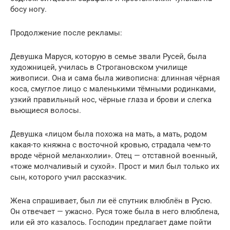
босу ногу.
Продолжение после рекламы:
Девушка Маруся, которую в семье звали Русей, была
художницей, училась в Строгановском училище
живописи. Она и сама была живописна: длинная чёрная
коса, смуглое лицо с маленькими тёмными родинками,
узкий правильный нос, чёрные глаза и брови и слегка
вьющиеся волосы.
Девушка «лицом была похожа на мать, а мать, родом
какая-то княжна с восточной кровью, страдала чем-то
вроде чёрной меланхолии». Отец — отставной военный,
«тоже молчаливый и сухой». Прост и мил был только их
сын, которого учил рассказчик.
Жена спрашивает, был ли её спутник влюблён в Русю.
Он отвечает — ужасно. Руся тоже была в него влюблена,
или ей это казалось. Господин предлагает даме пойти