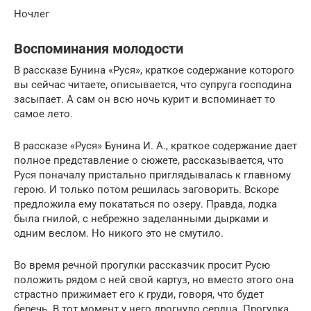
Ночлег
Воспоминания молодости
В рассказе Бунина «Руся», краткое содержание которого
вы сейчас читаете, описывается, что супруга господина
засыпает. А сам он всю ночь курит и вспоминает то
самое лето.
В рассказе «Руся» Бунина И. А., краткое содержание дает
полное представление о сюжете, рассказывается, что
Руся поначалу пристально приглядывалась к главному
герою. И только потом решилась заговорить. Вскоре
предложила ему покататься по озеру. Правда, лодка
была гнилой, с небрежно заделанными дырками и
одним веслом. Но никого это не смутило.
Во время речной прогулки рассказчик просит Русю
положить рядом с ней свой картуз, но вместо этого она
страстно прижимает его к груди, говоря, что будет
беречь. В тот момент у него дрогнуло сердца. Прогулка