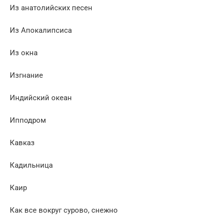
Из анатолийских песен
Из Апокалипсиса
Из окна
Изгнание
Индийский океан
Ипподром
Кавказ
Кадильница
Каир
Как все вокруг сурово, снежно