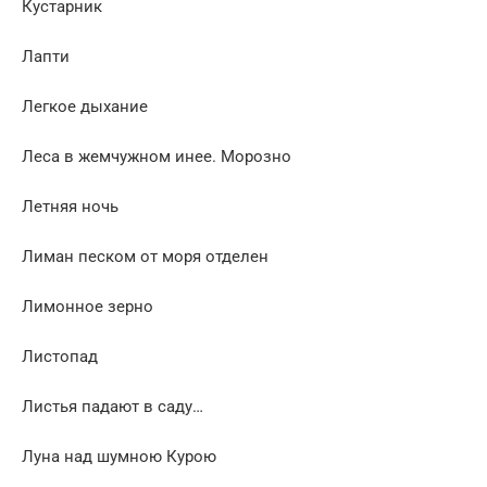
Кустарник
Лапти
Легкое дыхание
Леса в жемчужном инее. Морозно
Летняя ночь
Лиман песком от моря отделен
Лимонное зерно
Листопад
Листья падают в саду…
Луна над шумною Курою