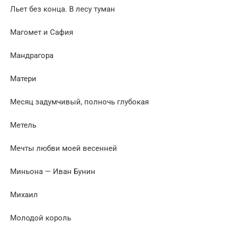
Льет без конца. В лесу туман
Магомет и Сафия
Мандрагора
Матери
Месяц задумчивый, полночь глубокая
Метель
Мечты любви моей весенней
Миньона — Иван Бунин
Михаил
Молодой король