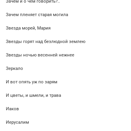
Зачем и о чем говорить?..
Зачем пленяет старая могила
Звезда морей, Мария
Звезды горят над безлюдной землею
Звезды ночью весенней нежнее
Зеркало
И вот опять уж по зарям
И цветы, и шмели, и трава
Иаков
Иерусалим