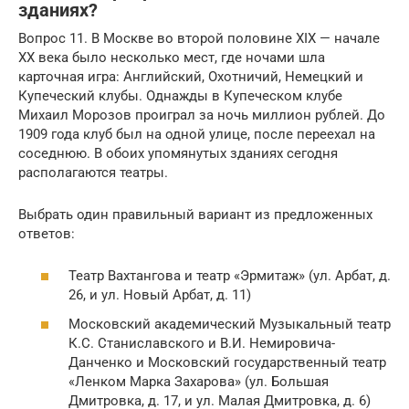
зданиях?
Вопрос 11. В Москве во второй половине XIX — начале
ХХ века было несколько мест, где ночами шла
карточная игра: Английский, Охотничий, Немецкий и
Купеческий клубы. Однажды в Купеческом клубе
Михаил Морозов проиграл за ночь миллион рублей. До
1909 года клуб был на одной улице, после переехал на
соседнюю. В обоих упомянутых зданиях сегодня
располагаются театры.
Выбрать один правильный вариант из предложенных
ответов:
Театр Вахтангова и театр «Эрмитаж» (ул. Арбат, д.
26, и ул. Новый Арбат, д. 11)
Московский академический Музыкальный театр
К.С. Станиславского и В.И. Немировича-
Данченко и Московский государственный театр
«Ленком Марка Захарова» (ул. Большая
Дмитровка, д. 17, и ул. Малая Дмитровка, д. 6)