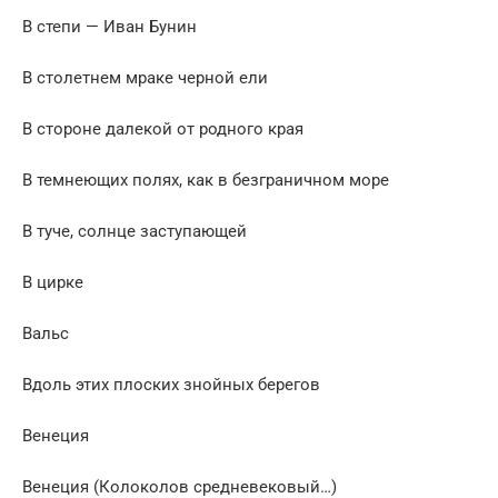
В степи — Иван Бунин
В столетнем мраке черной ели
В стороне далекой от родного края
В темнеющих полях, как в безграничном море
В туче, солнце заступающей
В цирке
Вальс
Вдоль этих плоских знойных берегов
Венеция
Венеция (Колоколов средневековый…)