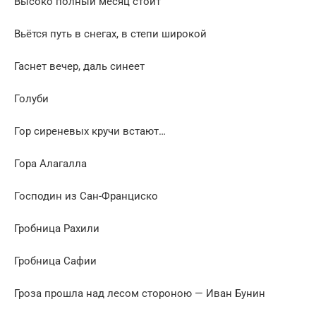
Высоко полный месяц стоит
Вьётся путь в снегах, в степи широкой
Гаснет вечер, даль синеет
Голуби
Гор сиреневых кручи встают…
Гора Алагалла
Господин из Сан-Франциско
Гробница Рахили
Гробница Сафии
Гроза прошла над лесом стороною — Иван Бунин