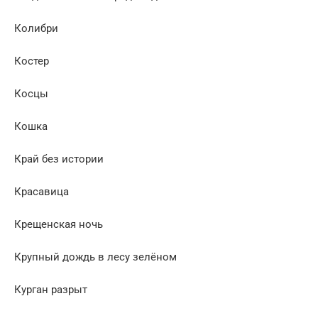
Колибри
Костер
Косцы
Кошка
Край без истории
Красавица
Крещенская ночь
Крупный дождь в лесу зелёном
Курган разрыт