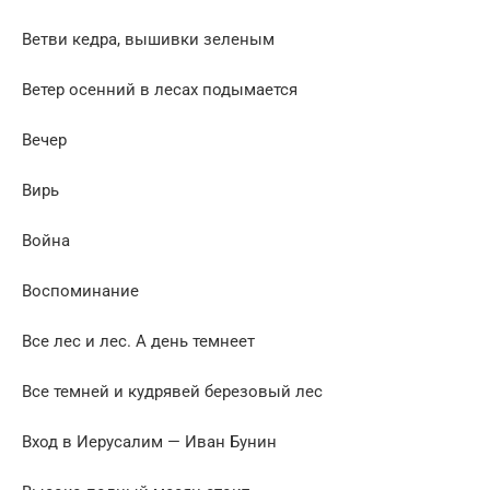
Ветви кедра, вышивки зеленым
Ветер осенний в лесах подымается
Вечер
Вирь
Война
Воспоминание
Все лес и лес. А день темнеет
Все темней и кудрявей березовый лес
Вход в Иерусалим — Иван Бунин