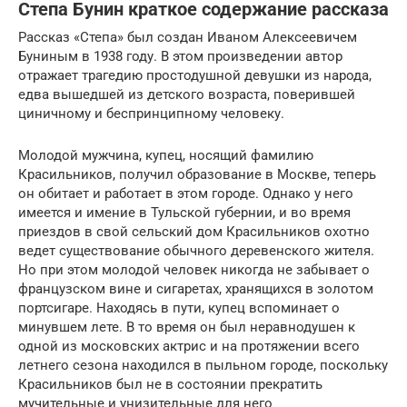
Степа Бунин краткое содержание рассказа
Рассказ «Степа» был создан Иваном Алексеевичем
Буниным в 1938 году. В этом произведении автор
отражает трагедию простодушной девушки из народа,
едва вышедшей из детского возраста, поверившей
циничному и беспринципному человеку.
Молодой мужчина, купец, носящий фамилию
Красильников, получил образование в Москве, теперь
он обитает и работает в этом городе. Однако у него
имеется и имение в Тульской губернии, и во время
приездов в свой сельский дом Красильников охотно
ведет существование обычного деревенского жителя.
Но при этом молодой человек никогда не забывает о
французском вине и сигаретах, хранящихся в золотом
портсигаре. Находясь в пути, купец вспоминает о
минувшем лете. В то время он был неравнодушен к
одной из московских актрис и на протяжении всего
летнего сезона находился в пыльном городе, поскольку
Красильников был не в состоянии прекратить
мучительные и унизительные для него