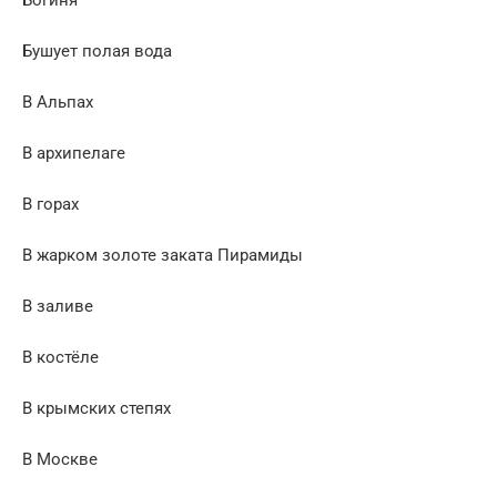
Бушует полая вода
В Альпах
В архипелаге
В горах
В жарком золоте заката Пирамиды
В заливе
В костёле
В крымских степях
В Москве