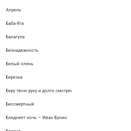
Апрель
Баба-Яга
Балагула
Безнадежность
Белый олень
Березка
Беру твою руку и долго смотрю
Бессмертный
Бледнеет ночь — Иван Бунин
Богиня