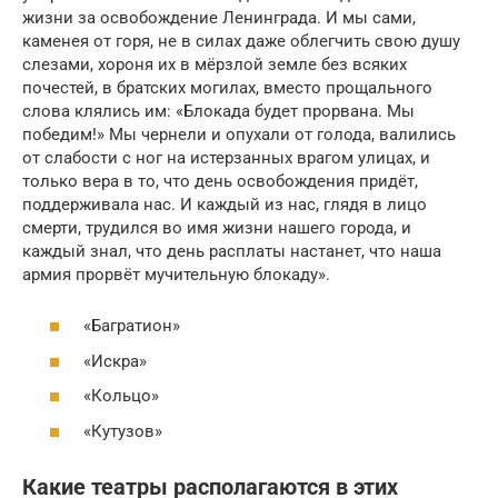
жизни за освобождение Ленинграда. И мы сами,
каменея от горя, не в силах даже облегчить свою душу
слезами, хороня их в мёрзлой земле без всяких
почестей, в братских могилах, вместо прощального
слова клялись им: «Блокада будет прорвана. Мы
победим!» Мы чернели и опухали от голода, валились
от слабости с ног на истерзанных врагом улицах, и
только вера в то, что день освобождения придёт,
поддерживала нас. И каждый из нас, глядя в лицо
смерти, трудился во имя жизни нашего города, и
каждый знал, что день расплаты настанет, что наша
армия прорвёт мучительную блокаду».
«Багратион»
«Искра»
«Кольцо»
«Кутузов»
Какие театры располагаются в этих