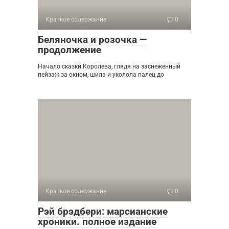
Краткое содержание
0
Беляночка и розочка —
продолжение
Начало сказки Королева, глядя на заснеженный
пейзаж за окном, шила и уколола палец до
Краткое содержание
0
Рэй брэдбери: марсианские
хроники. полное издание