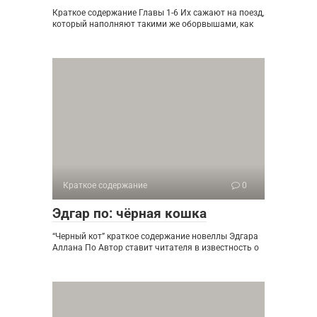
Краткое содержание Главы 1-6 Их сажают на поезд,
который наполняют такими же оборвышами, как
Краткое содержание
0
Эдгар по: чёрная кошка
“Черный кот” краткое содержание новеллы Эдгара
Аллана По Автор ставит читателя в известность о