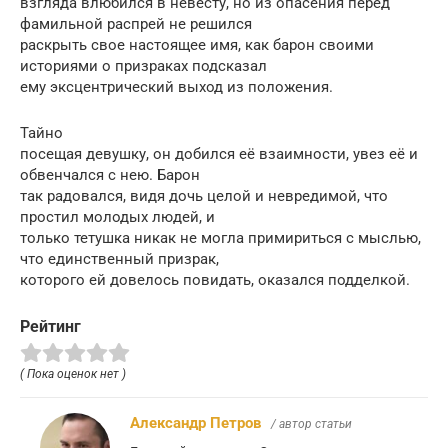
взгляда влюбился в невесту, но из опасения перед
фамильной распрей не решился
раскрыть свое настоящее имя, как барон своими
историями о призраках подсказал
ему эксцентрический выход из положения.
Тайно
посещая девушку, он добился её взаимности, увез её и
обвенчался с нею. Барон
так радовался, видя дочь целой и невредимой, что
простил молодых людей, и
только тетушка никак не могла примириться с мыслью,
что единственный призрак,
которого ей довелось повидать, оказался подделкой.
Рейтинг
( Пока оценок нет )
Александр Петров
/ автор статьи