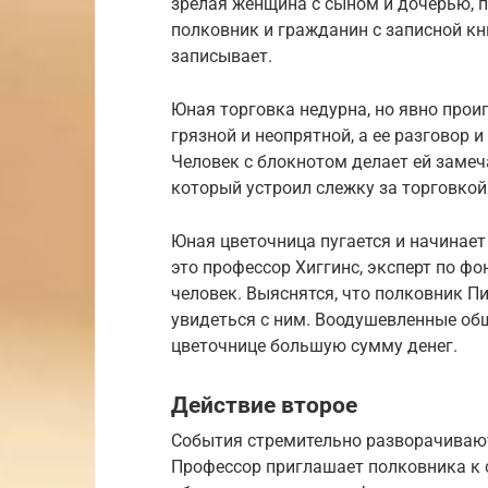
зрелая женщина с сыном и дочерью, п
полковник и гражданин с записной кн
записывает.
Юная торговка недурна, но явно прои
грязной и неопрятной, а ее разговор
Человек с блокнотом делает ей замеч
который устроил слежку за торговкой
Юная цветочница пугается и начинает 
это профессор Хиггинс, эксперт по фо
человек. Выяснятся, что полковник П
увидеться с ним. Воодушевленные общ
цветочнице большую сумму денег.
Действие второе
События стремительно разворачивают
Профессор приглашает полковника к с