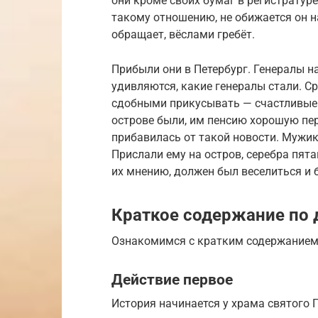
они кроме своих бумаг в регистратур
такому отношению, не обижается он на
обращает, вёслами гребёт.
Прибыли они в Петербург. Генералы на
удивляются, какие генералы стали. С
сдобными прикусывать — счастливые с
острове были, им пенсию хорошую пер
прибавилась от такой новости. Мужика
Прислали ему на остров, серебра пята
их мнению, должен был веселиться и
Краткое содержание по 
Ознакомимся с кратким содержанием
Действие первое
История начинается у храма святого 