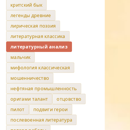
критский бык
легенды древние
лирическая поэзия
литературная классика
литературный анализ
мальчик
мифология классическая
мошенничество
нефтяная промышленность
оригами талант
отцовство
пилот
подвиги герои
послевоенная литература