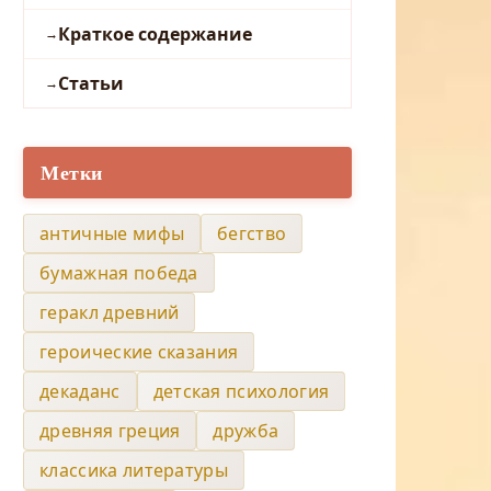
Краткое содержание
Статьи
Метки
античные мифы
бегство
бумажная победа
геракл древний
героические сказания
декаданс
детская психология
древняя греция
дружба
классика литературы