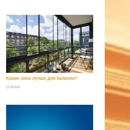
Какие окна лучше для балкона?
Статьи