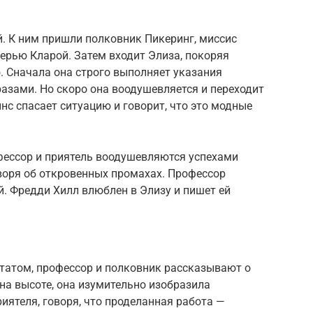
. К ним пришли полковник Пикеринг, миссис
ерью Кларой. Затем входит Элиза, покоряя
. Сначала она строго выполняет указания
азами. Но скоро она воодушевляется и переходит
нс спасает ситуацию и говорит, что это модные
офессор и приятель воодушевляются успехами
оворя об откровенных промахах. Профессор
. Фредди Хилл влюблен в Элизу и пишет ей
ьтатом, профессор и полковник рассказывают о
на высоте, она изумительно изобразила
иятеля, говоря, что проделанная работа —