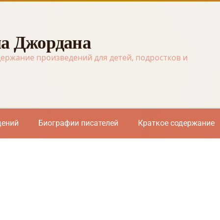
а Джордана
держание произведений для детей, подростков и
дений
Биографии писателей
Краткое содержание