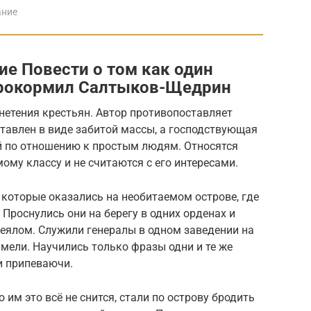
ание
ие Повести о том как один
прокормил Салтыков-Щедрин
нетения крестьян. Автор противопоставляет
тавлен в виде забитой массы, а господствующая
й по отношению к простым людям. Относятся
мому классу и не считаются с его интересами.
 которые оказались на необитаемом острове, где
Проснулись они на берегу в одних орденах и
деялом. Служили генералы в одном заведении на
умели. Научились только фразы одни и те же
и припеваючи.
 им это всё не снится, стали по острову бродить