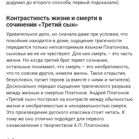
додумал до второго способа, первый подсказали).
Контрастность жизни и смерти в
сочинении «Третий сын»
Удивительное дело, но сначала даже при условии, что
покойник находится в доме, ощущение трагичности
передается только неповторимым языком Платонова,
сыновья же ее не чувствуют. Для них смерть – это часть
жизни. Но когда третий брат теряет сознание,
остальные понимают, что смерть – это необратимость,
что-то совсем другое, нежели жизнь. Такое открытие,
безусловно, пугает героев (а вместе с ними и читателя).
Досконально передал ощущение трагического разрыва
между жизнью и смертью Платонов. Андрей Платонов
«Третий сын» построил на контрасте между обычностью
жизни и необратимостью и ненормальностью смерти.
Это произведение русского классика стоит читать. К
тому же оно отлично подойдет для первого
ознакомления с творчеством А.П. Платонова.