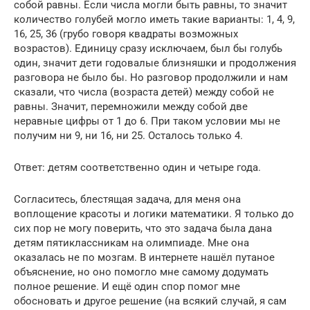
собой равны. Если числа могли быть равны, то значит
количество голубей могло иметь такие варианты: 1, 4, 9,
16, 25, 36 (грубо говоря квадраты возможных
возрастов). Единицу сразу исключаем, был бы голубь
один, значит дети годовалые близняшки и продолжения
разговора не было бы. Но разговор продолжили и нам
сказали, что числа (возраста детей) между собой не
равны. Значит, перемножили между собой две
неравные цифры от 1 до 6. При таком условии мы не
получим ни 9, ни 16, ни 25. Осталось только 4.
Ответ: детям соответственно один и четыре года.
Согласитесь, блестящая задача, для меня она
воплощение красоты и логики математики. Я только до
сих пор не могу поверить, что это задача была дана
детям пятиклассникам на олимпиаде. Мне она
оказалась не по мозгам. В интернете нашёл путаное
объяснение, но оно помогло мне самому додумать
полное решение. И ещё один спор помог мне
обосновать и другое решение (на всякий случай, я сам