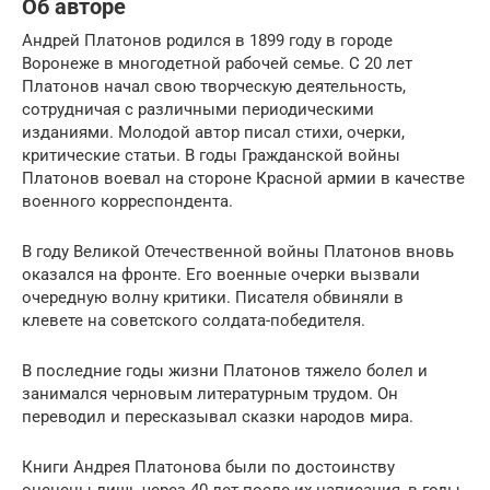
Об авторе
Андрей Платонов родился в 1899 году в городе
Воронеже в многодетной рабочей семье. С 20 лет
Платонов начал свою творческую деятельность,
сотрудничая с различными периодическими
изданиями. Молодой автор писал стихи, очерки,
критические статьи. В годы Гражданской войны
Платонов воевал на стороне Красной армии в качестве
военного корреспондента.
В году Великой Отечественной войны Платонов вновь
оказался на фронте. Его военные очерки вызвали
очередную волну критики. Писателя обвиняли в
клевете на советского солдата-победителя.
В последние годы жизни Платонов тяжело болел и
занимался черновым литературным трудом. Он
переводил и пересказывал сказки народов мира.
Книги Андрея Платонова были по достоинству
оценены лишь через 40 лет после их написания, в годы