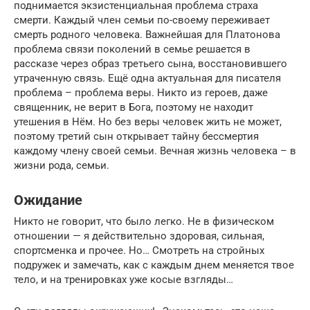
поднимается экзистенциальная проблема страха
смерти. Каждый член семьи по-своему переживает
смерть родного человека. Важнейшая для Платонова
проблема связи поколений в семье решается в
рассказе через образ третьего сына, восстановившего
утраченную связь. Ещё одна актуальная для писателя
проблема – проблема веры. Никто из героев, даже
священник, не верит в Бога, поэтому не находит
утешения в Нём. Но без веры человек жить не может,
поэтому третий сын открывает тайну бессмертия
каждому члену своей семьи. Вечная жизнь человека – в
жизни рода, семьи.
Ожидание
Никто не говорит, что было легко. Не в физическом
отношении — я действительно здоровая, сильная,
спортсменка и прочее. Но… Смотреть на стройных
подружек и замечать, как с каждым днем меняется твое
тело, и на тренировках уже косые взгляды…