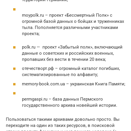
moypolk.ru – проект «Бессмертный Полк» с
огромной базой данных о бойцах и труженниках
тыла. Пополняется различными участниками
проекта;
polk.ru — проект «Забытый полк», включающий
данные о советских и российских военных,
пропавших без вести в течении 20 века;
отечестворт.рф – огромный каталог погибших,
систематизированные по алфавиту;
memory-book.com.ua – украинская Книга Памяти;
permgaspi.ru – база данных Пермского
государственного архива новейшей истории.
Пользоваться такими архивами довольно просто. Вы
переходите на один из таких ресурсов, в поисковой