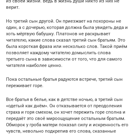
из своей жизни. Ведь в жизнь души никто из них не
верит.
Но третий сын другой. Он приезжает на похороны не
один, а с дочерью, которая должна была увидеть деда и
хоть мёртвую бабушку. Платонов не раскрывает
читателю, какие слова сказал третий сын братьям. Это
была короткая фраза или несколько слов. Такой приём
позволяет каждому читателю домыслить слова
третьего сына в зависимости от того, что для самого
читателя наиболее ценно.
Пока остальные братья радуются встрече, третий сын
переживает горе.
Все братья в белье, как в детстве ночью, а третий сын
«одетый как днём». Он отказывается от преодоления
страха и горя смехом, он хочет пережить горе сполна и
передаёт это своё мироощущение остальным братьям.
Обморок у гроба матери показал силу и искренность его
чувств, невольно подкрепив его слова, сказанные