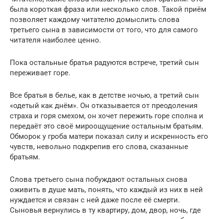
была короткая фраза или несколько слов. Такой приём
позволяет каждому читателю домыслить слова
третьего сына в зависимости от того, что для самого
читателя наиболее ценно.
Пока остальные братья радуются встрече, третий сын
переживает горе.
Все братья в белье, как в детстве ночью, а третий сын
«одетый как днём». Он отказывается от преодоления
страха и горя смехом, он хочет пережить горе сполна и
передаёт это своё мироощущение остальным братьям.
Обморок у гроба матери показал силу и искренность его
чувств, невольно подкрепив его слова, сказанные
братьям.
Слова третьего сына побуждают остальных снова
оживить в душе мать, понять, что каждый из них в ней
нуждается и связан с ней даже после её смерти.
Сыновья вернулись в ту квартиру, дом, двор, ночь, где