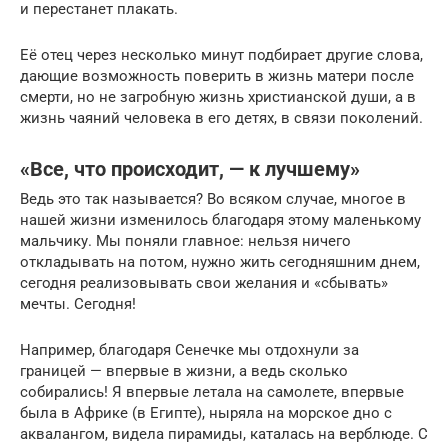
и перестанет плакать.
Её отец через несколько минут подбирает другие слова,
дающие возможность поверить в жизнь матери после
смерти, но не загробную жизнь христианской души, а в
жизнь чаяний человека в его детях, в связи поколений.
«Все, что происходит, — к лучшему»
Ведь это так называется? Во всяком случае, многое в
нашей жизни изменилось благодаря этому маленькому
мальчику. Мы поняли главное: нельзя ничего
откладывать на потом, нужно жить сегодняшним днем,
сегодня реализовывать свои желания и «сбывать»
мечты. Сегодня!
Например, благодаря Сенечке мы отдохнули за
границей — впервые в жизни, а ведь сколько
собирались! Я впервые летала на самолете, впервые
была в Африке (в Египте), ныряла на морское дно с
аквалангом, видела пирамиды, каталась на верблюде. С