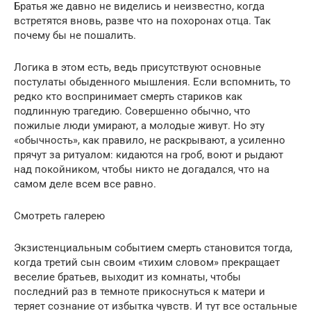
Братья же давно не виделись и неизвестно, когда
встретятся вновь, разве что на похоронах отца. Так
почему бы не пошалить.
Логика в этом есть, ведь присутствуют основные
постулаты обыденного мышления. Если вспомнить, то
редко кто воспринимает смерть стариков как
подлинную трагедию. Совершенно обычно, что
пожилые люди умирают, а молодые живут. Но эту
«обычность», как правило, не раскрывают, а усиленно
прячут за ритуалом: кидаются на гроб, воют и рыдают
над покойником, чтобы никто не догадался, что на
самом деле всем все равно.
Смотреть галерею
Экзистенциальным событием смерть становится тогда,
когда третий сын своим «тихим словом» прекращает
веселие братьев, выходит из комнаты, чтобы
последний раз в темноте прикоснуться к матери и
теряет сознание от избытка чувств. И тут все остальные