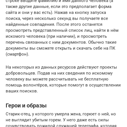
строке вводите фамилию и имя данного человека (а
также другие данные, если это предполагает форма
сайта и они у вас есть). Нажав на кнопку запуска
поиска, через несколько секунд вы получаете все
найденные совпадения. После этого останется
просмотреть представленный список лиц, найти в нём
искомого человека (при наличии), и просмотреть
перечень связанных с ним документов. Обычно такие
документы вы сможете открыть и скачать себе на ПК
(смартфон).
На некоторых из данных ресурсов действуют проекты
добровольцев. Подав на них сведения по искомому
человеку вы можете рассчитывать не бесплатную
помощь волонтёров, которые помогут в осуществлении
ваших поисков.
Герои и образы
Старик-отец, у которого умерла жена, горюет о ней, но
не выглядит убитым горем. У него даже есть силы
сочувствовать пожилой служащей телеграфа, которая