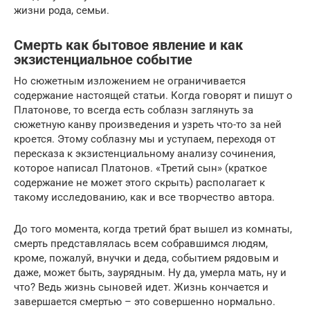
жизни рода, семьи.
Смерть как бытовое явление и как
экзистенциальное событие
Но сюжетным изложением не ограничивается
содержание настоящей статьи. Когда говорят и пишут о
Платонове, то всегда есть соблазн заглянуть за
сюжетную канву произведения и узреть что-то за ней
кроется. Этому соблазну мы и уступаем, переходя от
пересказа к экзистенциальному анализу сочинения,
которое написал Платонов. «Третий сын» (краткое
содержание не может этого скрыть) располагает к
такому исследованию, как и все творчество автора.
До того момента, когда третий брат вышел из комнаты,
смерть представлялась всем собравшимся людям,
кроме, пожалуй, внучки и деда, событием рядовым и
даже, может быть, заурядным. Ну да, умерла мать, ну и
что? Ведь жизнь сыновей идет. Жизнь кончается и
завершается смертью – это совершенно нормально.