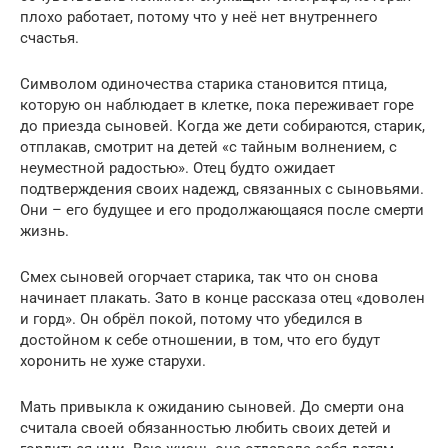
плохо работает, потому что у неё нет внутреннего
счастья.
Символом одиночества старика становится птица,
которую он наблюдает в клетке, пока переживает горе
до приезда сыновей. Когда же дети собираются, старик,
отплакав, смотрит на детей «с тайным волнением, с
неуместной радостью». Отец будто ожидает
подтверждения своих надежд, связанных с сыновьями.
Они – его будущее и его продолжающаяся после смерти
жизнь.
Смех сыновей огорчает старика, так что он снова
начинает плакать. Зато в конце рассказа отец «доволен
и горд». Он обрёл покой, потому что убедился в
достойном к себе отношении, в том, что его будут
хоронить не хуже старухи.
Мать привыкла к ожиданию сыновей. До смерти она
считала своей обязанностью любить своих детей и