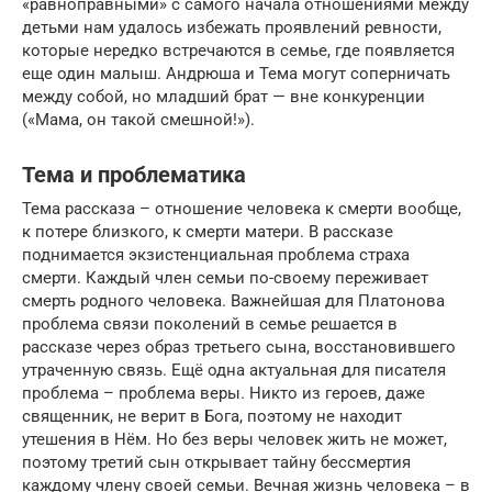
«равноправными» с самого начала отношениями между
детьми нам удалось избежать проявлений ревности,
которые нередко встречаются в семье, где появляется
еще один малыш. Андрюша и Тема могут соперничать
между собой, но младший брат — вне конкуренции
(«Мама, он такой смешной!»).
Тема и проблематика
Тема рассказа – отношение человека к смерти вообще,
к потере близкого, к смерти матери. В рассказе
поднимается экзистенциальная проблема страха
смерти. Каждый член семьи по-своему переживает
смерть родного человека. Важнейшая для Платонова
проблема связи поколений в семье решается в
рассказе через образ третьего сына, восстановившего
утраченную связь. Ещё одна актуальная для писателя
проблема – проблема веры. Никто из героев, даже
священник, не верит в Бога, поэтому не находит
утешения в Нём. Но без веры человек жить не может,
поэтому третий сын открывает тайну бессмертия
каждому члену своей семьи. Вечная жизнь человека – в