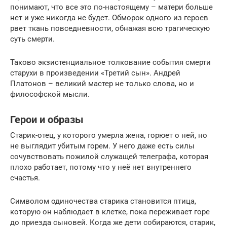
понимают, что все это по-настоящему – матери больше
нет и уже никогда не будет. Обморок одного из героев
рвет ткань повседневности, обнажая всю трагическую
суть смерти.
Таково экзистенциальное толкование события смерти
старухи в произведении «Третий сын». Андрей
Платонов – великий мастер не только слова, но и
философской мысли.
Герои и образы
Старик-отец, у которого умерла жена, горюет о ней, но
не выглядит убитым горем. У него даже есть силы
сочувствовать пожилой служащей телеграфа, которая
плохо работает, потому что у неё нет внутреннего
счастья.
Символом одиночества старика становится птица,
которую он наблюдает в клетке, пока переживает горе
до приезда сыновей. Когда же дети собираются, старик,