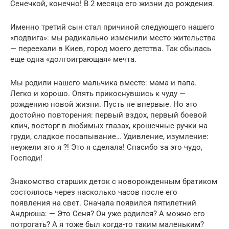
Сенечкой, конечно! В 2 месяца его жизни до рождения.
Именно третий сын стал причиной следующего нашего
«подвига»: мы радикально изменили место жительства
— переехали в Киев, город моего детства. Так сбылась
еще одна «долгоиграющая» мечта.
Мы родили нашего мальчика вместе: мама и папа.
Легко и хорошо. Опять прикоснувшись к чуду —
рождению новой жизни. Пусть не впервые. Но это
достойно повторения: первый вздох, первый боевой
клич, восторг в любимых глазах, крошечные ручки на
груди, сладкое посапывание… Удивление, изумление:
неужели это я ?! Это я сделала! Спасибо за это чудо,
Господи!
Знакомство старших деток с новорожденным братиком
состоялось через насколько часов после его
появления на свет. Сначала появился пятилетний
Андрюша: — Это Сеня? Он уже родился? А можно его
потрогать? А я тоже был когда-то таким маленьким?