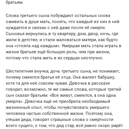
братьям.
Слова третьего сына побуждают остальных снова
оживить в душе мать, понять, что каждый из них в ней
нуждается и связан с ней даже после её смерти.
Сыновья вернулись в ту квартиру, дом, двор, ночь, где
жили в детстве, и стали жаловаться матери, как будто
она «стояла над каждым». Умершая мать стала играть в
жизни братьев ещё большую роль, чем при жизни,
потому что стала жить в их сердцах неотлучно.
Шестилетняя внучка, дочь третьего сына, не понимает,
почему смеются братья её отца. Она жалеет бабушку,
хотя та для неё совсем чужая. Девочка в рассказе
говорит, возможно, те же самые слова, которые третий
сын сказал братьям: «Все живут, смеются, а она одна
умерла». Девочка ещё не приобрела необходимый
жизненный опыт, чтобы почувствовать умершего
человека частью собственной жизни. Поэтому она,
утешая деда, говорит страшные слова о смертности
всего сущего, о том, что дед стар, всё равно скоро умрёт