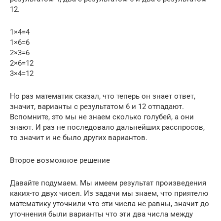
12.
1×4=4
1×6=6
2×3=6
2×6=12
3×4=12
Но раз математик сказал, что теперь он знает ответ,
значит, варианты с результатом 6 и 12 отпадают.
Вспомните, это мы не знаем сколько голубей, а они
знают. И раз не последовало дальнейших расспросов,
то значит и не было других вариантов.
Второе возможное решение
Давайте подумаем. Мы имеем результат произведения
каких-то двух чисел. Из задачи мы знаем, что приятелю
математику уточнили что эти числа не равны, значит до
уточнения были варианты что эти два числа между