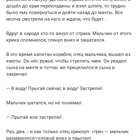
дошёл до края перекладины и взял шляпу, то трудно
было ему повернуться и дойти назад до мачты. Все
молча смотрели на него и ждали, что будет.
Вдруг в народе кто-то ахнул от страха. Мальчик от этого
крика опомнился, глянул вниз и зашатался.
В это время капитан корабля, отец мальчика, вышел из
каюты. Он нёс ружьё, чтобы стрелять чаек. Он увидел
сына на мачте и тотчас же прицелился в сына и
закричал:
— В воду! Прыгай сейчас в воду! Застрелю!
Мальчик шатался, но не понимал.
— Прыгай или застрелю!..
Раз, два…- и как только отец крикнул: «три» — мальчик
размахнулся головой вниз и прыгнул.