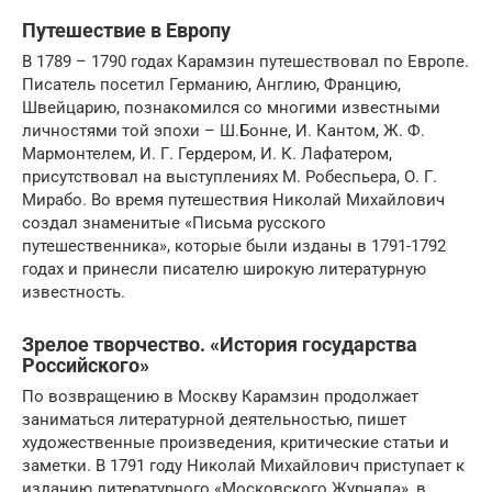
Путешествие в Европу
В 1789 – 1790 годах Карамзин путешествовал по Европе.
Писатель посетил Германию, Англию, Францию,
Швейцарию, познакомился со многими известными
личностями той эпохи – Ш.Бонне, И. Кантом, Ж. Ф.
Мармонтелем, И. Г. Гердером, И. К. Лафатером,
присутствовал на выступлениях М. Робеспьера, О. Г.
Мирабо. Во время путешествия Николай Михайлович
создал знаменитые «Письма русского
путешественника», которые были изданы в 1791-1792
годах и принесли писателю широкую литературную
известность.
Зрелое творчество. «История государства
Российского»
По возвращению в Москву Карамзин продолжает
заниматься литературной деятельностью, пишет
художественные произведения, критические статьи и
заметки. В 1791 году Николай Михайлович приступает к
изданию литературного «Московского Журнала», в