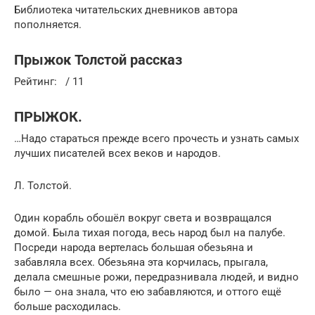
Библиотека читательских дневников автора
пополняется.
Прыжок Толстой рассказ
Рейтинг: / 11
ПРЫЖОК.
…Надо стараться прежде всего прочесть и узнать самых
лучших писателей всех веков и народов.
Л. Толстой.
Один корабль обошёл вокруг света и возвращался
домой. Была тихая погода, весь народ был на палубе.
Посреди народа вертелась большая обезьяна и
забавляла всех. Обезьяна эта корчилась, прыгала,
делала смешные рожи, передразнивала людей, и видно
было — она знала, что ею забавляются, и оттого ещё
больше расходилась.