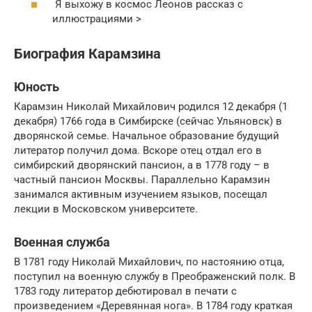
Я выхожу в космос Леонов рассказ с
иллюстрациями >
Биография Карамзина
Юность
Карамзин Николай Михайлович родился 12 декабря (1
декабря) 1766 года в Симбирске (сейчас Ульяновск) в
дворянской семье. Начальное образование будущий
литератор получил дома. Вскоре отец отдал его в
симбирский дворянский пансион, а в 1778 году – в
частный пансион Москвы. Параллельно Карамзин
занимался активным изучением языков, посещал
лекции в Московском университете.
Военная служба
В 1781 году Николай Михайлович, по настоянию отца,
поступил на военную службу в Преображенский полк. В
1783 году литератор дебютировал в печати с
произведением «Деревянная нога». В 1784 году краткая