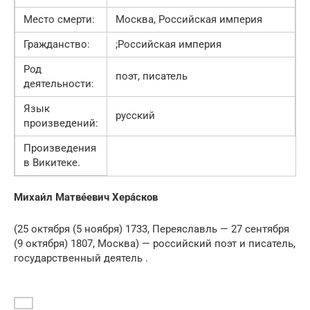
Место смерти:
Москва, Российская империя
Гражданство:
;Российская империя
Род
поэт, писатель
деятельности:
Язык
русский
произведений:
Произведения
в Викитеке.
Михаи́л Матве́евич Хера́сков
(25 октября (5 ноября) 1733, Переяславль — 27 сентября
(9 октября) 1807, Москва) — российский поэт и писатель,
государственный деятель .