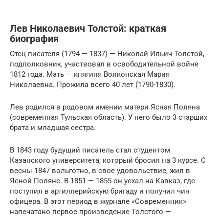
Лев Николаевич Толстой: краткая
биография
Отец писателя (1794 — 1837) — Николай Ильич Толстой,
подполковник, участвовал в освободительной войне
1812 года. Мать — княгиня Волконская Мария
Николаевна. Прожила всего 40 лет (1790-1830).
Лев родился в родовом имении матери Ясная Поляна
(современная Тульская область). У него было 3 старших
брата и младшая сестра.
В 1843 году будущий писатель стал студентом
Казанского университета, который бросил на 3 курсе. С
весны 1847 вольготно, в свое удовольствие, жил в
Ясной Поляне. В 1851 — 1855 он уехал на Кавказ, где
поступил в артиллерийскую бригаду и получил чин
офицера. В этот период в журнале «Современник»
напечатано первое произведение Толстого —