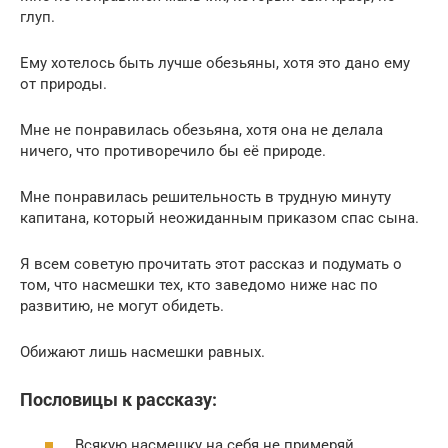
глуп.
Ему хотелось быть лучше обезьяны, хотя это дано ему
от природы.
Мне не понравилась обезьяна, хотя она не делала
ничего, что противоречило бы её природе.
Мне понравилась решительность в трудную минуту
капитана, который неожиданным приказом спас сына.
Я всем советую прочитать этот рассказ и подумать о
том, что насмешки тех, кто заведомо ниже нас по
развитию, не могут обидеть.
Обижают лишь насмешки равных.
Пословицы к рассказу:
Всякую насмешку на себя не примеряй.