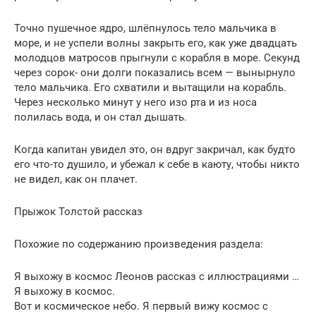
Точно пушечное ядро, шлёпнулось тело мальчика в
море, и не успели волны закрыть его, как уже двадцать
молодцов матросов прыгнули с корабля в море. Секунд
через сорок- они долги показались всем — вынырнуло
тело мальчика. Его схватили и вытащили на корабль.
Через несколько минут у него изо рта и из носа
полилась вода, и он стал дышать.
Когда капитан увидел это, он вдруг закричал, как будто
его что-то душило, и убежал к себе в каюту, чтобы никто
не видел, как он плачет.
Прыжок Толстой рассказ
Похожие по содержанию произведения раздела:
Я выхожу в космос Леонов рассказ с иллюстрациями …
Я выхожу в космос.
Вот и космическое небо. Я первый вижу космос с