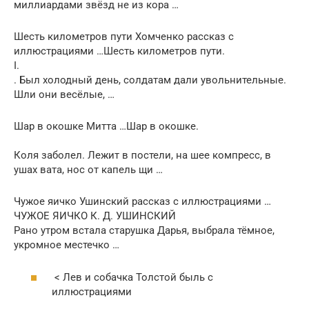
миллиардами звёзд не из кора …
Шесть километров пути Хомченко рассказ с
иллюстрациями …Шесть километров пути.
I.
. Был холодный день, солдатам дали увольнительные.
Шли они весёлые, …
Шар в окошке Митта …Шар в окошке.
Коля заболел. Лежит в постели, на шее компресс, в
ушах вата, нос от капель щи …
Чужое яичко Ушинский рассказ с иллюстрациями …
ЧУЖОЕ ЯИЧКО К. Д. УШИНСКИЙ
Рано утром встала старушка Дарья, выбрала тёмное,
укромное местечко …
< Лев и собачка Толстой быль с
иллюстрациями