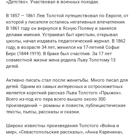
«Детство». Участвовал в военных походах.
В 1857 — 1861 Лев Толстой путешествовал по Европе, от
которой у писателя остались негативные впечатления.
В 1861 году он вернулся в Ясную Поляну и занялся
делами имения. Устраивал быт крестьян, открывал
школы, начал издавать педагогический журнал. В 1862
году, в возрасте 34 лет, женился на 17-летней Софье
Берс (1844-1919). В браке был счастлив. За 17 лет
совместной жизни жена родила Льву Толстому 13
детей.
Активно писать стал после женитьбы. Много писал для
детей. Одним из самых интересных и остросюжетных
является короткий рассказ Льва Толстого «Прыжок».
Всего из-под его пера всего вышло около 300
произведений — романы и повести, публицистические
тексты, пьесы, рассказы и сказки.
Широко известны произведения Толстого «Война и
мир», «Севастопольские рассказы», «Анна Каренина»,