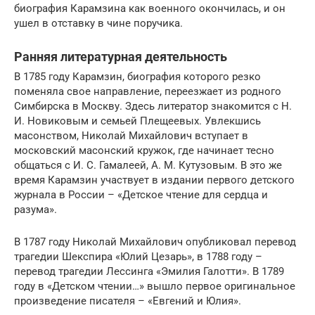
биография Карамзина как военного окончилась, и он
ушел в отставку в чине поручика.
Ранняя литературная деятельность
В 1785 году Карамзин, биография которого резко
поменяла свое направление, переезжает из родного
Симбирска в Москву. Здесь литератор знакомится с Н.
И. Новиковым и семьей Плещеевых. Увлекшись
масонством, Николай Михайлович вступает в
московский масонский кружок, где начинает тесно
общаться с И. С. Гамалеей, А. М. Кутузовым. В это же
время Карамзин участвует в издании первого детского
журнала в России – «Детское чтение для сердца и
разума».
В 1787 году Николай Михайлович опубликовал перевод
трагедии Шекспира «Юлий Цезарь», в 1788 году –
перевод трагедии Лессинга «Эмилия Галотти». В 1789
году в «Детском чтении…» вышло первое оригинальное
произведение писателя – «Евгений и Юлия».