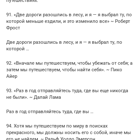
путешествиях.
91. «Две дороги разошлись в лесу, и я — я выбрал ту, по
которой меньше ездили, и это изменило все» ~ Роберт
Фрост
Две дороги разошлись в лесу, и я — я выбрал ту, по
которой …
92. «Вначале мы путешествуем, чтобы убежать от себя; а
затем мы путешествуем, чтобы найти себя». ~ Пико
Айер
93. «Раз в год отправляйтесь туда, где вы еще никогда
не были». ~ Далай Лама
Раз в год отправляйтесь туда, где вы …
94. Хотя мы путешествуем по миру в поисках
прекрасного, мы должны носить его с собой, иначе мы
его не найдем. ~ Ральф Уолдо Эмерсон