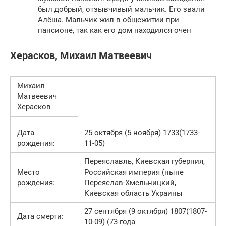
был добрый, отзывчивый мальчик. Его звали
Алёша. Мальчик жил в общежитии при
пансионе, так как его дом находился очен
Херасков, Михаил Матвеевич
Михаил
Матвеевич
Херасков
Дата
25 октября (5 ноября) 1733(1733-
рождения:
11-05)
Переяславль, Киевская губерния,
Место
Российская империя (ныне
рождения:
Переяслав-Хмельницкий,
Киевская область Украины
27 сентября (9 октября) 1807(1807-
Дата смерти:
10-09) (73 года