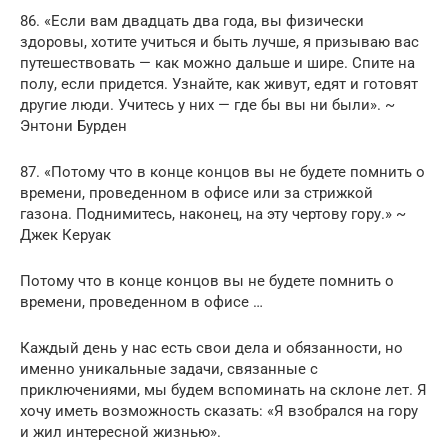
86. «Если вам двадцать два года, вы физически
здоровы, хотите учиться и быть лучше, я призываю вас
путешествовать — как можно дальше и шире. Спите на
полу, если придется. Узнайте, как живут, едят и готовят
другие люди. Учитесь у них — где бы вы ни были». ~
Энтони Бурден
87. «Потому что в конце концов вы не будете помнить о
времени, проведенном в офисе или за стрижкой
газона. Поднимитесь, наконец, на эту чертову гору.» ~
Джек Керуак
Потому что в конце концов вы не будете помнить о
времени, проведенном в офисе …
Каждый день у нас есть свои дела и обязанности, но
именно уникальные задачи, связанные с
приключениями, мы будем вспоминать на склоне лет. Я
хочу иметь возможность сказать: «Я взобрался на гору
и жил интересной жизнью».