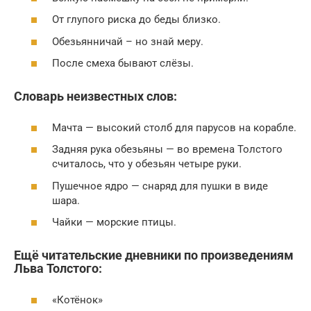
От глупого риска до беды близко.
Обезьянничай – но знай меру.
После смеха бывают слёзы.
Словарь неизвестных слов:
Мачта — высокий столб для парусов на корабле.
Задняя рука обезьяны — во времена Толстого
считалось, что у обезьян четыре руки.
Пушечное ядро — снаряд для пушки в виде
шара.
Чайки — морские птицы.
Ещё читательские дневники по произведениям
Льва Толстого:
«Котёнок»